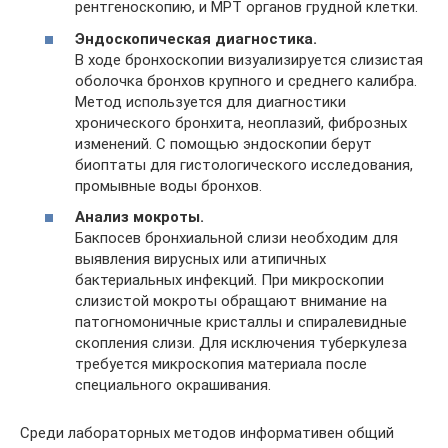
рентгеноскопию, и МРТ органов грудной клетки.
Эндоскопическая диагностика.
В ходе бронхоскопии визуализируется слизистая
оболочка бронхов крупного и среднего калибра.
Метод используется для диагностики
хронического бронхита, неоплазий, фиброзных
изменений. С помощью эндоскопии берут
биоптаты для гистологического исследования,
промывные воды бронхов.
Анализ мокроты.
Бакпосев бронхиальной слизи необходим для
выявления вирусных или атипичных
бактериальных инфекций. При микроскопии
слизистой мокроты обращают внимание на
патогномоничные кристаллы и спиралевидные
скопления слизи. Для исключения туберкулеза
требуется микроскопия материала после
специального окрашивания.
Среди лабораторных методов информативен общий