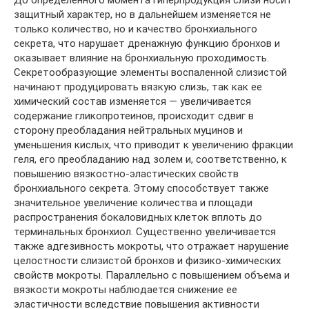
До определенного момента гиперпродукция слизи носит
защитный характер, но в дальнейшем изменяется не
только количество, но и качество бронхиального
секрета, что нарушает дренажную функцию бронхов и
оказывает влияние на бронхиальную проходимость.
Секретообразующие элементы воспаленной слизистой
начинают продуцировать вязкую слизь, так как ее
химический состав изменяется — увеличивается
содержание гликопротеинов, происходит сдвиг в
сторону преобладания нейтральных муцинов и
уменьшения кислых, что приводит к увеличению фракции
геля, его преобладанию над золем и, соответственно, к
повышению вязкостно-эластических свойств
бронхиального секрета. Этому способствует также
значительное увеличение количества и площади
распространения бокаловидных клеток вплоть до
терминальных бронхиол. Существенно увеличивается
также адгезивность мокроты, что отражает нарушение
целостности слизистой бронхов и физико-химических
свойств мокроты. Параллельно с повышением объема и
вязкости мокроты наблюдается снижение ее
эластичности вследствие повышения активности