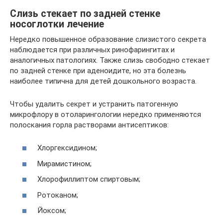
Слизь стекает по задней стенке
носоглотки лечение
Нередко повышенное образование слизистого секрета
наблюдается при различных ринофарингитах и
аналогичных патологиях. Также слизь свободно стекает
по задней стенке при аденоидите, но эта болезнь
наиболее типична для детей дошкольного возраста.
Чтобы удалить секрет и устранить патогенную
микрофлору в отоларингологии нередко применяются
полоскания горла растворами антисептиков:
Хлоргексидином;
Мирамистином;
Хлорофиллиптом спиртовым;
Ротоканом;
Йоксом;