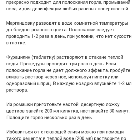
прекрасно подходит для полоскания горла, промываний
носа, и для дезинфекции любых раневых поверхностей.
Марганцовку разводят в воде комнатной температуры
до бледно-розового цвета. Полоскание следует
проводить 1-2 раза в день, при условии, что нет сухости
в глотке.
Фурацилин (таблетку) растворяют в стакане теплой
воды. Процедуры проводят три раза в день. Если
полоскание горла не дает должного эффекта, пробуйте
вливать раствор через нос, используя пипетку или
одноразовый шприц. В каждую ноздрю впускайте 1-2 мл
раствора.
Из ромашки приготовьте настой: десертную ложку
цветков залейте 200 мл кипятка, настаивайте 30 минут.
Полощите горло несколько раз в день.
Избавиться от стекающей слизи можно при помощи
такого рецепта: в теплой воде (200 мл) растворите по