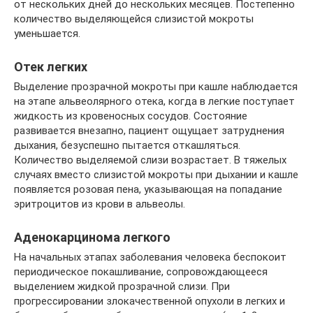
от нескольких дней до нескольких месяцев. Постепенно
количество выделяющейся слизистой мокроты
уменьшается.
Отек легких
Выделение прозрачной мокроты при кашле наблюдается
на этапе альвеолярного отека, когда в легкие поступает
жидкость из кровеносных сосудов. Состояние
развивается внезапно, пациент ощущает затруднения
дыхания, безуспешно пытается откашляться.
Количество выделяемой слизи возрастает. В тяжелых
случаях вместо слизистой мокроты при дыхании и кашле
появляется розовая пена, указывающая на попадание
эритроцитов из крови в альвеолы.
Аденокарцинома легкого
На начальных этапах заболевания человека беспокоит
периодическое покашливание, сопровождающееся
выделением жидкой прозрачной слизи. При
прогрессировании злокачественной опухоли в легких и