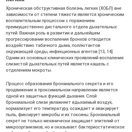
Хроническая обструктивная болезнь легких (ХОБЛ) вне
зависимости от степени тяжести является хроническим
воспалительным процессом с поражением
преимущественно дистального отдела дыхательных
путей. Важная роль в развитии и дальнейшем
прогрессировании воспаления бронхов отводится
воздействию табачного дыма, поллютантов
окружающей среды, инфекционных агентов [13, 14].
Одним из основных клинических проявлений воспаления
слизистой дыхательных путей является кашель с
отделением мокроты.
Процесс образования бронхиального секрета и его
продвижение в проксимальном направлении является
одной из защитных функций дыхания. Слой
бронхиальной слизи увлажняет вдыхаемый воздух,
нормализует его температуру, осаждает и эвакуирует
пыль, фиксирует микробы и их токсины. Бронхиальный
секрет не только механически защищает эпителий от
микроорганизмов, но и оказывает бактериостатическое