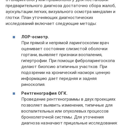
предварительного диагноза достаточно сбора жалоб,
аускультации легких, визуального осмотра миндалин и
глотки. План уточняющих диагностических
исследований включает следующие методы:
ЛОР-осмотр.
При прямой и непрямой ларингоскопии врач
оценивает состояние слизистой оболочки
гортани, выявляет признаки воспаления,
гипертрофии. При помощи фиброларингоскопа
делают биопсию атипичных участков. При
подозрении на хронический насморк ценную
информацию дает передняя и задняя
риноскопия.
Рентгенография ОГК.
Проведение рентгенограммы в двух проекциях
позволяет выявить изменения, типичные для
воспалительных или опухолевых процессов
бронхолегочной системы. Для уточнения
диагноза назначают прицельные исследования: