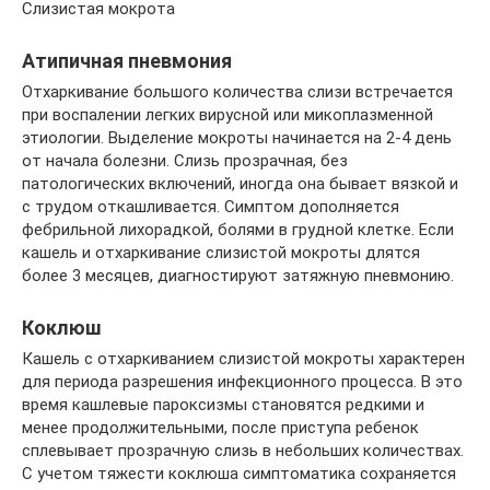
Слизистая мокрота
Атипичная пневмония
Отхаркивание большого количества слизи встречается
при воспалении легких вирусной или микоплазменной
этиологии. Выделение мокроты начинается на 2-4 день
от начала болезни. Слизь прозрачная, без
патологических включений, иногда она бывает вязкой и
с трудом откашливается. Симптом дополняется
фебрильной лихорадкой, болями в грудной клетке. Если
кашель и отхаркивание слизистой мокроты длятся
более 3 месяцев, диагностируют затяжную пневмонию.
Коклюш
Кашель с отхаркиванием слизистой мокроты характерен
для периода разрешения инфекционного процесса. В это
время кашлевые пароксизмы становятся редкими и
менее продолжительными, после приступа ребенок
сплевывает прозрачную слизь в небольших количествах.
С учетом тяжести коклюша симптоматика сохраняется