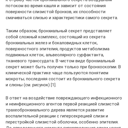
потоком во время кашля и зависит от состояния
поверхности слизистой бронхов, их способности
смачиваться слизью и характеристики самого секрета.
Таким образом, бронхиальный секрет представляет
собой сложный комплекс, состоящий из секрета
бронхиальных желез и бокаловидных клеток,
поверхностного эпителия, продуктов метаболизма
подвижных клеток, альвеолярного сурфактанта,
тканевого транссудата. В чистом виде бронхиальный
секрет может быть получен только при бронхоскопии. В
клинической практике чаще пользуются понятием
мокроты; последняя состоит из бронхиального секрета
и слюны (см. рисунок) [1].
В ответ на воздействие повреждающего инфекционного
и неинфекционного агентов первой реакцией слизистой
трахеобронхиального дерева является развитие
воспалительной реакции с гиперсекрецией слизи и
перестройкой слизистой оболочки, особенно эпителия.