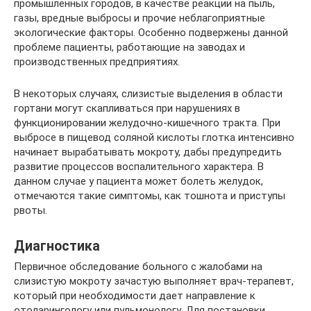
промышленных городов, в качестве реакции на пыль,
газы, вредные выбросы и прочие неблагоприятные
экологические факторы. Особенно подвержены данной
проблеме пациенты, работающие на заводах и
производственных предприятиях.
В некоторых случаях, слизистые выделения в области
гортани могут скапливаться при нарушениях в
функционировании желудочно-кишечного тракта. При
выбросе в пищевод соляной кислоты глотка интенсивно
начинает вырабатывать мокроту, дабы предупредить
развитие процессов воспалительного характера. В
данном случае у пациента может болеть желудок,
отмечаются такие симптомы, как тошнота и приступы
рвоты.
Диагностика
Первичное обследование больного с жалобами на
слизистую мокроту зачастую выполняет врач-терапевт,
который при необходимости дает направление к
отоларингологу или пульмонологу. Для постановки