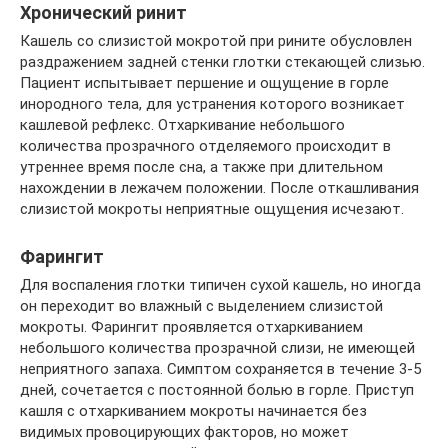
Хронический ринит
Кашель со слизистой мокротой при рините обусловлен
раздражением задней стенки глотки стекающей слизью.
Пациент испытывает першение и ощущение в горле
инородного тела, для устранения которого возникает
кашлевой рефлекс. Отхаркивание небольшого
количества прозрачного отделяемого происходит в
утреннее время после сна, а также при длительном
нахождении в лежачем положении. После откашливания
слизистой мокроты неприятные ощущения исчезают.
Фарингит
Для воспаления глотки типичен сухой кашель, но иногда
он переходит во влажный с выделением слизистой
мокроты. Фарингит проявляется отхаркиванием
небольшого количества прозрачной слизи, не имеющей
неприятного запаха. Симптом сохраняется в течение 3-5
дней, сочетается с постоянной болью в горле. Приступ
кашля с отхаркиванием мокроты начинается без
видимых провоцирующих факторов, но может