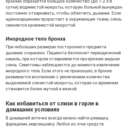
бронхах образуется большое количество (до 1-2 л в
сутки) водянистой мокроты, которую больной вынужден
постоянно отхаркивать, чтобы облегчить дыхание. Если
аденокарцинома прорастает в окружающие ткани, слизь
сменяется кровянистой мокротой.
Инородное тело бронха
При небольших размерах постороннего предмета
дыхание сохранено. Пациента беспокоит периодический
кашель, при котором отхаркивается прозрачная жидкая
слизь. Симптомы наблюдаются до момента извлечения
инородного тела. Если этого не произошло, в бронхе
развивается воспаление с увеличением количества
выделяемой слизистой мокроты, которая со временем
становится более мутной и вязкой.
Как избавиться от слизи в горле в
домашних условиях
В домашней аптечке всегда можно найти ромашку,
фурацилин, марганцовку. Любое из этих средств