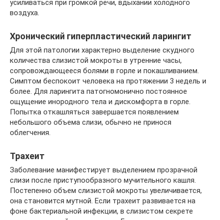
усиливаться при громкой речи, вдыхании холодного
воздуха.
Хронический гиперпластический ларингит
Для этой патологии характерно выделение скудного
количества слизистой мокроты в утренние часы,
сопровождающееся болями в горле и покашливанием.
Симптом беспокоит человека на протяжении 3 недель и
более. Для ларингита патогномонично постоянное
ощущение инородного тела и дискомфорта в горле.
Попытка откашляться завершается появлением
небольшого объема слизи, обычно не принося
облегчения.
Трахеит
Заболевание манифестирует выделением прозрачной
слизи после приступообразного мучительного кашля.
Постепенно объем слизистой мокроты увеличивается,
она становится мутной. Если трахеит развивается на
фоне бактериальной инфекции, в слизистом секрете