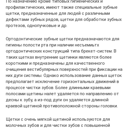
По назначению кроме типовых гигиенических и
профилактических, имеют также специальные зубные
щетки, предназначенные для людей с различными
дефектами зубных рядов, щетки для обработки зубных
протезов, однопучковые и др.
Ортодонтические зубные щетки предназначаются для
гигиены полости рта при наличии несъемиьтх
ортодонтических конструкций типа брекет-систем. В
таких щетках внутренние щетинки являются более
короткими и предназначены для качественного
очищения вестибулярных поверхностей при фиксации на
них дуги системы. Однако использование данных щеток
предполагает исключение горизонтальных движений в
процессе чистки зубов. Более длинными краевыми
полосами щетины налет удаляется по направлению от
десны к зубу, а из-под дуги он удаляется длинной
краевой щетиной противоположной стороны головки.
Щетки с очень мягкой щетиной используются для
молочных зубов и для чистки зубов с повышенной