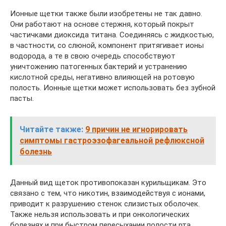
Ионные щетки также были изобретены не так давно.
Они работают на основе стержня, который покрыт
частичками диоксида титана. Соединяясь с жидкостью,
в частности, со слюной, компонент притягивает ионы
водорода, а те в свою очередь способствуют
уничтожению патогенных бактерий и устранению
кислотной среды, негативно влияющей на ротовую
полость. Ионные щетки может использовать без зубной
пасты.
Читайте также:
9 причин не игнорировать
симптомы гастроэзофагеальной рефлюксной
болезнь
Данный вид щеток противопоказан курильщикам. Это
связано с тем, что никотин, взаимодействуя с ионами,
приводит к разрушению стенок слизистых оболочек.
Также нельзя использовать и при онкологических
болезнях и при быстром пересыхании полости рта.