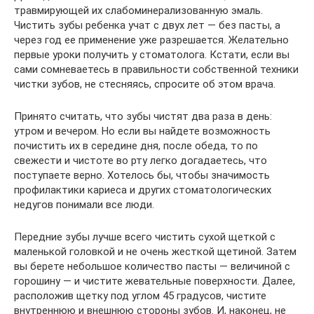
травмирующей их слабоминерализованную эмаль.
Чистить зубы ребенка учат с двух лет — без пасты, а
через год ее применение уже разрешается. Желательно
первые уроки получить у стоматолога. Кстати, если вы
сами сомневаетесь в правильности собственной техники
чистки зубов, не стесняясь, спросите об этом врача.
Принято считать, что зубы чистят два раза в день:
утром и вечером. Но если вы найдете возможность
почистить их в середине дня, после обеда, то по
свежести и чистоте во рту легко догадаетесь, что
поступаете верно. Хотелось бы, чтобы значимость
профилактики кариеса и других стоматологических
недугов понимали все люди.
Передние зубы лучше всего чистить сухой щеткой с
маленькой головкой и не очень жесткой щетиной. Затем
вы берете небольшое количество пасты — величиной с
горошину — и чистите жевательные поверхности. Далее,
расположив щетку под углом 45 градусов, чистите
внутреннюю и внешнюю стороны зубов. И, наконец, не