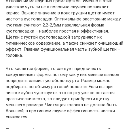
отношении межзубных промежутков. Именно в этих
участках чуть ли не в половине случаев возникает
кариес. Важное значение в конструкции щетки имеет
частота кустопасадки. Оптимальное расстояние между
кустами считают 2,2-2,5мм параллельная форма
кустопасадки – наиболее простая и эффективная.
Щетки с густой кустопасадкой затрудняют их
гигиеническое содержание, а также снижает очищающий
эффект. Главная функциональная часть зубной щетки –
головка.
Что касается формы, то следует предпочесть
«округленные» формы, потому как у них меньше шансов
повредить слизистую оболочку рта. Размер можно
подбирать по объему ротовой полости. Если вы при
чистке зубов чувствуете, что во рту уже не остается
практически места, то следует приобрести щетку
меньшего размера. Чистящая головка не должна быть
большой, в противном случае эффективность чистки
снижается.