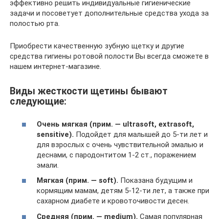
эффективно решить индивидуальные гигиенические
задачи и посоветует дополнительные средства ухода за
полостью рта.
Приобрести качественную зубную щетку и другие
средства гигиены ротовой полости Вы всегда сможете в
нашем интернет-магазине.
Виды жесткости щетины бывают
следующие:
Очень мягкая (прим. — ultrasoft, extrasoft,
sensitive).
Подойдет для малышей до 5-ти лет и
для взрослых с очень чувствительной эмалью и
деснами, с пародонтитом 1-2 ст., поражением
эмали.
Мягкая (прим. — soft).
Показана будущим и
кормящим мамам, детям 5-12-ти лет, а также при
сахарном диабете и кровоточивости десен.
Средняя (прим. — medium).
Самая популярная