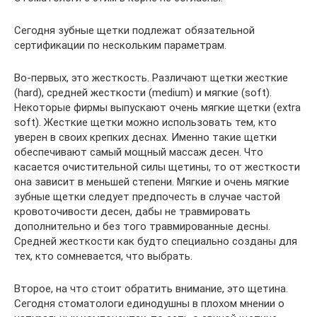
Сегодня зубные щетки подлежат обязательной
сертификации по нескольким параметрам.
Во-первых, это жесткость. Различают щетки жесткие
(hard), средней жесткости (medium) и мягкие (soft).
Некоторые фирмы выпускают очень мягкие щетки (extra
soft). Жесткие щетки можно использовать тем, кто
уверен в своих крепких деснах. Именно такие щетки
обеспечивают самый мощный массаж десен. Что
касается очистительной силы щетины, то от жесткости
она зависит в меньшей степени. Мягкие и очень мягкие
зубные щетки следует предпочесть в случае частой
кровоточивости десен, дабы не травмировать
дополнительно и без того травмированные десны.
Средней жесткости как будто специально созданы для
тех, кто сомневается, что выбрать.
Второе, на что стоит обратить внимание, это щетина.
Сегодня стоматологи единодушны в плохом мнении о