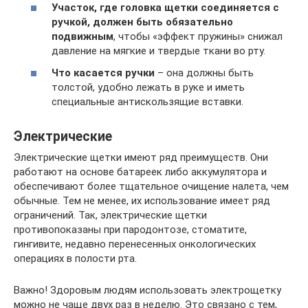
Участок, где головка щетки соединяется с
ручкой, должен быть обязательно
подвижным
, чтобы «эффект пружины» снижал
давление на мягкие и твердые ткани во рту.
Что касается ручки
– она должны быть
толстой, удобно лежать в руке и иметь
специальные антискользящие вставки.
Электрические
Электрические щетки имеют ряд преимуществ. Они
работают на основе батареек либо аккумулятора и
обеспечивают более тщательное очищение налета, чем
обычные. Тем не менее, их использование имеет ряд
ограничений. Так, электрические щетки
противопоказаны при пародонтозе, стоматите,
гингивите, недавно перенесенных онкологических
операциях в полости рта.
Важно! Здоровым людям использовать электрощетку
можно не чаще двух раз в неделю. Это связано с тем,