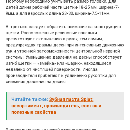
Поэтому необходимо учитывать размер головки. Для
детей длина рабочей части щетки-18-25 мм, ширина-7-
9мм, а для взрослых длина 23-30, ширина-7.5-11мм.
В-третьих, следует обратить внимание на конструкцию
щетки. Расположенные резиновые панельки
препятствуют скольжению в руках, тем самым,
предупреждая травмы десен при интенсивных движениях
рук и утренней заторможенности центральной нервной
системы. Уменьшению давления на десны способствует
изгиб щетки — «змейка» или «шарик», находящиеся
недалеко от чистящей поверхности. Иногда
производители прибегают к удлинению рукоятки для
снижения давления на десны.
Читайте также:
Зубная паста Splat:
ассортимент, производитель, состав и
полезные свойства
В последние годы в нашей стране появились