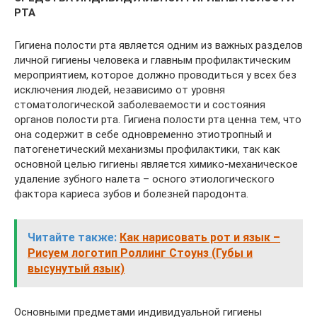
РТА
Гигиена полости рта является одним из важных разделов
личной гигиены человека и главным профилактическим
мероприятием, которое должно проводиться у всех без
исключения людей, независимо от уровня
стоматологической заболеваемости и состояния
органов полости рта. Гигиена полости рта ценна тем, что
она содержит в себе одновременно этиотропный и
патогенетический механизмы профилактики, так как
основной целью гигиены является химико-механическое
удаление зубного налета – осного этиологического
фактора кариеса зубов и болезней пародонта.
Читайте также:
Как нарисовать рот и язык –
Рисуем логотип Роллинг Стоунз (Губы и
высунутый язык)
Основными предметами индивидуальной гигиены