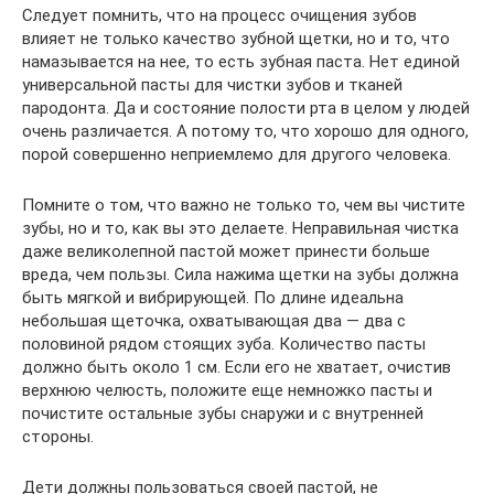
Следует помнить, что на процесс очищения зубов
влияет не только качество зубной щетки, но и то, что
намазывается на нее, то есть зубная паста. Нет единой
универсальной пасты для чистки зубов и тканей
пародонта. Да и состояние полости рта в целом у людей
очень различается. А потому то, что хорошо для одного,
порой совершенно неприемлемо для другого человека.
Помните о том, что важно не только то, чем вы чистите
зубы, но и то, как вы это делаете. Неправильная чистка
даже великолепной пастой может принести больше
вреда, чем пользы. Сила нажима щетки на зубы должна
быть мягкой и вибрирующей. По длине идеальна
небольшая щеточка, охватывающая два — два с
половиной рядом стоящих зуба. Количество пасты
должно быть около 1 см. Если его не хватает, очистив
верхнюю челюсть, положите еще немножко пасты и
почистите остальные зубы снаружи и с внутренней
стороны.
Дети должны пользоваться своей пастой, не