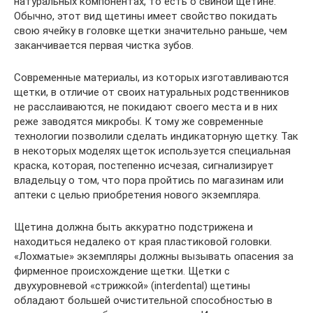
натуральных компонентах, то есть о свиной щетине.
Обычно, этот вид щетины имеет свойство покидать
свою ячейку в головке щетки значительно раньше, чем
заканчивается первая чистка зубов.
Современные материалы, из которых изготавливаются
щетки, в отличие от своих натуральных родственников
не расслаиваются, не покидают своего места и в них
реже заводятся микробы. К тому же современные
технологии позволили сделать индикаторную щетку. Так
в некоторых моделях щеток используется специальная
краска, которая, постепенно исчезая, сигнализирует
владельцу о том, что пора пройтись по магазинам или
аптеки с целью приобретения нового экземпляра.
Щетина должна быть аккуратно подстрижена и
находиться недалеко от края пластиковой головки.
«Лохматые» экземпляры должны вызывать опасения за
фирменное происхождение щетки. Щетки с
двухуровневой «стрижкой» (interdental) щетины
обладают большей очистительной способностью в