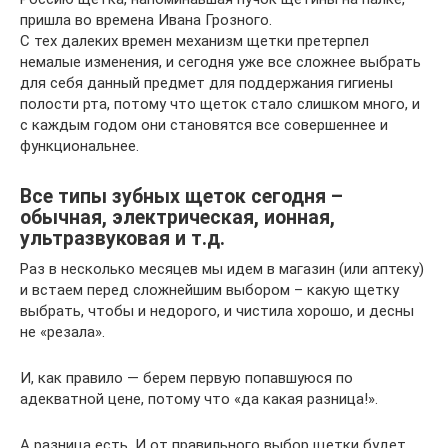
пришла во времена Ивана Грозного.
С тех далеких времен механизм щетки претерпел
немалые изменения, и сегодня уже все сложнее выбрать
для себя данный предмет для поддержания гигиены
полости рта, потому что щеток стало слишком много, и
с каждым годом они становятся все совершеннее и
функциональнее.
Все типы зубных щеток сегодня –
обычная, электрическая, ионная,
ультразвуковая и т.д.
Раз в несколько месяцев мы идем в магазин (или аптеку)
и встаем перед сложнейшим выбором – какую щетку
выбрать, чтобы и недорого, и чистила хорошо, и десны
не «резала».
И, как правило — берем первую попавшуюся по
адекватной цене, потому что «да какая разница!».
А разница есть. И от правильного выбор щетки будет