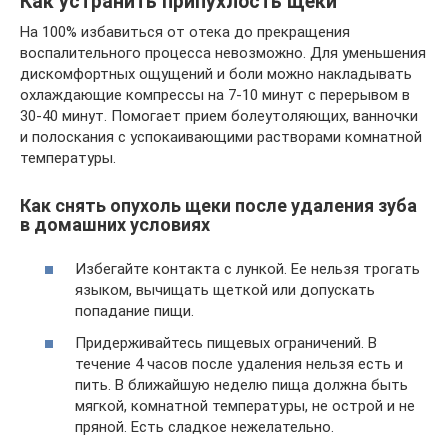
Как устранить припухлость щеки
На 100% избавиться от отека до прекращения
воспалительного процесса невозможно. Для уменьшения
дискомфортных ощущений и боли можно накладывать
охлаждающие компрессы на 7-10 минут с перерывом в
30-40 минут. Помогает прием болеутоляющих, ванночки
и полоскания с успокаивающими растворами комнатной
температуры.
Как снять опухоль щеки после удаления зуба
в домашних условиях
Избегайте контакта с лункой. Ее нельзя трогать
языком, вычищать щеткой или допускать
попадание пищи.
Придерживайтесь пищевых ограничений. В
течение 4 часов после удаления нельзя есть и
пить. В ближайшую неделю пища должна быть
мягкой, комнатной температуры, не острой и не
пряной. Есть сладкое нежелательно.