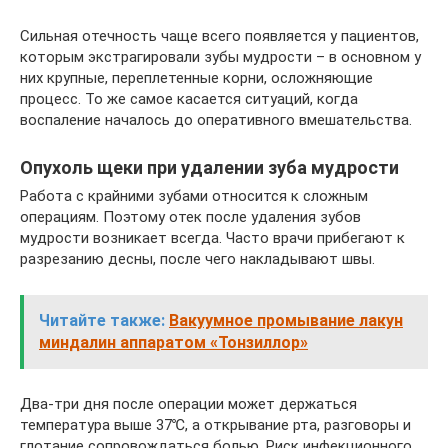
Сильная отечность чаще всего появляется у пациентов,
которым экстрагировали зубы мудрости – в основном у
них крупные, переплетенные корни, осложняющие
процесс. То же самое касается ситуаций, когда
воспаление началось до оперативного вмешательства.
Опухоль щеки при удалении зуба мудрости
Работа с крайними зубами относится к сложным
операциям. Поэтому отек после удаления зубов
мудрости возникает всегда. Часто врачи прибегают к
разрезанию десны, после чего накладывают швы.
Читайте также:
Вакуумное промывание лакун
миндалин аппаратом «Тонзиллор»
Два-три дня после операции может держаться
температура выше 37℃, а открывание рта, разговоры и
глотание сопровождаться болью. Риск инфекционного