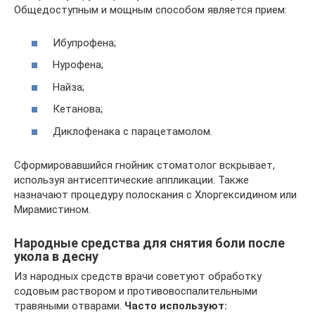
Общедоступным и мощным способом является прием:
Ибупрофена;
Нурофена;
Найза;
Кетанова;
Диклофенака с парацетамолом.
Сформировавшийся гнойник стоматолог вскрывает,
используя антисептические аппликации. Также
назначают процедуру полоскания с Хлоргексидином или
Мирамистином.
Народные средства для снятия боли после
укола в десну
Из народных средств врачи советуют обработку
содовым раствором и противовоспалительными
травяными отварами.
Часто используют: