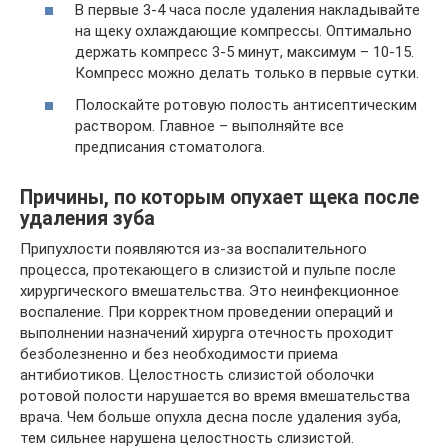
В первые 3-4 часа после удаления накладывайте
на щеку охлаждающие компрессы. Оптимально
держать компресс 3-5 минут, максимум – 10-15.
Компресс можно делать только в первые сутки.
Полоскайте ротовую полость антисептическим
раствором. Главное – выполняйте все
предписания стоматолога.
Причины, по которым опухает щека после
удаления зуба
Припухлости появляются из-за воспалительного
процесса, протекающего в слизистой и пульпе после
хирургического вмешательства. Это неинфекционное
воспаление. При корректном проведении операций и
выполнении назначений хирурга отечность проходит
безболезненно и без необходимости приема
антибиотиков. Целостность слизистой оболочки
ротовой полости нарушается во время вмешательства
врача. Чем больше опухла десна после удаления зуба,
тем сильнее нарушена целостность слизистой.