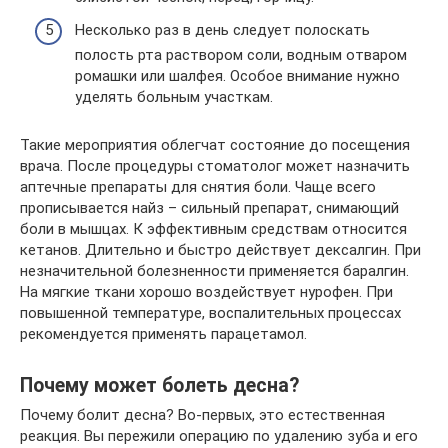
Несколько раз в день следует полоскать
полость рта раствором соли, водным отваром
ромашки или шалфея. Особое внимание нужно
уделять больным участкам.
Такие мероприятия облегчат состояние до посещения
врача. После процедуры стоматолог может назначить
аптечные препараты для снятия боли. Чаще всего
прописывается найз – сильный препарат, снимающий
боли в мышцах. К эффективным средствам относится
кетанов. Длительно и быстро действует дексалгин. При
незначительной болезненности применяется баралгин.
На мягкие ткани хорошо воздействует нурофен. При
повышенной температуре, воспалительных процессах
рекомендуется применять парацетамол.
Почему может болеть десна?
Почему болит десна? Во-первых, это естественная
реакция. Вы пережили операцию по удалению зуба и его