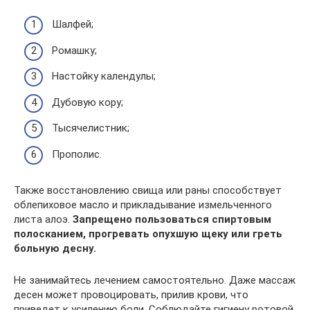
Шалфей;
Ромашку;
Настойку календулы;
Дубовую кору;
Тысячелистник;
Прополис.
Также восстановлению свища или раны способствует
облепиховое масло и прикладывание измельченного
листа алоэ.
Запрещено пользоваться спиртовым
полосканием, прогревать опухшую щеку или греть
больную десну.
Не занимайтесь лечением самостоятельно. Даже массаж
десен может провоцировать, прилив крови, что
приведет к усилению боли. Соблюдайте гигиену ротовой