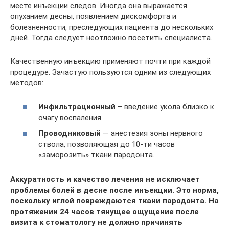
месте инъекции следов. Иногда она выражается
опуханием десны, появлением дискомфорта и
болезненности, преследующих пациента до нескольких
дней. Тогда следует неотложно посетить специалиста.
Качественную инъекцию применяют почти при каждой
процедуре. Зачастую пользуются одним из следующих
методов:
Инфильтрационный
– введение укола близко к
очагу воспаления.
Проводниковый
— анестезия зоны нервного
ствола, позволяющая до 10-ти часов
«заморозить» ткани пародонта.
Аккуратность и качество лечения не исключает
проблемы болей в десне после инъекции. Это норма,
поскольку иглой повреждаются ткани пародонта. На
протяжении 24 часов тянущее ощущение после
визита к стоматологу не должно причинять