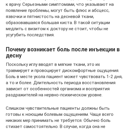
к врачу. Серьезными симптомами, что указывают на
появление проблемы, могут быть флюс и абсцесс,
язвочки и пятнистость на десневой ткани,
образовавшаяся большая киста. В такой ситуации
медлить с визитом к доктору не стоит, чтобы не
усугубить последствия.
Почему возникает боль после инъекции в
десну
Поскольку иглу вводят в мягкие ткани, это их
травмирует и провоцирует дискомфортные ощущения.
Боль в месте укола пациент может чувствовать 1-2 дня,
а то и более. Длительность периода восстановления
зависит от особенностей организма и восприятия
раздражителей на нервно-психическом уровне.
Слишком чувствительные пациенты должны быть
готовы к ноющим болевым ощущениям. Чаще всего
никаких мер принимать не требуется. Обычно боль
стихает самостоятельно. В случае, когда она не