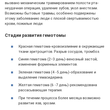
вызвано механическим травмированием полости рта-
неудачная операция, удаление зубов, укол анестезии.
Возможны бытовые травмы, особенно подвержены
этому заболеванию люди с плохой свертываемостью
крови, пожилые люди.
Стадии развития гемотомы
Красная гематома-кровоизлияние в окружающие
ткани эритроцитов. Разрыв сосудов, тромбоз.
Синяя гематома (2–3 день)-венозный застой,
изменение форменных элементов.
Зеленая гематома (4 -5 день)-образование и
выделение гемасидерина.
Желтая гематома (6 -7 день)-рекомендована
рассасывающая терапия.
При течении процесса более месяца возможно
развитие язв, эрозии.