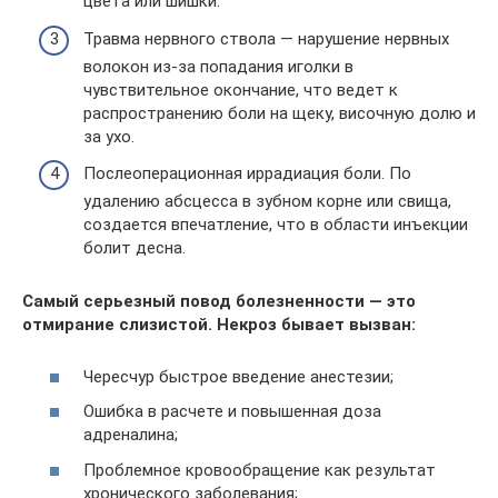
цвета или шишки.
Травма нервного ствола — нарушение нервных
волокон из-за попадания иголки в
чувствительное окончание, что ведет к
распространению боли на щеку, височную долю и
за ухо.
Послеоперационная иррадиация боли. По
удалению абсцесса в зубном корне или свища,
создается впечатление, что в области инъекции
болит десна.
Самый серьезный повод болезненности — это
отмирание слизистой. Некроз бывает вызван:
Чересчур быстрое введение анестезии;
Ошибка в расчете и повышенная доза
адреналина;
Проблемное кровообращение как результат
хронического заболевания;