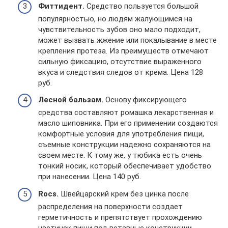
Фиттидент.
Средство пользуется большой
популярностью, но людям жалующимся на
чувствительность зубов оно мало подходит,
может вызвать жжение или покалывание в месте
крепления протеза. Из преимуществ отмечают
сильную фиксацию, отсутствие выраженного
вкуса и следствия следов от крема. Цена 128
руб.
Лесной бальзам.
Основу фиксирующего
средства составляют ромашка лекарственная и
масло шиповника. При его применении создаются
комфортные условия для употребления пищи,
съемные конструкции надежно сохраняются на
своем месте. К тому же, у тюбика есть очень
тонкий носик, который обеспечивает удобство
при нанесении. Цена 140 руб.
Rocs.
Швейцарский крем без цинка после
распределения на поверхности создает
герметичность и препятствует прохождению
частичек пищи под вставные конструкции.