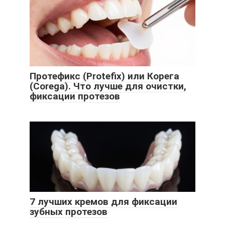
Протефикс (Protefix) или Корега
(Corega). Что лучше для очистки,
фиксации протезов
7 лучших кремов для фиксации
зубных протезов