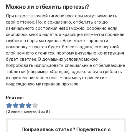
Можно ли отбелить протезы?
При недостаточной гигиене протезы могут изменить
свой оттенок. Но, к сожалению, отбелить его до
изначального состояния невозможно, особенно если
скопилось много налета, а красящие пигменты проникли
глубоко в поры материала. Врач может провести
полировку – протез будет более гладким, его верхний
слой немного сточится, поэтому визуально конструкция
будет светлее. В домашних условиях можно
попробовать использовать специальные отбеливающие
таблетки (например, «Corega»), однако злоупотреблять
их применением не стоит – они могут привести к
повреждению материалов протеза.
Рейтинг
(
2
оценки, среднее
4
из
5
)
Понравилась статья? Поделиться с