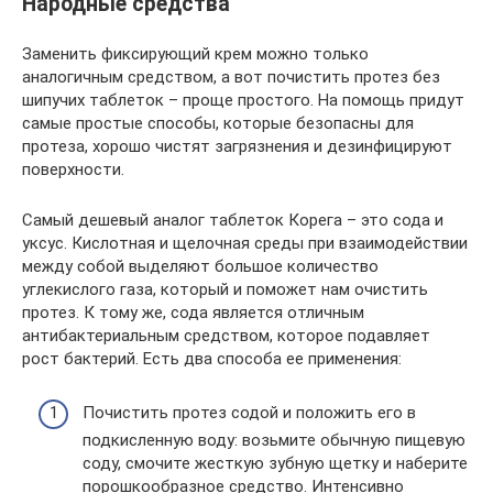
Народные средства
Заменить фиксирующий крем можно только
аналогичным средством, а вот почистить протез без
шипучих таблеток – проще простого. На помощь придут
самые простые способы, которые безопасны для
протеза, хорошо чистят загрязнения и дезинфицируют
поверхности.
Самый дешевый аналог таблеток Корега – это сода и
уксус. Кислотная и щелочная среды при взаимодействии
между собой выделяют большое количество
углекислого газа, который и поможет нам очистить
протез. К тому же, сода является отличным
антибактериальным средством, которое подавляет
рост бактерий. Есть два способа ее применения:
Почистить протез содой и положить его в
подкисленную воду: возьмите обычную пищевую
соду, смочите жесткую зубную щетку и наберите
порошкообразное средство. Интенсивно