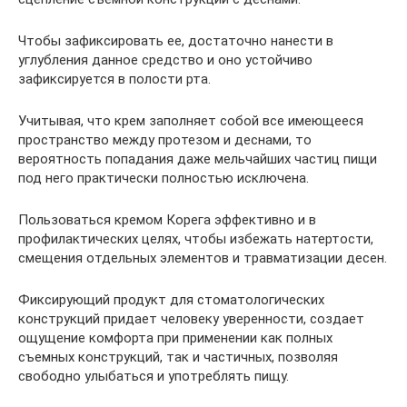
Чтобы зафиксировать ее, достаточно нанести в
углубления данное средство и оно устойчиво
зафиксируется в полости рта.
Учитывая, что крем заполняет собой все имеющееся
пространство между протезом и деснами, то
вероятность попадания даже мельчайших частиц пищи
под него практически полностью исключена.
Пользоваться кремом Корега эффективно и в
профилактических целях, чтобы избежать натертости,
смещения отдельных элементов и травматизации десен.
Фиксирующий продукт для стоматологических
конструкций придает человеку уверенности, создает
ощущение комфорта при применении как полных
съемных конструкций, так и частичных, позволяя
свободно улыбаться и употреблять пищу.