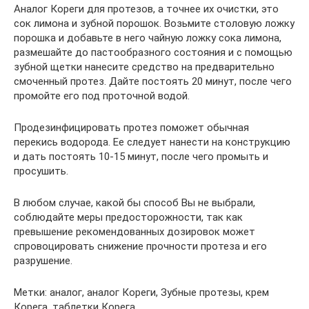
Аналог Кореги для протезов, а точнее их очистки, это
сок лимона и зубной порошок. Возьмите столовую ложку
порошка и добавьте в него чайную ложку сока лимона,
размешайте до пастообразного состояния и с помощью
зубной щетки нанесите средство на предварительно
смоченный протез. Дайте постоять 20 минут, после чего
промойте его под проточной водой.
Продезинфицировать протез поможет обычная
перекись водорода. Ее следует нанести на конструкцию
и дать постоять 10-15 минут, после чего промыть и
просушить.
В любом случае, какой бы способ Вы не выбрали,
соблюдайте меры предосторожности, так как
превышение рекомендованных дозировок может
спровоцировать снижение прочности протеза и его
разрушение.
Метки: аналог, аналог Кореги, Зубные протезы, крем
Корега, таблетки Корега