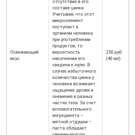
отсутствие в его
составе цинка.
Учитывая, что этот
микроэлемент
поступает в
организм человека
при употреблении
продуктов, то
Освежающий
вероятность
250 руб.
вкус
накопления его
(40 мл)
сведена к нулю. В
случае избыточного
количества цинка у
человека возникает
ощущение дрожи и
онемения в разных
частях тела. За счет
вспомогательного
ингредиента –
мятной отдушки –
паста обладает
свежим вкусом.