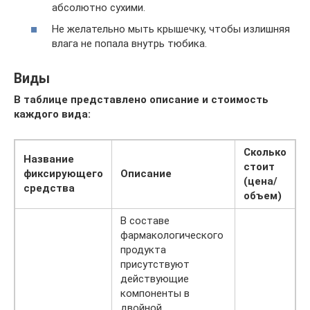
абсолютно сухими.
Не желательно мыть крышечку, чтобы излишняя
влага не попала внутрь тюбика.
Виды
В таблице представлено описание и стоимость
каждого вида:
Сколько
Название
стоит
фиксирующего
Описание
(цена/
средства
объем)
В составе
фармакологического
продукта
присутствуют
действующие
компоненты в
двойной