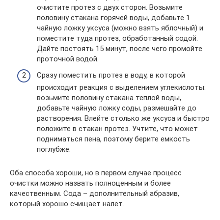
очистите протез с двух сторон. Возьмите
половину стакана горячей воды, добавьте 1
чайную ложку уксуса (можно взять яблочный) и
поместите туда протез, обработанный содой.
Дайте постоять 15 минут, после чего промойте
проточной водой.
Сразу поместить протез в воду, в которой
происходит реакция с выделением углекислоты:
возьмите половину стакана теплой воды,
добавьте чайную ложку соды, размешайте до
растворения. Влейте столько же уксуса и быстро
положите в стакан протез. Учтите, что может
подниматься пена, поэтому берите емкость
поглубже.
Оба способа хороши, но в первом случае процесс
очистки можно назвать полноценным и более
качественным. Сода – дополнительный абразив,
который хорошо счищает налет.