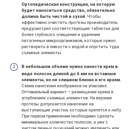
Ортопедическая конструкция, на которую
будет наноситься средство, обязательно
должна быть чистой и сухой.
Чтобы
эффективно очистить протезы производитель
предусмотрел соответствующие таблетки для
более глубокого очищения и удаления
патогенных микроорганизмов, которые нужно
растворить в емкости с водой и опустить туда
съемные элементы.
В небольшом объеме нужно нанести крем в
виде полосок длиной до 6 мм на вставные
элементы, но не слишком близко к его краям.
Схема нанесения изображена на упаковке.
Оптимальный вариант – размещение крема в
углублениях съемных элементов. На верхние
протезы допускается нанесение на
выступающие участки, которые крепятся к небу.
При первом применении необходимо сделать
минимальное количество полосок, а уже с
учетом личных ощущений можно увеличить или