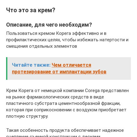
Что это за крем?
Описание, для чего необходим?
Пользоваться кремом Корега эффективно и в
профилактических целях, чтобы избежать натертости и
смещения отдельных элементов
Читайте также:
Чем отличается
протезирование от имплантации зубов
Крем Корега от немецкой компании Corega представлен
на рынке фармакологических средств в виде
пластичного субстрата цементнообразной фракции,
которая при соприкосновении с воздухом приобретает
плотную структуру.
Такая особенность продукта обеспечивает надежное
сцепление съемной конструкции с деснами.