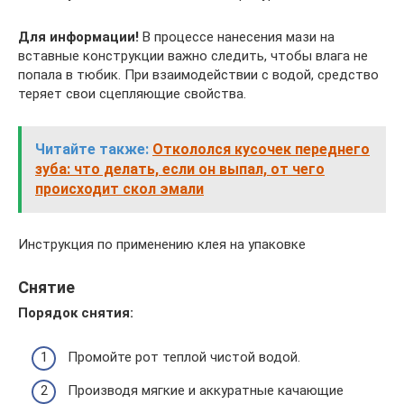
Для информации!
В процессе нанесения мази на
вставные конструкции важно следить, чтобы влага не
попала в тюбик. При взаимодействии с водой, средство
теряет свои сцепляющие свойства.
Читайте также:
Откололся кусочек переднего
зуба: что делать, если он выпал, от чего
происходит скол эмали
Инструкция по применению клея на упаковке
Снятие
Порядок снятия:
Промойте рот теплой чистой водой.
Производя мягкие и аккуратные качающие