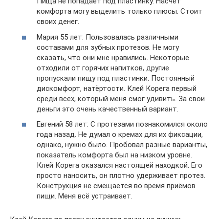
Пища не попадает под пластинку. Насчёт
комфорта могу выделить только плюсы. Стоит
своих денег.
Мария 55 лет: Пользовалась различными
составами для зубных протезов. Не могу
сказать, что они мне нравились. Некоторые
отходили от горячих напитков, другие
пропускали пищу под пластинки. Постоянный
дискомфорт, натёртости. Клей Корега первый
среди всех, который меня смог удивить. За свои
деньги это очень качественный вариант.
Евгений 58 лет: С протезами познакомился около
года назад. Не думал о кремах для их фиксации,
однако, нужно было. Пробовал разные варианты,
показатель комфорта был на низком уровне.
Клей Корега оказался настоящей находкой. Его
просто наносить, он плотно удерживает протез.
Конструкция не смещается во время приёмов
пищи. Меня всё устраивает.