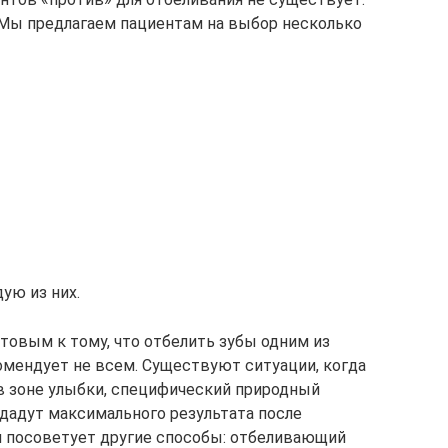
 Мы предлагаем пациентам на выбор несколько
ую из них.
отовым к тому, что отбелить зубы одним из
мендует не всем. Существуют ситуации, когда
 в зоне улыбки, специфический природный
 дадут максимального результата после
ч посоветует другие способы: отбеливающий