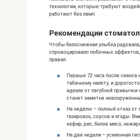
технологии, которые требуют воздей
работают без ламп.
Рекомендации стоматол
Чтобы белоснежная улыбка радовала,
спровоцировало побочных эффектов,
правил:
Первые 72 часа после сеанса 
табачному налёту, и дорогост
идеале от пагубной привычки 
станет заметна невооружённы
На неделю – полный отказ от п
газировок, соусов и ягоды. В
кефир, рис, белое мясо, нежир
На две недели – усиленная гиги