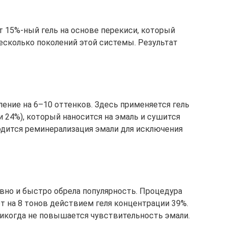
т 15%-ный гель на основе перекиси, который
есколько поколений этой системы. Результат
ление на 6–10 оттенков. Здесь применяется гель
и 24%), который наносится на эмаль и сушится
одится реминерализация эмали для исключения
авно и быстро обрела популярность. Процедура
т на 8 тонов действием геля концентрации 39%.
икогда не повышается чувствительность эмали.