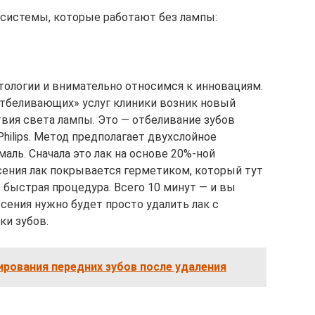
системы, которые работают без лампы:
ологии и внимательно относимся к инновациям.
отбеливающих» услуг клиники возник новый
твия света лампы. Это — отбеливание зубов
hilips. Метод предполагает двухслойное
аль. Сначала это лак на основе 20%-ной
сения лак покрывается герметиком, который тут
 быстрая процедура. Всего 10 минут — и вы
сения нужно будет просто удалить лак с
ки зубов.
рования передних зубов после удаления