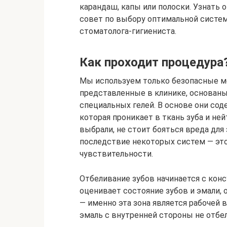
карандаш, капы или полоски. Узнать 
совет по выбору оптимальной систе
стоматолога-гигиениста.
Как проходит процедура
Мы используем только безопасные ме
представленные в клинике, основан
специальных гелей. В основе они со
которая проникает в ткань зуба и не
выбрали, не стоит бояться вреда дл
последствие некоторых систем — э
чувствительности.
Отбеливание зубов начинается с конс
оценивает состояние зубов и эмали, 
— именно эта зона является рабочей 
эмаль с внутренней стороны не отбе