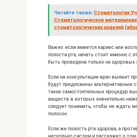
Читайте также:
Стоматология Уче
Стоматологическое материаловед
стоматологических изделий (абр
Важно: если имеется кариес или восп
полости рта, начать стоит именно с
быть проведена только на здоровых з
Если на консультации врач выявит пр
будут предложены альтернативные с
таких самостоятельных процедур вы
веществ в которых значительно ниже
следует понимать, чтобы не ждать мг
полосок.
Если же полость рта здорова, а прот
несколько систем и расскажет о том