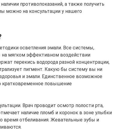
о наличии противопоказаний, а также получить
мы можно на консультации у нашего
?
тодики осветления эмали. Все системы,
ы на мягком эффективном воздействии
держат перекись водорода разной концентрации,
йтрализует пигмент. Какую бы систему вы ни
я здоровья и эмали. Единственное возможное
то кратковременное повышение
ультации. Врач проводит осмотр полости рта,
отмечает наличие пломб и коронок в зоне улыбки
во время отбеливания. Жевательные зубы и
ливаются.