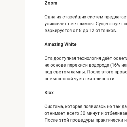
Zoom
Одна из старейших систем предлагае
усиливает свет лампы. Существует н
варьируется от 8 до 12 оттенков.
Amazing White
Эта доступная технология даёт освет
на основе перекиси водорода (16% ил
под светом лампы. После этого пров
повышенной чувствительности.
Klox
Система, которая появилась не так д
отнимает всего 30 минут и отбеливае
После этой процедуры практически н