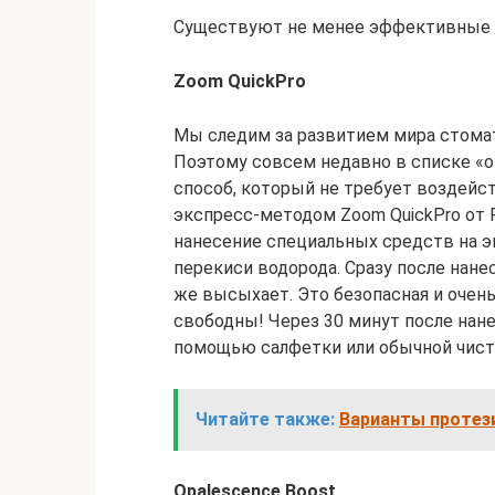
Существуют не менее эффективные 
Zoom QuickPro
Мы следим за развитием мира стомат
Поэтому совсем недавно в списке «
способ, который не требует воздейс
экспресс-методом Zoom QuickPro от P
нанесение специальных средств на эм
перекиси водорода. Сразу после нане
же высыхает. Это безопасная и очень
свободны! Через 30 минут после нане
помощью салфетки или обычной чист
Читайте также:
Варианты протези
Opalescence Boost