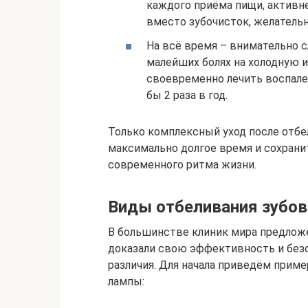
каждого приёма пищи, активн
вместо зубочисток, желательн
На всё время – внимательно с
малейших болях на холодную и
своевременно лечить воспален
бы 2 раза в год.
Только комплексный уход после отб
максимально долгое время и сохрани
современного ритма жизни.
Виды отбеливания зубов
В большинстве клиник мира предлож
доказали свою эффективность и безо
различия. Для начала приведём прим
лампы: