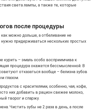
ствия света лампы, а также те, которые
огов после процедуры
 как можно дольше, а отбеливание не
 нужно придерживаться нескольких простых
не курить – эмаль особо восприимчива к
оящая процедура окажется бессмысленной. В
советуют отказаться вообще – белизна зубов
м глазом.
родуктов с красителями, особенно, чая, кофе,
место них добавить в рацион свежее молоко,
ный творог и спаржу.
ена. Чистить зубы не 2 раза в день, а после