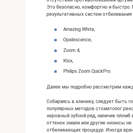
Это безопасно, комфортно и быстро.
результативных систем отбеливания:
Amazing White,
Opalescence,
Zoom 4,
Klox,
Philips Zoom QuickPro.
Далее мы подробно рассмотрим кажд
Собираясь в клинику, следует быть г
популярных методов стоматолог реко
неровный зубной ряд, наличие пломб
оттенок эмали или другие нюансы не
отбеливающих процедур. Иногда вра