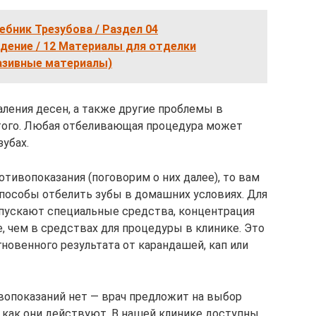
бник Трезубова / Раздел 04
ение / 12 Материалы для отделки
азивные материалы)
аления десен, а также другие проблемы в
 этого. Любая отбеливающая процедура может
убах.
отивопоказания (поговорим о них далее), то вам
пособы отбелить зубы в домашних условиях. Для
пускают специальные средства, концентрация
, чем в средствах для процедуры в клинике. Это
новенного результата от карандашей, кап или
ивопоказаний нет — врач предложит на выбор
, как они действуют. В нашей клинике доступны