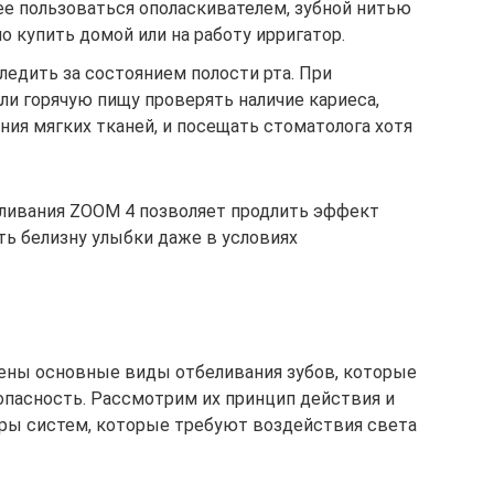
ее пользоваться ополаскивателем, зубной нитью
о купить домой или на работу ирригатор.
ледить за состоянием полости рта. При
ли горячую пищу проверять наличие кариеса,
ия мягких тканей, и посещать стоматолога хотя
еливания ZOOM 4 позволяет продлить эффект
ть белизну улыбки даже в условиях
ены основные виды отбеливания зубов, которые
пасность. Рассмотрим их принцип действия и
еры систем, которые требуют воздействия света