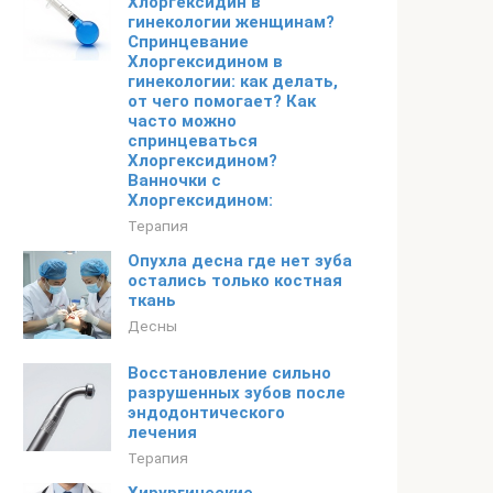
Хлоргексидин в
гинекологии женщинам?
Спринцевание
Хлоргексидином в
гинекологии: как делать,
от чего помогает? Как
часто можно
спринцеваться
Хлоргексидином?
Ванночки с
Хлоргексидином:
Терапия
Опухла десна где нет зуба
остались только костная
ткань
Десны
Восстановление сильно
разрушенных зубов после
эндодонтического
лечения
Терапия