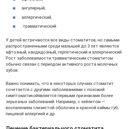
ангулярный;
аллергический;
травматический.
У детей встречаются все виды стоматитов, но самыми
распространенными среди малышей до 3 лет являются
афтозный, кандидозный, герпетический и аллергический.
Рост заболеваемости травматическим стоматитом
обычно связан с периодом активного роста молочных
зубов.
Важно понимать, что в некоторых случаях стоматит
сочетается с другими заболеваниями с похожей
симптоматикойявляется первыми признаками более
зерьезных заболеваний. Например, с хейлитом —
воспалением слизистой оболочки и красной каймы губ,
пищевой аллергией и др.
Лечение бактериального стоматита