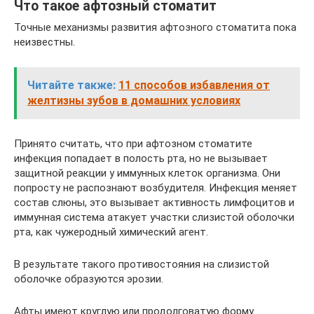
Что такое афтозный стоматит
Точные механизмы развития афтозного стоматита пока
неизвестны.
Читайте также:
11 способов избавления от
желтизны зубов в домашних условиях
Принято считать, что при афтозном стоматите
инфекция попадает в полость рта, но не вызывает
защитной реакции у иммунных клеток организма. Они
попросту не распознают возбудителя. Инфекция меняет
состав слюны, это вызывает активность лимфоцитов и
иммунная система атакует участки слизистой оболочки
рта, как чужеродный химический агент.
В результате такого противостояния на слизистой
оболочке образуются эрозии.
Афты имеют круглую или продолговатую форму