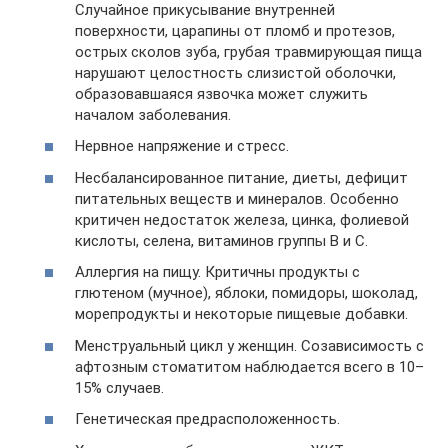
Случайное прикусывание внутренней
поверхности, царапины от пломб и протезов,
острых сколов зуба, грубая травмирующая пища
нарушают целостность слизистой оболочки,
образовавшаяся язвочка может служить
началом заболевания.
Нервное напряжение и стресс.
Несбалансированное питание, диеты, дефицит
питательных веществ и минералов. Особенно
критичен недостаток железа, цинка, фолиевой
кислоты, селена, витаминов группы В и С.
Аллергия на пищу. Критичны продукты с
глютеном (мучное), яблоки, помидоры, шоколад,
морепродукты и некоторые пищевые добавки.
Менструальный цикл у женщин. Созависимость с
афтозным стоматитом наблюдается всего в 10–
15% случаев.
Генетическая предрасположенность.