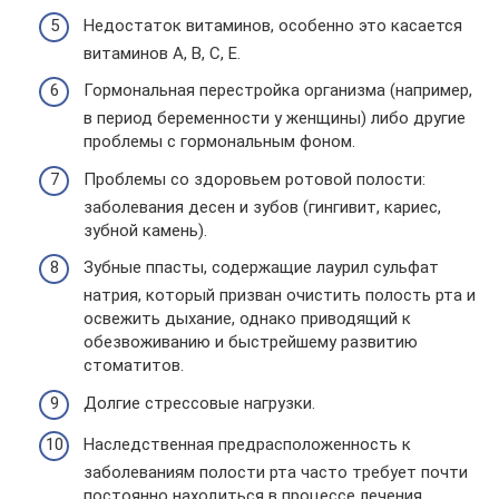
Недостаток витаминов, особенно это касается
витаминов А, В, С, Е.
Гормональная перестройка организма (например,
в период беременности у женщины) либо другие
проблемы с гормональным фоном.
Проблемы со здоровьем ротовой полости:
заболевания десен и зубов (гингивит, кариес,
зубной камень).
Зубные ппасты, содержащие лаурил сульфат
натрия, который призван очистить полость рта и
освежить дыхание, однако приводящий к
обезвоживанию и быстрейшему развитию
стоматитов.
Долгие стрессовые нагрузки.
Наследственная предрасположенность к
заболеваниям полости рта часто требует почти
постоянно находиться в процессе лечения