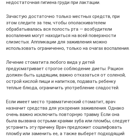
недостаточная гигиена груди при лактации.
Зачастую достаточно только местных средств, при
этом следите за тем, чтобы ополаскивателем
обрабатывалась вся полость рта — возбудители
воспаления могут находиться на всей поверхности
слизистых. Аппликации для заживления можно
использовать ограниченно, только на очагах воспаления.
Лечение стоматита любого вида у детей
предусматривает строгое соблюдение диеты. Рацион
должен быть щадящим, важно отказаться от соленой,
острой кислой пищи и напитков, подавать ребенку
теплые блюда, ограничить употребление сладостей.
Если имеет место травматический стоматит, врач
назначит средства для ускорения заживления. Однако
очень важно исключить повторную травму. Если она
была вызвана острыми краями зуба или пломбы, следует
устранить эту причину. Врач предложит сошлифовать
пломбу или заменить ее, а также выберет подходящий