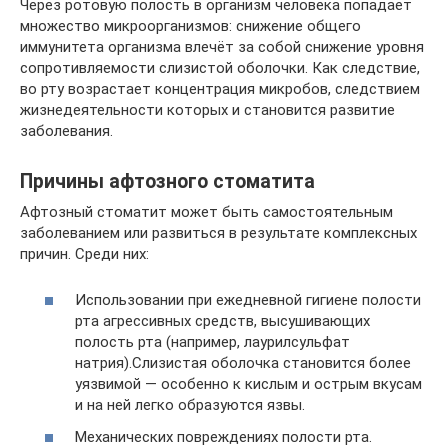
Через ротовую полость в организм человека попадает
множество микроорганизмов: снижение общего
иммунитета организма влечёт за собой снижение уровня
сопротивляемости слизистой оболочки. Как следствие,
во рту возрастает концентрация микробов, следствием
жизнедеятельности которых и становится развитие
заболевания.
Причины афтозного стоматита
Афтозный стоматит может быть самостоятельным
заболеванием или развиться в результате комплексных
причин. Среди них:
Использовании при ежедневной гигиене полости
рта агрессивных средств, высушивающих
полость рта (например, лаурилсульфат
натрия).Слизистая оболочка становится более
уязвимой — особенно к кислым и острым вкусам
и на ней легко образуются язвы.
Механических повреждениях полости рта.