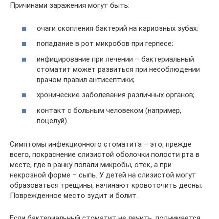
Причинами заражения могут быть:
очаги скопления бактерий на кариозных зубах;
попадание в рот микробов при герпесе;
инфицирование при лечении – бактериальный
стоматит может развиться при несоблюдении
врачом правил антисептики;
хронические заболевания различных органов;
контакт с больным человеком (например,
поцелуй).
Симптомы инфекционного стоматита – это, прежде
всего, покраснение слизистой оболочки полости рта в
месте, где в ранку попали микробы, отек, а при
некрозной форме – сыпь. У детей на слизистой могут
образоваться трещины, начинают кровоточить десны.
Поврежденное место зудит и болит.
Если бактериальный стоматит не лечить, поднимается