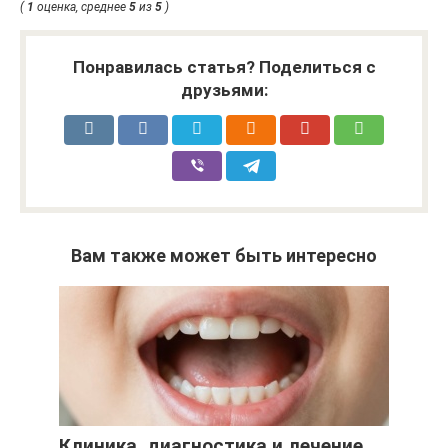
(
1
оценка, среднее
5
из
5
)
Понравилась статья? Поделиться с
друзьями:
Вам также может быть интересно
Клиника, диагностика и лечение