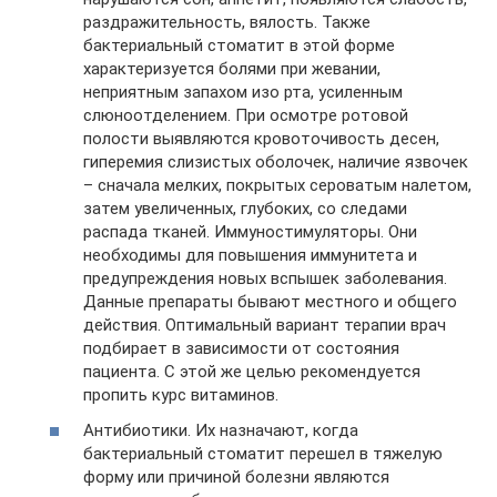
раздражительность, вялость. Также
бактериальный стоматит в этой форме
характеризуется болями при жевании,
неприятным запахом изо рта, усиленным
слюноотделением. При осмотре ротовой
полости выявляются кровоточивость десен,
гиперемия слизистых оболочек, наличие язвочек
– сначала мелких, покрытых сероватым налетом,
затем увеличенных, глубоких, со следами
распада тканей. Иммуностимуляторы. Они
необходимы для повышения иммунитета и
предупреждения новых вспышек заболевания.
Данные препараты бывают местного и общего
действия. Оптимальный вариант терапии врач
подбирает в зависимости от состояния
пациента. С этой же целью рекомендуется
пропить курс витаминов.
Антибиотики. Их назначают, когда
бактериальный стоматит перешел в тяжелую
форму или причиной болезни являются