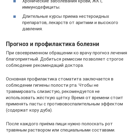
Хронические заболевания крови, ЖКТ,
иммунодефициты.
Длительные курсы приема нестероидных
препаратов, лекарств от аритмии и высокого
давления.
Прогноз и профилактика болезни
При своевременном обращении ко врачу прогноз лечения
благоприятный. Добиться ремиссии позволяет строгое
соблюдение рекомендаций доктора.
Основная профилактика стоматита заключается в
соблюдении гигиены полости рта. Чтобы не
травмировать слизистую, рекомендуется не
использовать жёсткую щётку. Время от времени стоит
применять пасты с противовоспалительным эффектом
(содержат кору дуба).
После каждого приёма пищи нужно полоскать рот
травяным раствором или специальными составами.