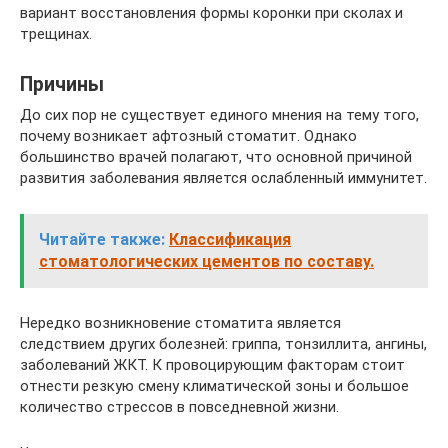
вариант восстановления формы коронки при сколах и
трещинах.
Причины
До сих пор не существует единого мнения на тему того,
почему возникает афтозный стоматит. Однако
большинство врачей полагают, что основной причиной
развития заболевания является ослабленный иммунитет.
Читайте также:
Классификация
стоматологических цементов по составу.
Нередко возникновение стоматита является
следствием других болезней: гриппа, тонзиллита, ангины,
заболеваний ЖКТ. К провоцирующим факторам стоит
отнести резкую смену климатической зоны и большое
количество стрессов в повседневной жизни.