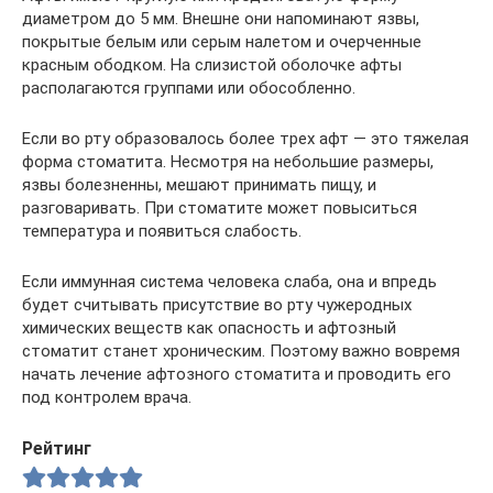
диаметром до 5 мм. Внешне они напоминают язвы,
покрытые белым или серым налетом и очерченные
красным ободком. На слизистой оболочке афты
располагаются группами или обособленно.
Если во рту образовалось более трех афт — это тяжелая
форма стоматита. Несмотря на небольшие размеры,
язвы болезненны, мешают принимать пищу, и
разговаривать. При стоматите может повыситься
температура и появиться слабость.
Если иммунная система человека слаба, она и впредь
будет считывать присутствие во рту чужеродных
химических веществ как опасность и афтозный
стоматит станет хроническим. Поэтому важно вовремя
начать лечение афтозного стоматита и проводить его
под контролем врача.
Рейтинг