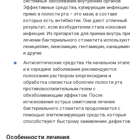
системные заболевания внутренних органов.
Эффективные средства, купирующие инфекцию
прямо в полости рта – это мази, в составе
которых есть антибиотик. Они дают отличный
результат, если возбудителем стала кокковая
инфекция. Из препаратов для приема внутрь при
лечении бактериального стоматита используют
пенициллин, линкомицин, гентамицин, канацимин
и другие.
Антисептические средства. На начальном этапе
и в середине заболевания рекомендуются
полоскания раствором хлоргексидина и
обработка слизистых оболочек полости рта
противовоспалительным гелем с
обезболивающим эффектом. После
исчезновения острых симптомов лечение
бактериального стоматита продолжается с
помощью эпителизирующих средств, которые
способствуют быстрому заживлению дефектов.
Особенности лечения