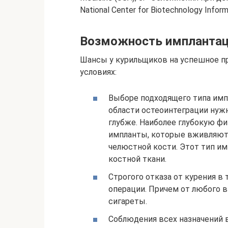
National Center for Biotechnology Inform
Возможность имплантаци
Шансы у курильщиков на успешное 
условиях:
Выборе подходящего типа имп
области остеоинтеграции нужн
глубже. Наиболее глубокую ф
импланты, которые вживляютс
челюстной кости. Этот тип им
костной ткани.
Строгого отказа от курения в
операции. Причем от любого в
сигареты.
Соблюдения всех назначений в