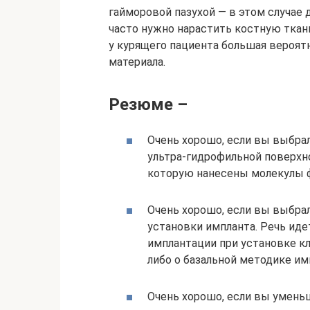
гайморовой пазухой — в этом случае 
часто нужно нарастить костную ткан
у курящего пациента большая вероят
материала.
Резюме –
Очень хорошо, если вы выбра
ультра-гидрофильной поверхно
которую нанесены молекулы ф
Очень хорошо, если вы выбра
установки импланта. Речь иде
имплантации при установке кл
либо о базальной методике им
Очень хорошо, если вы уменьш