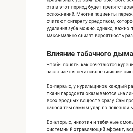
рта в этот период будет препятство
осложнений. Многие пациенты переж
считают сигарету средством, которо
удаления зуба можно, однако, важно
максимально снизят вероятность раз
Влияние табачного дыма
Чтобы понять, как сочетаются курени
заключается негативное влияние нико
Во-первых, у курильщиков каждый ра
ткани пародонта оказываются «на лин
всех вредных веществ сразу. Сам пр
нанося тем самым удар по полезной 
Во-вторых, никотин и табачные смол
системный отравляющий эффект, всл