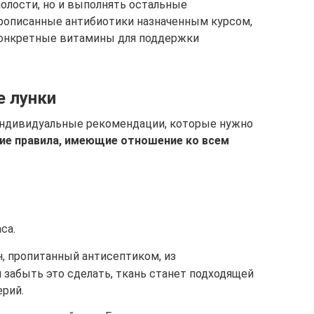
полости, но и выполнять остальные
прописанные антибиотики назначенным курсом,
конкретные витамины для поддержки
е лунки
индивидуальные рекомендации, которые нужно
ие правила, имеющие отношение ко всем
са.
, пропитанный антисептиком, из
 забыть это сделать, ткань станет подходящей
ерий.