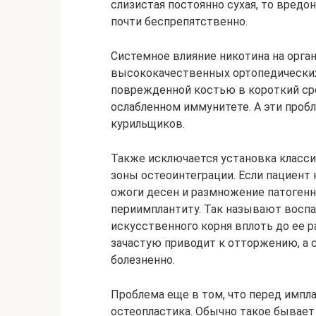
слизистая постоянно сухая, то вред
почти беспрепятственно.
Системное влияние никотина на орг
высококачественных ортопедических
поврежденной костью в короткий ср
ослабленном иммунитете. А эти проб
курильщиков.
Также исключается установка класси
зоны остеоинтеграции. Если пациент 
ожоги десен и размножение патогенн
периимплантиту. Так называют воспа
искусственного корня вплоть до ее 
зачастую приводит к отторжению, а 
болезненно.
Проблема еще в том, что перед импл
остеопластика. Обычно такое бывает