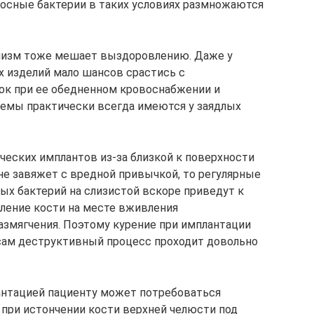
оносные бактерии в таких условиях размножаются
анизм тоже мешает выздоровлению. Даже у
 изделий мало шансов срастись с
ок при ее обедненном кровоснабжении и
лемы практически всегда имеются у заядлых
ческих имплантов из-за близкой к поверхности
не завяжет с вредной привычкой, то регулярные
ых бактерий на слизистой вскоре приведут к
ление кости на месте вживления
размягчения. Поэтому курение при имплантации
сам деструктивный процесс проходит довольно
антацией пациенту может потребоваться
 при истончении кости верхней челюсти под