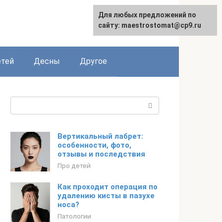
Для любых предложений по
сайту: maestrostomat@cp9.ru
етей
Десны
Другое
Поиск:
Вертикальный лабрет:
особенности, фото,
отзывы и последствия
Про детей
Как проходит операция по
удалению кисты в пазухе
носа?
Патологии