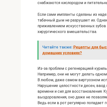
снабжаются кислородом и питатель
Если сами импланты сделаны из наде
табачный дым не разрушает их. Однак
приживлением искусственных зубов 
хирургического вмешательства.
Читайте также:
Рецепты для быс
домашних условиях?
Из-за проблем с регенерацией курил
Например, они не могут делать одно
В любом, даже самом виртуозном исп
Нарушение целостности десен, ввод 
времени и сил для восстановления. 
выздоровления, оно даже не позволя
Ведь если в рот регулярно попадает 