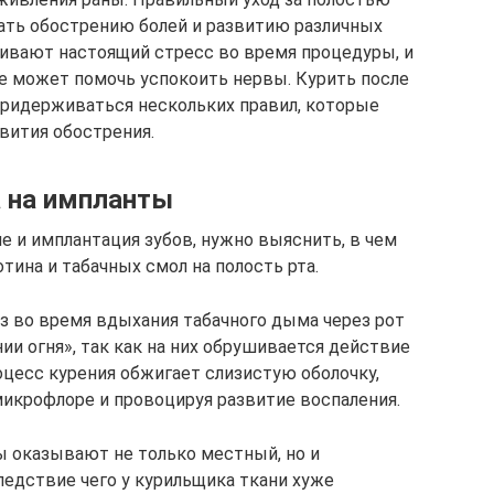
вать обострению болей и развитию различных
ивают настоящий стресс во время процедуры, и
е может помочь успокоить нервы. Курить после
 придерживаться нескольких правил, которые
вития обострения.
 на импланты
е и имплантация зубов, нужно выяснить, в чем
тина и табачных смол на полость рта.
з во время вдыхания табачного дыма через рот
ии огня», так как на них обрушивается действие
оцесс курения обжигает слизистую оболочку,
микрофлоре и провоцируя развитие воспаления.
ы оказывают не только местный, но и
едствие чего у курильщика ткани хуже