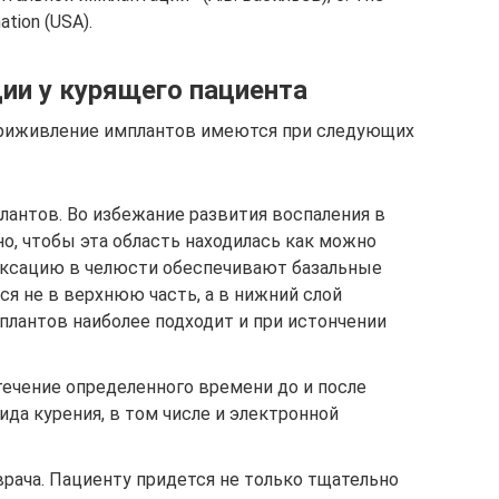
ation (USA).
и у курящего пациента
приживление имплантов имеются при следующих
лантов. Во избежание развития воспаления в
о, чтобы эта область находилась как можно
иксацию в челюсти обеспечивают базальные
я не в верхнюю часть, а в нижний слой
плантов наиболее подходит и при истончении
 течение определенного времени до и после
ида курения, в том числе и электронной
рача. Пациенту придется не только тщательно