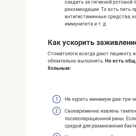
следить за гигиеной ротовой 
рекомендации. То есть пить 
антигистаминные средства, 
иммунитета и т. д.
Как ускорить заживлени
Стоматологи всегда дают пациенту 
обязательно выполнять.
Но есть общ
больным:
Не курить минимум два-три ча
Своевременно извлечь тампон
послеоперационной раны. Если
средой для размножения бакт