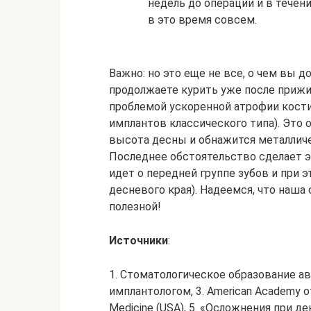
недель до операции и в течени
в это время совсем.
Важно: но это еще не все, о чем вы 
продолжаете курить уже после прижи
проблемой ускоренной атрофии кости
имплантов классического типа). Это о
высота десны и обнажится металличес
Последнее обстоятельство сделает э
идет о передней группе зубов и при 
десневого края). Надеемся, что наша 
полезной!
Источники
:
1. Стоматологическое образование ав
имплантологом, 3. American Academy of I
Medicine (USA), 5. «Осложнения при де