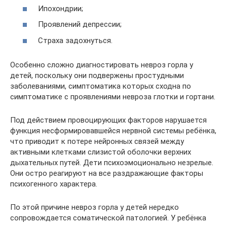
Ипохондрии;
Проявлений депрессии;
Страха задохнуться.
Особенно сложно диагностировать невроз горла у
детей, поскольку они подвержены простудными
заболеваниями, симптоматика которых сходна по
симптоматике с проявлениями невроза глотки и гортани.
Под действием провоцирующих факторов нарушается
функция несформировавшейся нервной системы ребёнка,
что приводит к потере нейронных связей между
активными клетками слизистой оболочки верхних
дыхательных путей. Дети психоэмоционально незрелые.
Они остро реагируют на все раздражающие факторы
психогенного характера.
По этой причине невроз горла у детей нередко
сопровождается соматической патологией. У ребёнка