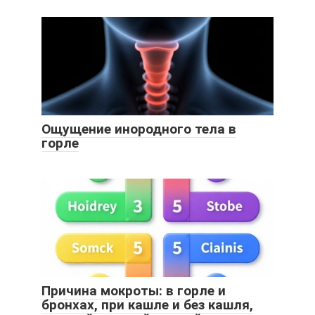
Ощущение инородного тела в
горле
Причина мокроты: в горле и
бронхах, при кашле и без кашля,