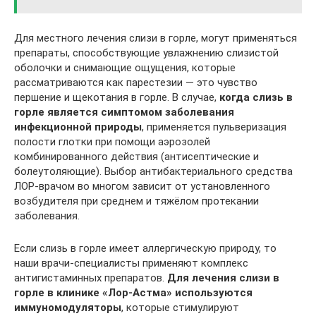
Для местного лечения слизи в горле, могут применяться
препараты, способствующие увлажнению слизистой
оболочки и снимающие ощущения, которые
рассматриваются как парестезии — это чувство
першение и щекотания в горле. В случае,
когда слизь в
горле является симптомом заболевания
инфекционной природы
, применяется пульверизация
полости глотки при помощи аэрозолей
комбинированного действия (антисептические и
болеутоляющие). Выбор антибактериального средства
ЛОР-врачом во многом зависит от установленного
возбудителя при среднем и тяжёлом протекании
заболевания.
Если слизь в горле имеет аллергическую природу, то
наши врачи-специалисты применяют комплекс
антигистаминных препаратов.
Для лечения слизи в
горле в клинике «Лор-Астма» используются
иммуномодуляторы
, которые стимулируют