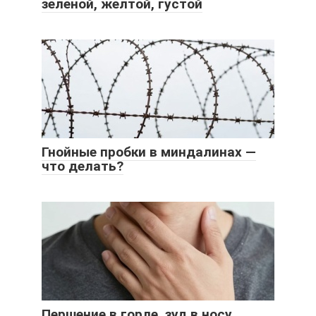
зеленой, желтой, густой
Гнойные пробки в миндалинах —
что делать?
Першение в горле, зуд в носу,