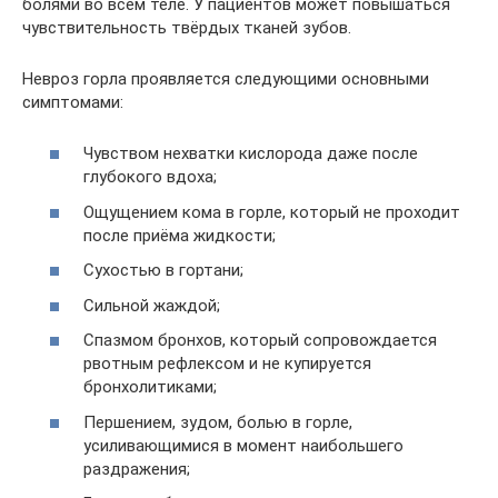
болями во всем теле. У пациентов может повышаться
чувствительность твёрдых тканей зубов.
Невроз горла проявляется следующими основными
симптомами:
Чувством нехватки кислорода даже после
глубокого вдоха;
Ощущением кома в горле, который не проходит
после приёма жидкости;
Сухостью в гортани;
Сильной жаждой;
Спазмом бронхов, который сопровождается
рвотным рефлексом и не купируется
бронхолитиками;
Першением, зудом, болью в горле,
усиливающимися в момент наибольшего
раздражения;