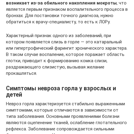
возникает из-за обильного накопления мокроты
, что
является первым признаком воспалительного процесса в
бронхах. Для постановки точного диагноза, нужно
обратиться к врачу-специалисту, то есть к ЛОРу.
Характерный признак одного из заболеваний, при
котором появляется слизь в горле — это катаральный
или гипертрофический фарингит хронического характера.
В таком случае воспаление, которое поражает область
глотки, приводит к формированию комка слизи,
раздражающего слизистую, вызывая желание
прокашляться.
Симптомы невроза горла у взрослых и
детей
Невроз горла характеризуется стабильно выраженными
симптомами, которые отличаются в зависимости от
типа заболевания. Основными проявлениями болезни
являются оцепенение тканей, ослабление глотательного
рефлекса. Заболевание сопровождается сильными