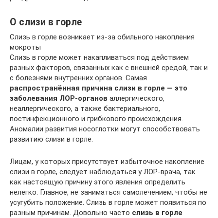
О слизи в горле
Слизь в горле возникает из-за обильного накопления
мокроты
Слизь в горле может накапливаться под действием
разных факторов, связанных как с внешней средой, так и
с болезнями внутренних органов. Самая
распространённая причина слизи в горле — это
заболевания ЛОР-органов
аллергического,
неаллергического, а также бактериального,
постинфекционного и грибкового происхождения.
Аномалии развития носоглотки могут способствовать
развитию слизи в горле.
Лицам, у которых присутствует избыточное накопление
слизи в горле, следует наблюдаться у ЛОР-врача, так
как настоящую причину этого явления определить
нелегко. Главное, не заниматься самолечением, чтобы не
усугубить положение. Слизь в горле может появиться по
разным причинам. Довольно часто
слизь в горле