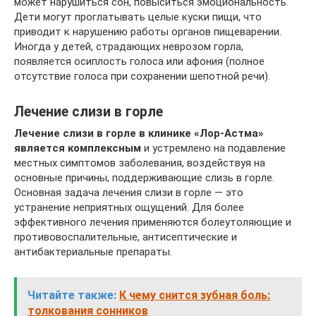
может нарушиться сон, повыситься эмоциональность.
Дети могут проглатывать целые куски пищи, что
приводит к нарушению работы органов пищеварении.
Иногда у детей, страдающих неврозом горла,
появляется осиплость голоса или афония (полное
отсутствие голоса при сохранении шепотной речи).
Лечение слизи в горле
Лечение слизи в горле в клинике «Лор-Астма»
является комплексным
и устремлено на подавление
местных симптомов заболевания, воздействуя на
основные причины, поддерживающие слизь в горле.
Основная задача лечения слизи в горле — это
устранение неприятных ощущений. Для более
эффективного лечения применяются болеутоляющие и
противовоспалительные, антисептические и
антибактериальные препараты.
Читайте также:
К чему снится зубная боль:
толкования сонников