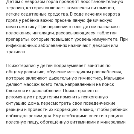
Детям с неврозом горла проводят восстановительную
терапию, которая включает комплексы витаминов,
лёгкие седативные средства. В ходе лечения невроза
горла у ребёнка важно пресечь явную физическую
симптоматику. При першении в голе детям назначают
полоскания, ингаляции, рассасывающиеся таблетки,
препараты, которые повышают уровень иммунитета. При
инфекционных заболеваниях назначают декасан или
трахисан.
Психотерапия у детей подразумевает занятия по
общему развитию, обучение методикам расслабления,
которые включают дыхательную гимнастику. Малышам
делают массаж всего тела, направленный на поиск
блоков и их расслабление. Психотерапевты
рекомендуют родителям изменить психогенную
ситуацию дома, пересмотреть свои поведенческие
реакции и провести их коррекцию. Важно, чтобы ребёнок
соблюдал режим дня. Ему необходимо ввести в рацион
полезную пищу, обогащённую витаминами и минералами.