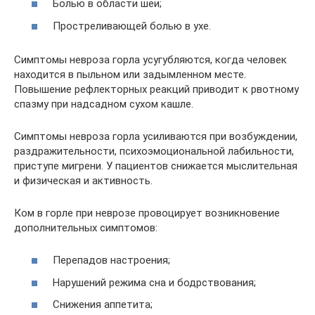
Болью в области шеи;
Простреливающей болью в ухе.
Симптомы невроза горла усугубляются, когда человек
находится в пыльном или задымленном месте.
Повышение рефлекторных реакций приводит к рвотному
спазму при надсадном сухом кашле.
Симптомы невроза горла усиливаются при возбуждении,
раздражительности, психоэмоциональной лабильности,
приступе мигрени. У пациентов снижается мыслительная
и физическая и активность.
Ком в горле при неврозе провоцирует возникновение
дополнительных симптомов:
Перепадов настроения;
Нарушений режима сна и бодрствования;
Снижения аппетита;