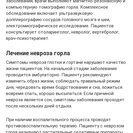
заболевания, врачи выполняют магнитно-резонансную и
компьютерную томографию горла. Комплексное
обследование включает ультразвуковую
допплерографию сосудов головного мозга и шеи,
электромиографическое исследование. Пациентов
консультирует отоларинголог, невролог, вертебролог,
врач-психотерапевт.
Лечение невроза горла
Симптомы невроза глотки и гортани нарушают качество
жизни пациентов. На начальной стадии заболевания
проводится амбулаторно. Пациенту рекомендуют
изменить образ жизни, соблюдать правильный режим
дня, чередовать время бодрствования и сна, ложиться
вовремя спать, хорошо высыпаться. Если причиной
невроза является сон, симптомы заболевания проходят
после нескольких дней отдыха.
При наличии воспалительного процесса проводят
противовоспалительную терапию. Пациенту с неврозом
горла назначают растительные седативные препараты.