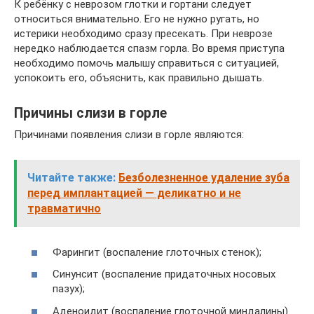
К ребёнку с неврозом глотки и гортани следует
относиться внимательно. Его не нужно ругать, но
истерики необходимо сразу пресекать. При неврозе
нередко наблюдается спазм горла. Во время приступа
необходимо помочь малышу справиться с ситуацией,
успокоить его, объяснить, как правильно дышать.
Причины слизи в горле
Причинами появления слизи в горле являются:
Читайте также:
Безболезненное удаление зуба
перед имплантацией — деликатно и не
травматично
Фарингит (воспаление глоточных стенок);
Синунсит (воспаление придаточных носовых
пазух);
Аденоидит (воспаление глоточной миндалины).