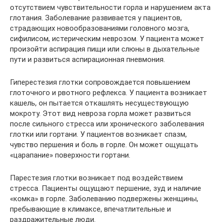
отсутствием чувствительности горла и нарушением акта
глотания. Заболевание развивается у пациентов,
страдающих новообразованиями головного мозга,
сифилисом, истерическим неврозом. У пациента может
произойти аспирация пищи или слюны в дыхательные
пути и развиться аспирационная пневмония.
Гиперестезия глотки сопровождается повышением
глоточного и рвотного рефлекса. У пациента возникает
кашель, он пытается откашлять несуществующую
мокроту. Этот вид невроза горла может развиться
после сильного стресса или хронического заболевания
глотки или гортани. У пациентов возникает спазм,
чувство першения и боль в горле. Он может ощущать
«царапание» поверхности гортани.
Парестезия глотки возникает под воздействием
стресса. Пациенты ощущают першение, зуд и наличие
«комка» в горле. Заболеванию подвержены женщины,
пребывающие в климаксе, впечатлительные и
раздражительные люди.