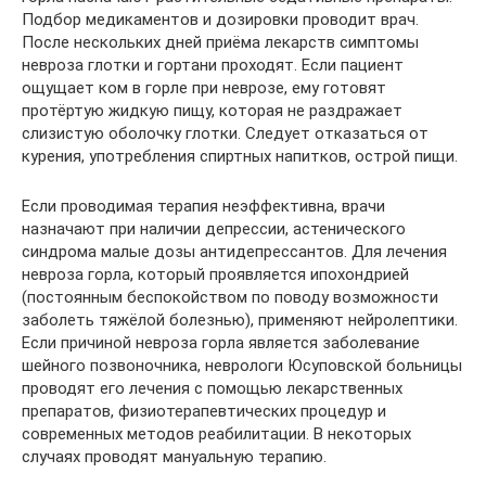
Подбор медикаментов и дозировки проводит врач.
После нескольких дней приёма лекарств симптомы
невроза глотки и гортани проходят. Если пациент
ощущает ком в горле при неврозе, ему готовят
протёртую жидкую пищу, которая не раздражает
слизистую оболочку глотки. Следует отказаться от
курения, употребления спиртных напитков, острой пищи.
Если проводимая терапия неэффективна, врачи
назначают при наличии депрессии, астенического
синдрома малые дозы антидепрессантов. Для лечения
невроза горла, который проявляется ипохондрией
(постоянным беспокойством по поводу возможности
заболеть тяжёлой болезнью), применяют нейролептики.
Если причиной невроза горла является заболевание
шейного позвоночника, неврологи Юсуповской больницы
проводят его лечения с помощью лекарственных
препаратов, физиотерапевтических процедур и
современных методов реабилитации. В некоторых
случаях проводят мануальную терапию.