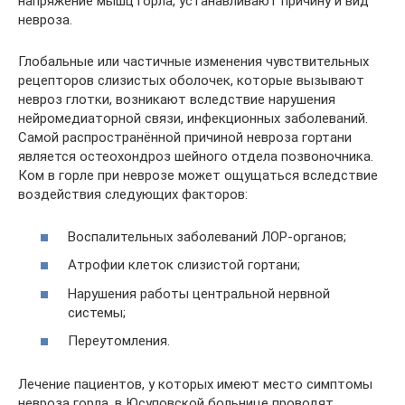
напряжение мышц горла, устанавливают причину и вид
невроза.
Глобальные или частичные изменения чувствительных
рецепторов слизистых оболочек, которые вызывают
невроз глотки, возникают вследствие нарушения
нейромедиаторной связи, инфекционных заболеваний.
Самой распространённой причиной невроза гортани
является остеохондроз шейного отдела позвоночника.
Ком в горле при неврозе может ощущаться вследствие
воздействия следующих факторов:
Воспалительных заболеваний ЛОР-органов;
Атрофии клеток слизистой гортани;
Нарушения работы центральной нервной
системы;
Переутомления.
Лечение пациентов, у которых имеют место симптомы
невроза горла, в Юсуповской больнице проводят