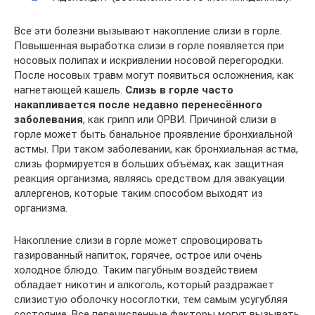
Все эти болезни вызывают накопление слизи в горле.
Повышенная выработка слизи в горле появляется при
носовых полипах и искривлении носовой перегородки.
После носовых травм могут появиться осложнения, как
нагнетающей кашель.
Слизь в горле часто
накапливается после недавно перенесённого
заболевания
, как грипп или ОРВИ. Причиной слизи в
горле может быть банальное проявление бронхиальной
астмы. При таком заболевании, как бронхиальная астма,
слизь формируется в больших объёмах, как защитная
реакция организма, являясь средством для эвакуации
аллергенов, которые таким способом выходят из
организма.
Накопление слизи в горле может спровоцировать
газированный напиток, горячее, острое или очень
холодное блюдо. Таким пагубным воздействием
обладает никотин и алкоголь, который раздражает
слизистую оболочку носоглотки, тем самым усугубляя
состояние. Все перечисленные факторы могут вызывать