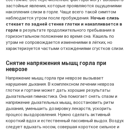
застойные явления, которые проявляются ощущениями
накопления слизи в горле. Чаще всего такой симптом
наблюдается утром после пробуждения.
Ночью слизь
стекает по задней стенке глотки и накапливается в
горле
в результате продолжительного пребывания в
горизонтальном положении во время сна. Кашель по
утрам не сопровождается изменениями в лёгких, но
характеризуется частыми отхождениями сгустков слизи.
Снятие напряжения мышц горла при
неврозе
Напряжение мышц горла при неврозе вызывает
нарушение дыхания. В комплексном лечении невроза
глотки и гортани может дать хорошие результаты
дыхательная гимнастика. Она помогает снять спазм и
напряжение дыхательных мышц, восстановить ритм
дыхания, уменьшить дозировку лекарств, ускорить
процесс выздоровления. Нужно сделать активный
короткий вдох и естественный пассивный выдох. Воздух
следует вдыхать носом, совершая короткое сильное и