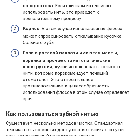
пародонтоза.
Если слишком интенсивно
использовать нить, это приведет к
воспалительному процессу.
Кариес.
В этом случае использование флосса
может спровоцировать откалывание кусочка
больного зуба.
Если в ротовой полости имеются мосты,
коронки и прочие стоматологические
конструкции,
лучше использовать только те
нити, которые порекомендует лечащий
стоматолог. Это относительное
противопоказание, и целесообразность
использования флосса в этом случае определяет
врач.
Как пользоваться зубной нитью
Существует несколько методов чистки. Стандартная
техника есть во многих доступных источниках, но у неё
есть существенный недостаток: если не