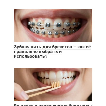
Зубная нить для брекетов – как её
правильно выбрать и
использовать?
Вощеная и невощеная зубная нить: