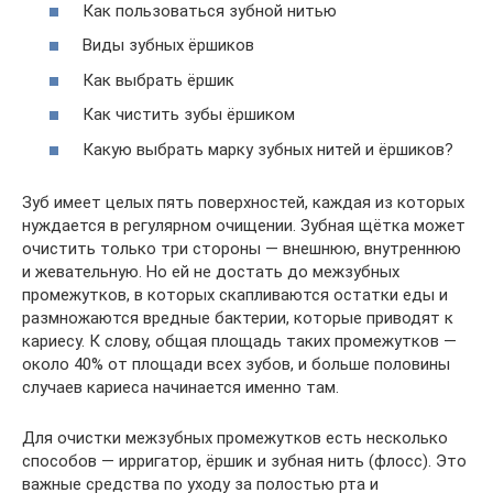
Как пользоваться зубной нитью
Виды зубных ёршиков
Как выбрать ёршик
Как чистить зубы ёршиком
Какую выбрать марку зубных нитей и ёршиков?
Зуб имеет целых пять поверхностей, каждая из которых
нуждается в регулярном очищении. Зубная щётка может
очистить только три стороны — внешнюю, внутреннюю
и жевательную. Но ей не достать до межзубных
промежутков, в которых скапливаются остатки еды и
размножаются вредные бактерии, которые приводят к
кариесу. К слову, общая площадь таких промежутков —
около 40% от площади всех зубов, и больше половины
случаев кариеса начинается именно там.
Для очистки межзубных промежутков есть несколько
способов — ирригатор, ёршик и зубная нить (флосс). Это
важные средства по уходу за полостью рта и