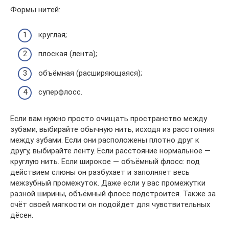
Формы нитей:
круглая;
плоская (лента);
объёмная (расширяющаяся);
суперфлосс.
Если вам нужно просто очищать пространство между
зубами, выбирайте обычную нить, исходя из расстояния
между зубами. Если они расположены плотно друг к
другу, выбирайте ленту. Если расстояние нормальное —
круглую нить. Если широкое — объёмный флосс: под
действием слюны он разбухает и заполняет весь
межзубный промежуток. Даже если у вас промежутки
разной ширины, объёмный флосс подстроится. Также за
счёт своей мягкости он подойдет для чувствительных
дёсен.