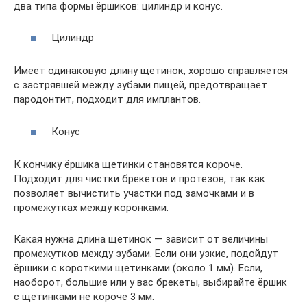
два типа формы ёршиков: цилиндр и конус.
Цилиндр
Имеет одинаковую длину щетинок, хорошо справляется
с застрявшей между зубами пищей, предотвращает
пародонтит, подходит для имплантов.
Конус
К кончику ёршика щетинки становятся короче.
Подходит для чистки брекетов и протезов, так как
позволяет вычистить участки под замочками и в
промежутках между коронками.
Какая нужна длина щетинок — зависит от величины
промежутков между зубами. Если они узкие, подойдут
ёршики с короткими щетинками (около 1 мм). Если,
наоборот, большие или у вас брекеты, выбирайте ёршик
с щетинками не короче 3 мм.