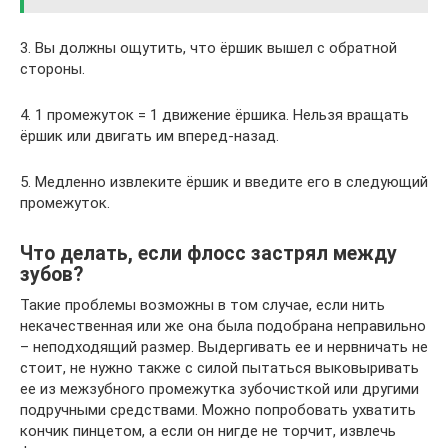
3. Вы должны ощутить, что ёршик вышел с обратной
стороны.
4. 1 промежуток = 1 движение ёршика. Нельзя вращать
ёршик или двигать им вперед-назад.
5. Медленно извлеките ёршик и введите его в следующий
промежуток.
Что делать, если флосс застрял между
зубов?
Такие проблемы возможны в том случае, если нить
некачественная или же она была подобрана неправильно
– неподходящий размер. Выдергивать ее и нервничать не
стоит, не нужно также с силой пытаться выковыривать
ее из межзубного промежутка зубочисткой или другими
подручными средствами. Можно попробовать ухватить
кончик пинцетом, а если он нигде не торчит, извлечь