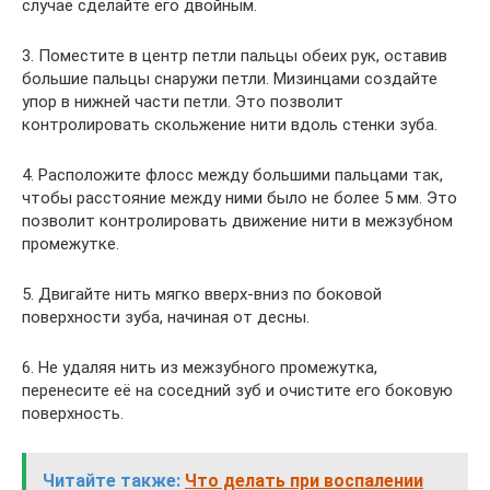
случае сделайте его двойным.
3. Поместите в центр петли пальцы обеих рук, оставив
большие пальцы снаружи петли. Мизинцами создайте
упор в нижней части петли. Это позволит
контролировать скольжение нити вдоль стенки зуба.
4. Расположите флосс между большими пальцами так,
чтобы расстояние между ними было не более 5 мм. Это
позволит контролировать движение нити в межзубном
промежутке.
5. Двигайте нить мягко вверх-вниз по боковой
поверхности зуба, начиная от десны.
6. Не удаляя нить из межзубного промежутка,
перенесите её на соседний зуб и очистите его боковую
поверхность.
Читайте также:
Что делать при воспалении