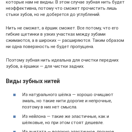
которые нам не видны. В этом случае зубная нить будет
неэффективна, потому что сможет прочистить лишь
стыки зубов, но не доберется до углублений.
Нить не сможет, а ёршик сможет. Все потому, что его
гибкие щетинки в узких участках между зубами
сжимаются, а в широких — расширяются. Таким образом
ни одна поверхность не будет пропущена.
Поэтому зубная нить идеальна для очистки передних
зубов, а ёршики — для чистки задних.
Виды зубных нитей
Из натурального шёлка — хорошо очищают
эмаль, но такие нити дорогие и непрочные,
поэтому в них нет смысла.
Из нейлона — такие же эластичные, как и
шёлковые, но при этом стоят дешевле.
Из ацетата — волокно эластичное, прочное,