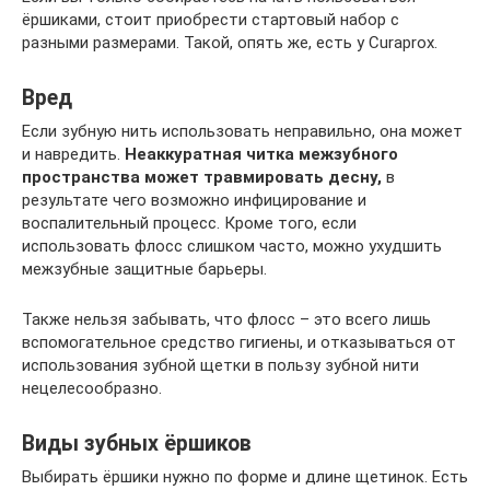
ёршиками, стоит приобрести стартовый набор с
разными размерами. Такой, опять же, есть у Curaprox.
Вред
Если зубную нить использовать неправильно, она может
и навредить.
Неаккуратная читка межзубного
пространства может травмировать десну,
в
результате чего возможно инфицирование и
воспалительный процесс. Кроме того, если
использовать флосс слишком часто, можно ухудшить
межзубные защитные барьеры.
Также нельзя забывать, что флосс – это всего лишь
вспомогательное средство гигиены, и отказываться от
использования зубной щетки в пользу зубной нити
нецелесообразно.
Виды зубных ёршиков
Выбирать ёршики нужно по форме и длине щетинок. Есть