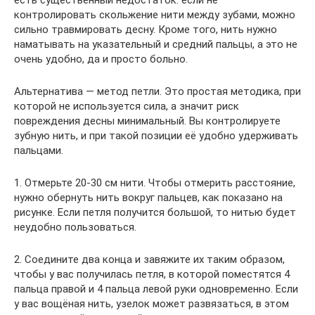
контролировать скольжение нити между зубами, можно
сильно травмировать десну. Кроме того, нить нужно
наматывать на указательный и средний пальцы, а это не
очень удобно, да и просто больно.
Альтернатива — метод петли. Это простая методика, при
которой не используется сила, а значит риск
повреждения десны минимальный. Вы контролируете
зубную нить, и при такой позиции её удобно удерживать
пальцами.
1. Отмерьте 20-30 см нити. Чтобы отмерить расстояние,
нужно обернуть нить вокруг пальцев, как показано на
рисунке. Если петля получится большой, то нитью будет
неудобно пользоваться.
2. Соедините два конца и завяжите их таким образом,
чтобы у вас получилась петля, в которой поместятся 4
пальца правой и 4 пальца левой руки одновременно. Если
у вас вощёная нить, узелок может развязаться, в этом