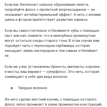
Если вас беспокоит сильное образование налёта,
попробуйте флосс с пропиткой хлоргексидином — он
оказывает антибактериальный эффект. А нить с ионами
цинка и фтором препятствует развитию кариеса.
Если вы самостоятельно отбеливаете зубы с помощью
паст или кап, помните, что в межзубных промежутках
могут остаться следы старого тона. В этом случае вам
подойдет нить с пероксидом карбамида, которая
насыщает эмаль кислородом и тем самым отбеливает
её.
Если же у вас установлены брекеты, импланты, коронки
и мосты, ваш вариант — суперфлосс. Это нить, которая
совмещает в себе два вида волокон.
Твёрдое волокно
Из него сделан жёсткий кончик, с помощью которого
флосс легко проникает в узкие промежутки конструкций,