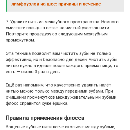
лимфоузлов на шее: причины и лечение
7. Удалите нить из межзубного пространства. Немного
сместите пальцы в петле, на чистый участок нити.
Повторите процедуру со следующим межзубным
промежутком.
Эта техника позволит вам чистить зубы не только
эффективно, но и безопасно для дёсен. Чистить зубы
нитью нужно в идеале после каждого приёма пищи, то
есть — около 3 раз в день.
Ещё раз напомним, что качественно удалить налёт
нитью можно только между передними зубами. При
очищении промежутков между жевательными зубами
флосс справится хуже ёршика.
Правила применения флосса
Вощеные зубные нити легче скользят между зубами,