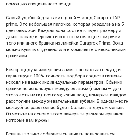
помощью специального зонда.
Самый удобный для таких целей — зонд Curaprox IAP
prime. Это небольшая палочка, которая разделена на 5
цветовых зон. Каждая зона соответствует размеру и
длине насадки ёршика и соотносится с цветом ручки
того или иного ёршика из линейки Curaprox Prime. Зонд
можно купить отдельно или в комплекте с несколькими
ёршиками.
Вся процедура измерения займёт несколько секунд и
гарантирует 100% точность подбора средств гигиены,
исходя из ваших индивидуальных параметров. Обычно
ёршики не используют между резцами (помним — для
этого есть нити), поэтому, купив зонд, измерьте каждое
расстояние между жевательными зубами. В одном месте
межзубное расстояние будет больше, в другом меньше.
Отметьте на основе этого замера те размеры ершиков,
которые вам нужны.
Если вы только собираетесь начать пользоваться