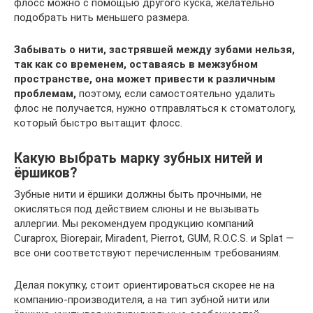
флосс можно с помощью другого куска, желательно
подобрать нить меньшего размера.
Забывать о нити, застрявшей между зубами нельзя,
так как со временем, оставаясь в межзубном
пространстве, она может привести к различным
проблемам,
поэтому, если самостоятельно удалить
флос не получается, нужно отправляться к стоматологу,
который быстро вытащит флосс.
Какую выбрать марку зубных нитей и
ёршиков?
Зубные нити и ёршики должны быть прочными, не
окисляться под действием слюны и не вызывать
аллергии. Мы рекомендуем продукцию компаний
Curaprox, Biorepair, Miradent, Pierrot, GUM, R.O.C.S. и Splat —
все они соответствуют перечисленным требованиям.
Делая покупку, стоит ориентироваться скорее не на
компанию-производителя, а на тип зубной нити или