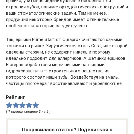
ёршика, учитывая индивидуальные особенностей
строения зубов, наличие ортодонтических конструкций и
ваши стоматологические задачи. Тем не менее,
продукция некоторых брендов имеет отличительные
особенности, которые следует учесть.
Так, ёршики Prime Start от Curaprox считаются самыми
тонкими на рынке. Хирургическая сталь Cural, из которой
сделаны стержни, не содержит никель и поэтому
идеально подходит для аллергиков. А щетинки ёршиков
Biorepair обработаны мельчайшими частицами
гидроксиапатита — строительного вещества, из
которого состоят наши зубы. Воздействуя на эмаль,
частицы microRepair восстанавливают и укрепляют её.
Рейтинг
(
1
оценка, среднее
5
из
5
)
Понравилась статья? Поделиться с