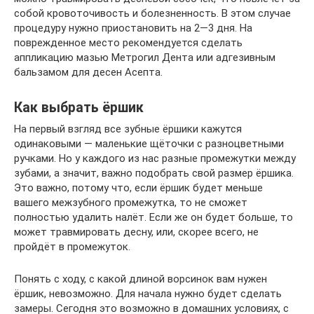
собой кровоточивость и болезненность. В этом случае
процедуру нужно приостановить на 2—3 дня. На
поврежденное место рекомендуется сделать
аппликацию мазью Метрогил Дента или адгезивным
бальзамом для десен Асепта.
Как выбрать ёршик
На первый взгляд все зубные ёршики кажутся
одинаковыми — маленькие щёточки с разноцветными
ручками. Но у каждого из нас разные промежутки между
зубами, а значит, важно подобрать свой размер ёршика.
Это важно, потому что, если ёршик будет меньше
вашего межзубного промежутка, то не сможет
полностью удалить налёт. Если же он будет больше, то
может травмировать десну, или, скорее всего, не
пройдёт в промежуток.
Понять с ходу, с какой длиной ворсинок вам нужен
ёршик, невозможно. Для начала нужно будет сделать
замеры. Сегодня это возможно в домашних условиях, с