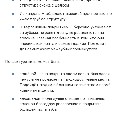
структура схожа с шёлком.
Из капрона — обладают высокой прочностью, но
имеют грубую структуру.
С тефлоновым покрытием — бережно ухаживают
за зубами, не ранят десну, не разделяются на
волокна. Главная особенность в том, что они
плоские, как лента и самые гладкие. Подходят
для самых узких межзубных промежутков.
По фактуре нить может быть:
вощёной — она покрыта слоем воска, благодаря
чему легче проникает в труднодоступные места.
Подойдёт людям с большим количеством пломб,
новичкам и детям;
невощёной — она лучше очищает от пищевых
волокон благодаря расслоению и покрытию
большей части зуба.