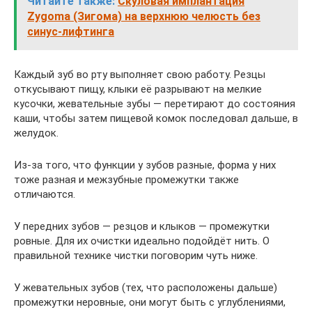
Читайте также:
Скуловая имплантация
Zygoma (Зигома) на верхнюю челюсть без
синус-лифтинга
Каждый зуб во рту выполняет свою работу. Резцы
откусывают пищу, клыки её разрывают на мелкие
кусочки, жевательные зубы — перетирают до состояния
каши, чтобы затем пищевой комок последовал дальше, в
желудок.
Из-за того, что функции у зубов разные, форма у них
тоже разная и межзубные промежутки также
отличаются.
У передних зубов — резцов и клыков — промежутки
ровные. Для их очистки идеально подойдёт нить. О
правильной технике чистки поговорим чуть ниже.
У жевательных зубов (тех, что расположены дальше)
промежутки неровные, они могут быть с углублениями,