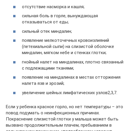
отсутствие насморка и кашля;
сильная боль в горле, вынуждающая
отказываться от еды;
сильный отек миндалин;
появление мелкоточечных кровоизлияний
(петехиальной сыпи) на слизистой оболочке
миндалин, мягком небе и стенках глотки;
гнойный налет на миндалинах, плотно связанный
с подлежащими тканями;
появление на миндалинах в местах отторжения
налета язв и эрозий;
увеличение шейных лимфатических узлов2,3,7.
Если у ребенка красное горло, но нет температуры – это
повод подумать о неинфекционных причинах.
Покраснение слизистой глотки у малыша может быть
вызвано продолжительным плачем, пребыванием в