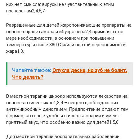
них нет смысла: вирусы не чувствительны к этим
препаратам2,4,5,7.
Разрешенные для детей жаропонижающие препараты на
основе парацетамола и ибупрофена2,4 применяют по
мере необходимости, в основном при повышении
температуры выше 380 С и/или плохой переносимости
жара1,3.
Читайте также:
Опухла десна, но зуб не болит.
Что делать?
В местной терапии широко используются лекарства на
основе антисептиков1,3,4 – веществ, обладающих
антимикробным действием. Предпочтение отдают тем
формам, которые удобны в использовании и имеют
приятный вкус, что особенно важно для детей1,5,6.
Для местной терапии воспалительных заболеваний