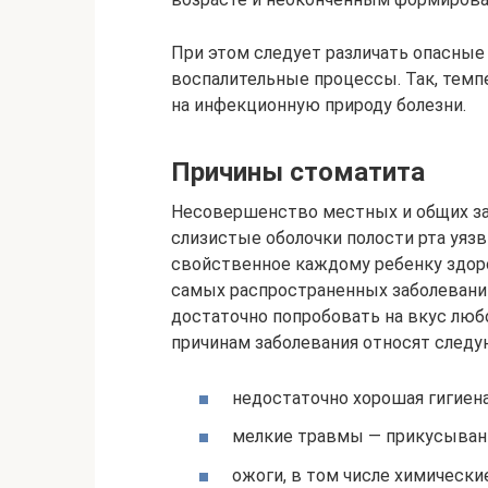
При этом следует различать опасны
воспалительные процессы. Так, темп
на инфекционную природу болезни.
Причины стоматита
Несовершенство местных и общих за
слизистые оболочки полости рта уяз
свойственное каждому ребенку здор
самых распространенных заболеваний
достаточно попробовать на вкус лю
причинам заболевания относят след
недостаточно хорошая гигиена
мелкие травмы — прикусывание
ожоги, в том числе химические