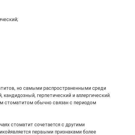
ический;
атитов, но самыми распространенными среди
, кандидозный, герпетический и аллергический.
м стоматитом обычно связан с периодом
чаях стоматит сочетается с другими
икойявляется первыми признаками более