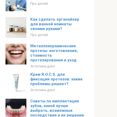
Про детей
Как сделать органайзер
для ванной комнаты
своими руками?
Про детей
Металлокерамические
протезы: изготовление,
стоимость
протезирования и уход
Эстетика-дент
Крем R.O.C.S. для
фиксации протезов: какие
проблемы решает?
Эстетика-дент
Советы по имплантации
зубов, какой лучше
выбрать, возможные
последствия и их решения