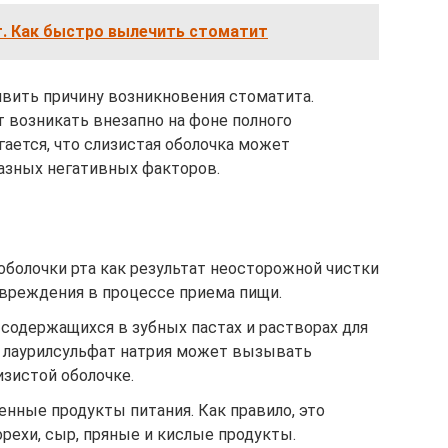
. Как быстро вылечить стоматит
явить причину возникновения стоматита.
 возникать внезапно на фоне полного
гается, что слизистая оболочка может
азных негативных факторов.
оболочки рта как результат неосторожной чистки
повреждения в процессе приема пищи.
содержащихся в зубных пастах и растворах для
р, лаурилсульфат натрия может вызывать
зистой оболочке.
нные продукты питания. Как правило, это
орехи, сыр, пряные и кислые продукты.