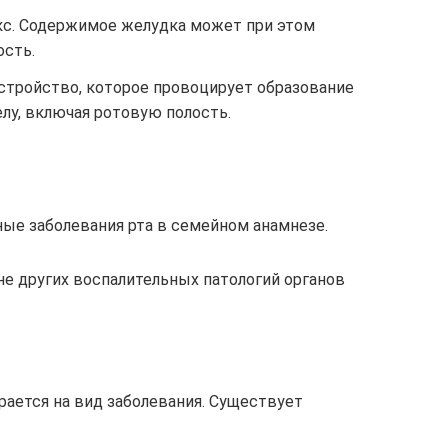
с. Содержимое желудка может при этом
ость.
сстройство, которое провоцирует образование
елу, включая ротовую полость.
ые заболевания рта в семейном анамнезе.
не других воспалительных патологий органов
рается на вид заболевания. Существует