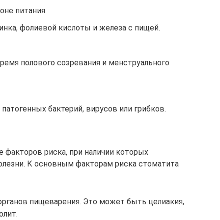
оне питания.
нка, фолиевой кислоты и железа с пищей.
ремя полового созревания и менструального
патогенных бактерий, вирусов или грибков.
 факторов риска, при наличии которых
олезни. К основным факторам риска стоматита
органов пищеварения. Это может быть целиакия,
олит.