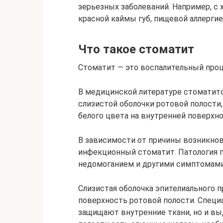
зерьезных заболеваний. Например, с
красной каймы губ, пищевой аллергией
Что такое стоматит
Стоматит — это воспалительный проц
В медицинской литературе стоматит
слизистой оболочки ротовой полости
белого цвета на внутренней поверхнос
В зависимости от причины возникно
инфекционный стоматит. Патология 
недомоганием и другими симптомами
Слизистая оболочка эпителиального
поверхность ротовой полости. Специ
защищают внутренние ткани, но и в