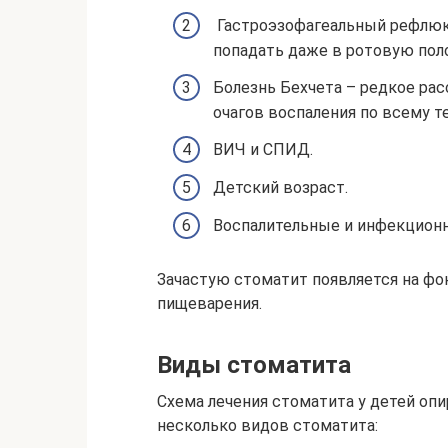
Гастроэзофагеальный рефлюк
попадать даже в ротовую пол
Болезнь Бехчета – редкое ра
очагов воспаления по всему т
ВИЧ и СПИД.
Детский возраст.
Воспалительные и инфекционн
Зачастую стоматит появляется на фо
пищеварения.
Виды стоматита
Схема лечения стоматита у детей опи
несколько видов стоматита: