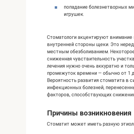
попадание болезнетворных ми
игрушек.
Стоматологи акцентируют внимание 
внутренней стороны щеки. Это неред
местным обезболиванием. Некоторое
сниженная чувствительность участка
лечения нужно очень аккуратно и то
промежуток времени — обычно от 1 д
Вероятность развития стоматита в с
инфекционных болезней, перенесенн
факторов, способствующих снижени
Причины возникновения
Стоматит может иметь разную этио