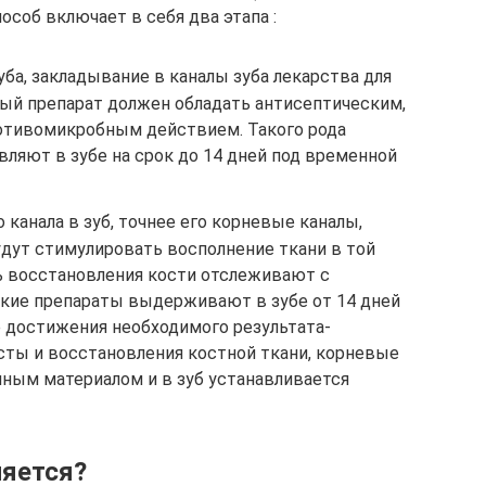
пособ включает в себя два этапа :
уба, закладывание в каналы зуба лекарства для
мый препарат должен обладать антисептическим,
отивомикробным действием. Такого рода
ляют в зубе на срок до 14 дней под временной
 канала в зуб, точнее его корневые каналы,
удут стимулировать восполнение ткани в той
ль восстановления кости отслеживают с
кие препараты выдерживают в зубе от 14 дней
е достижения необходимого результата-
ты и восстановления костной ткани, корневые
ным материалом и в зуб устанавливается
ляется?