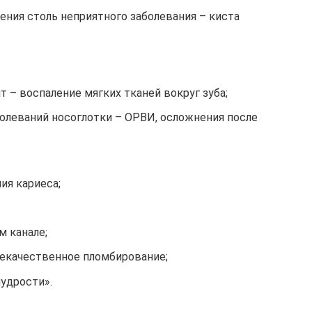
ения столь неприятного заболевания – киста
т – воспаление мягких тканей вокруг зуба;
болеваний носоглотки – ОРВИ, осложнения после
ия кариеса;
м канале;
некачественное пломбирование;
удрости».