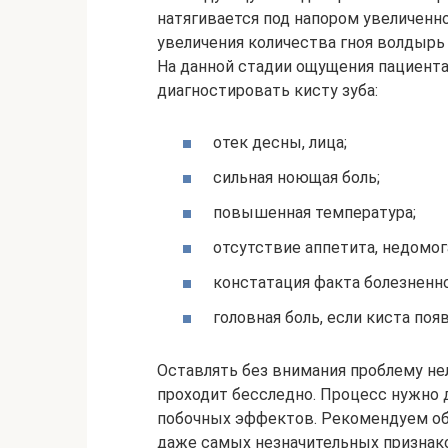
натягивается под напором увеличенн
увеличения количества гноя волдырь 
На данной стадии ощущения пациента
диагностировать кисту зуба:
отек десны, лица;
сильная ноющая боль;
повышенная температура;
отсутствие аппетита, недомог
констатация факта болезненно
головная боль, если киста поя
Оставлять без внимания проблему не
проходит бесследно. Процесс нужно 
побочных эффектов. Рекомендуем об
даже самых незначительных признако