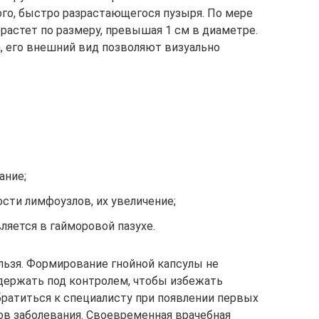
ого, быстро разрастающегося пузыря. По мере
растет по размеру, превышая 1 см в диаметре.
, его внешний вид позволяют визуально
ание;
сти лимфоузлов, их увеличение;
вляется в гайморовой пазухе.
льзя. Формирование гнойной капсулы не
держать под контролем, чтобы избежать
ратиться к специалисту при появлении первых
в заболевания. Своевременная врачебная