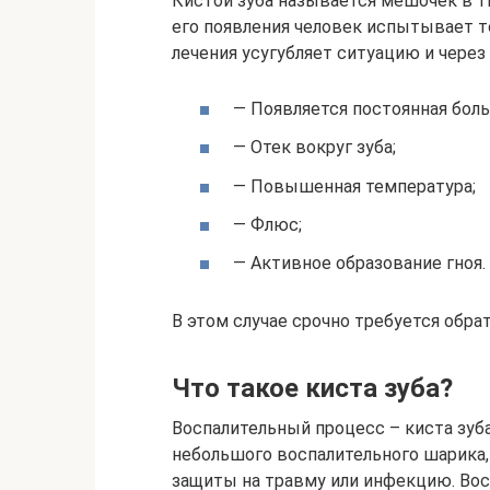
Кистой зуба называется мешочек в тк
его появления человек испытывает т
лечения усугубляет ситуацию и чере
— Появляется постоянная боль
— Отек вокруг зуба;
— Повышенная температура;
— Флюс;
— Активное образование гноя.
В этом случае срочно требуется обрат
Что такое киста зуба?
Воспалительный процесс – киста зуба 
небольшого воспалительного шарика,
защиты на травму или инфекцию. Во