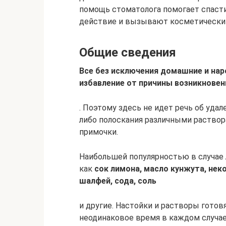
помощь стоматолога помогает спасти
действие и вызывают косметически
Общие сведения
Все без исключения домашние и на
избавление от причины возникновен
. Поэтому здесь не идет речь об удал
либо полоскания различными раствор
примочки.
Наибольшей популярностью в случае 
как
сок лимона, масло кунжута, нек
шалфей, сода, соль
и другие. Настойки и растворы готовя
неодинаковое время в каждом случае