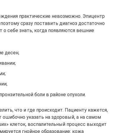
рождения практические невозможно. Эпицентр
, поэтому сразу поставить диагноз достаточно
т о себе знать, когда появляются вешние
е десен;
ивании;
ми;
ии;
ронзительной боли в районе опухоли.
лить, что и где происходит. Пациенту кажется,
ет ошибочно указать на здоровый, а на самом
их» клеток, воспалительный процесс выходит
ируется гнойное образование: кожа