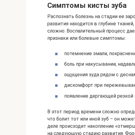
Симптомы кисты зуба
Распознать болезнь на стадии ее за
развития находится в глубине тканей
сложно. Воспалительный процесс дае
признаки или болевые симптомы:
потемнение эмали, покраснени
боль при накусывании, надавл
ощущения зуда рядом с десна
дискомфорт при пережевыван
появление дергающей резкой п
В этот период времени сложно опреде
что болит тот или иной зуб – он мож
деле происходит накопление «отмерш
на следующую стадию развития. Форм