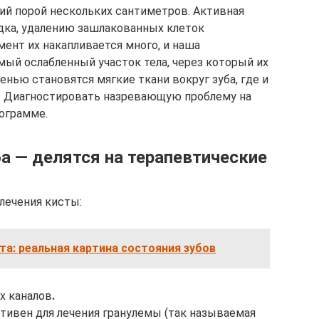
ий порой нескольких сантиметров. Активная
дка, удалению зашлакованных клеток
мент их накапливается много, и наша
ый ослабленный участок тела, через который их
енью становятся мягкие ткани вокруг зуба, где и
е. Диагностировать назревающую проблему на
ограмме.
а — делятся на терапевтические
лечения кисты:
та: реальная картина состояния зубов
х каналов
.
тивен для лечения гранулемы (так называемая