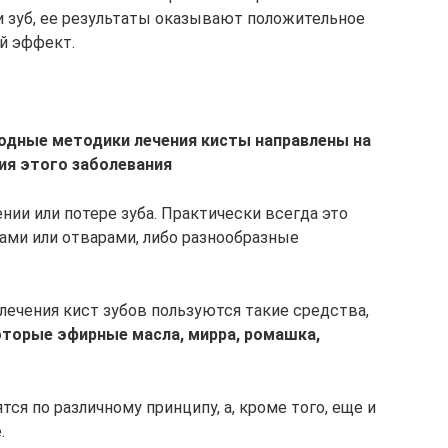
 зуб, ее результаты оказывают положительное
й эффект.
родные методики лечения кисты направлены на
ия этого заболевания
ении или потере зуба. Практически всегда это
ами или отварами, либо разнообразные
лечения кист зубов пользуются такие средства,
оторые эфирные масла, мирра, ромашка,
тся по различному принципу, а, кроме того, еще и
.