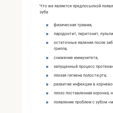
Что же является предпосылкой появл
зуба:
физическая травма;
пародонтит, перитонит, пульпи
остаточные явления после за
гриппа;
снижение иммунитета;
запущенный процесс протекан
плохая гигиена полости рта;
развитие инфекции в корнево
плохо поставленная коронка, 
появление проблем с зубом «м