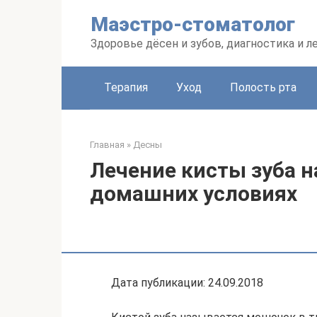
Перейти
Маэстро-стоматолог
к
контенту
Здоровье дёсен и зубов, диагностика и л
Терапия
Уход
Полость рта
Главная
»
Десны
Лечение кисты зуба 
домашних условиях
Дата публикации: 24.09.2018