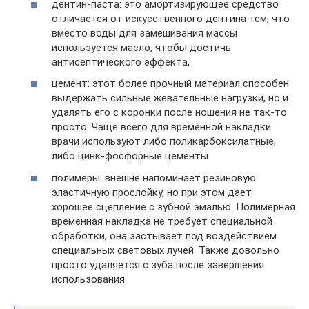
дентин-паста: это амортизирующее средство
отличается от искусственного дентина тем, что
вместо воды для замешивания массы
используется масло, чтобы достичь
антисептического эффекта,
цемент: этот более прочный материал способен
выдержать сильные жевательные нагрузки, но и
удалять его с коронки после ношения не так-то
просто. Чаще всего для временной накладки
врачи используют либо поликарбоксилатные,
либо цинк-фосфорные цементы.
полимеры: внешне напоминает резиновую
эластичную прослойку, но при этом дает
хорошее сцепление с зубной эмалью. Полимерная
временная накладка не требует специальной
обработки, она застывает под воздействием
специальных световых лучей. Также довольно
просто удаляется с зуба после завершения
использования.