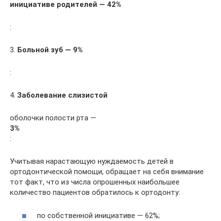
инициативе родителей — 42%
:
3.
Б
ольной зуб — 9%
:
4.
З
аболевание слизистой
оболочки полости рта —
3%
:
Учитывая нарастающую нуждаемость детей в
ортодонтической помощи, обращает на себя внимание
тот факт, что из числа опрошенных наибольшее
количество пациентов обратилось к ортодонту:
по собственной инициативе — 62%;