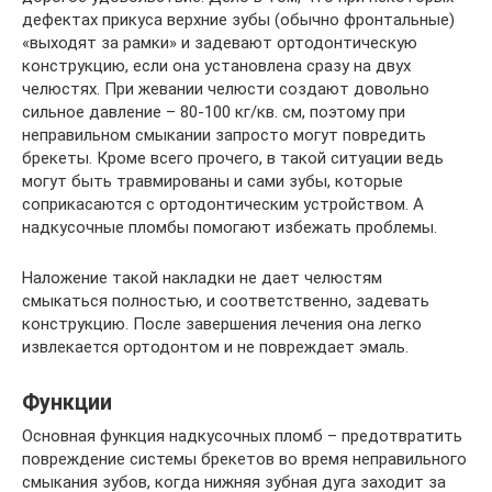
дефектах прикуса верхние зубы (обычно фронтальные)
«выходят за рамки» и задевают ортодонтическую
конструкцию, если она установлена сразу на двух
челюстях. При жевании челюсти создают довольно
сильное давление – 80-100 кг/кв. см, поэтому при
неправильном смыкании запросто могут повредить
брекеты. Кроме всего прочего, в такой ситуации ведь
могут быть травмированы и сами зубы, которые
соприкасаются с ортодонтическим устройством. А
надкусочные пломбы помогают избежать проблемы.
Наложение такой накладки не дает челюстям
смыкаться полностью, и соответственно, задевать
конструкцию. После завершения лечения она легко
извлекается ортодонтом и не повреждает эмаль.
Функции
Основная функция надкусочных пломб – предотвратить
повреждение системы брекетов во время неправильного
смыкания зубов, когда нижняя зубная дуга заходит за