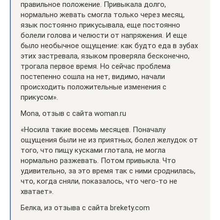
правильное положение. Привыкала долго,
нормально жевать смогла только через месяц,
язык постоянно прикусывала, еще постоянно
болели голова и челюсти от напряжения. И еще
было необычное ощущение: как будто еда в зубах
этих застревала, языком проверяла бесконечно,
трогала первое время. Но сейчас проблема
постепенно сошла на нет, видимо, начали
происходить положительные изменения с
прикусом».
Mona, отзыв с сайта woman.ru
«Носила такие восемь месяцев. Поначалу
ощущения были не из приятных, болел желудок от
того, что пищу кусками глотала, не могла
нормально разжевать. Потом привыкла. Что
удивительно, за это время так с ними сроднилась,
что, когда сняли, показалось, что чего-то не
хватает».
Белка, из отзыва с сайта brekety.com