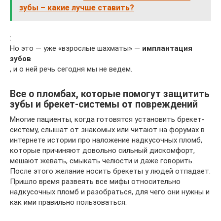
зубы – какие лучше ставить?
:
Но это — уже «взрослые шахматы» —
имплантация
зубов
, и о ней речь сегодня мы не ведем.
Все о пломбах, которые помогут защитить
зубы и брекет-системы от повреждений
Многие пациенты, когда готовятся установить брекет-
систему, слышат от знакомых или читают на форумах в
интернете истории про наложение надкусочных пломб,
которые причиняют довольно сильный дискомфорт,
мешают жевать, смыкать челюсти и даже говорить.
После этого желание носить брекеты у людей отпадает.
Пришло время развеять все мифы относительно
надкусочных пломб и разобраться, для чего они нужны и
как ими правильно пользоваться.