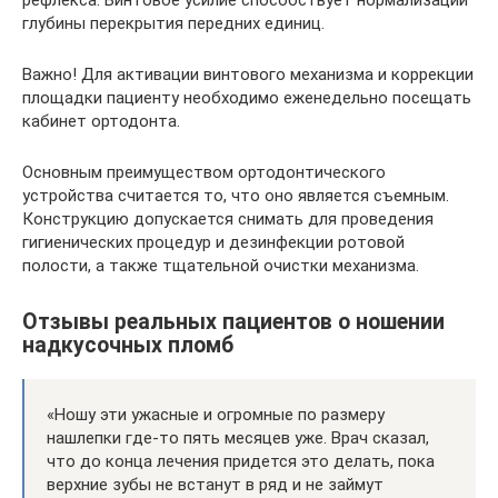
рефлекса. Винтовое усилие способствует нормализации
глубины перекрытия передних единиц.
Важно! Для активации винтового механизма и коррекции
площадки пациенту необходимо еженедельно посещать
кабинет ортодонта.
Основным преимуществом ортодонтического
устройства считается то, что оно является съемным.
Конструкцию допускается снимать для проведения
гигиенических процедур и дезинфекции ротовой
полости, а также тщательной очистки механизма.
Отзывы реальных пациентов о ношении
надкусочных пломб
«Ношу эти ужасные и огромные по размеру
нашлепки где-то пять месяцев уже. Врач сказал,
что до конца лечения придется это делать, пока
верхние зубы не встанут в ряд и не займут