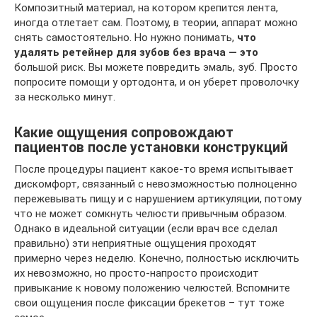
Композитный материал, на котором крепится лента,
иногда отлетает сам. Поэтому, в теории, аппарат можно
снять самостоятельно. Но нужно понимать,
что
удалять ретейнер для зубов без врача — это
большой риск. Вы можете повредить эмаль, зуб. Просто
попросите помощи у ортодонта, и он уберет проволочку
за несколько минут.
Какие ощущения сопровождают
пациентов после установки конструкций
После процедуры пациент какое-то время испытывает
дискомфорт, связанный с невозможностью полноценно
пережевывать пищу и с нарушением артикуляции, потому
что не может сомкнуть челюсти привычным образом.
Однако в идеальной ситуации (если врач все сделал
правильно) эти неприятные ощущения проходят
примерно через неделю. Конечно, полностью исключить
их невозможно, но просто-напросто происходит
привыкание к новому положению челюстей. Вспомните
свои ощущения после фиксации брекетов – тут тоже