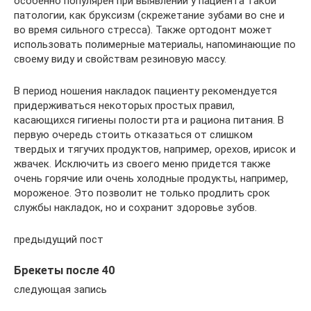
особенно популярен при выявлении у пациента такой
патологии, как бруксизм (скрежетание зубами во сне и
во время сильного стресса). Также ортодонт может
использовать полимерные материалы, напоминающие по
своему виду и свойствам резиновую массу.
В период ношения накладок пациенту рекомендуется
придерживаться некоторых простых правил,
касающихся гигиены полости рта и рациона питания. В
первую очередь стоить отказаться от слишком
твердых и тягучих продуктов, например, орехов, ирисок и
жвачек. Исключить из своего меню придется также
очень горячие или очень холодные продукты, например,
мороженое. Это позволит не только продлить срок
службы накладок, но и сохранит здоровье зубов.
предыдущий пост
Брекеты после 40
следующая запись