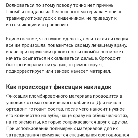
Волноваться по этому поводу точно нет причины.
Пломбы созданы из безопасного материала – они не
травмируют желудок с кишечником, не приведут к
интоксикации и отравлению.
Единственное, что нужно сделать, если такая ситуация
все же произошла: покажитесь своему лечащему врачу,
иначе при нарушении целостности пломбы она может
начать осыпаться и скалываться дальше. Ортодонт
быстро исправит ситуацию, отремонтирует,
подкорректирует или заново нанесет материал.
Как происходит фиксация накладок
Фиксация пломбировочного материала проводится в
условиях стоматологического кабинета. Для начала
ортодонт готовит состав, после чего наносит нужное
его количество на зубы, чаще сразу на обеих челюстях,
на те элементы, которые соприкасаются друг с другом.
При использовании полимерных материалов для их
затвердевания применяется специальная светодиодная