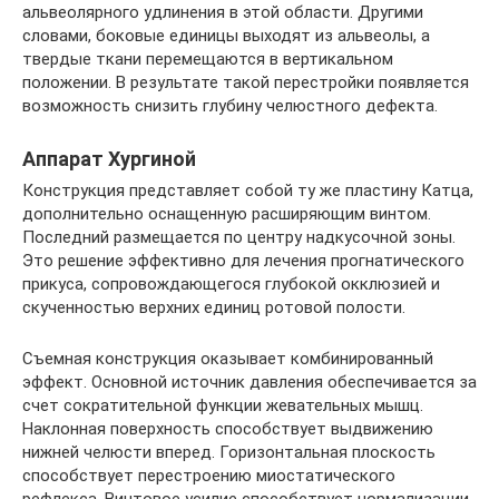
альвеолярного удлинения в этой области. Другими
словами, боковые единицы выходят из альвеолы, а
твердые ткани перемещаются в вертикальном
положении. В результате такой перестройки появляется
возможность снизить глубину челюстного дефекта.
Аппарат Хургиной
Конструкция представляет собой ту же пластину Катца,
дополнительно оснащенную расширяющим винтом.
Последний размещается по центру надкусочной зоны.
Это решение эффективно для лечения прогнатического
прикуса, сопровождающегося глубокой окклюзией и
скученностью верхних единиц ротовой полости.
Съемная конструкция оказывает комбинированный
эффект. Основной источник давления обеспечивается за
счет сократительной функции жевательных мышц.
Наклонная поверхность способствует выдвижению
нижней челюсти вперед. Горизонтальная плоскость
способствует перестроению миостатического