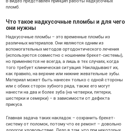
В видео представлен принцип работы надкусочных
пломб.
Что такое надкусочные пломбы и для чего
они нужны
Надкусочные пломбы – это временные пломбы из
различных материалов. Они являются одним из
вспомогательных методов ортодонтического лечения
(используются совместно с ношением брекет-системы),
но применяются не всегда, а лишь в тех случаях, когда
того требует клиническая ситуация. Накладывают их,
как правило, на верхние или нижние жевательные зубы.
Материал может быть нанесен только с одной стороны
или с обеих сторон зубного ряда, также его могут
нанести на два и более зуба (на четверки, пятерки,
шестерки и семерки) – в зависимости от дефекта
прикуса.
Главная задача таких накладок – сохранить брекет-
систему от поломок, потому что ее ремонт – довольно
дорогое удовольствие. Дело в том, что при некоторых