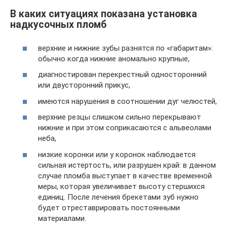
В каких ситуациях показана установка
надкусочных пломб
верхние и нижние зубы разнятся по «габаритам»:
обычно когда нижние аномально крупные,
диагностирован перекрестный односторонний
или двусторонний прикус,
имеются нарушения в соотношении дуг челюстей,
верхние резцы слишком сильно перекрывают
нижние и при этом соприкасаются с альвеолами
неба,
низкие коронки или у коронок наблюдается
сильная истертость, или разрушен край: в данном
случае пломба выступает в качестве временной
меры, которая увеличивает высоту стершихся
единиц. После лечения брекетами зуб нужно
будет отреставрировать постоянными
материалами.