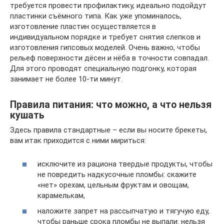
требуется провести профилактику, идеально подойдут
пластинки съёмного типа. Как уже упоминалось,
изготовление пластин осуществляется в
индивидуальном порядке и требует снятия слепков и
изготовления гипсовых моделей. Очень важно, чтобы
рельеф поверхности дёсен и нёба в точности совпадал.
Для этого проводят специальную подгонку, которая
занимает не более 10-ти минут.
Правила питания: что можно, а что нельзя
кушать
Здесь правила стандартные – если вы носите брекеты,
вам итак приходится с ними мириться:
исключите из рациона твердые продукты, чтобы
не повредить надкусочные пломбы: скажите
«нет» орехам, цельным фруктам и овощам,
карамелькам,
наложите запрет на рассыпчатую и тягучую еду,
чтобы раньше срока пломбы не выпали: нельзя