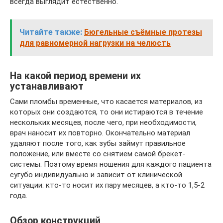
всегда выглядит естественно.
Читайте также:
Бюгельные съёмные протезы
для равномерной нагрузки на челюсть
На какой период времени их
устанавливают
Сами пломбы временные, что касается материалов, из
которых они создаются, то они истираются в течение
нескольких месяцев, после чего, при необходимости,
врач наносит их повторно. Окончательно материал
удаляют после того, как зубы займут правильное
положение, или вместе со снятием самой брекет-
системы. Поэтому время ношения для каждого пациента
сугубо индивидуально и зависит от клинической
ситуации: кто-то носит их пару месяцев, а кто-то 1,5-2
года.
Обзор конструкций