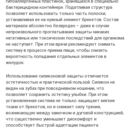
гипоаллергенных пластинок, хранящихся в специально
бактерицидном контейнере. Податливая структура
позволяет использовать только часть полоски,
устанавливая ее на нужный элемент брекетов. Состав
материала абсолютно безвреден – даже в случае
непроизвольного проглатывания защиты никаких
негативных или токсических последствий для организма
не наступает. При этом врачи рекомендуют снимать
систему в процессе приема пищи, чтобы снизить
вероятность попадания отдельных элементов в
желудок.
Использование силиконовой защиты отличается
эстетичностью и практической пользой. Силикон не
виден на зубах при повседневном ношении, что
позволяет сохранить эстетику улыбки. При этом
установленная система не только защищает мягкие
ткани от брекетов, но и снижает силу трения,
возникающую между замочком и дуговой конструкцией,
что существенно уменьшает дискомфорт и
способствует быстрой адаптации пациента.