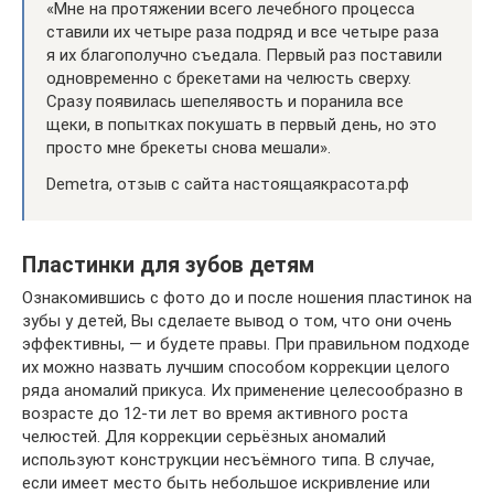
«Мне на протяжении всего лечебного процесса
ставили их четыре раза подряд и все четыре раза
я их благополучно съедала. Первый раз поставили
одновременно с брекетами на челюсть сверху.
Сразу появилась шепелявость и поранила все
щеки, в попытках покушать в первый день, но это
просто мне брекеты снова мешали».
Demetra, отзыв с сайта настоящаякрасота.рф
Пластинки для зубов детям
Ознакомившись с фото до и после ношения пластинок на
зубы у детей, Вы сделаете вывод о том, что они очень
эффективны, — и будете правы. При правильном подходе
их можно назвать лучшим способом коррекции целого
ряда аномалий прикуса. Их применение целесообразно в
возрасте до 12-ти лет во время активного роста
челюстей. Для коррекции серьёзных аномалий
используют конструкции несъёмного типа. В случае,
если имеет место быть небольшое искривление или