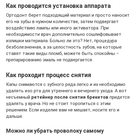
Как проводится установка аппарата
Ортодонт берет подходящий материал и просто наносит
его на зубы в нужном количестве, затем подвергает
воздействию лампы или иного активатора. При
необходимости врач дополнительно сошлифовывает
излишки материала. Больно ли это? Нет, процедура
безболезненная, а за целостность зубов, на которые
ставят такие виды пломб, можете быть спокойны –
препарированию эмаль не подвергается.
Как проходит процесс снятия
Капы снимаются с зубного ряда легко и их необходимо
удалять изо рта для утреннего и вечернего ухода. А вот
несъемный
ретейнер после снятия брекетов
придется
удалять у врача. Но не стоит торопиться с этим
решением. Если изделие вам не мешает, носите его и
дальше.
Можно ли убрать проволоку самому