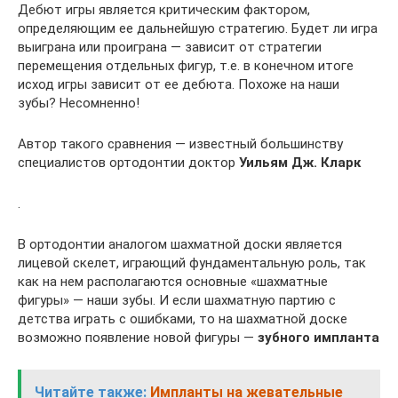
Дебют игры является критическим фактором,
определяющим ее дальнейшую стратегию. Будет ли игра
выиграна или проиграна — зависит от стратегии
перемещения отдельных фигур, т.е. в конечном итоге
исход игры зависит от ее дебюта. Похоже на наши
зубы? Несомненно!
Автор такого сравнения — известный большинству
специалистов ортодонтии доктор
Уильям Дж. Кларк
.
В ортодонтии аналогом шахматной доски является
лицевой скелет, играющий фундаментальную роль, так
как на нем располагаются основные «шахматные
фигуры» — наши зубы. И если шахматную партию с
детства играть с ошибками, то на шахматной доске
возможно появление новой фигуры —
зубного импланта
Читайте также:
Импланты на жевательные