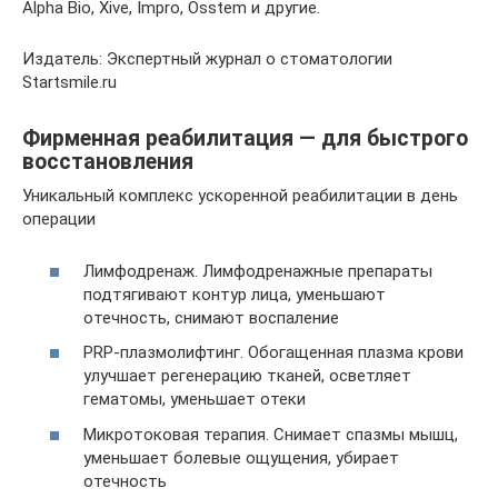
Alpha Bio, Xive, Impro, Оsstem и другие.
Издатель: Экспертный журнал о стоматологии
Startsmile.ru
Фирменная реабилитация — для быстрого
восстановления
Уникальный комплекс ускоренной реабилитации в день
операции
Лимфодренаж. Лимфодренажные препараты
подтягивают контур лица, уменьшают
отечность, снимают воспаление
PRP-плазмолифтинг. Обогащенная плазма крови
улучшает регенерацию тканей, осветляет
гематомы, уменьшает отеки
Микротоковая терапия. Снимает спазмы мышц,
уменьшает болевые ощущения, убирает
отечность