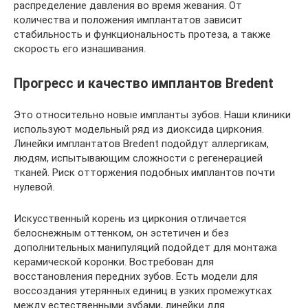
распределение давления во время жевания. От
количества и положения имплантатов зависит
стабильность и функциональность протеза, а также
скорость его изнашивания.
Прогресс и качество имплантов Bredent
Это относительно новые импланты зубов. Наши клиники
используют модельный ряд из диоксида циркония.
Линейки имплантатов Bredent подойдут аллергикам,
людям, испытывающим сложности с регенерацией
тканей. Риск отторжения подобных имплантов почти
нулевой.
Искусственный корень из циркония отличается
белоснежным оттенком, он эстетичен и без
дополнительных манипуляций подойдет для монтажа
керамической коронки. Востребован для
восстановления передних зубов. Есть модели для
воссоздания утерянных единиц в узких промежутках
между естественными зубами, линейки для