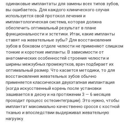
одинаковые имплантаты для замены всех типов зубов,
вы ошибаетесь. Для каждого клинического случая
используется свой протокол лечения и
имплантологическая система, которая должна
обеспечить оптимальный результат в плане
функциональности и эстетики. Итак, какие импланты
ставят на жевательные зубы? Для восстановления
зубов в боковом отделе челюсти не применяют слишком
тонкие и короткие импланты. В зависимости от
анатомических особенностей строения челюсти и
ширины межзубных промежутков, врач подбирает их
оптимальный размер. Что касается методики, то для
восстановления жевательных зубов обычно
применяется классическая двухэтапная имплантация
(когда искусственный корень после установки
зашивается в десну и на протяжении 3 — 6 месяцев
проходит процесс остеоинтеграции). Это нужно, чтобы
имплантат максимально качественно сросся с костной
тканью и впоследствии выдерживал жевательную
нагрузку.