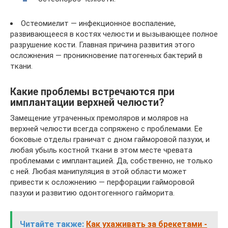
Остеомиелит — инфекционное воспаление,
развивающееся в костях челюсти и вызывающее полное
разрушение кости. Главная причина развития этого
осложнения — проникновение патогенных бактерий в
ткани.
Какие проблемы встречаются при
имплантации верхней челюсти?
Замещение утраченных премоляров и моляров на
верхней челюсти всегда сопряжено с проблемами. Ее
боковые отделы граничат с дном гайморовой пазухи, и
любая убыль костной ткани в этом месте чревата
проблемами с имплантацией. Да, собственно, не только
с ней. Любая манипуляция в этой области может
привести к осложнению — перфорации гайморовой
пазухи и развитию одонтогенного гайморита.
Читайте также:
Как ухаживать за брекетами -