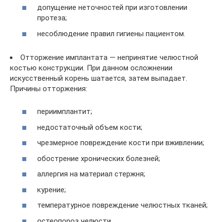
допущение неточностей при изготовлении
протеза;
несоблюдение правил гигиены пациентом.
Отторжение имплантата — непринятие челюстной
костью конструкции. При данном осложнении
искусственный корень шатается, затем выпадает.
Причины отторжения:
периимплантит;
недостаточный объем кости;
чрезмерное повреждение кости при вживлении;
обострение хронических болезней;
аллергия на материал стержня;
курение;
температурное повреждение челюстных тканей;
остеопороз челюсти.