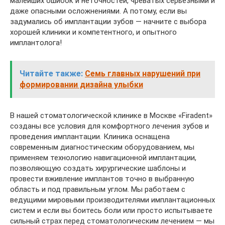
малейших ошибок и неточностей, чреватых серьезными и
даже опасными осложнениями. А потому, если вы
задумались об имплантации зубов — начните с выбора
хорошей клиники и компетентного, и опытного
имплантолога!
Читайте также:
Семь главных нарушений при
формировании дизайна улыбки
В нашей стоматологической клинике в Москве «Firadent»
созданы все условия для комфортного лечения зубов и
проведения имплантации. Клиника оснащена
современным диагностическим оборудованием, мы
применяем технологию навигационной имплантации,
позволяющую создать хирургические шаблоны и
провести вживление имплантов точно в выбранную
область и под правильным углом. Мы работаем с
ведущими мировыми производителями имплантационных
систем и если вы боитесь боли или просто испытываете
сильный страх перед стоматологическим лечением — мы