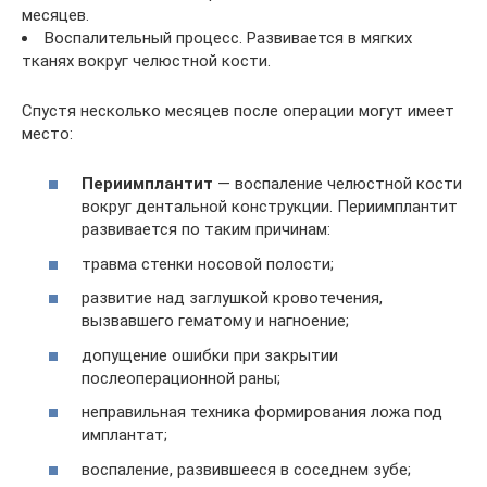
месяцев.
Воспалительный процесс. Развивается в мягких
тканях вокруг челюстной кости.
Спустя несколько месяцев после операции могут имеет
место:
Периимплантит
— воспаление челюстной кости
вокруг дентальной конструкции. Периимплантит
развивается по таким причинам:
травма стенки носовой полости;
развитие над заглушкой кровотечения,
вызвавшего гематому и нагноение;
допущение ошибки при закрытии
послеоперационной раны;
неправильная техника формирования ложа под
имплантат;
воспаление, развившееся в соседнем зубе;