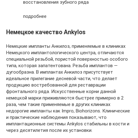
восстановления зубного ряда
подробнее
Немецкое качество Ankylos
Немецкие импланты Анкилоз, применяемые в клиниках
Немецкого имплантологического центра, отличаются
специальной резьбой, пористой поверхностью особого
типа, которая запатентована. Резьба имплантов —
дугообразна. В имплантах Анкилоз присутствует
идеальное прилегание десневой части, что делает
продукцию востребованной для реставрации
фронтального ряда. Искусственные корни данной
немецкой марки приживляются быстрее примерно в 2
раза, чем такие применяемые в других клиниках
недорогие импланты как Impro, Biohorizons. Клинические
и практические наблюдения показывают, что
имплантационные системы Ankylos cтабильны в кости и
через десятилетия после их установки.