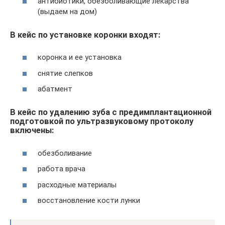
антибиотики, обезболивающие лекарства
(выдаем на дом)
В кейс по установке коронки входят:
коронка и ее установка
снятие слепков
абатмент
В кейс по удалению зуба с предимплантационной
подготовкой по ультразвуковому протоколу
включены:
обезболивание
работа врача
расходные материалы
восстановление кости лунки