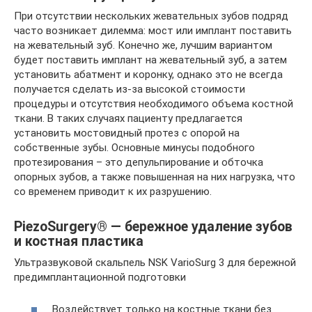
При отсутствии нескольких жевательных зубов подряд
часто возникает дилемма: мост или имплант поставить
на жевательный зуб. Конечно же, лучшим вариантом
будет поставить имплант на жевательный зуб, а затем
установить абатмент и коронку, однако это не всегда
получается сделать из-за высокой стоимости
процедуры и отсутствия необходимого объема костной
ткани. В таких случаях пациенту предлагается
установить мостовидный протез с опорой на
собственные зубы. Основные минусы подобного
протезирования – это депульпирование и обточка
опорных зубов, а также повышенная на них нагрузка, что
со временем приводит к их разрушению.
PiezoSurgery® — бережное удаление зубов
и костная пластика
Ультразвуковой скальпель NSK VarioSurg 3 для бережной
предимплантационной подготовки
Воздействует только на костные ткани без