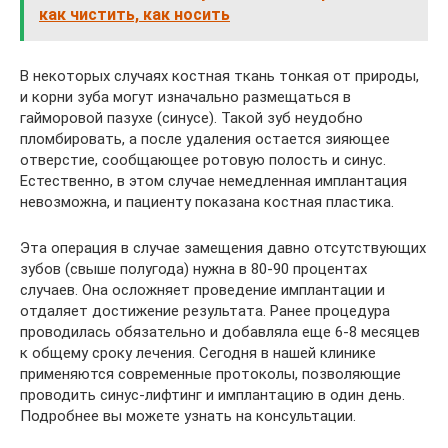
как чистить, как носить
В некоторых случаях костная ткань тонкая от природы,
и корни зуба могут изначально размещаться в
гайморовой пазухе (синусе). Такой зуб неудобно
пломбировать, а после удаления остается зияющее
отверстие, сообщающее ротовую полость и синус.
Естественно, в этом случае немедленная имплантация
невозможна, и пациенту показана костная пластика.
Эта операция в случае замещения давно отсутствующих
зубов (свыше полугода) нужна в 80-90 процентах
случаев. Она осложняет проведение имплантации и
отдаляет достижение результата. Ранее процедура
проводилась обязательно и добавляла еще 6-8 месяцев
к общему сроку лечения. Сегодня в нашей клинике
применяются современные протоколы, позволяющие
проводить синус-лифтинг и имплантацию в один день.
Подробнее вы можете узнать на консультации.