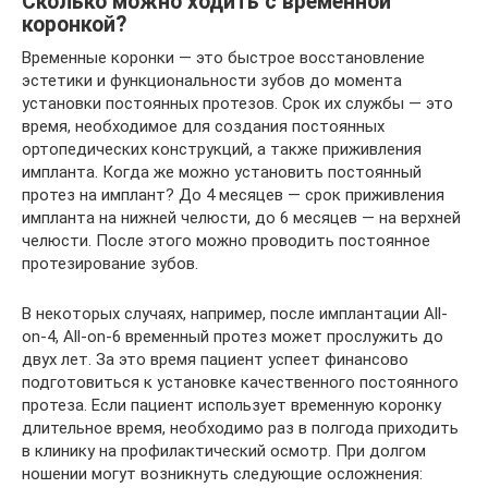
Сколько можно ходить с временной
коронкой?
Временные коронки — это быстрое восстановление
эстетики и функциональности зубов до момента
установки постоянных протезов. Срок их службы — это
время, необходимое для создания постоянных
ортопедических конструкций, а также приживления
импланта. Когда же можно установить постоянный
протез на имплант? До 4 месяцев — срок приживления
импланта на нижней челюсти, до 6 месяцев — на верхней
челюсти. После этого можно проводить постоянное
протезирование зубов.
В некоторых случаях, например, после имплантации All-
on-4, All-on-6 временный протез может прослужить до
двух лет. За это время пациент успеет финансово
подготовиться к установке качественного постоянного
протеза. Если пациент использует временную коронку
длительное время, необходимо раз в полгода приходить
в клинику на профилактический осмотр. При долгом
ношении могут возникнуть следующие осложнения: