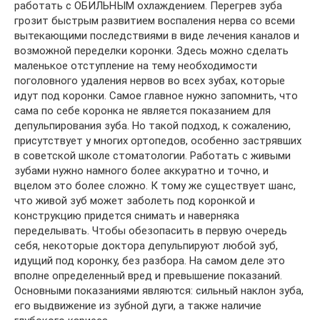
работать с ОБИЛЬНЫМ охлаждением. Перегрев зуба
грозит быстрым развитием воспаления нерва со всеми
вытекающими последствиями в виде лечения каналов и
возможной переделки коронки. Здесь можно сделать
маленькое отступление на тему необходимости
поголовного удаления нервов во всех зубах, которые
идут под коронки. Самое главное нужно запомнить, что
сама по себе коронка не является показанием для
депульпирования зуба. Но такой подход, к сожалению,
присутствует у многих ортопедов, особенно застрявших
в советской школе стоматологии. Работать с живыми
зубами нужно намного более аккуратно и точно, и
вцелом это более сложно. К тому же существует шанс,
что живой зуб может заболеть под коронкой и
конструкцию придется снимать и наверняка
переделывать. Чтобы обезопасить в первую очередь
себя, некоторые доктора депульпируют любой зуб,
идущий под коронку, без разбора. На самом деле это
вполне определенный вред и превышение показаний.
Основными показаниями являются: сильный наклон зуба,
его выдвижение из зубной дуги, а также наличие