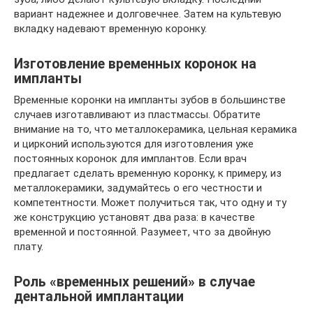
вариант надежнее и долговечнее. Затем на культевую
вкладку надевают временную коронку.
Изготовление временных коронок на
импланты
Временные коронки на импланты зубов в большинстве
случаев изготавливают из пластмассы. Обратите
внимание на то, что металлокерамика, цельная керамика
и цирконий используются для изготовления уже
постоянных коронок для имплантов. Если врач
предлагает сделать временную коронку, к примеру, из
металлокерамики, задумайтесь о его честности и
компетентности. Может получиться так, что одну и ту
же конструкцию установят два раза: в качестве
временной и постоянной. Разумеет, что за двойную
плату.
Роль «временных решений» в случае
дентальной имплантации