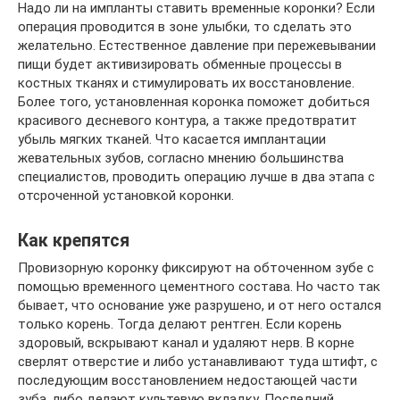
Надо ли на импланты ставить временные коронки? Если
операция проводится в зоне улыбки, то сделать это
желательно. Естественное давление при пережевывании
пищи будет активизировать обменные процессы в
костных тканях и стимулировать их восстановление.
Более того, установленная коронка поможет добиться
красивого десневого контура, а также предотвратит
убыль мягких тканей. Что касается имплантации
жевательных зубов, согласно мнению большинства
специалистов, проводить операцию лучше в два этапа с
отсроченной установкой коронки.
Как крепятся
Провизорную коронку фиксируют на обточенном зубе с
помощью временного цементного состава. Но часто так
бывает, что основание уже разрушено, и от него остался
только корень. Тогда делают рентген. Если корень
здоровый, вскрывают канал и удаляют нерв. В корне
сверлят отверстие и либо устанавливают туда штифт, с
последующим восстановлением недостающей части
зуба, либо делают культевую вкладку. Последний