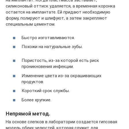
на имплантат. Когда пластмасса застывает,
силиконовый оттиск удаляется, а временная коронка
остается на имплантате. Ей придают необходимую
форму, полируют и шлифуют, а затем закрепляют
специальным цементом.
Быстро изготавливаются.
Похожи на натуральные зубы.
Пористость, из-за которой есть риск
проникновения инфекции.
Изменение цвета из-за окрашивающих
продуктов.
Короткий срок службы.
Более хрупкие.
Непрямой метод.
На основе слепков в лаборатории создается гипсовая
модель обеих челюстей, которая служит для