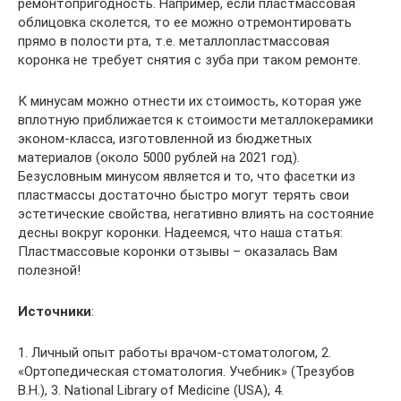
ремонтопригодность. Например, если пластмассовая
облицовка сколется, то ее можно отремонтировать
прямо в полости рта, т.е. металлопластмассовая
коронка не требует снятия с зуба при таком ремонте.
К минусам можно отнести их стоимость, которая уже
вплотную приближается к стоимости металлокерамики
эконом-класса, изготовленной из бюджетных
материалов (около 5000 рублей на 2021 год).
Безусловным минусом является и то, что фасетки из
пластмассы достаточно быстро могут терять свои
эстетические свойства, негативно влиять на состояние
десны вокруг коронки. Надеемся, что наша статья:
Пластмассовые коронки отзывы – оказалась Вам
полезной!
Источники
:
1. Личный опыт работы врачом-стоматологом, 2.
«Ортопедическая стоматология. Учебник» (Трезубов
В.Н.), 3. National Library of Medicine (USA), 4.