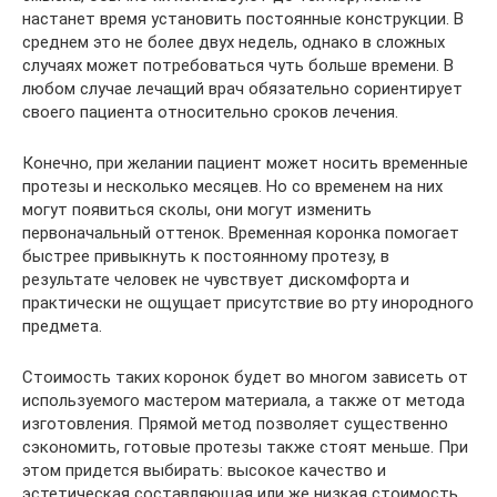
настанет время установить постоянные конструкции. В
среднем это не более двух недель, однако в сложных
случаях может потребоваться чуть больше времени. В
любом случае лечащий врач обязательно сориентирует
своего пациента относительно сроков лечения.
Конечно, при желании пациент может носить временные
протезы и несколько месяцев. Но со временем на них
могут появиться сколы, они могут изменить
первоначальный оттенок. Временная коронка помогает
быстрее привыкнуть к постоянному протезу, в
результате человек не чувствует дискомфорта и
практически не ощущает присутствие во рту инородного
предмета.
Стоимость таких коронок будет во многом зависеть от
используемого мастером материала, а также от метода
изготовления. Прямой метод позволяет существенно
сэкономить, готовые протезы также стоят меньше. При
этом придется выбирать: высокое качество и
эстетическая составляющая или же низкая стоимость.