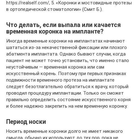
https://realself.com/, 5. «Коронки и мостовидные протезы
в ортопедической стоматологии» (Смит Б.).
Что делать, если выпала или качается
временная коронка на импланте?
Иногда временные коронки на имплантатах начинают
шататься из-за некачественной фиксации или плохого
абатмента имплантата. Однако бывают случаи, когда
пациент не может точно установить, что именно стало
неустойчивым — временная коронка или сам
искусственный корень. Поэтому при первых признаках
подвижности временного протеза на имплантате
следует безотлагательно обратиться к врачу, который
проводил процедуру имплантации. Только он сможет
правильно определить состояние искусственного корня
и более надежно закрепить на нем временную коронку.
Период носки
Носить временные коронки долго не имеет никакого
смысла, обычно их используют до тех пор, пока не