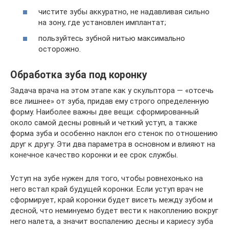
чистите зубы аккуратно, не надавливая сильно
на зону, где установлен имплантат;
пользуйтесь зубной нитью максимально
осторожно.
Обработка зуба под коронку
Задача врача на этом этапе как у скульптора — «отсечь
все лишнее» от зуба, придав ему строго определенную
форму. Наиболее важны две вещи: сформированный
около самой десны ровный и четкий уступ, а также
форма зуба и особенно наклон его стенок по отношению
друг к другу. Эти два параметра в основном и влияют на
конечное качество коронки и ее срок службы.
Уступ на зубе нужен для того, чтобы ровнехонько на
него встал край будущей коронки. Если уступ врач не
сформирует, край коронки будет висеть между зубом и
десной, что неминуемо будет вести к накоплению вокруг
него налета, а значит воспалению десны и кариесу зуба