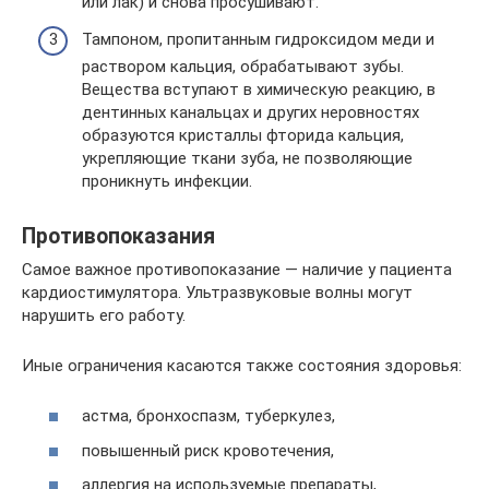
или лак) и снова просушивают.
Тампоном, пропитанным гидроксидом меди и
раствором кальция, обрабатывают зубы.
Вещества вступают в химическую реакцию, в
дентинных канальцах и других неровностях
образуются кристаллы фторида кальция,
укрепляющие ткани зуба, не позволяющие
проникнуть инфекции.
Противопоказания
Самое важное противопоказание — наличие у пациента
кардиостимулятора. Ультразвуковые волны могут
нарушить его работу.
Иные ограничения касаются также состояния здоровья:
астма, бронхоспазм, туберкулез,
повышенный риск кровотечения,
аллергия на используемые препараты,