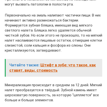
могут вызвать патологии в полости рта.
Первоначально на эмаль налипают частички пищи. В них
начинают активно размножаться бактерии.
Формируется зубная бляшка, имеющая вид мягкого
светлого налета. Бляшка легко удаляется обычной
чисткой зубов. Но если этого не произошло, то на мягкий
налет наслаиваются пищевые остатки, отмершие клетки
слизистой, соли кальция и фосфора из слюны. Они
кристаллизуются, затвердевают.
Читайте также:
Штифт в зубе: что такое, как
ставят, виды, стоимость
Минерализация происходит в среднем за 12 дней. Мягкий
налет преобразуется в твёрдый. Зубной камень имеет
шероховатую поверхность, за которую “цепляется” все
больше и больше элементов.