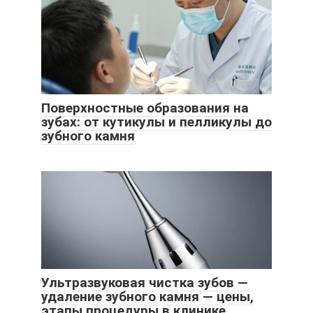
Поверхностные образования на
зубах: от кутикулы и пелликулы до
зубного камня
Ультразвуковая чистка зубов —
удаление зубного камня — цены,
этапы процедуры в клинике