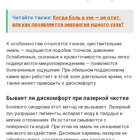
Читайте также:
Когда боль в ухе — не отит,
или как проявляется невралгия ушного узла?
К особенностям относятся тонкая, чувствительная
эмаль — ощущается подобие толчков, давления.
Ослабленные, склонные к кровоточивости десны легко
подвергаются микроповреждениям — появляются
болезненные ощущения. При обильном поддесневом
камне врач работает в этой зоне длительное время, что
также может приводить к дискомфорту.
Бывает ли дискомфорт при лазерной чистке
Болевого синдрома этот метод не вызывает. Лазерный
луч разрушает пигменты, испаряет воду в твердых и
мягких отложениях. Их остатки смываются с
поверхности водой. При этом на эмаль не оказывается
никакого воздействия. Десневые карманы лазером не
обрабатывают, соответственно, нет контакта с