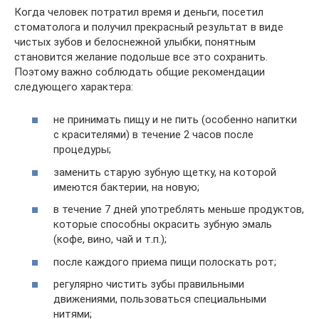
Когда человек потратил время и деньги, посетил
стоматолога и получил прекрасный результат в виде
чистых зубов и белоснежной улыбки, понятным
становится желание подольше все это сохранить.
Поэтому важно соблюдать общие рекомендации
следующего характера:
не принимать пищу и не пить (особенно напитки
с красителями) в течение 2 часов после
процедуры;
заменить старую зубную щетку, на которой
имеются бактерии, на новую;
в течение 7 дней употреблять меньше продуктов,
которые способны окрасить зубную эмаль
(кофе, вино, чай и т.п.);
после каждого приема пищи полоскать рот;
регулярно чистить зубы правильными
движениями, пользоваться специальными
нитями;