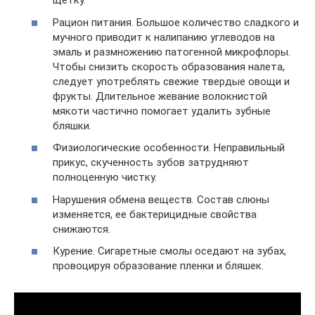
щетку.
Рацион питания. Большое количество сладкого и
мучного приводит к налипанию углеводов на
эмаль и размножению патогенной микрофлоры.
Чтобы снизить скорость образования налета,
следует употреблять свежие твердые овощи и
фрукты. Длительное жевание волокнистой
мякоти частично помогает удалить зубные
бляшки.
Физиологические особенности. Неправильный
прикус, скученность зубов затрудняют
полноценную чистку.
Нарушения обмена веществ. Состав слюны
изменяется, ее бактерицидные свойства
снижаются.
Курение. Сигаретные смолы оседают на зубах,
провоцируя образование пленки и бляшек.