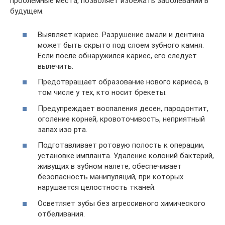
проблемные места, позволяет избежать заболеваний в
будущем.
Выявляет кариес. Разрушение эмали и дентина
может быть скрыто под слоем зубного камня.
Если после обнаружился кариес, его следует
вылечить.
Предотвращает образование нового кариеса, в
том числе у тех, кто носит брекеты.
Предупреждает воспаления десен, пародонтит,
оголение корней, кровоточивость, неприятный
запах изо рта.
Подготавливает ротовую полость к операции,
установке импланта. Удаление колоний бактерий,
живущих в зубном налете, обеспечивает
безопасность манипуляций, при которых
нарушается целостность тканей.
Осветляет зубы без агрессивного химического
отбеливания.