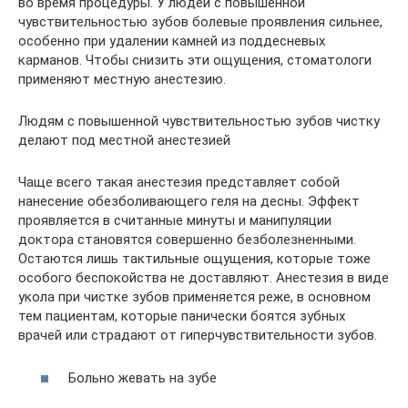
во время процедуры. У людей с повышенной
чувствительностью зубов болевые проявления сильнее,
особенно при удалении камней из поддесневых
карманов. Чтобы снизить эти ощущения, стоматологи
применяют местную анестезию.
Людям с повышенной чувствительностью зубов чистку
делают под местной анестезией
Чаще всего такая анестезия представляет собой
нанесение обезболивающего геля на десны. Эффект
проявляется в считанные минуты и манипуляции
доктора становятся совершенно безболезненными.
Остаются лишь тактильные ощущения, которые тоже
особого беспокойства не доставляют. Анестезия в виде
укола при чистке зубов применяется реже, в основном
тем пациентам, которые панически боятся зубных
врачей или страдают от гиперчувствительности зубов.
Больно жевать на зубе