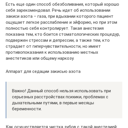
Есть еще один способ обезболивания, который хорошо
себя зарекомендовал. Речь идет об использовании
закиси азота – газа, при вдыхании которого пациент
ощущает легкое расслабление и эйфорию, но при этом
полностью себя контролирует. Такая анестезия
показана тем, кто боится стоматологических процедур,
подвержен стрессам и депрессии, а также тем, кто
страдает от гиперчувствительности, но имеет
противопоказания к использованию местных
анестетиков или общему наркозу.
Аппарат для седации закисью азота
Важно! Данный способ нельзя использовать при
серьезных расстройствах психики, проблемах с
дыхательными путями, в первые месяцы
беременности.
Как осуществляется чистка зубов с такой анестезией: