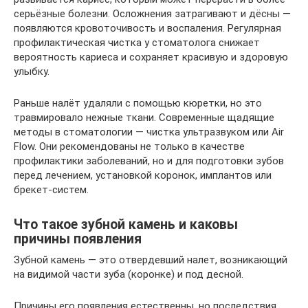
серьёзные болезни. Осложнения затрагивают и дёсны —
появляются кровоточивость и воспаления. Регулярная
профилактическая чистка у стоматолога снижает
вероятность кариеса и сохраняет красивую и здоровую
улыбку.
Раньше налёт удаляли с помощью кюретки, но это
травмировало нежные ткани. Современные щадящие
методы в стоматологии — чистка ультразвуком или Air
Flow. Они рекомендованы не только в качестве
профилактики заболеваний, но и для подготовки зубов
перед лечением, установкой коронок, имплантов или
брекет-систем.
Что такое зубной камень и каковы
причины появления
Зубной камень — это отвердевший налет, возникающий
на видимой части зуба (коронке) и под десной.
Причины его появления естественны, но последствия