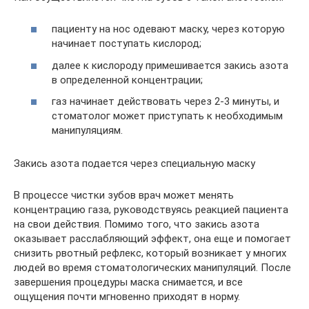
пациенту на нос одевают маску, через которую
начинает поступать кислород;
далее к кислороду примешивается закись азота
в определенной концентрации;
газ начинает действовать через 2-3 минуты, и
стоматолог может приступать к необходимым
манипуляциям.
Закись азота подается через специальную маску
В процессе чистки зубов врач может менять
концентрацию газа, руководствуясь реакцией пациента
на свои действия. Помимо того, что закись азота
оказывает расслабляющий эффект, она еще и помогает
снизить рвотный рефлекс, который возникает у многих
людей во время стоматологических манипуляций. После
завершения процедуры маска снимается, и все
ощущения почти мгновенно приходят в норму.