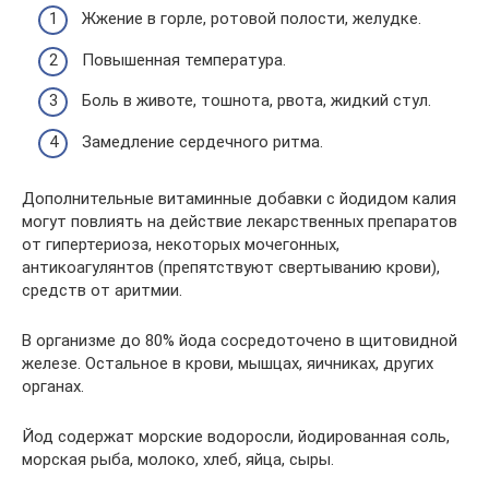
Жжение в горле, ротовой полости, желудке.
Повышенная температура.
Боль в животе, тошнота, рвота, жидкий стул.
Замедление сердечного ритма.
Дополнительные витаминные добавки с йодидом калия
могут повлиять на действие лекарственных препаратов
от гипертериоза, некоторых мочегонных,
антикоагулянтов (препятствуют свертыванию крови),
средств от аритмии.
В организме до 80% йода сосредоточено в щитовидной
железе. Остальное в крови, мышцах, яичниках, других
органах.
Йод содержат морские водоросли, йодированная соль,
морская рыба, молоко, хлеб, яйца, сыры.