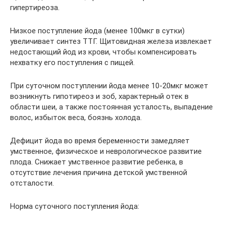
гипертиреоза.
Низкое поступление йода (менее 100мкг в сутки)
увеличивает синтез ТТГ. Щитовидная железа извлекает
недостающий йод из крови, чтобы компенсировать
нехватку его поступления с пищей.
При суточном поступлении йода менее 10-20мкг может
возникнуть гипотиреоз и зоб, характерный отек в
области шеи, а также постоянная усталость, выпадение
волос, избыток веса, боязнь холода.
Дефицит йода во время беременности замедляет
умственное, физическое и неврологическое развитие
плода. Снижает умственное развитие ребенка, в
отсутствие лечения причина детской умственной
отсталости.
Норма суточного поступления йода: