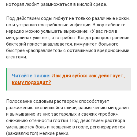
которая любит размножаться в кислой среде.
Под действием соды гибнут не только различные кокки,
но и устраняются грибковые инфекции. В лор кабинете
нередко можно услышать выражение: «У вас гноя в
миндалинах уже нет, это грибы». Когда распространение
бактерий приостанавливается, иммунитет больного
быстрее «расправляется» с оставшимися вредоносными
агентами.
Читайте также:
Лак для зубов: как действует,
кому подходит?
Полоскание содовым раствором способствует
разжижению скопившейся слизи, размягчению миндалин
и вымыванию из них застарелых и свежих «пробок»,
снижению отечности глотки. Под действием раствора
уменьшается боль и першение в горле, регенерируются
(заживляются) мелкие ранки.