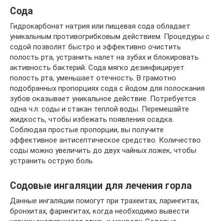
Сода
Гидрокарбонат натрия или пищевая сода обладает
уникальным противогрибковым действием. Процедуры с
содой позволят быстро и эффективно очистить
полость рта, устранить налет на зубах и блокировать
активность бактерий. Сода мягко дезинфицирует
полость рта, уменьшает отечность. В грамотно
подобранных пропорциях сода с йодом для полоскания
зубов оказывает уникальное действие. Потребуется
одна ч.л. соды и стакан теплой воды. Перемешайте
жидкость, чтобы избежать появления осадка.
Соблюдая простые пропорции, вы получите
эффективное антисептическое средство. Количество
соды можно увеличить до двух чайных ложек, чтобы
устранить острую боль.
Содовые ингаляции для лечения горла
Данные ингаляции помогут при трахеитах, ларингитах,
бронхитах, фарингитах, когда необходимо вывести