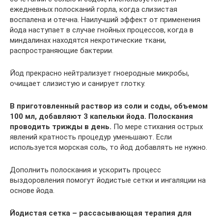
ежедневных полосканий горла, когда слизистая
воспалена и отечна. Наилучший эффект от применения
йода наступает в случае гнойных процессов, когда в
миндалинах находятся некротические ткани,
распространяющие бактерии.
Йод прекрасно нейтрализует гноеродные микробы,
очищает слизистую и санирует глотку.
В приготовленный раствор из соли и соды, объемом
100 мл, добавляют 3 капельки йода. Полоскания
проводить трижды в день.
По мере стихания острых
явлений кратность процедур уменьшают. Если
используется морская соль, то йод добавлять не нужно.
Дополнить полоскания и ускорить процесс
выздоровления помогут йодистые сетки и ингаляции на
основе йода.
Йодистая сетка – рассасывающая терапия для