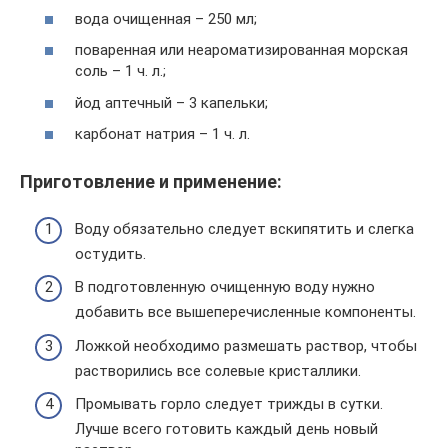
вода очищенная – 250 мл;
поваренная или неароматизированная морская
соль – 1 ч. л.;
йод аптечный – 3 капельки;
карбонат натрия – 1 ч. л.
Приготовление и применение:
Воду обязательно следует вскипятить и слегка
остудить.
В подготовленную очищенную воду нужно
добавить все вышеперечисленные компоненты.
Ложкой необходимо размешать раствор, чтобы
растворились все солевые кристаллики.
Промывать горло следует трижды в сутки.
Лучше всего готовить каждый день новый