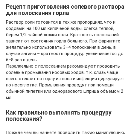
Рецепт приготовления солевого раствора
для полоскания горла
Раствор соли готовится в тех же пропорциях, что и
содовый: на 100 мл кипяченой воды, слегка теплой,
берем 1/2 чайной ложки соли. Кратность полосканий
зависит от состояния горла больного. При фарингите
желательно использовать 3–4 полоскания в день, в
случае ангины – кратность процедур увеличивается до
6–8 раз в день.
Параллельно с полосканием рекомендуют проводить
солевые промывания носовых ходов, т.к. слизь чаще
всего стекает по горлу из носа и инфекция циркулирует
по носоглотке. Промывания проводят при помощи
обычной пипетки или одноразового шприца объемом 2
мл.
Как правильно выполнять процедуру
полоскания?
Прежде чем вы начнете проводить такую манипуляцию,