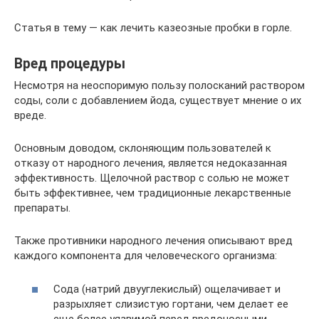
Статья в тему — как лечить казеозные пробки в горле.
Вред процедуры
Несмотря на неоспоримую пользу полосканий раствором
соды, соли с добавлением йода, существует мнение о их
вреде.
Основным доводом, склоняющим пользователей к
отказу от народного лечения, является недоказанная
эффективность. Щелочной раствор с солью не может
быть эффективнее, чем традиционные лекарственные
препараты.
Также противники народного лечения описывают вред
каждого компонента для человеческого организма:
Сода (натрий двууглекислый) ощелачивает и
разрыхляет слизистую гортани, чем делает ее
еще более уязвимой перед вредоносными