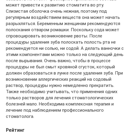
может привести к развитию стоматита во рту.
Слизистая оболочка очень нежная, поэтому под
регулярным воздействием веществ она может начать
разрыхляться. Беременным женщинам рекомендуются
полоскания отваром ромашки. Поскольку сода может
спровоцировать возникновение рвоты. После
процедуры удаления зуба полоскать полость рта не
рекомендуется ни солью, ни содой. А делать ванночки с
этими компонентами можно только на следующий день
после вырывания. Очень важно, чтобы в процессе
процедуры не был смыт кровяной сгусток, который
должен образоваться в лунке после удаления зуба. При
возникновении аллергических реакций на содовый
раствор, процедуры нужно немедленно прекратить.
Также необходимо учитывать, что применения одних
только растворов для лечения стоматологических
болезней мало. Необходима комплексная терапия и
лечение под наблюдением профессионального
стоматолога.
Рейтинг