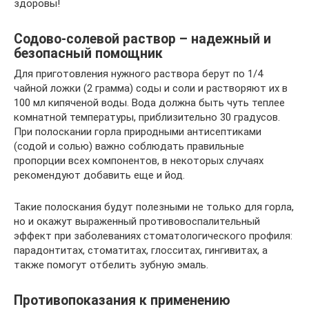
здоровы!
Содово-солевой раствор – надежный и
безопасный помощник
Для приготовления нужного раствора берут по 1/4
чайной ложки (2 грамма) соды и соли и растворяют их в
100 мл кипяченой воды. Вода должна быть чуть теплее
комнатной температуры, приблизительно 30 градусов.
При полоскании горла природными антисептиками
(содой и солью) важно соблюдать правильные
пропорции всех компонентов, в некоторых случаях
рекомендуют добавить еще и йод.
Такие полоскания будут полезными не только для горла,
но и окажут выраженный противовоспалительный
эффект при заболеваниях стоматологического профиля:
парадонтитах, стоматитах, глосситах, гингивитах, а
также помогут отбелить зубную эмаль.
Противопоказания к применению