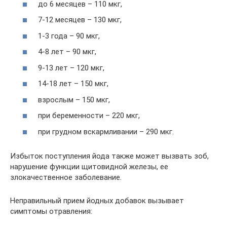
до 6 месяцев – 110 мкг,
7-12 месяцев – 130 мкг,
1-3 года – 90 мкг,
4-8 лет – 90 мкг,
9-13 лет – 120 мкг,
14-18 лет – 150 мкг,
взрослым – 150 мкг,
при беременности – 220 мкг,
при грудном вскармливании – 290 мкг.
Избыток поступления йода также может вызвать зоб,
нарушение функции щитовидной железы, ее
злокачественное заболевание.
Неправильный прием йодных добавок вызывает
симптомы отравления: