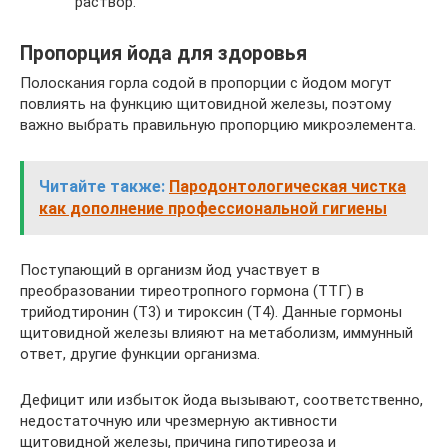
раствор.
Пропорция йода для здоровья
Полоскания горла содой в пропорции с йодом могут
повлиять на функцию щитовидной железы, поэтому
важно выбрать правильную пропорцию микроэлемента.
Читайте также:
Пародонтологическая чистка
как дополнение профессиональной гигиены
Поступающий в организм йод участвует в
преобразовании тиреотропного гормона (ТТГ) в
трийодтиронин (T3) и тироксин (T4). Данные гормоны
щитовидной железы влияют на метаболизм, иммунный
ответ, другие функции организма.
Дефицит или избыток йода вызывают, соответственно,
недостаточную или чрезмерную активности
щитовидной железы, причина гипотиреоза и