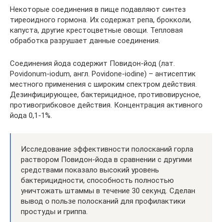
Некоторые соединения в пище подавляют синтез
тиреоидного гормона. Их содержат репа, брокколи,
капуста, другие крестоцветные овощи. Тепловая
обработка разрушает данные соединения.
Соединения йода содержит Повидон-йод (лат.
Povidonum-iodum, англ. Povidone-iodine) – антисептик
местного применения с широким спектром действия.
Дезинфицирующее, бактерицидное, противовирусное,
противогрибковое действия. Концентрация активного
йода 0,1-1%.
Исследование эффективности полосканий горла
раствором Повидон-йода в сравнении с другими
средствами показало высокий уровень
бактерицидности, способность полностью
уничтожать штаммы в течение 30 секунд. Сделан
вывод о пользе полосканий для профилактики
простуды и гриппа.