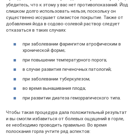
убедитесь, что к этому у вас нет противопоказаний. Йод
слишком долго использовать нельзя, поскольку он
существенно иссушает слизистое покрытие. Также от
добавления йода в содово-солевой раствор следует
отказаться в таких случаях:
при заболевании фарингитом атрофическим в
хронической форме;
при повышении температурного порога;
в случае развития печеночных патологий;
при заболевании туберкулезом;
во время вынашивания плода;
при развитии диатеза геморрагического типа.
Чтобы такая процедура дала положительный результат
и вы смогли избавиться от болевых ощущений в горле,
ее необходимо проводить правильно. Во время
полоскания горла учтите ряд аспектов: