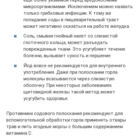
микроорганизмами. Исключением можно назвать
только грибковые инфекции. К тому же
попадание соды в пищеварительный тракт
может негативно сказаться на работе желудка.
Соль, смывая гнойный налет со слизистой
глоточного кольца, может разъедать
поврежденные ткани. Это усугубляет течение
болезни, вызывает сухость и першение.
Йод вовсе не рекомендуется для внутреннего
употребления. Даже при полоскании горла
молекулы всасываются через слизистую
оболочку. При некоторых заболеваниях
щитовидной железы такой метод может
усугубить здоровье.
Противники содового полоскания рекомендуют для
вспомогательной обработки горла применять отвары
трав и пить ягодные морсы с большим содержанием
витамина С.