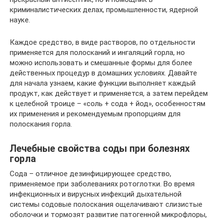
криминалистических делах, промышленности, ядерной
науке.
Каждое средство, в виде растворов, по отдельности
применяется для полосканий и ингаляций горла, но
можно использовать и смешанные формы для более
действенных процедур в домашних условиях. Давайте
для начала узнаем, какие функции выполняет каждый
продукт, как действует и применяется, а затем перейдем
к целебной троице – «соль + сода + йод», особенностям
их применения и рекомендуемым пропорциям для
полоскания горла.
Лечебные свойства соды при болезнях
горла
Сода – отличное дезинфицирующее средство,
применяемое при заболеваниях ротоглотки. Во время
инфекционных и вирусных инфекций дыхательной
системы содовые полоскания ощелачивают слизистые
оболочки и тормозят развитие патогенной микрофлоры,