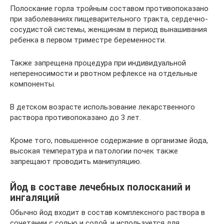
Полоскание горла тройным составом противопоказано
при заболеваниях пищеварительного тракта, сердечно-
сосудистой системы, женщинам в период вынашивания
ребенка в первом триместре беременности.
Также запрещена процедура при индивидуальной
непереносимости и рвотном рефлексе на отдельные
компоненты.
В детском возрасте использование лекарственного
раствора противопоказано до 3 лет.
Кроме того, повышенное содержание в организме йода,
высокая температура и патологии почек также
запрещают проводить манипуляцию.
Йод в составе лечебных полосканий и
ингаляций
Обычно йод входит в состав комплексного раствора в
сочетании с солью и содой, и используется для