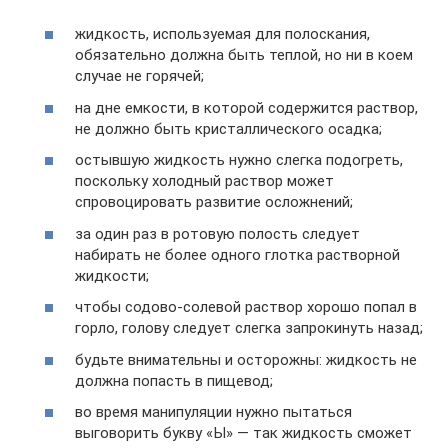
жидкость, используемая для полоскания,
обязательно должна быть теплой, но ни в коем
случае не горячей;
на дне емкости, в которой содержится раствор,
не должно быть кристаллического осадка;
остывшую жидкость нужно слегка подогреть,
поскольку холодный раствор может
спровоцировать развитие осложнений;
за один раз в ротовую полость следует
набирать не более одного глотка растворной
жидкости;
чтобы содово-солевой раствор хорошо попал в
горло, голову следует слегка запрокинуть назад;
будьте внимательны и осторожны: жидкость не
должна попасть в пищевод;
во время манипуляции нужно пытаться
выговорить букву «Ы» — так жидкость сможет