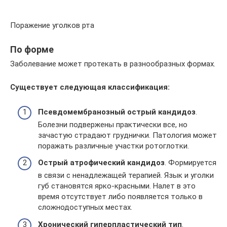
Поражение уголков рта
По форме
Заболевание может протекать в разнообразных формах.
Существует следующая классификация:
Псевдомембранозный острый кандидоз
.
Болезни подвержены практически все, но
зачастую страдают груднички. Патология может
поражать различные участки ротоглотки.
Острый атрофический кандидоз
. Формируется
в связи с ненадлежащей терапией. Язык и уголки
губ становятся ярко-красными. Налет в это
время отсутствует либо появляется только в
сложнодоступных местах.
Хронический гиперпластический тип
.