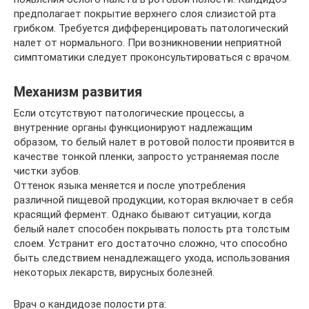
предполагает покрытие верхнего слоя слизистой рта
грибком. Требуется дифференцировать патологический
налет от нормального. При возникновении неприятной
симптоматики следует проконсультироваться с врачом.
Механизм развития
Если отсутствуют патологические процессы, а
внутренние органы функционируют надлежащим
образом, то белый налет в ротовой полости проявится в
качестве тонкой пленки, запросто устраняемая после
чистки зубов.
Оттенок языка меняется и после употребления
различной пищевой продукции, которая включает в себя
красящий фермент. Однако бывают ситуации, когда
белый налет способен покрывать полость рта толстым
слоем. Устранит его достаточно сложно, что способно
быть следствием ненадлежащего ухода, использования
некоторых лекарств, вирусных болезней.
Врач о кандидозе полости рта: