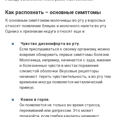
Как распознать – основные симптомы
К основным симптомам молочницы во рту у взрослых
относят появление бляшек и молочного налета во рту.
Однако к признакам недуга относят еще и:
Чувство дискомфорта во рту.
Если прислушиваться к своему организму, можно
вовремя обнаружить первые симптомы болезни.
Молочница, например, начинается с зуда, жжения
и болезненных чувств в местах поражения
слизистой оболочки. Вкусовые рецепторы
начинают терять чувствительность, а во рту тем
временем иногда появляется металлический
привкус.
Комок в горле.
Он появляется не только во время стресса,
переживаний или депрессии. Это может
произойти, если грибки кандиды начинают