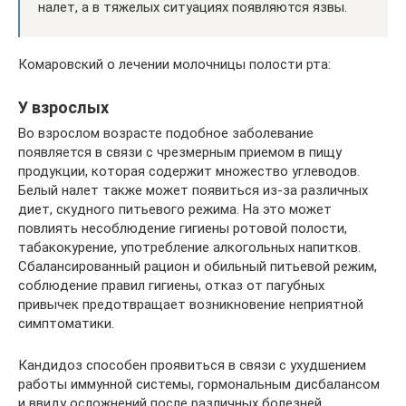
налет, а в тяжелых ситуациях появляются язвы.
Комаровский о лечении молочницы полости рта:
У взрослых
Во взрослом возрасте подобное заболевание
появляется в связи с чрезмерным приемом в пищу
продукции, которая содержит множество углеводов.
Белый налет также может появиться из-за различных
диет, скудного питьевого режима. На это может
повлиять несоблюдение гигиены ротовой полости,
табакокурение, употребление алкогольных напитков.
Сбалансированный рацион и обильный питьевой режим,
соблюдение правил гигиены, отказ от пагубных
привычек предотвращает возникновение неприятной
симптоматики.
Кандидоз способен проявиться в связи с ухудшением
работы иммунной системы, гормональным дисбалансом
и ввиду осложнений после различных болезней.