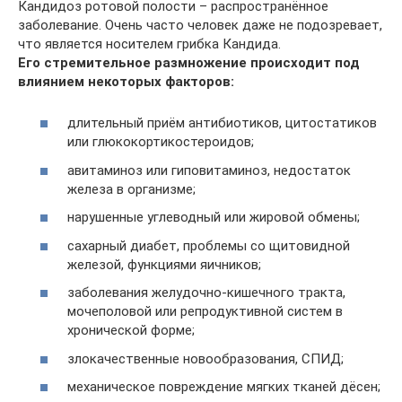
Кандидоз ротовой полости – распространённое
заболевание. Очень часто человек даже не подозревает,
что является носителем грибка Кандида.
Его стремительное размножение происходит под
влиянием некоторых факторов:
длительный приём антибиотиков, цитостатиков
или глюкокортикостероидов;
авитаминоз или гиповитаминоз, недостаток
железа в организме;
нарушенные углеводный или жировой обмены;
сахарный диабет, проблемы со щитовидной
железой, функциями яичников;
заболевания желудочно-кишечного тракта,
мочеполовой или репродуктивной систем в
хронической форме;
злокачественные новообразования, СПИД;
механическое повреждение мягких тканей дёсен;