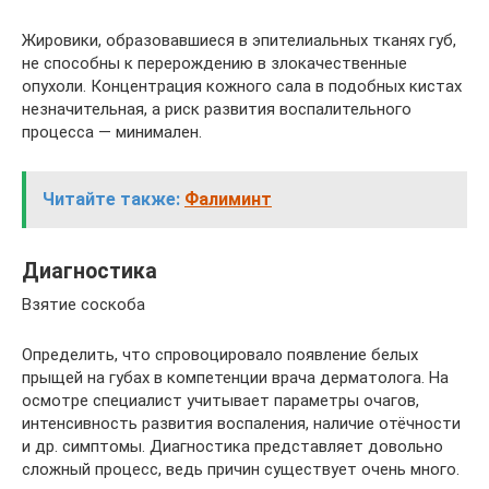
Жировики, образовавшиеся в эпителиальных тканях губ,
не способны к перерождению в злокачественные
опухоли. Концентрация кожного сала в подобных кистах
незначительная, а риск развития воспалительного
процесса — минимален.
Читайте также:
Фалиминт
Диагностика
Взятие соскоба
Определить, что спровоцировало появление белых
прыщей на губах в компетенции врача дерматолога. На
осмотре специалист учитывает параметры очагов,
интенсивность развития воспаления, наличие отёчности
и др. симптомы. Диагностика представляет довольно
сложный процесс, ведь причин существует очень много.