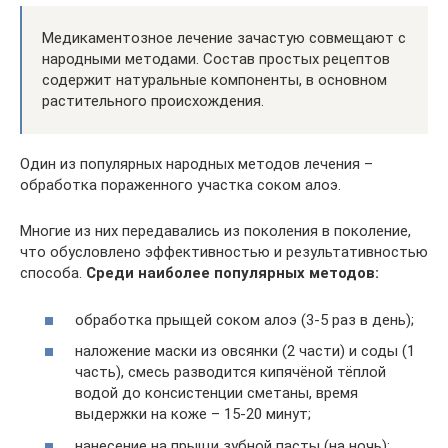
Медикаментозное лечение зачастую совмещают с
народными методами. Состав простых рецептов
содержит натуральные компоненты, в основном
растительного происхождения.
Один из популярных народных методов лечения –
обработка пораженного участка соком алоэ.
Многие из них передавались из поколения в поколение,
что обусловлено эффективностью и результативностью
способа.
Среди наиболее популярных методов:
обработка прыщей соком алоэ (3-5 раз в день);
наложение маски из овсянки (2 части) и соды (1
часть), смесь разводится кипячёной тёплой
водой до консистенции сметаны, время
выдержки на коже – 15-20 минут;
нанесение на прыщи зубной пасты (на ночь);