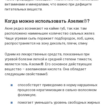
витаминами и минералами, что важно при дефиците
питательных веществ.
Когда можно использовать Азелик®?
Акне редко возникают на кайме губ, так как там
расположено наименьшее количество сальных желез.
Чаще угревая сыпь поражает подбородок, лоб, щеки,
распространяется на зону декольте, плечи, спину.
Одним из лекарственных средств, показанных при
угревой болезни легкой и средней степени тяжести,
является гель Азелик®. Его основное действующее
вещество – азелаиновая кислота. Она обладает
следующим свойствами5:
способствует приведению в норму нарушенных
процессов кератинизации в сально-волосяном
фолликуле;
помогает уменьшать уровень свободных жирных