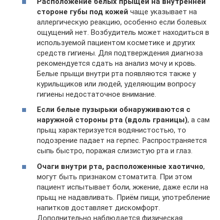
Расположение белых прыщей на внутренней
стороне губы под кожей
чаще указывает на
аллергическую реакцию, особенно если болевых
ощущений нет. Возбудитель может находиться в
используемой пациентом косметике и других
средств гигиены. Для подтверждения диагноза
рекомендуется сдать на анализ мочу и кровь.
Белые прыщи внутри рта появляются также у
курильщиков или людей, уделяющим вопросу
гигиены недостаточное внимание.
Если белые пузырьки обнаруживаются с
наружной стороны рта (вдоль границы)
, а сам
прыщ характеризуется водянистостью, то
подозрение падает на герпес. Распространяется
сыпь быстро, поражая слизистую рта и глаз.
Очаги внутри рта, расположенные хаотично
,
могут быть признаком стоматита. При этом
пациент испытывает боли, жжение, даже если на
прыщ не надавливать. Приём пищи, употребление
напитков доставляет дискомфорт.
Дополнительно наблюдается физическая