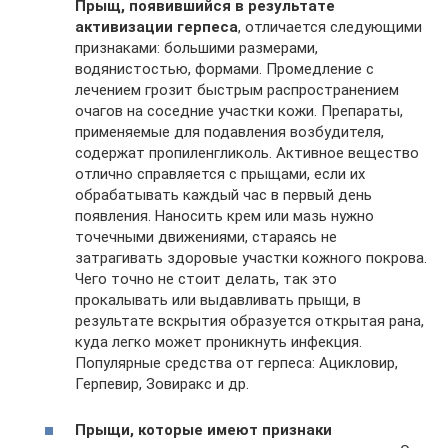
Прыщ, появившийся в результате
активизации герпеса
, отличается следующими
признаками: большими размерами,
водянистостью, формами. Промедление с
лечением грозит быстрым распространением
очагов на соседние участки кожи. Препараты,
применяемые для подавления возбудителя,
содержат пропиленгликоль. Активное вещество
отлично справляется с прыщами, если их
обрабатывать каждый час в первый день
появления. Наносить крем или мазь нужно
точечными движениями, стараясь не
затрагивать здоровые участки кожного покрова.
Чего точно не стоит делать, так это
прокалывать или выдавливать прыщи, в
результате вскрытия образуется открытая рана,
куда легко может проникнуть инфекция.
Популярные средства от герпеса: Ацикловир,
Герпевир, Зовиракс и др.
Прыщи, которые имеют признаки