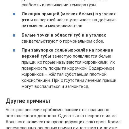
слабость и повышение температуры.
Локация прыщей (мелких белых) в уголках
рта
и на верхней части указывает на дефицит
витаминов и микроэлементов.
Белые точки в области губ и в уголках
свидетельствуют о гормональном сбое.
При закупорке сальных желёз на границе
верхней губы
зачастую появляются белые
прыщи, которые называются жировиками. Их
поверхность покрыта корочкой. Содержимое
жировиков – жёлтая субстанция плотной
консистенции. При отсутствии лечения прыщи
могут воспалиться и загноиться.
Другие причины
Быстрое решение проблемы зависит от правильно
поставленного диагноза. Сделать это непросто из-за
большого количества провоцирующих факторов. Кроме
перечисленных основных причин существуют и другие,