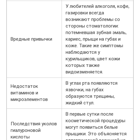
У любителей алкоголя, кофе,
газировки всегда
возникают проблемы со
стороны стоматологии:
потемневшая зубная эмаль,
Вредные привычки
кариес, прыщи на губах и
коже. Такие же симптомы
наблюдаются у
курильщиков, цвет кожи
которых также
видоизменяется.
В углах рта появляются
Недостаток
язвочки, на губах
витаминов и
образуются трещины,
микроэлементов
жидкий стул.
В первые сутки после
косметической процедуры
Последствия уколов
могут появиться белые
гиалуроновой
прыщики. Это объясняется
кислоты