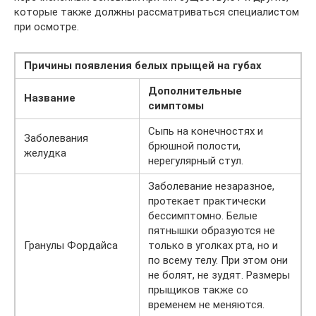
которые также должны рассматриваться специалистом
при осмотре.
Причины
появления
белых
прыщей
на
губах
Дополнительные
Название
симптомы
Сыпь на конечностях и
Заболевания
брюшной полости,
желудка
нерегулярный стул.
Заболевание незаразное,
протекает практически
бессимптомно. Белые
пятнышки образуются не
Гранулы Фордайса
только в уголках рта, но и
по всему телу. При этом они
не болят, не зудят. Размеры
прыщиков также со
временем не меняются.