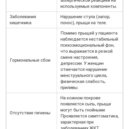
аллергической реакцией на
используемые компоненты.
Заболевания
Нарушение стула (запор,
кишечника
понос), прыщи на теле.
Помимо прыщей у пациента
наблюдается нестабильный
психоэмоциональный фон,
что выражается в резкой
смене настроения,
Гормональные сбои
депрессии. У женщин
отмечается нарушение
менструального цикла,
физическая слабость,
приливы.
На кожном покрове
появляется сыпь, прыщи
могут быть гнойными.
Отсутствие гигиены
Проявляется симптоматика,
характерная при
заболеваниях ЖКТ.