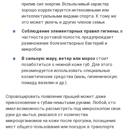
прилив сил энергии. Вспыльчивый характер
хорошо корректируется интенсивными или
интеллектуальными видами спорта. К тому же
это может увлечь и других членов семьи.
Соблюдение элементарных правил гигиены
, в
частности ротовой полости, предупреждает
размножение болезнетворных бактерий и
микробов.
В сильную жару, ветер или мороз
стоит
позаботиться о нежной коже губ. Для этого
рекомендуется использовать специальные
косметические средства (мазь, гигиеническую
помаду, вазелин и др.).
Спровоцировать появление прыщей может даже
прикосновение к губам немытыми руками. Любой, кто
имел возможность рассмотреть под микроскопом свои
руки до мытья, ужасался от количества
микроорганизмов на коже после прогулки, посещения
мест общего пользования или поездок в транспорте.