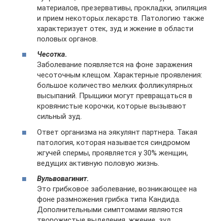
материалов, презервативы, прокладки, эпиляция
и прием некоторых лекарств. Патологию также
характеризует отек, зуд и жжение в области
половых органов.
Чесотка.
Заболевание появляется на фоне заражения
чесоточным клещом. Характерные проявления:
большое количество мелких фолликулярных
высыпаний. Прыщики могут превращаться в
кровянистые корочки, которые вызывают
сильный зуд.
Ответ организма на эякулянт партнера. Такая
патология, которая называется синдромом
жгучей спермы, проявляется у 30% женщин,
ведущих активную половую жизнь.
Вульвовагинит.
Это грибковое заболевание, возникающее на
фоне размножения грибка типа Кандида.
Дополнительными симптомами являются
творожистые выделения, жжение, зуд.