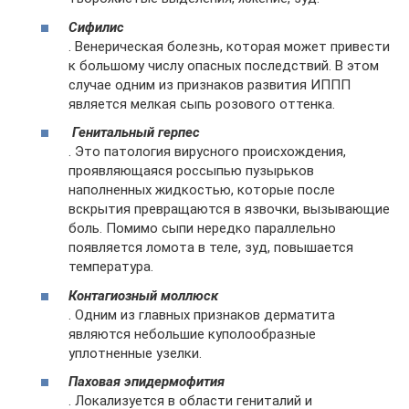
Сифилис
. Венерическая болезнь, которая может привести
к большому числу опасных последствий. В этом
случае одним из признаков развития ИППП
является мелкая сыпь розового оттенка.
Генитальный герпес
. Это патология вирусного происхождения,
проявляющаяся россыпью пузырьков
наполненных жидкостью, которые после
вскрытия превращаются в язвочки, вызывающие
боль. Помимо сыпи нередко параллельно
появляется ломота в теле, зуд, повышается
температура.
Контагиозный моллюск
. Одним из главных признаков дерматита
являются небольшие куполообразные
уплотненные узелки.
Паховая эпидермофития
. Локализуется в области гениталий и