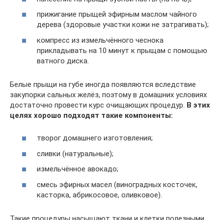
прижигание прыщей эфирным маслом чайного
дерева (здоровые участки кожи не затрагивать);
компресс из измельчённого чеснока
прикладывать на 10 минут к прыщам с помощью
ватного диска.
Белые прыщи на губе иногда появляются вследствие
закупорки сальных желёз, поэтому в домашних условиях
достаточно провести курс очищающих процедур.
В этих
целях хорошо подходят такие компоненты:
творог домашнего изготовления;
сливки (натуральные);
измельчённое авокадо;
смесь эфирных масел (виноградных косточек,
касторка, абрикосовое, оливковое).
Такие процедуры насыщают ткани и клетки полезными