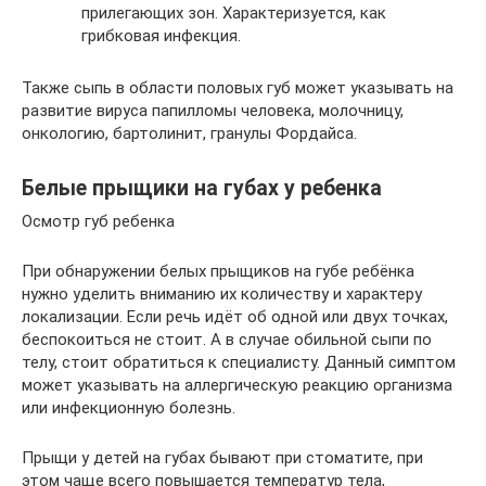
прилегающих зон. Характеризуется, как
грибковая инфекция.
Также сыпь в области половых губ может указывать на
развитие вируса папилломы человека, молочницу,
онкологию, бартолинит, гранулы Фордайса.
Белые прыщики на губах у ребенка
Осмотр губ ребенка
При обнаружении белых прыщиков на губе ребёнка
нужно уделить вниманию их количеству и характеру
локализации. Если речь идёт об одной или двух точках,
беспокоиться не стоит. А в случае обильной сыпи по
телу, стоит обратиться к специалисту. Данный симптом
может указывать на аллергическую реакцию организма
или инфекционную болезнь.
Прыщи у детей на губах бывают при стоматите, при
этом чаще всего повышается температур тела,