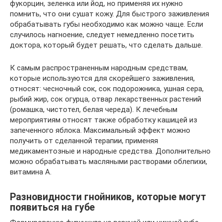
фукорцин, зеленка или йод, но применяя их нужно
помнить, что они сушат кожу. Для быстрого заживления
обрабатывать губы необходимо как можно чаще. Если
случилось нагноение, следует немедленно посетить
доктора, который будет решать, что сделать дальше.
К самым распространенным народным средствам,
которые используются для скорейшего заживления,
относят: чесночный сок, сок подорожника, ушная сера,
рыбий жир, сок огурца, отвар лекарственных растений
(ромашка, чистотел, белая череда). К лечебным
мероприятиям относят также обработку кашицей из
запеченного яблока. Максимальный эффект можно
получить от сделанной терапии, применяя
медикаментозные и народные средства. Дополнительно
можно обрабатывать масляными растворами облепихи,
витамина А.
Разновидности гнойников, которые могут
появиться на губе