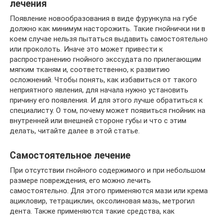
лечения
Появление новообразования в виде фурункула на губе
должно как минимум насторожить. Такие гнойнички ни в
коем случае нельзя пытаться выдавить самостоятельно
или проколоть. Иначе это может привести к
распространению гнойного экссудата по прилегающим
мягким тканям и, соответственно, к развитию
осложнений. Чтобы понять, как избавиться от такого
неприятного явления, для начала нужно установить
причину его появления. И для этого лучше обратиться к
специалисту. О том, почему может появиться гнойник на
внутренней или внешней стороне губы и что с этим
делать, читайте далее в этой статье.
Самостоятельное лечение
При отсутствии гнойного содержимого и при небольшом
размере повреждения, его можно лечить
самостоятельно. Для этого применяются мази или крема
ацикловир, тетрациклин, оксолиновая мазь, метрогил
дента. Также применяются такие средства, как