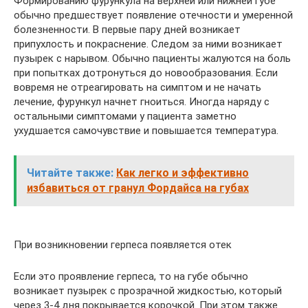
Формированию фурункула на верхней или нижней губе
обычно предшествует появление отечности и умеренной
болезненности. В первые пару дней возникает
припухлость и покраснение. Следом за ними возникает
пузырек с нарывом. Обычно пациенты жалуются на боль
при попытках дотронуться до новообразования. Если
вовремя не отреагировать на симптом и не начать
лечение, фурункул начнет гноиться. Иногда наряду с
остальными симптомами у пациента заметно
ухудшается самочувствие и повышается температура.
Читайте также:
Как легко и эффективно
избавиться от гранул Фордайса на губах
При возникновении герпеса появляется отек
Если это проявление герпеса, то на губе обычно
возникает пузырек с прозрачной жидкостью, который
через 3-4 дня покрывается корочкой. При этом также