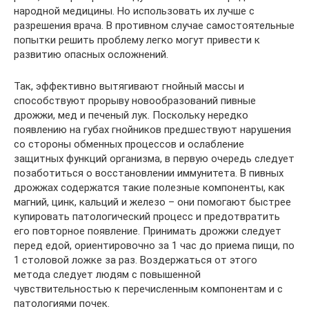
народной медицины. Но использовать их лучше с
разрешения врача. В противном случае самостоятельные
попытки решить проблему легко могут привести к
развитию опасных осложнений.
Так, эффективно вытягивают гнойный массы и
способствуют прорыву новообразований пивные
дрожжи, мед и печеный лук. Поскольку нередко
появлению на губах гнойников предшествуют нарушения
со стороны обменных процессов и ослабление
защитных функций организма, в первую очередь следует
позаботиться о восстановлении иммунитета. В пивных
дрожжах содержатся такие полезные компоненты, как
магний, цинк, кальций и железо – они помогают быстрее
купировать патологический процесс и предотвратить
его повторное появление. Принимать дрожжи следует
перед едой, ориентировочно за 1 час до приема пищи, по
1 столовой ложке за раз. Воздержаться от этого
метода следует людям с повышенной
чувствительностью к перечисленным компонентам и с
патологиями почек.