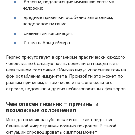
болезни, подавляющие иммунную систему
человека;
вредные привычки, особенно алкоголизм,
нездоровое питание;
сильная интоксикация;
болезнь Альцгеймера.
Герпес присутствует в организме практически каждого
человека, но большую часть времени он находится в
неактивном состоянии. Обычно вирус «просыпается» на
фон ослабления иммунитета. Произойти это может по
разным причинам, в том числе и на фоне сильного
стресса, недосыпа и других неблагоприятных факторов.
Чем опасен гнойник – причины и
возможные осложнения
Иногда гнойник на губе вскакивает как следствие
банальной микротравмы кожных покровов. В такой
ситуации спровоцировать симптом может