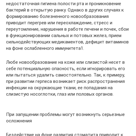
недостаточная гигиена полости рта и проникновение
бактерий в открытую ранку. Однако в других случаях к
формированию болезненного новообразования
приводит перегрев или переохлаждение, стресс и
переутомление, нарушения в работе печени и почек, сбои
в функционировании сальных и потовых желез, прием
сильнодействующих медикаментов, дефицит витаминов
на фоне ослабленного иммунитета1.
Любе новообразование на коже или слизистой несет в
себе потенциальную опасность, если игнорировать его
или пытаться удалить самостоятельно. Так, к примеру,
при развитии герпеса возникает риск распространения
инфекции на окружающие ткани, ее попадания на
слизистую носоглотки, глаз или половых органов.
При запущении проблемы могут возникнуть серьезные
осложнения
Бездействие на фоне развития стоматита приводит к