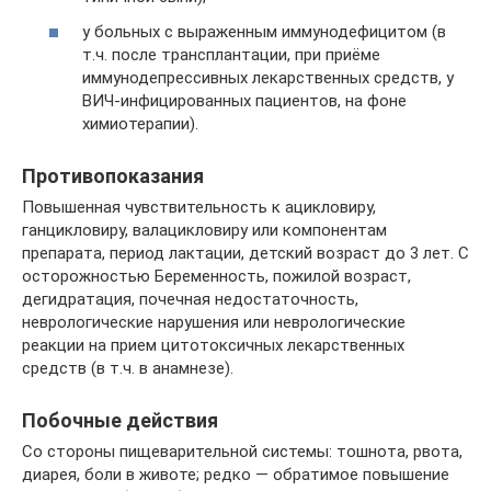
у больных с выраженным иммунодефицитом (в
т.ч. после трансплантации, при приёме
иммунодепрессивных лекарственных средств, у
ВИЧ-инфицированных пациентов, на фоне
химиотерапии).
Противопоказания
Повышенная чувствительность к ацикловиру,
ганцикловиру, валацикловиру или компонентам
препарата, период лактации, детский возраст до 3 лет. С
осторожностью Беременность, пожилой возраст,
дегидратация, почечная недостаточность,
неврологические нарушения или неврологические
реакции на прием цитотоксичных лекарственных
средств (в т.ч. в анамнезе).
Побочные действия
Со стороны пищеварительной системы: тошнота, рвота,
диарея, боли в животе; редко — обратимое повышение