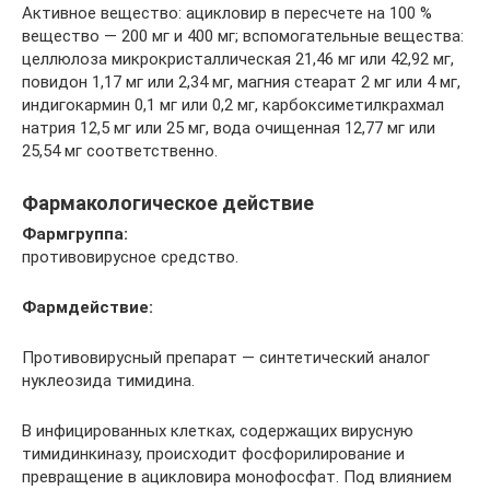
Активное вещество: ацикловир в пересчете на 100 %
вещество — 200 мг и 400 мг; вспомогательные вещества:
целлюлоза микрокристаллическая 21,46 мг или 42,92 мг,
повидон 1,17 мг или 2,34 мг, магния стеарат 2 мг или 4 мг,
индигокармин 0,1 мг или 0,2 мг, карбоксиметилкрахмал
натрия 12,5 мг или 25 мг, вода очищенная 12,77 мг или
25,54 мг соответственно.
Фармакологическое действие
Фармгруппа:
противовирусное средство.
Фармдействие:
Противовирусный препарат — синтетический аналог
нуклеозида тимидина.
В инфицированных клетках, содержащих вирусную
тимидинкиназу, происходит фосфорилирование и
превращение в ацикловира монофосфат. Под влиянием