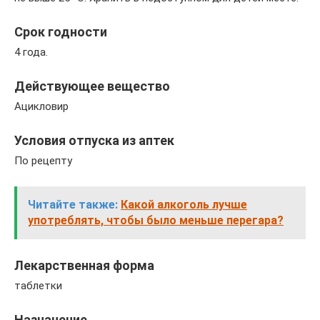
Срок годности
4 года.
Действующее вещество
Ацикловир
Условия отпуска из аптек
По рецепту
Читайте также:
Какой алкоголь лучше
употреблять, чтобы было меньше перегара?
Лекарственная форма
таблетки
Назначение