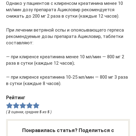
Однако у пациентов с клиренсом креатинина менее 10
мл/мин дозу препарата Ацикловир рекомендуется
снижать до 200 мг 2 раза в сутки (каждые 12 часов).
При лечении ветряной оспы и опоясывающего герпеса
рекомендуемые дозы препарата Ацикловир, таблетки
составляют:
— при клиренсе креатинина менее 10 мл/мин — 800 мг 2
раза в сутки (каждые 12 часов);
— при клиренсе креатинина 10-25 мл/мин — 800 мг 3 раза
в сутки (каждые 8 часов).
Рейтинг
(
2
оценки, среднее
5
из
5
)
Понравилась статья? Поделиться с