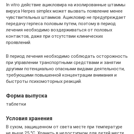
In vitro действие ацикловира на изолированные штаммы
вируса Herpes simplex может вызвать появление менее
чувствительных штаммов. Ацикловир не предупреждает
передачу герпеса половым путем, поэтому в период
лечения необходимо воздерживаться от половых
контактов, даже при отсутствии клинических
проявлений.
В период лечения необходимо соблюдать осторожность
при управлении транспортными средствами и занятии
другими потенциально опасными видами деятельности,
требующими повышенной концентрации внимания и
быстроты психомоторных реакций.
Форма выпуска
таблетки
Условия хранения
В сухом, защищенном от света месте при температуре
не выше 25 °С. Хранить в недоступном для детей месте.