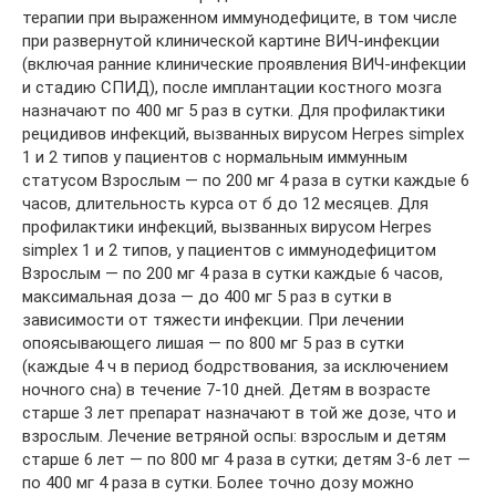
терапии при выраженном иммунодефиците, в том числе
при развернутой клинической картине ВИЧ-инфекции
(включая ранние клинические проявления ВИЧ-инфекции
и стадию СПИД), после имплантации костного мозга
назначают по 400 мг 5 раз в сутки. Для профилактики
рецидивов инфекций, вызванных вирусом Herpes simplex
1 и 2 типов у пациентов с нормальным иммунным
статусом Взрослым — по 200 мг 4 раза в сутки каждые 6
часов, длительность курса от б до 12 месяцев. Для
профилактики инфекций, вызванных вирусом Herpes
simplex 1 и 2 типов, у пациентов с иммунодефицитом
Взрослым — по 200 мг 4 раза в сутки каждые 6 часов,
максимальная доза — до 400 мг 5 раз в сутки в
зависимости от тяжести инфекции. При лечении
опоясывающего лишая — по 800 мг 5 раз в сутки
(каждые 4 ч в период бодрствования, за исключением
ночного сна) в течение 7-10 дней. Детям в возрасте
старше 3 лет препарат назначают в той же дозе, что и
взрослым. Лечение ветряной оспы: взрослым и детям
старше 6 лет — по 800 мг 4 раза в сутки; детям 3-6 лет —
по 400 мг 4 раза в сутки. Более точно дозу можно