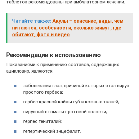
таблеток рекомендованы при амбулаторном лечении.
Читайте также:
Акулы – описание, виды, чем
питаются, особенности, сколько живут, где
обитают, фото и видео
Рекомендации к использованию
Показаниями к применению составов, содержащих
ацикловир, являются:
заболевания глаз, причиной которых стал вирус
простого гербеса;
гербес красной каймы губ и кожных тканей;
вирусный стоматит ротовой полости;
герпес гениталий;
гепертический энцефалит.