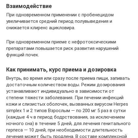
Взаимодействие
При одновременном применении с пробенецидом
увеличивается средний период полувыведения и
снижается клиренс ацикловира.
При одновременном приеме с нефротоксическими
препаратами повышается риск развития нарушений
функций почек.
Как принимать, курс приема и дозировка
Внутрь, во время или сразу после приема пищи, запивать
достаточным количеством воды. Режим дозирования
устанавливают индивидуально в зависимости от
степени тяжести заболевания. При печении инфекций
кожи и слизистых оболочек, вызванных вирусом Herpes
simplex 1 и 2 типов Взрослым — по 200 мг 5 раз в сутки
(каждые 4 ч в период бодрствования, за исключением
ночного сна) в течение 5 дней, для лечения генитального
герпеса — 10 дней, при необходимости длительность
лечения может быть продлена. В составе комплексной