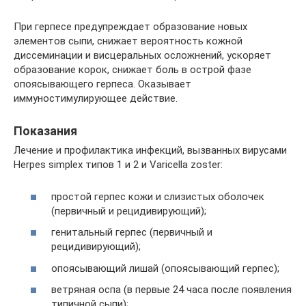
При герпесе предупреждает образование новых
элементов сыпи, снижает вероятность кожной
диссеминации и висцеральных осложнений, ускоряет
образование корок, снижает боль в острой фазе
опоясывающего герпеса. Оказывает
иммуностимулирующее действие.
Показания
Лечение и профилактика инфекций, вызванных вирусами
Herpes simplex типов 1 и 2 и Varicella zoster:
простой герпес кожи и слизистых оболочек
(первичный и рецидивирующий);
генитальный герпес (первичный и
рецидивирующий);
опоясывающий лишай (опоясывающий герпес);
ветряная оспа (в первые 24 часа после появления
типичной сыпи);