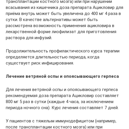
трансплантации костного мозга) или при нарушении
всасывания из кишечника доза препарата Ацикловир для
приёма внутрь может быть увеличена до 400 мг 4 раза в
сутки. В качестве альтернативы может быть
рассмотрена возможность применения ацикловира в
лекарственной форме лиофилизат для приготовления
раствора для инфузий.
Продолжительность профилактического курса терапии
определяется длительностью периода, когда
существует риск инфицирования.
Лечение ветряной оспы и опоясывающего герпеса
Для лечения ветряной оспы и опоясывающего герпеса
рекомендуемая доза препарата Ацикловир составляет
800 мг 5 раз в сутки (каждые 4 часа, за исключением
периода ночного сна). Курс лечения составляет 7 дней.
У пациентов с тяжелым иммунодефицитом (например,
после трансплантации костного мозга) или при