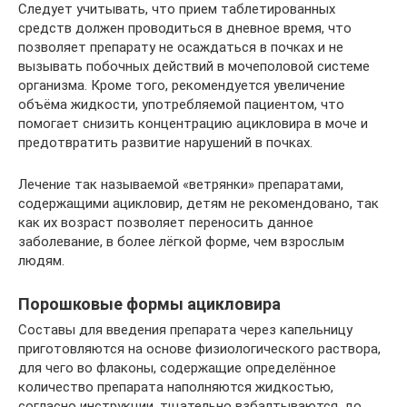
Следует учитывать, что прием таблетированных
средств должен проводиться в дневное время, что
позволяет препарату не осаждаться в почках и не
вызывать побочных действий в мочеполовой системе
организма. Кроме того, рекомендуется увеличение
объёма жидкости, употребляемой пациентом, что
помогает снизить концентрацию ацикловира в моче и
предотвратить развитие нарушений в почках.
Лечение так называемой «ветрянки» препаратами,
содержащими ацикловир, детям не рекомендовано, так
как их возраст позволяет переносить данное
заболевание, в более лёгкой форме, чем взрослым
людям.
Порошковые формы ацикловира
Составы для введения препарата через капельницу
приготовляются на основе физиологического раствора,
для чего во флаконы, содержащие определённое
количество препарата наполняются жидкостью,
согласно инструкции, тщательно взбалтываются, до