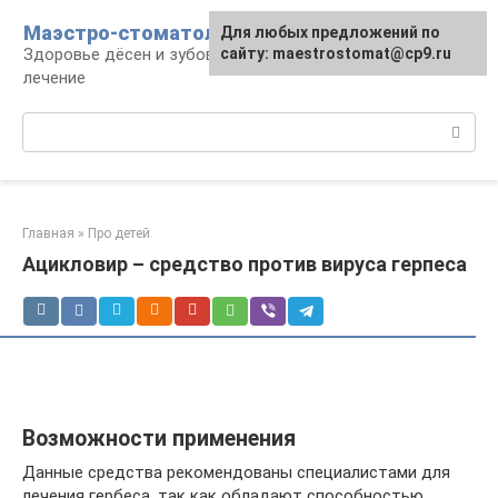
Перейти
Маэстро-стоматолог
Для любых предложений по
к
Здоровье дёсен и зубов, диагностика и
сайту: maestrostomat@cp9.ru
контенту
лечение
Поиск:
Главная
»
Про детей
Ацикловир – средство против вируса герпеса
Возможности применения
Данные средства рекомендованы специалистами для
лечения гербеса, так как обладают способностью