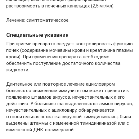
растворимость в почечных канальцах (2,5 мг/мл).
Лечение: симптоматическое.
Специальные указания
При приеме препарата следует контролировать функцию
почек (содержание мочевины крови и креатинина плазмы
крови). При применении препарата необходимо
обеспечить поступление достаточного количества
жидкости.
Длительное или повторное лечение ацикловиром
больных со сниженным иммунитетом может привести к
появлению штаммов вирусов, нечувствительных к его
действию. У большинства выделенных штаммов вирусов,
нечувствительных к ацикловиру, обнаруживается
относительная нехватка вирусной тимидинкиназы; были
выделены штаммы с измененной тимидинкиназой или с
измененной ДНК-полимеразой.