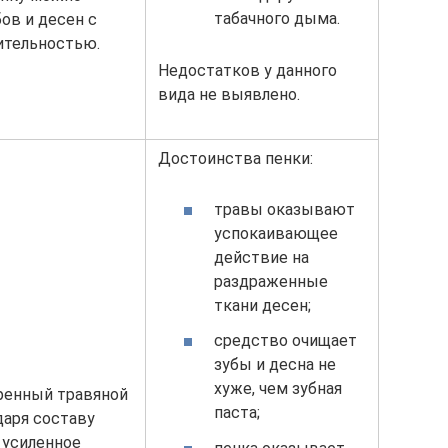
табачного дыма.
ов и десен с
ительностью.
Недостатков у данного
вида не выявлено.
Достоинства пенки:
травы оказывают
успокаивающее
действие на
раздраженные
ткани десен;
средство очищает
зубы и десна не
хуже, чем зубная
ренный травяной
паста;
даря составу
 усиленное