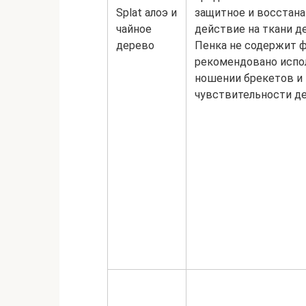
Splat алоэ и
защитное и восстан
чайное
действие на ткани де
дерево
Пенка не содержит ф
рекомендовано испо
ношении брекетов и
чувствительности де