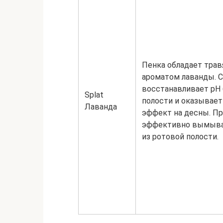
Пенка обладает тра
ароматом лаванды. 
восстанавливает рН 
Splat
полости и оказывае
Лаванда
эффект на десны. П
эффективно вымыва
из ротовой полости.