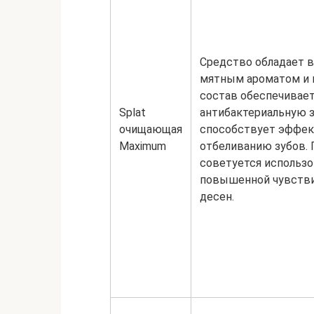
Средство обладает
мятным ароматом и 
состав обеспечивае
Splat
антибактериальную 
очищающая
способствует эффе
Maximum
отбеливанию зубов. 
советуется использ
повышенной чувств
десен.