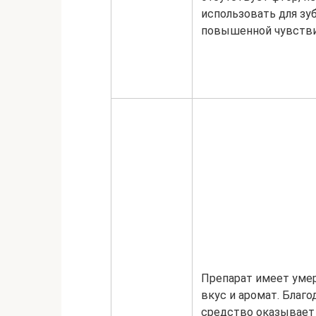
использовать для зуб
повышенной чувств
Препарат имеет уме
вкус и аромат. Благо
средство оказывает