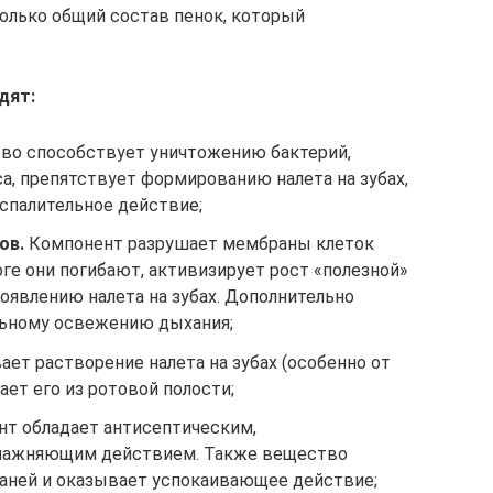
олько общий состав пенок, который
дят:
во способствует уничтожению бактерий,
, препятствует формированию налета на зубах,
спалительное действие;
ов.
Компонент разрушает мембраны клеток
ге они погибают, активизирует рост «полезной»
оявлению налета на зубах. Дополнительно
льному освежению дыхания;
ет растворение налета на зубах (особенно от
ает его из ротовой полости;
т обладает антисептическим,
лажняющим действием. Также вещество
аней и оказывает успокаивающее действие;