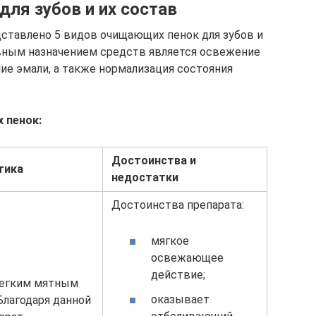
для зубов и их состав
ставлено 5 видов очищающих пенок для зубов и
овным назначением средств является освежение
ние эмали, а также нормализация состояния
 пенок:
Достоинства и
тика
недостатки
Достоинства препарата:
мягкое
освежающее
действие;
легким мятным
оказывает
Благодаря данной