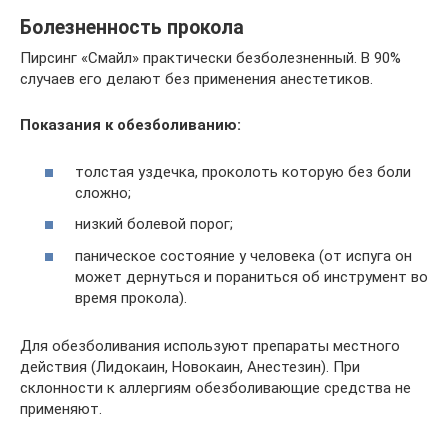
Болезненность прокола
Пирсинг «Смайл» практически безболезненный. В 90%
случаев его делают без применения анестетиков.
Показания к обезболиванию:
толстая уздечка, проколоть которую без боли
сложно;
низкий болевой порог;
паническое состояние у человека (от испуга он
может дернуться и пораниться об инструмент во
время прокола).
Для обезболивания используют препараты местного
действия (Лидокаин, Новокаин, Анестезин). При
склонности к аллергиям обезболивающие средства не
применяют.