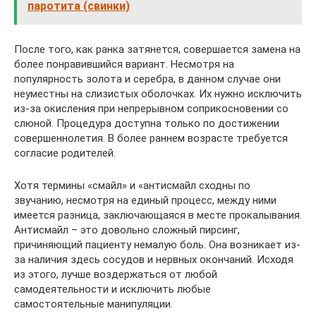
паротита (свинки)
После того, как ранка затянется, совершается замена на
более понравившийся вариант. Несмотря на
популярность золота и серебра, в данном случае они
неуместны на слизистых оболочках. Их нужно исключить
из-за окисления при непрерывном соприкосновении со
слюной. Процедура доступна только по достижении
совершеннолетия. В более раннем возрасте требуется
согласие родителей.
Хотя термины «смайл» и «антисмайл сходны по
звучанию, несмотря на единый процесс, между ними
имеется разница, заключающаяся в месте прокалывания.
Антисмайл – это довольно сложный пирсинг,
причиняющий пациенту немалую боль. Она возникает из-
за наличия здесь сосудов и нервных окончаний. Исходя
из этого, лучше воздержаться от любой
самодеятельности и исключить любые
самостоятельные манипуляции.