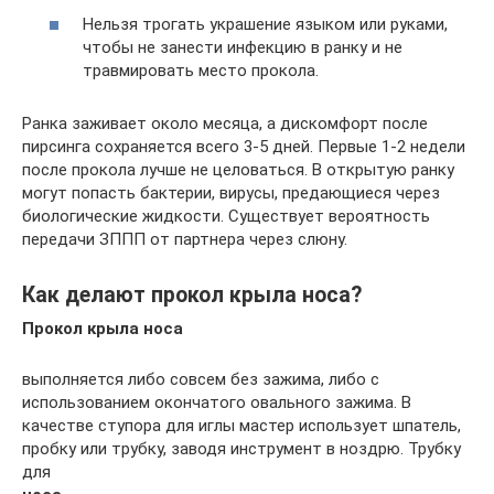
Нельзя трогать украшение языком или руками,
чтобы не занести инфекцию в ранку и не
травмировать место прокола.
Ранка заживает около месяца, а дискомфорт после
пирсинга сохраняется всего 3-5 дней. Первые 1-2 недели
после прокола лучше не целоваться. В открытую ранку
могут попасть бактерии, вирусы, предающиеся через
биологические жидкости. Существует вероятность
передачи ЗППП от партнера через слюну.
Как делают прокол крыла носа?
Прокол крыла носа
выполняется либо совсем без зажима, либо с
использованием окончатого овального зажима. В
качестве ступора для иглы мастер использует шпатель,
пробку или трубку, заводя инструмент в ноздрю. Трубку
для