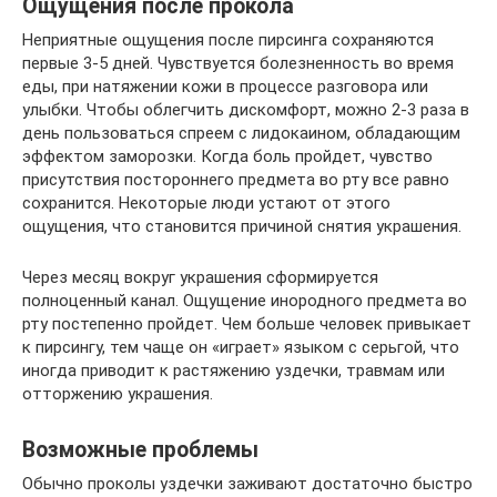
Ощущения после прокола
Неприятные ощущения после пирсинга сохраняются
первые 3-5 дней. Чувствуется болезненность во время
еды, при натяжении кожи в процессе разговора или
улыбки. Чтобы облегчить дискомфорт, можно 2-3 раза в
день пользоваться спреем с лидокаином, обладающим
эффектом заморозки. Когда боль пройдет, чувство
присутствия постороннего предмета во рту все равно
сохранится. Некоторые люди устают от этого
ощущения, что становится причиной снятия украшения.
Через месяц вокруг украшения сформируется
полноценный канал. Ощущение инородного предмета во
рту постепенно пройдет. Чем больше человек привыкает
к пирсингу, тем чаще он «играет» языком с серьгой, что
иногда приводит к растяжению уздечки, травмам или
отторжению украшения.
Возможные проблемы
Обычно проколы уздечки заживают достаточно быстро