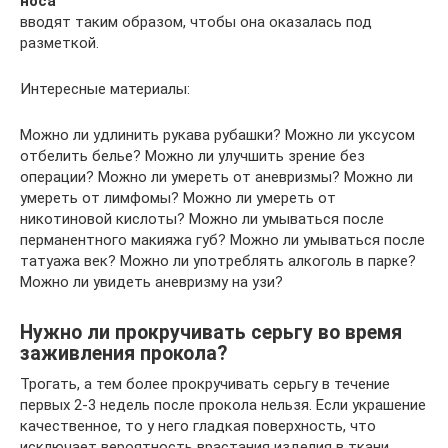
носа
вводят таким образом, чтобы она оказалась под
разметкой.
Интересные материалы:
Можно ли удлинить рукава рубашки? Можно ли уксусом
отбелить белье? Можно ли улучшить зрение без
операции? Можно ли умереть от аневризмы? Можно ли
умереть от лимфомы? Можно ли умереть от
никотиновой кислоты? Можно ли умываться после
перманентного макияжа губ? Можно ли умываться после
татуажа век? Можно ли употреблять алкоголь в парке?
Можно ли увидеть аневризму на узи?
Нужно ли прокручивать серьгу во время
заживления прокола?
Трогать, а тем более прокручивать серьгу в течение
первых 2-3 недель после прокола нельзя. Если украшение
качественное, то у него гладкая поверхность, что
исключает вероятность врастания изделия в ткани