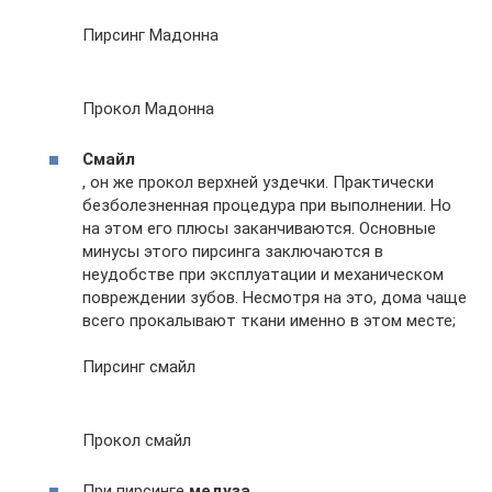
Пирсинг Мадонна
Прокол Мадонна
Смайл
, он же прокол верхней уздечки. Практически
безболезненная процедура при выполнении. Но
на этом его плюсы заканчиваются. Основные
минусы этого пирсинга заключаются в
неудобстве при эксплуатации и механическом
повреждении зубов. Несмотря на это, дома чаще
всего прокалывают ткани именно в этом месте;
Пирсинг смайл
Прокол смайл
При пирсинге
медуза