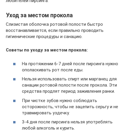
любителей пирсинга.
Уход за местом прокола
Слизистая оболочка ротовой полости быстро
восстанавливается, если правильно проводить
гигиенические процедуры и санацию.
Советы по уходу за местом прокола:
На протяжении 6-7 дней после пирсинга нужно
ополаскивать рот после еды.
Нельзя использовать спирт или марганец для
санации ротовой полости после прокола. Эти
средства продлят период заживления ранки.
При чистке зубов нужно соблюдать
осторожность, чтобы не зацепить серьгу и не
травмировать уздечку.
3-4 дня после пирсинга нельзя употреблять
любой алкоголь и курить.