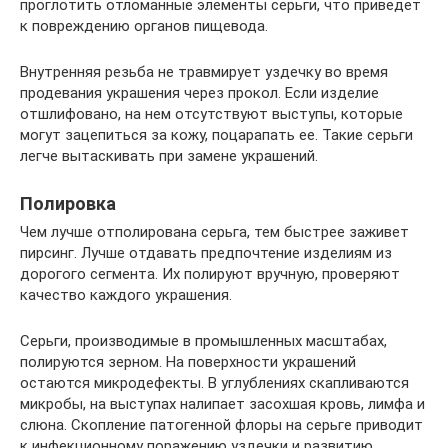
проглотить отломанные элементы серьги, что приведет
к повреждению органов пищевода.
Внутренняя резьба не травмирует уздечку во время
продевания украшения через прокол. Если изделие
отшлифовано, на нем отсутствуют выступы, которые
могут зацепиться за кожу, поцарапать ее. Такие серьги
легче вытаскивать при замене украшений.
Полировка
Чем лучше отполирована серьга, тем быстрее заживет
пирсинг. Лучше отдавать предпочтение изделиям из
дорогого сегмента. Их полируют вручную, проверяют
качество каждого украшения.
Серьги, производимые в промышленных масштабах,
полируются зерном. На поверхности украшений
остаются микродефекты. В углублениях скапливаются
микробы, на выступах налипает засохшая кровь, лимфа и
слюна. Скопление патогенной флоры на серьге приводит
к инфекционному поражению уздечки и развитию