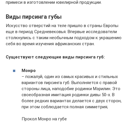
примеси в изготовлении ювелирной продукции.
Виды пирсинга губы
Искусство отверстий на теле пришло в страны Европы
еще в период Средневековья. Впервые исследователи
столкнулись с таким необычным подходом к украшению
себя во время изучения африканских стран.
Существуют следующие виды пирсинга губ:
Монро
– пожалуй, один из самых красивых и стильных
вариантов пирсинга губ. Выполняется с правой
стороны лица, наподобие родинки Мэрилин. Это
своеобразная имитация родинки дивы 50-х. В
более редких вариантах делается с двух сторон,
при этом соблюдается полная симметрия;
Прокол Монро на губе