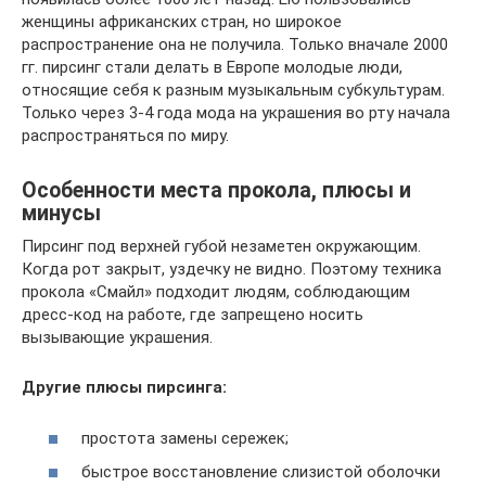
женщины африканских стран, но широкое
распространение она не получила. Только вначале 2000
гг. пирсинг стали делать в Европе молодые люди,
относящие себя к разным музыкальным субкультурам.
Только через 3-4 года мода на украшения во рту начала
распространяться по миру.
Особенности места прокола, плюсы и
минусы
Пирсинг под верхней губой незаметен окружающим.
Когда рот закрыт, уздечку не видно. Поэтому техника
прокола «Смайл» подходит людям, соблюдающим
дресс-код на работе, где запрещено носить
вызывающие украшения.
Другие плюсы пирсинга:
простота замены сережек;
быстрое восстановление слизистой оболочки