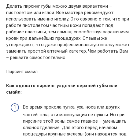
Делать пирсинг губы можно двумя вариантами –
пистолетом или иглой. Все мастера рекомендуют
использовать именно иголку. Это связано с тем, что при
работе пистолетом частицы кожи попадают под
рабочие пластины, тем самым, способствуя заражениям
крови при дальнейших процедурах. Отзывы же
утверждают, что даже профессиональную иголку может
заменить простой аптечный катетер. Чем работать Вам
– решайте самостоятельно.
Пирсинг смайл
Как сделать пирсинг уздечки верхней губы или
смайл:
Во время прокола пупка, уха, носа или других
частей тела, эти манипуляции не нужны. Но при
пирсинге этой зоны самое главное – уменьшить
слюноотделение. Для этого перед началом
процедуры крупные железы (они находятся под