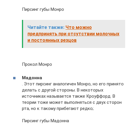
Пирсинг губы Монро
Читайте также:
Что можно
предпринять при отсутствии молочных
и постоянных резцов
Прокол Монро
Мадонна
. Этот пирсинг аналогичен Монро, но его принято
делать с другой стороны. В некоторых
источниках называется также Кроуффорд. В
теории тоже может выполняться с двух сторон
рта, но к такому прибегают редко;
Пирсинг губы Мадонна