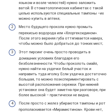
языком и возле челюстей) нужно заложить
ватой. В стоматологических кабинетах с такой
целью используются специальные тампоны –их
можно купить в аптеке;
Место будущего прокола нужно промыть
перекисью водорода или «Хлоргексидином».
После этого верхняя губа оттягивается наверх,
чтобы можно было добраться до тонких мест;
Этот пирсинг очень просто проводить в
домашних условиях благодаря его
безболезненности. Чтобы проколоть смайл,
нужно найти на уздечке белый участок и
направить туда иголку. Если уздечка достаточно
большая, то можно поэкспериментировать с
высотой расположения сережки. При нижней
установке она будет заметна при разговоре, при
более высокой – практически не видна;
После просто с желез убираются тампоны и рот
прополаскивается «Мирамистином». Крови нет,