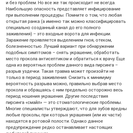
и без проблем. Но все же так происходит не всегда.
Наибольшую опасность представляет инфицирование
при выполнении процедуры. Помните о том, что любая
открытая ранка (а именно так можно классифицировать
специально созданный канал до его полного
заживления) – это входные ворота для инфекции.
Заражение проявляется выделением гноя, отеком,
болезненностью. Лучший вариант при обнаружении
подобных симптомов – снять украшение, обработать
место прокола антисептиком и обратиться к врачу. Еще
одна из вероятных проблем данного вида пирсинга –
разрыв уздечки. Такая травма может произойти не
только в период заживления. Снизить к минимуму
вероятность разрыва можно, правильно выбрав место
прокола и обращаясь с ним предельно осторожно весь
период ношения украшения. Другие последствия
пирсинга «смайл» — это стоматологические проблемы.
Многие специалисты утверждают, что для зубов вредны
любые проколы, при которых украшения (или их части)
находятся в ротовой полости. Однако данное
предупреждение редко останавливает настоящих