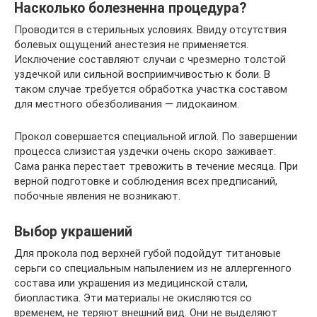
Насколько болезненна процедура?
Проводится в стерильных условиях. Ввиду отсутствия
болевых ощущений анестезия не применяется.
Исключение составляют случаи с чрезмерно толстой
уздечкой или сильной восприимчивостью к боли. В
таком случае требуется обработка участка составом
для местного обезболивания — лидокаином.
Прокол совершается специальной иглой. По завершении
процесса слизистая уздечки очень скоро заживает.
Сама ранка перестает тревожить в течение месяца. При
верной подготовке и соблюдения всех предписаний,
побочные явления не возникают.
Выбор украшений
Для прокола под верхней губой подойдут титановые
серьги со специальным напылением из не аллергенного
состава или украшения из медицинской стали,
биопластика. Эти материалы не окисляются со
временем, не теряют внешний вид. Они не выделяют