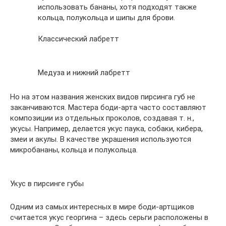
использовать бананы, хотя подходят также
кольца, полукольца и шипы для брови.
Классический лабретт
Медуза и нижний лабретт
Но на этом названия женских видов пирсинга губ не
заканчиваются. Мастера боди-арта часто составляют
композиции из отдельных проколов, создавая т. н.,
укусы. Например, делается укус паука, собаки, кибера,
змеи и акулы. В качестве украшения используются
микробананы, кольца и полукольца.
Укус в пирсинге губы
Одним из самых интересных в мире боди-артщиков
считается укус георгина – здесь серьги расположены в