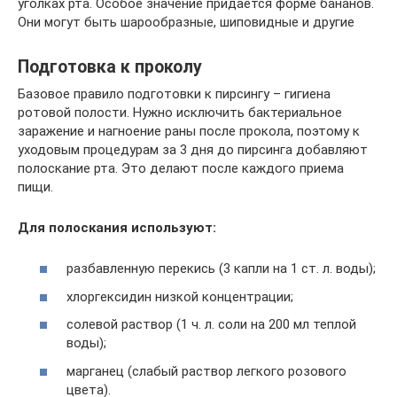
уголках рта. Особое значение придается форме бананов.
Они могут быть шарообразные, шиповидные и другие
Подготовка к проколу
Базовое правило подготовки к пирсингу – гигиена
ротовой полости. Нужно исключить бактериальное
заражение и нагноение раны после прокола, поэтому к
уходовым процедурам за 3 дня до пирсинга добавляют
полоскание рта. Это делают после каждого приема
пищи.
Для полоскания используют:
разбавленную перекись (3 капли на 1 ст. л. воды);
хлоргексидин низкой концентрации;
солевой раствор (1 ч. л. соли на 200 мл теплой
воды);
марганец (слабый раствор легкого розового
цвета).