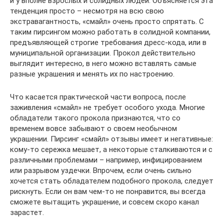
и у вполне взрослых и солидных людей. Объясняется эта
тенденция просто – несмотря на всю свою
экстравагантность, «смайл» очень просто спрятать. С
таким пирсингом можно работать в солидной компании,
предъявляющей строгие требования дресс-кода, или в
муниципальной организации. Прокол действительно
выглядит интересно, в него можно вставлять самые
разные украшения и менять их по настроению.
Что касается практической части вопроса, после
заживления «смайл» не требует особого ухода. Многие
обладатели такого прокола признаются, что со
временем вовсе забывают о своем необычном
украшении. Пирсинг «смайл» отзывы имеет и негативные:
кому-то сережка мешает, а некоторые сталкиваются и с
различными проблемами – например, инфицированием
или разрывом уздечки. Впрочем, если очень сильно
хочется стать обладателем подобного прокола, следует
рискнуть. Если он вам чем-то не понравится, вы всегда
сможете вытащить украшение, и совсем скоро канал
зарастет.