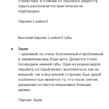
стилистике. В отличие от обычного лабретта,
серьга располагается практически не
подбородке;
Пирсинг Lowbrett
Высокий пирсинг Lowbrett губы
Эшли
– красивый, но очень болезненный и проблемный
в заживлении вид боди-арта. Делается точно
посередине нижней губы. Один из редких видов
пирсинга, который может выполняться, как на
внешней, так и внутренней сторонах. Еще одной
особенностью является то, что после снятия
украшения остаются некрасивые большие
шрамы;
Пирсинг Эшли