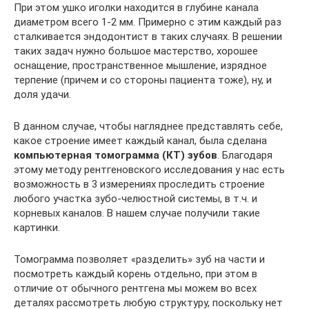
При этом ушко иголки находится в глубине канала
диаметром всего 1-2 мм. Примерно с этим каждый раз
сталкивается эндодонтист в таких случаях. В решении
таких задач нужно большое мастерство, хорошее
оснащение, пространственное мышление, изрядное
терпение (причем и со стороны пациента тоже), ну, и
доля удачи.
В данном случае, чтобы нагляднее представлять себе,
какое строение имеет каждый канал, была сделана
компьютерная томограмма (КТ) зубов
. Благодаря
этому методу рентгеновского исследования у нас есть
возможность в 3 измерениях проследить строение
любого участка зубо-челюстной системы, в т.ч. и
корневых каналов. В нашем случае получили такие
картинки.
Томограмма позволяет «разделить» зуб на части и
посмотреть каждый корень отдельно, при этом в
отличие от обычного рентгена мы можем во всех
деталях рассмотреть любую структуру, поскольку нет