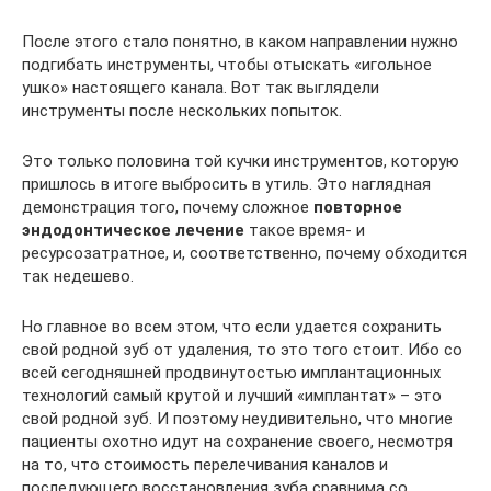
После этого стало понятно, в каком направлении нужно
подгибать инструменты, чтобы отыскать «игольное
ушко» настоящего канала. Вот так выглядели
инструменты после нескольких попыток.
Это только половина той кучки инструментов, которую
пришлось в итоге выбросить в утиль. Это наглядная
демонстрация того, почему сложное
повторное
эндодонтическое лечение
такое время- и
ресурсозатратное, и, соответственно, почему обходится
так недешево.
Но главное во всем этом, что если удается сохранить
свой родной зуб от удаления, то это того стоит. Ибо со
всей сегодняшней продвинутостью имплантационных
технологий самый крутой и лучший «имплантат» – это
свой родной зуб. И поэтому неудивительно, что многие
пациенты охотно идут на сохранение своего, несмотря
на то, что стоимость перелечивания каналов и
последующего восстановления зуба сравнима со