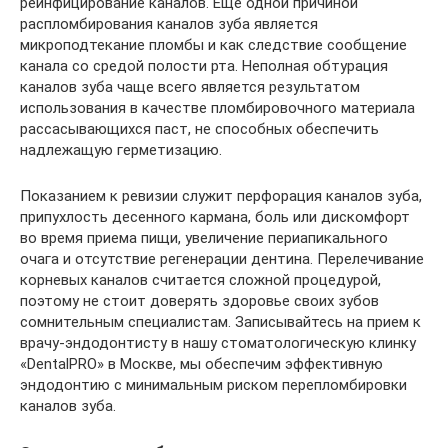
реинфицирование каналов. Еще одной причиной
распломбирования каналов зуба является
микроподтекание пломбы и как следствие сообщение
канала со средой полости рта. Неполная обтурация
каналов зуба чаще всего является результатом
использования в качестве пломбировочного материала
рассасывающихся паст, не способных обеспечить
надлежащую герметизацию.
Показанием к ревизии служит перфорация каналов зуба,
припухлость десенного кармана, боль или дискомфорт
во время приема пищи, увеличение периапикального
очага и отсутствие регенерации дентина. Перелечивание
корневых каналов считается сложной процедурой,
поэтому не стоит доверять здоровье своих зубов
сомнительным специалистам. Записывайтесь на прием к
врачу-эндодонтисту в нашу стоматологическую клинку
«DentalPRO» в Москве, мы обеспечим эффективную
эндодонтию с минимальным риском перепломбировки
каналов зуба.