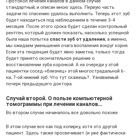
Протокол лечения каналов в данном случае
стандартный, и описан мною здесь. Первую часть
задачи по спасению удалось выполнить. Теперь этот зуб
будет находиться под наблюдением в течение 3-4
месяцев. После этого срока будет сделан контрольный
рентген, который должен показать, насколько успешной
была наша попытка
спасти зуб от удаления
, а именно,
мы ожидаем уменьшения очага воспаления вокруг корня.
Если эта тенденция будет явно заметна, только тогда
будет принято окончательное решение о
восстановлении зуба коронкой. А на очереди у этой
пациентки сосед-«близнец» этой многострадальной 6-
ки, 7-ой нижний зуб. Что тут скажешь?.. Узнаваемый
почерк предыдущего доктора.
Случай второй. О пользе компьютерной
томограммы при лечении каналов…
Во втором случае начиналось все довольно похоже.
В этом случае все как под копирку, хотя это другой
пациент. Здесь также просвечивает (и уже фактически