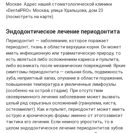
Москве. Адрес нашей стоматологической клиники
«DentalPRO»: Москва, улица Удальцова, дом 23
(посмотреть на карте).
Эндодонтическое лечение периодонтита
Периодонтит — заболевание, которое поражает
периодонт, ткань в области верхушки корня. Он может
иметь инфекционную или травматическую природу, то
есть являться либо осложнением кариеса и пульпита,
либо возникать после механических повреждений. Яркие
симптомы периодонтита — сильная боль, подвижность
зуба, неприятный запах, опухание в области поражения,
повышенная температура и увеличенные лимфоузлы
(особенно на острой стадии). При отсутствии
своевременного лечения заболевание может вызвать
целый ряд серьезных осложнений (гранулема, киста,
остеомиелит). Как и пульпит, периодонтит может иметь
острую и хроническую формы: именно от этогозависит
тактика его лечения. Если немного упростить, то в
целом эндодонтическое лечение периодонтитов зубов