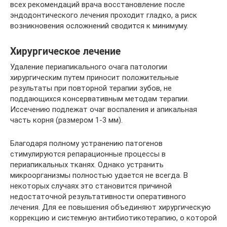
всех рекомендаций врача восстановление после
эндодонтического лечения проходит гладко, а риск
возникновения осложнений сводится к минимуму.
Хирургическое лечение
Удаление периапикального очага патологии
хирургическим путем приносит положительные
результаты при повторной терапии зубов, не
поддающихся консервативным методам терапии.
Иссечению подлежат очаг воспаления и апикальная
часть корня (размером 1-3 мм).
Благодаря полному устранению патогенов
стимулируются репарационные процессы в
периапикальных тканях. Однако устранить
микроорганизмы полностью удается не всегда. В
некоторых случаях это становится причиной
недостаточной результативности оперативного
лечения. Для ее повышения объединяют хирургическую
коррекцию и системную антибиотикотерапию, о которой