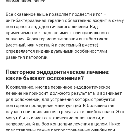
упоминалось ранее.
Все сказанное выше позволяет подвести итог –
антибактериальная терапия обязательно входит в схему
повторного эндодонтического лечения. Вид
применяемых методов не имеет принципиального
значения. Характер использования антибиотиков
(местный, или местный и системный вместе)
определяется индивидуальными особенностями
развития патологии.
Повторное эндодонтическое лечение:
какие бывают осложнения?
К сожалению, иногда первичное эндодонтическое
лечение не приносит должного результата, и возникает
ряд осложнений, для устранения которых требуется
повторное проведение манипуляций. В большинстве
случаев они появляются в результате ошибок врача. Это
могут быть и чисто технические оплошности, и
неправильный выбор концепции лечения в целом. Ниже
представлены самые распространенные ошибки при