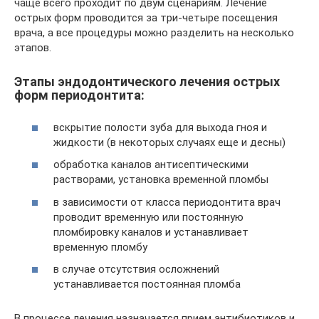
чаще всего проходит по двум сценариям. Лечение
острых форм проводится за три-четыре посещения
врача, а все процедуры можно разделить на несколько
этапов.
Этапы эндодонтического лечения острых
форм периодонтита:
вскрытие полости зуба для выхода гноя и
жидкости (в некоторых случаях еще и десны)
обработка каналов антисептическими
растворами, установка временной пломбы
в зависимости от класса периодонтита врач
проводит временную или постоянную
пломбировку каналов и устанавливает
временную пломбу
в случае отсутствия осложнений
устанавливается постоянная пломба
В процессе лечения назначается прием антибиотиков и