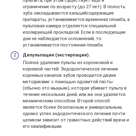
пульпита, при этом существует еще и
ограничение по возрасту (до 27 лет). В полость
зуба закладываются кальцийсодержащие
препараты, устанавливается временная пломба, а
пульповая камера отделяется специальной
изолирующей прокладкой. Если в последующие
дни не наблюдается осложнений, то
устанавливается постоянная пломба.
Депульпация (экстирпация).
Полное удаление пульпы из коронковой и
корневой частей. Эндодонтическое лечение
корневых каналов зубов проводится двумя
методиками: с помощью ядовитой пасты
(обычно это мышьяк), которая убивает пульпу в
течение нескольких дней, или же она удаляется
механическим способом. Второй способ
является более безопасным и универсальным,
однако успех эндодонтического лечения почти
целиком зависит от грамотных действий врача и
его квалификации.