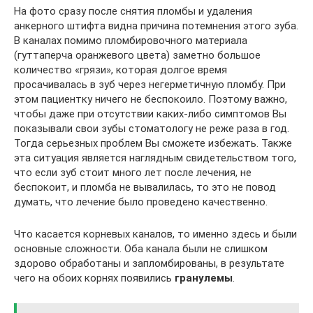
На фото сразу после снятия пломбы и удаления
анкерного штифта видна причина потемнения этого зуба.
В каналах помимо пломбировочного материала
(гуттаперча оранжевого цвета) заметно большое
количество «грязи», которая долгое время
просачивалась в зуб через негерметичную пломбу. При
этом пациентку ничего не беспокоило. Поэтому важно,
чтобы даже при отсутствии каких-либо симптомов Вы
показывали свои зубы стоматологу не реже раза в год.
Тогда серьезных проблем Вы сможете избежать. Также
эта ситуация является наглядным свидетельством того,
что если зуб стоит много лет после лечения, не
беспокоит, и пломба не вывалилась, то это не повод
думать, что лечение было проведено качественно.
Что касается корневых каналов, то именно здесь и были
основные сложности. Оба канала были не слишком
здорово обработаны и запломбированы, в результате
чего на обоих корнях появились
гранулемы
.