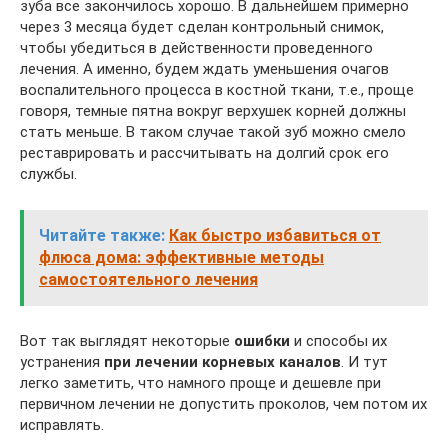
зуба все закончилось хорошо. В дальнейшем примерно
через 3 месяца будет сделан контрольный снимок,
чтобы убедиться в действенности проведенного
лечения. А именно, будем ждать уменьшения очагов
воспалительного процесса в костной ткани, т.е., проще
говоря, темные пятна вокруг верхушек корней должны
стать меньше. В таком случае такой зуб можно смело
реставрировать и рассчитывать на долгий срок его
службы.
Читайте также:
Как быстро избавиться от
флюса дома: эффективные методы
самостоятельного лечения
Вот так выглядят некоторые
ошибки
и способы их
устранения
при лечении корневых каналов
. И тут
легко заметить, что намного проще и дешевле при
первичном лечении не допустить проколов, чем потом их
исправлять.