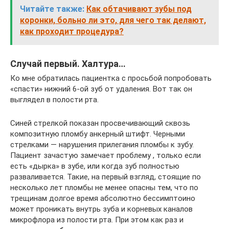
Читайте также:
Как обтачивают зубы под
коронки, больно ли это, для чего так делают,
как проходит процедура?
Случай первый. Халтура…
Ко мне обратилась пациентка с просьбой попробовать
«спасти» нижний 6-ой зуб от удаления. Вот так он
выглядел в полости рта.
Синей стрелкой показан просвечивающий сквозь
композитную пломбу анкерный штифт. Черными
стрелками — нарушения прилегания пломбы к зубу.
Пациент зачастую замечает проблему , только если
есть «дырка» в зубе, или когда зуб полностью
разваливается. Такие, на первый взгляд, стоящие по
несколько лет пломбы не менее опасны тем, что по
трещинам долгое время абсолютно бессимптоино
может проникать внутрь зуба и корневых каналов
микрофлора из полости рта. При этом как раз и