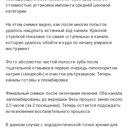
стоимостью установки импланта средней ценовой
категории.
На этом снимке видно, как после многих попыток
удалось нащупать истинный ход канала. Красной
стрелкой показана та самая «ступенька» в канале,
которую удалось обойти и куда по началу упирался
инструмент.
Фото абсолютно чистой полости зуба после
тщательной отмывки в первую очередь гипохлоритом
натрия («хлоркой») и очистки ультразвуком. Теперь
каналы готовы к пломбировке.
Финальный снимок после окончания лечения. Оба канала
запломбированы до верхушки. Весь процесс занял около
2,5 часов (за 2 посещения). Теперь остается подождать
исчезновения воспалительного процесса.
В данном случае с эндодонтической точки зрения для