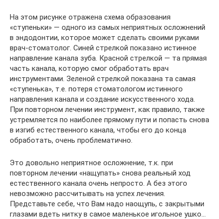
На этом рисунке отражена схема образования
«ступеньки» — одного из самых неприятных осложнений
в эндодонтии, которое может сделать своими руками
врач-стоматолог. Синей стрелкой показано истинное
направление канала зуба. Красной стрелкой — та прямая
часть канала, которую смог обработать врач
инструментами. Зеленой стрелкой показана та самая
«ступенька», т.е. потеря стоматологом истинного
направления канала и создание искусственного хода.
При повторном лечении инструмент, как правило, также
устремляется по наиболее прямому пути и попасть снова
в изгиб естественного канала, чтобы его до конца
обработать, очень проблематично.
Это довольно неприятное осложнение, т.к. при
повторном лечении «нащупать» снова реальный ход
естественного канала очень непросто. А без этого
невозможно рассчитывать на успех лечения.
Представьте себе, что Вам надо наощупь, с закрытыми
глазами вдеть нитку в самое маленькое игольное ушко…