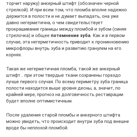
торчит наружу) анкерный штифт (обозначен черной
стрелкой). И при всем том, что пломба вполне надежно
держится в полости и не думает выпадать, она уже
давно негерметична, о чем свидетельствует
прокрашивание границы между пломбой и зубом (синяя
стрелочка) и общее
потемнение зуба
. Как и в первом
случае, эта негерметичность приводит к проникновению
микрофлоры внутрь зуба и развитию гранулем на его
корнях.
Такая же негерметичная пломба, такой же анкерный
штифт… при этом твердые ткани сохранены гораздо
лучше первого случая. По всему периметру зуба граница
полости находится выше уровня десны, а, значит, по
крайней мере, прогноз на долговечность реставрации
будет вполне оптимистичным.
После удаления старой пломбы и анкерного штифта
можно увидеть, что происходит внутри зуба под внешне
вроде бы неплохой пломбой.