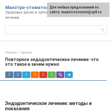
Перейти
Маэстро-стоматолог
Для любых предложений по
к
Здоровье дёсен и зубов, диагностика и
сайту: maestrostomat@cp9.ru
контенту
лечение
Поиск:
Главная
»
Терапия
Повторное эндодонтическое лечение: что
это такое и зачем нужно
Эндодонтическое лечение: методы и
показания