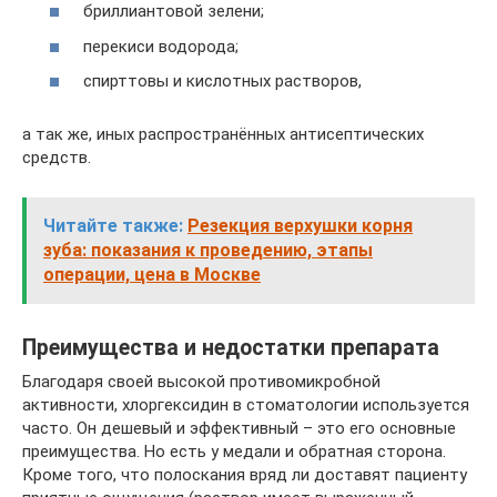
бриллиантовой зелени;
перекиси водорода;
спирттовы и кислотных растворов,
а так же, иных распространённых антисептических
средств.
Читайте также:
Резекция верхушки корня
зуба: показания к проведению, этапы
операции, цена в Москве
Преимущества и недостатки препарата
Благодаря своей высокой противомикробной
активности, хлоргексидин в стоматологии используется
часто. Он дешевый и эффективный – это его основные
преимущества. Но есть у медали и обратная сторона.
Кроме того, что полоскания вряд ли доставят пациенту