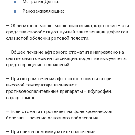
Метрогил Дента;
Ранозаживляющие;
— Облепиховое масло, масло шиповника, каротолин – эти
средства способствуют лучшей эпителизации дефектов
слизистой оболочки ротовой полости.
— Общее лечение афтозного стоматита направлено на
снятие симптомов интоксикации, поднятие иммунитета,
предотвращение осложнений.
— При остром течении афтозного стоматита при
высокой температуре назначают
противовоспалительные препараты – ибупрофен,
парацетамол.
— Если стоматит протекает на фоне хронической
болезни — лечение основного заболевания.
— При сниженном иммунитете назначение