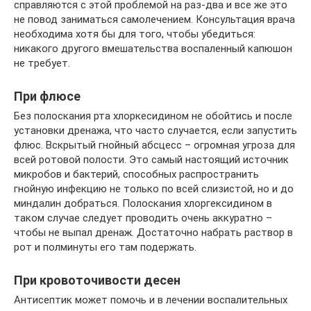
справляются с этой проблемой на раз-два и все же это
не повод заниматься самолечением. Консультация врача
необходима хотя бы для того, чтобы убедиться:
никакого другого вмешательства воспаленный капюшон
не требует.
При флюсе
Без полоскания рта хлоркесидином не обойтись и после
установки дренажа, что часто случается, если запустить
флюс. Вскрытый гнойный абсцесс – огромная угроза для
всей ротовой полости. Это самый настоящий источник
микробов и бактерий, способных распространить
гнойную инфекцию не только по всей слизистой, но и до
миндалин добраться. Полоскания хлоргексидином в
таком случае следует проводить очень аккуратно –
чтобы не выпал дренаж. Достаточно набрать раствор в
рот и полминуты его там подержать.
При кровоточивости десен
Антисептик может помочь и в лечении воспалительных