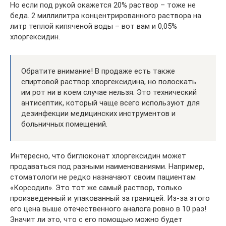
Но если под рукой окажется 20% раствор – тоже не
беда. 2 миллилитра концентрированного раствора на
литр теплой кипяченой воды – вот вам и 0,05%
хлоргексидин.
Обратите внимание! В продаже есть также
спиртовой раствор хлоргексидина, но полоскать
им рот ни в коем случае нельзя. Это технический
антисептик, который чаще всего используют для
дезинфекции медицинских инструментов и
больничных помещений.
Интересно, что биглюконат хлоргексидин может
продаваться под разными наименованиями. Например,
стоматологи не редко назначают своим пациентам
«Корсодил». Это тот же самый раствор, только
произведенный и упакованный за границей. Из-за этого
его цена выше отечественного аналога ровно в 10 раз!
Значит ли это, что с его помощью можно будет