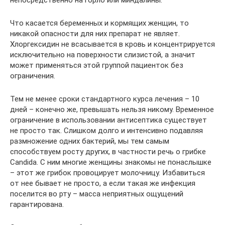
непосредственно на горло или миндалины.
Что касается беременных и кормящих женщин, то
никакой опасности для них препарат не являет.
Хлоргексидин не всасывается в кровь и концентрируется
исключительно на поверхности слизистой, а значит
может применяться этой группой пациенток без
ограничения.
Тем не менее сроки стандартного курса лечения – 10
дней – конечно же, превышать нельзя никому. Временное
ограничение в использовании антисептика существует
не просто так. Слишком долго и интенсивно подавляя
размножение одних бактерий, мы тем самым
способствуем росту других, в частности речь о грибке
Candida. С ним многие женщины знакомы не понаслышке
– этот же грибок провоцирует молочницу. Избавиться
от нее бывает не просто, а если такая же инфекция
поселится во рту – масса неприятных ощущений
гарантирована.