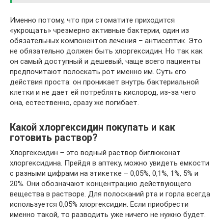
Именно потому, что при стоматите приходится
«укрощать» чрезмерно активные бактерии, один из
обязательных компонентов лечения – антисептик. Это
не обязательно должен быть хлоргексидин. Но так как
он самый доступный и дешевый, чаще всего пациенты
предпочитают полоскать рот именно им. Суть его
действия проста: он проникает внутрь бактериальной
клетки и не дает ей потреблять кислород, из-за чего
она, естественно, сразу же погибает.
Какой хлоргексидин покупать и как
готовить раствор?
Хлоргексидин – это водный раствор биглюконат
хлоргексидина. Прейдя в аптеку, можно увидеть емкости
с разными цифрами на этикетке – 0,05%, 0,1%, 1%, 5% и
20%. Они обозначают концентрацию действующего
вещества в растворе. Для полосканий рта и горла всегда
используется 0,05% хлоргексидин. Если приобрести
именно такой, то разводить уже ничего не нужно будет.