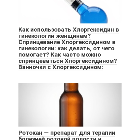
Как использовать Хлоргексидин в
гинекологии женщинам?
Спринцевание Хлоргексидином в
гинекологии: как делать, от чего
помогает? Как часто можно
спринцеваться Хлоргексидином?
Ванночки с Хлоргексидином:
Ротокан — препарат для терапии
болезней ротовой полости и