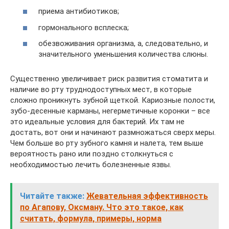
приема антибиотиков;
гормонального всплеска;
обезвоживания организма, а, следовательно, и
значительного уменьшения количества слюны.
Существенно увеличивает риск развития стоматита и
наличие во рту труднодоступных мест, в которые
сложно проникнуть зубной щеткой. Кариозные полости,
зубо-десенные карманы, негерметичные коронки – все
это идеальные условия для бактерий. Их там не
достать, вот они и начинают размножаться сверх меры.
Чем больше во рту зубного камня и налета, тем выше
вероятность рано или поздно столкнуться с
необходимостью лечить болезненные язвы.
Читайте также:
Жевательная эффективность
по Агапову, Оксману. Что это такое, как
считать, формула, примеры, норма