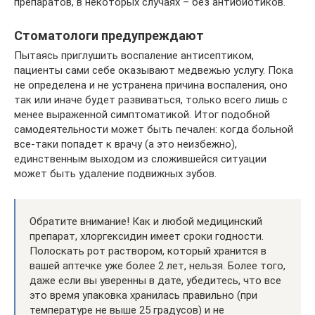
препаратов, в некоторых случаях – без антибиотиков.
Стоматологи предупреждают
Пытаясь приглушить воспаление антисептиком,
пациенты сами себе оказывают медвежью услугу. Пока
не определена и не устранена причина воспаления, оно
так или иначе будет развиваться, только всего лишь с
менее выраженной симптоматикой. Итог подобной
самодеятельности может быть печален: когда больной
все-таки попадет к врачу (а это неизбежно),
единственным выходом из сложившейся ситуации
может быть удаление подвижных зубов.
Обратите внимание! Как и любой медицинский
препарат, хлоргексидин имеет сроки годности.
Полоскать рот раствором, который хранится в
вашей аптечке уже более 2 лет, нельзя. Более того,
даже если вы уверенны в дате, убедитесь, что все
это время упаковка хранилась правильно (при
температуре не выше 25 градусов) и не