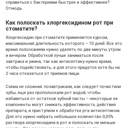
справиться с бактериями быстрее и эффективнее?
Отнюдь.
Как полоскать хлоргексидином рот при
стоматите?
Хлоргексидин при стоматите применяется курсом,
максимальная длительность которого – 10 дней. Все это
время полосканиям нужно уделять по две минуты утром
и вечером. Обработкой лучше заниматься после
завтрака и ужина, так как антисептику нужно время,
чтобы подействовать, а для этого придется хотя бы на
2 часа отказаться от приемов пищи.
Схема не сложная: позавтракали, как следует почистили
зубы, еще раз прополоскали рот водой, чтобы
избавиться от остатков зубной пасты – некоторые ее
компоненты могут снижать эффективность действия
препарата, и приступили к обработке рта антисептиком.
Для это нужно набрать небольшое количество 0,05%
раствора хлоргексидина в рот и полоскать не меньше