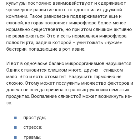
культуры постоянно взаимодействуют и сдерживают
чрезмерное развитие кого-то одного из их дружной
компании. Такое равновесие поддерживается еще и
слюной, которая позволяет микрофлоре более-менее
нормально существовать, но при этом слишком активно
не размножаться. Это и есть нормальная микрофлора
полости рта, задача которой – уничтожать «чужие»
бактерии, попадающие в рот извне.
И вот в одночасье баланс микроорганизмов нарушается.
Одних становится слишком много, других – слишком
мало. Это и есть стоматит. Разрушить гармонию не
сложно. Этому может послужить множество факторов и
далеко не всегда причина в грязных руках или немытых
продуктах. Воспаление слизистой может возникнуть из-
за:
простуды;
стресса;
травмы;