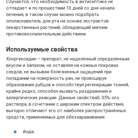
Случается, что необходимость в антисептике не
отпадает и по прошествии 10 дней со дня начала
лечения, в таком случае можно подобрать
ополаскиватель для рта на основе экстрактов
лекарственных растений, обладающий мягким
противовоспалительным действием.
Используемые свойства
Хлоргексидин – препарат, не наделённый определённым
вкусом и запахом, не оставляя на кожных покровах
следов, не вызывая болезненных ощущений при
попадании на поверхность ран, не провоцируя
образования рубцов и способствуя регенерации тканей,
крайне редко, способен вызвать раздражения и
аллергические реакции. Данные свойства0, 05%-ого
раствора, в сочетании с широким спектром действия,
выгодно отличают его от наиболее распространённых
средств, применяемых для обеззараживания:
йода;