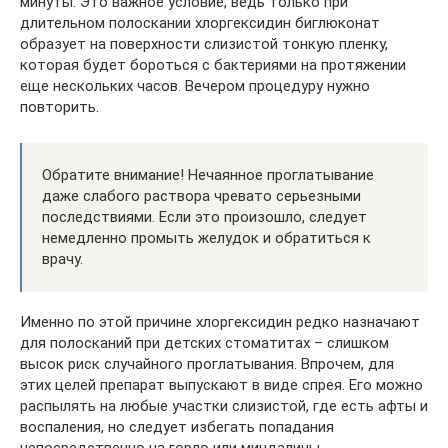
минуты. Это важное условие, ведь только при
длительном полоскании хлоргексидин биглюконат
образует на поверхности слизистой тонкую пленку,
которая будет бороться с бактериями на протяжении
еще нескольких часов. Вечером процедуру нужно
повторить.
Обратите внимание! Нечаянное проглатывание
даже слабого раствора чревато серьезными
последствиями. Если это произошло, следует
немедленно промыть желудок и обратиться к
врачу.
Именно по этой причине хлоргексидин редко назначают
для полосканий при детских стоматитах – слишком
высок риск случайного проглатывания. Впрочем, для
этих целей препарат выпускают в виде спрея. Его можно
распылять на любые участки слизистой, где есть афты и
воспаления, но следует избегать попадания