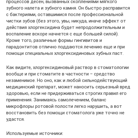
процессов десен, вызванных скоплениями мягкого
зубного налета и зубного камня. Он быстро расправится
с бактериями, оставшимися после профессиональной
чистки зубов (без этого, увы, никуда, иначе эффект от
действия хлоргексидина будет непродолжительным и
воспаление вскоре начнется с еще большей силой).
Кроме того, различные формы гингивитов и
парадонтитов отлично поддаются лечению еще и при
помощи специальных хлоргексидиновых зубных паст.
Как видите, хлоргексидиновый раствор в стоматологии
вообще и при стоматите в частности – средство
незаменимое. Но оно, как и любой сильнодействующий
медицинский препарат, может наносить серьезный вред
здоровью, если не придерживаться строгих правил его
применения. Занимаясь самолечением, баланс
микрофлоры ротовой полости легко нарушить, а вот
восстановить без помощи стоматолога уже точно не
удастся.
Используемые источники: