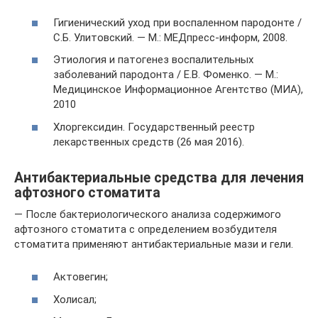
Гигиенический уход при воспаленном пародонте /
С.Б. Улитовский. — М.: МЕДпресс-информ, 2008.
Этиология и патогенез воспалительных
заболеваний пародонта / Е.В. Фоменко. — М.:
Медицинское Информационное Агентство (МИА),
2010
Хлоргексидин. Государственный реестр
лекарственных средств (26 мая 2016).
Антибактериальные средства для лечения
афтозного стоматита
— После бактериологического анализа содержимого
афтозного стоматита с определением возбудителя
стоматита применяют антибактериальные мази и гели.
Актовегин;
Холисал;