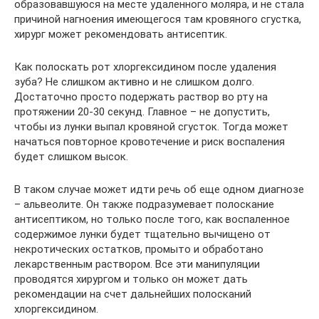
образовавшуюся на месте удаленного моляра, и не стала
причиной нагноения имеющегося там кровяного сгустка,
хирург может рекомендовать антисептик.
Как полоскать рот хлоргексидином после удаления
зуба? Не слишком активно и не слишком долго.
Достаточно просто подержать раствор во рту на
протяжении 20-30 секунд. Главное – не допустить,
чтобы из лунки выпал кровяной сгусток. Тогда может
начаться повторное кровотечение и риск воспаления
будет слишком высок.
В таком случае может идти речь об еще одном диагнозе
– альвеолите. Он также подразумевает полоскание
антисептиком, но только после того, как воспаленное
содержимое лунки будет тщательно вычищено от
некротических остатков, промыто и обработано
лекарственным раствором. Все эти манипуляции
проводятся хирургом и только он может дать
рекомендации на счет дальнейших полосканий
хлоргексидином.