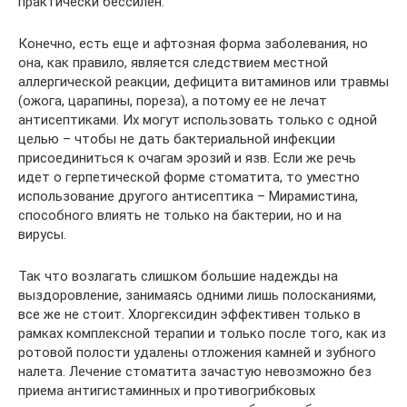
практически бессилен.
Конечно, есть еще и афтозная форма заболевания, но
она, как правило, является следствием местной
аллергической реакции, дефицита витаминов или травмы
(ожога, царапины, пореза), а потому ее не лечат
антисептиками. Их могут использовать только с одной
целью – чтобы не дать бактериальной инфекции
присоединиться к очагам эрозий и язв. Если же речь
идет о герпетической форме стоматита, то уместно
использование другого антисептика – Мирамистина,
способного влиять не только на бактерии, но и на
вирусы.
Так что возлагать слишком большие надежды на
выздоровление, занимаясь одними лишь полосканиями,
все же не стоит. Хлоргексидин эффективен только в
рамках комплексной терапии и только после того, как из
ротовой полости удалены отложения камней и зубного
налета. Лечение стоматита зачастую невозможно без
приема антигистаминных и противогрибковых