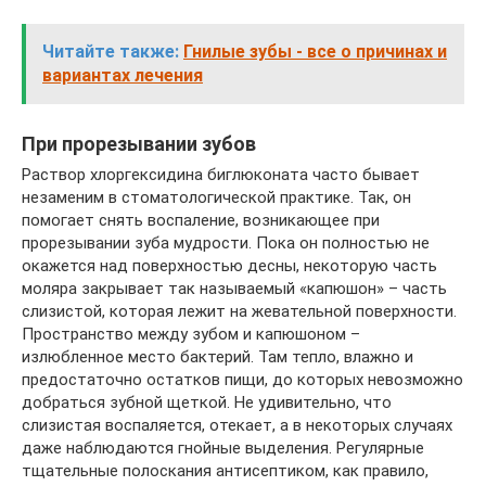
Читайте также:
Гнилые зубы - все о причинах и
вариантах лечения
При прорезывании зубов
Раствор хлоргексидина биглюконата часто бывает
незаменим в стоматологической практике. Так, он
помогает снять воспаление, возникающее при
прорезывании зуба мудрости. Пока он полностью не
окажется над поверхностью десны, некоторую часть
моляра закрывает так называемый «капюшон» – часть
слизистой, которая лежит на жевательной поверхности.
Пространство между зубом и капюшоном –
излюбленное место бактерий. Там тепло, влажно и
предостаточно остатков пищи, до которых невозможно
добраться зубной щеткой. Не удивительно, что
слизистая воспаляется, отекает, а в некоторых случаях
даже наблюдаются гнойные выделения. Регулярные
тщательные полоскания антисептиком, как правило,