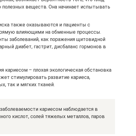
го полезных веществ. Она начинает испытывать
риска также оказываются и пациенты с
прямую влияющими на обменные процессы.
нты заболеваний, как поражения щитовидной
харный диабет, гастрит, дисбаланс гормонов в
ия кариесом – плохая экологическая обстановка
ожет стимулировать развитие кариеса,
, так и мягких тканей.
 заболеваемости кариесом наблюдается в
много кислот, солей тяжелых металлов, паров