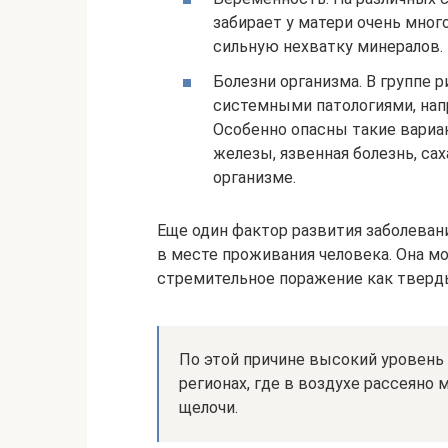
забирает у матери очень мно
сильную нехватку минералов.
Болезни организма. В группе 
системными патологиями, на
Особенно опасны такие вариа
железы, язвенная болезнь, са
организме.
Еще один фактор развития заболеван
в месте проживания человека. Она м
стремительное поражение как твердых
По этой причине высокий уровень
регионах, где в воздухе рассеяно 
щелочи.