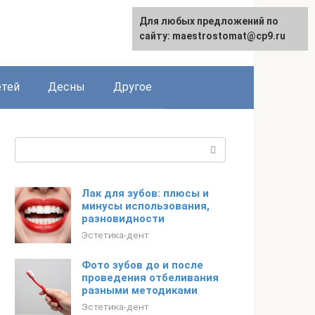
Для любых предложений по
сайту: maestrostomat@cp9.ru
етей
Десны
Другое
Поиск:
Лак для зубов: плюсы и
минусы использования,
разновидности
Эстетика-дент
Фото зубов до и после
проведения отбеливания
разными методиками
Эстетика-дент