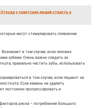
Откуда у советских людей страсть к
 которые могут стимулировать появление
 Возникает в том случае, если человек
ими зубами. Очень важно следить за
и рта, правильно чистить зубы, использовать
ормироваться в том случае, если пациент не
лости рта. Если камень не удалить
ет постоянно прогрессировать и
 факторов риска – потребление большого