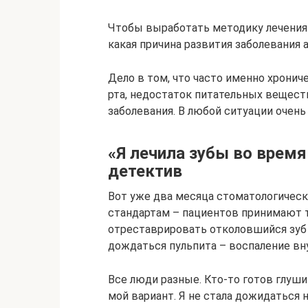
Чтобы выработать методику лечения 
какая причина развития заболевания 
Дело в том, что часто именно хронич
рта, недостаток питательных вещест
заболевания. В любой ситуации очень
«Я лечила зубы во врем
детектив
Вот уже два месяца стоматологичес
стандартам – пациентов принимают т
отреставрировать отколовшийся зуб 
дождаться пульпита – воспаление вну
Все люди разные. Кто-то готов глуши
мой вариант. Я не стала дожидаться