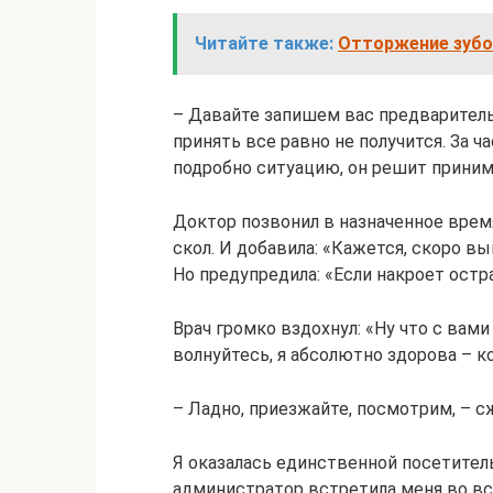
Читайте также:
Отторжение зубо
– Давайте запишем вас предваритель
принять все равно не получится. За ч
подробно ситуацию, он решит принима
Доктор позвонил в назначенное время
скол. И добавила: «Кажется, скоро вы
Но предупредила: «Если накроет остра
Врач громко вздохнул: «Ну что с вами
волнуйтесь, я абсолютно здорова – к
– Ладно, приезжайте, посмотрим, – с
Я оказалась единственной посетител
администратор встретила меня во все