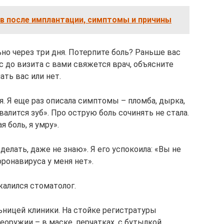
в после имплантации, симптомы и причины
но через три дня. Потерпите боль? Раньше вас
ас до визита с вами свяжется врач, объясните
ть вас или нет.
. Я еще раз описала симптомы – пломба, дырка,
валится зуб». Про острую боль сочинять не стала.
я боль, я умру».
 делать, даже не знаю». Я его успокоила: «Вы не
оронавируса у меня нет».
жалился стоматолог.
ьницей клиники. На стойке регистратуры
оружии – в маске, перчатках, с бутылкой