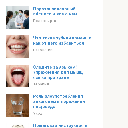
Паратонзиллярный
абсцесс и все о нем
Полость рта
Что такое зубной камень и
как от него избавиться
Патологии
Следите за языком!
Упражнения для мышц
языка при храпе
Терапия
Роль злоупотребления
алкоголем в поражении
пищевода
Уход
Пошаговая инструкция в