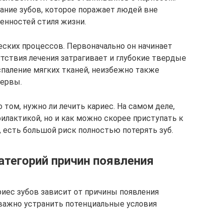
ание зубов, которое поражает людей вне
бенностей стиля жизни.
еских процессов. Первоначально он начинает
утствия лечения затрагивает и глубокие твердые
оспаление мягких тканей, неизбежно также
ервы.
том, нужно ли лечить кариес. На самом деле,
илактикой, но и как можно скорее приступать к
, есть большой риск полностью потерять зуб.
атегорий причин появления
ариес зубов зависит от причины появления
 важно устранить потенциальные условия