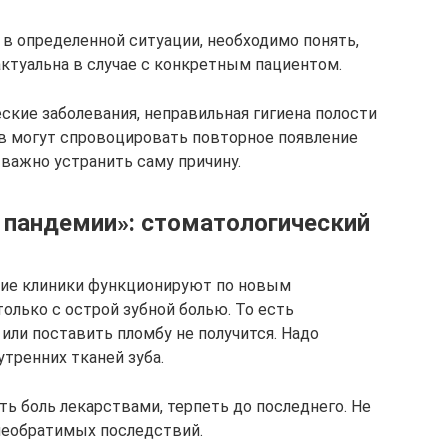
в определенной ситуации, необходимо понять,
актуальна в случае с конкретным пациентом.
еские заболевания, неправильная гигиена полости
в могут спровоцировать повторное появление
 важно устранить саму причину.
я пандемии»: стоматологический
кие клиники функционируют по новым
олько с острой зубной болью. То есть
или поставить пломбу не получится. Надо
тренних тканей зуба.
ть боль лекарствами, терпеть до последнего. Не
 необратимых последствий.