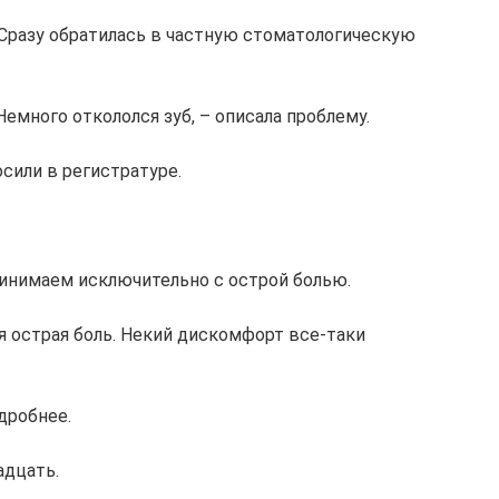
 Сразу обратилась в частную стоматологическую
Немного откололся зуб, – описала проблему.
осили в регистратуре.
ринимаем исключительно с острой болью.
ся острая боль. Некий дискомфорт все-таки
дробнее.
адцать.