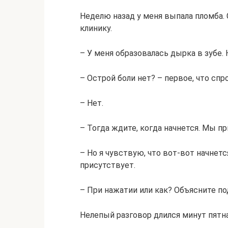
Неделю назад у меня выпала пломба.
клинику.
– У меня образовалась дырка в зубе. 
– Острой боли нет? – первое, что спр
– Нет.
– Тогда ждите, когда начнется. Мы п
– Но я чувствую, что вот-вот начнет
присутствует.
– При нажатии или как? Объясните по
Нелепый разговор длился минут пятн