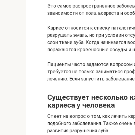
Это самое распространенное заболев
зависимости от пола, возраста и осо
Кариес относится к списку паталогич
разрушать эмаль, но при условии отс
слои ткани зуба. Когда начинается в
поражаются кровеносные сосуды и н
Пациенты часто задаются вопросом о 
требуется не только заниматься проф
лечению. Если запустить заболевание
Существует несколько к
кариеса у человека
Ответ на вопрос о том, как лечить к
подобного заболевания. Также очень
развития разрушения зуба.