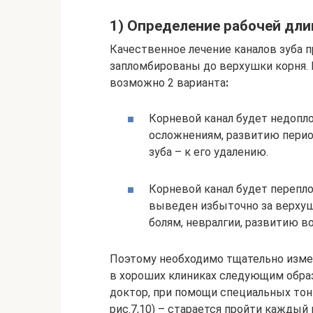
1) Определение рабочей дли
Качественное лечение каналов зуба 
запломбированы до верхушки корня. Е
возможно 2 варианта
:
Корневой канал будет недопл
осложнениям, развитию период
зуба – к его удалению.
Корневой канал будет перепл
выведен избыточно за верхуш
болям, невралгии, развитию в
Поэтому необходимо тщательно измер
в хороших клиниках следующим образ
доктор, при помощи специальных тон
рис.7,10) – старается пройти каждый