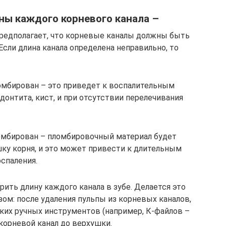
ны каждого корневого канала –
предполагает, что корневые каналы должны быть
сли длина канала определена неправильно, то
омбирован – это приведет к воспалительным
онтита, кист, и при отсутствии перелечивания
омбирован – пломбировочный материал будет
ку корня, и это может привести к длительным
оспаления.
ить длину каждого канала в зубе. Делается это
ом: после удаления пульпы из корневых каналов,
ких ручных инструментов (например, К-файлов –
 корневой канал до верхушки.