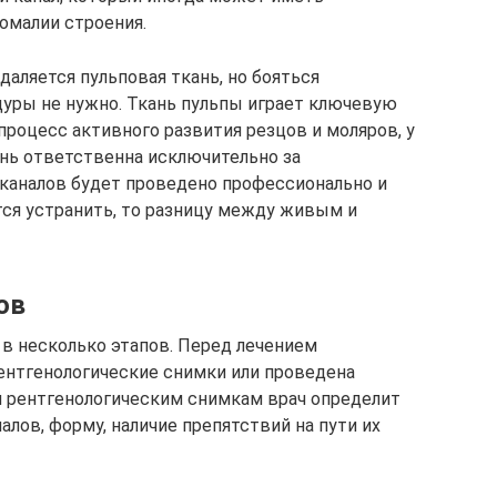
омалии строения.
даляется пульповая ткань, но бояться
уры не нужно. Ткань пульпы играет ключевую
 процесс активного развития резцов и моляров, у
ань ответственна исключительно за
 каналов будет проведено профессионально и
тся устранить, то разницу между живым и
ов
в несколько этапов. Перед лечением
ентгенологические снимки или проведена
и рентгенологическим снимкам врач определит
лов, форму, наличие препятствий на пути их