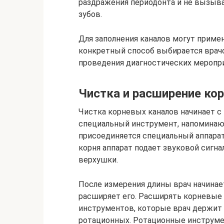
раздражения периодонта и не вызыва
зубов.
Для заполнения каналов могут приме
конкретный способ выбирается врач
проведения диагностических меропри
Чистка и расширение ко
Чистка корневых каналов начинает с 
специальный инструмент, напоминаю
присоединяется специальный аппарат
корня аппарат подает звуковой сигнал
верхушки.
После измерения длины врач начинает
расширяет его. Расширять корневые
инструментов, которые врач держит
ротационных. Ротационные инструме