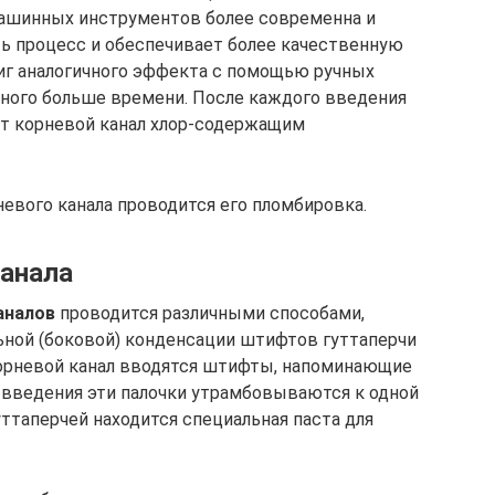
ашинных инструментов более современна и
ть процесс и обеспечивает более качественную
тиг аналогичного эффекта с помощью ручных
ного больше времени. После каждого введения
т корневой канал хлор-содержащим
евого канала проводится его пломбировка.
анала
аналов
проводится различными способами,
ьной (боковой) конденсации штифтов гуттаперчи
корневой канал вводятся штифты, напоминающие
е введения эти палочки утрамбовываются к одной
уттаперчей находится специальная паста для