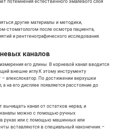
ет потемнения естественного эмалевого слоя
няться другие материалы и методики,
ом-стоматологом после осмотра пациента,
ятий и рентгенографического исследования.
рневых каналов
измерения его длины. В корневой канал вводится
щий внешне иглу.К этому инструменту
 – апекслокатор. По достижении верхушки
, а на его дисплее появляется расстояние до
 вычищать канал от остатков нерва, и
 каналы можно с помощью ручных
 в руках или с помощью машинных или
нты вставляются в специальный наконечник –