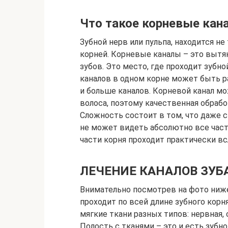
Что такое корневые кан
Зубной нерв или пульпа, находится не 
корней. Корневые каналы – это вытя
зубов. Это место, где проходит зубн
каналов в одном корне может быть р
и больше каналов. Корневой канал м
волоса, поэтому качественная обрабо
Сложность состоит в том, что даже
не может видеть абсолютно все части
части корня проходит практически вс
ЛЕЧЕНИЕ КАНАЛОВ ЗУБ
Внимательно посмотрев на фото ниж
проходит по всей длине зубного корня
мягкие ткани разных типов: нервная,
Полость с тканями – это и есть зубн