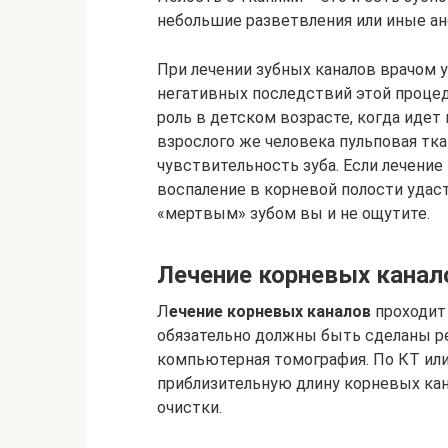
небольшие разветвления или иные ан
При лечении зубных каналов врачом у
негативных последствий этой процед
роль в детском возрасте, когда идет
взрослого же человека пульповая тк
чувствительность зуба. Если лечение
воспаление в корневой полости удас
«мертвым» зубом вы и не ощутите.
Лечение корневых канал
Л
ечение корневых каналов
проходит 
обязательно должны быть сделаны р
компьютерная томография. По КТ ил
приблизительную длину корневых кана
очистки.