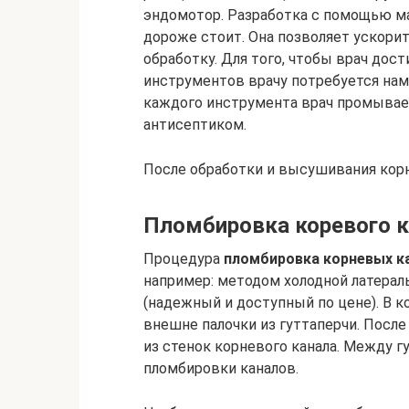
эндомотор. Разработка с помощью м
дороже стоит. Она позволяет ускори
обработку. Для того, чтобы врач дос
инструментов врачу потребуется нам
каждого инструмента врач промывае
антисептиком.
После обработки и высушивания корн
Пломбировка коревого к
Процедура
пломбировка корневых к
например: методом холодной латерал
(надежный и доступный по цене). В 
внешне палочки из гуттаперчи. Посл
из стенок корневого канала. Между г
пломбировки каналов.