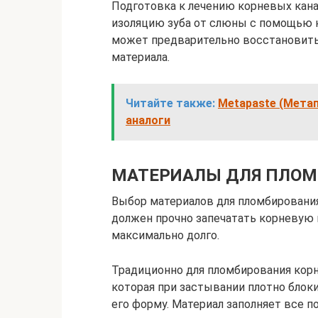
Подготовка к лечению корневых кан
изоляцию зуба от слюны с помощью к
может предварительно восстановить
материала.
Читайте также:
Metapaste (Метап
аналоги
МАТЕРИАЛЫ ДЛЯ ПЛОМ
Выбор материалов для пломбирования
должен прочно запечатать корневую 
максимально долго.
Традиционно для пломбирования корн
которая при застывании плотно блоки
его форму. Материал заполняет все п