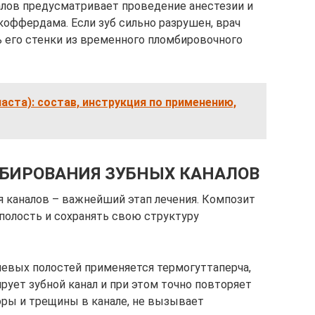
алов предусматривает проведение анестезии и
оффердама. Если зуб сильно разрушен, врач
 его стенки из временного пломбировочного
аста): состав, инструкция по применению,
БИРОВАНИЯ ЗУБНЫХ КАНАЛОВ
 каналов – важнейший этап лечения. Композит
полость и сохранять свою структуру
евых полостей применяется термогуттаперча,
рует зубной канал и при этом точно повторяет
оры и трещины в канале, не вызывает