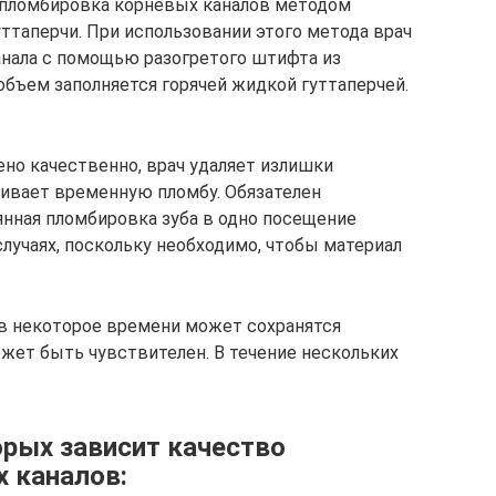
 пломбировка корневых каналов методом
ттаперчи. При использовании этого метода врач
нала с помощью разогретого штифта из
объем заполняется горячей жидкой гуттаперчей.
ено качественно, врач удаляет излишки
вливает временную пломбу. Обязателен
янная пломбировка зуба в одно посещение
лучаях, поскольку необходимо, чтобы материал
в некоторое времени может сохранятся
жет быть чувствителен. В течение нескольких
орых зависит качество
 каналов: