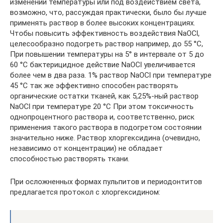
изменении температуры или под воздействием света,
возможно, что, рассуждая практически, было бы лучше
применять раствор в более высоких концентрациях.
Чтобы повысить эффективность воздействия NaOCl,
целесообразно подогреть раствор например, до 55 °C,
При повышении температуры на 5° в интервале от 5 до
60 °C бактерицидное действие NaOCl увеличивается
более чем в два раза. 1% раствор NaOCl при температуре
45 °C так же эффективно способен растворять
органические остатки тканей, как 5,25%-ный раствор
NaOCl при температуре 20 °C При этом токсичность
однопроцентного раствора и, соответственно, риск
применения такого раствора в подогретом состоянии
значительно ниже. Раствор хлоргексидина (очевидно,
независимо от концентрации) не обладает
способностью растворять ткани.
При осложненных формах пульпитов и периодонтитов
предлагается протокол с хлоргексидином: