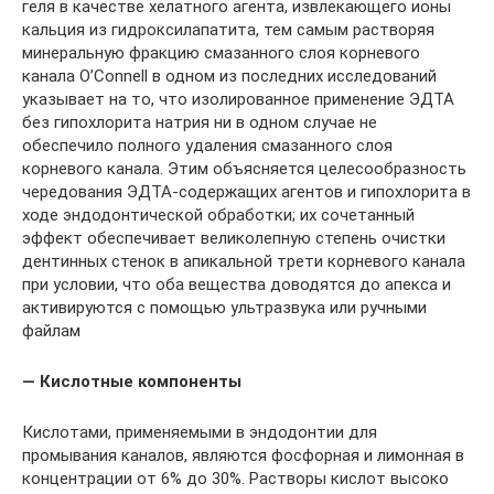
геля в качестве хелатного агента, извлекающего ионы
кальция из гидроксилапатита, тем самым растворяя
минеральную фракцию смазанного слоя корневого
канала O’Connell в одном из последних исследований
указывает на то, что изолированное применение ЭДТА
без гипохлорита натрия ни в одном случае не
обеспечило полного удаления смазанного слоя
корневого канала. Этим объясняется целесообразность
чередования ЭДТА-содержащих агентов и гипохлорита в
ходе эндодонтической обработки; их сочетанный
эффект обеспечивает великолепную степень очистки
дентинных стенок в апикальной трети корневого канала
при условии, что оба вещества доводятся до апекса и
активируются с помощью ультразвука или ручными
файлам
— Кислотные компоненты
Кислотами, применяемыми в эндодонтии для
промывания каналов, являются фосфорная и лимонная в
концентрации от 6% до 30%. Растворы кислот высоко