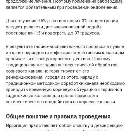
продолжение лечения. Поэтому применение раббердама
является обязательным при проведении эндолечения.
Для получения 0,5% р-ра гипохлорит 3% концентрации
следует развести дистиллироваанной водой в
соотношении 1:5 и подогреть до 37 градусов.
В результате гнойно-воспалительного процесса в пульпе
и тканях периодонта инфекция по дентинным канальцам
проникает и в толщу корневого дентина. Поэтому
традиционная методика антисептической обработки
корневого канала не гарантирует от его
реинфицирования. Исходя из этого, наряду с
традиционной методикой обработки канала необходимо
проводить временную корневую обтурацию стерильной
гидроокисью кальция для пролонгирующего
антисептического воздействия на корневые каналы.
Общее понятие и правила проведения
Ирригация представляет собой очистку и дезинфекцию