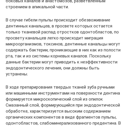
боковых каналов и анастомозов, разветвленным
строением в апикальной части.
В случае гибели пульпы происходит обезвоживание
дентинных канальцев, в просвете которых остается
только тканевой распад отростков одонтобластов, по
просвету канальцев легко происходит миграция
микроорганизмов, токсинов, дентинные канальцы могут
содержать бактерии, проникающие в них как из полости
рта, так и из системы корневых каналов. Поскольку
данные бактерии могут приводить к неэффективности
эндодонтического лечения, они должны быть
устранены.
В ходе препарирования твердых тканей зуба ручными
или машинными инструментами на поверхности дентина
формируется микроскопический слой из опилок
Смазанный слой, формирующийся при эндодонтической
обработке, характеризуется высоким содержанием
органических компонентов в виде фрагментов пульпы,
одонтобластов, слабоминерализованного предентина. В