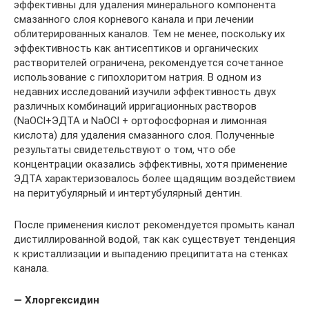
эффективны для удаления минерального компонента
смазанного слоя корневого канала и при лечении
облитерированных каналов. Тем не менее, поскольку их
эффективность как антисептиков и органических
растворителей ограничена, рекомендуется сочетанное
использование с гипохлоритом натрия. В одном из
недавних исследований изучили эффективность двух
различных комбинаций ирригационных растворов
(NaOCl+ЭДТА и NaOCl + ортофосфорная и лимонная
кислота) для удаления смазанного слоя. Полученные
результаты свидетельствуют о том, что обе
концентрации оказались эффективны, хотя применение
ЭДТА характеризовалось более щадящим воздействием
на перитубулярный и интертубулярный дентин.
После применения кислот рекомендуется промыть канал
дистиллированной водой, так как существует тенденция
к кристаллизации и выпадению преципитата на стенках
канала.
— Хлоргексидин