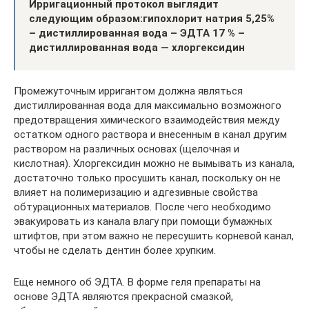
Ирригационный протокол выглядит
следующим образом:
гипохлорит натрия 5,25%
– дистиллированная вода – ЭДТА 17 % –
дистиллированная вода — хлоргексидин
Промежуточным ирригантом должна являться
дистиллированная вода для максимально возможного
предотвращения химического взаимодействия между
остатком одного раствора и внесенным в канал другим
раствором на различных основах (щелочная и
кислотная). Хлоргексидин можно не вымывать из канала,
достаточно только просушить канал, поскольку он не
влияет на полимеризацию и адгезивные свойства
обтурационных материалов. После чего необходимо
эвакуировать из канала влагу при помощи бумажных
штифтов, при этом важно не пересушить корневой канал,
чтобы не сделать дентин более хрупким.
Еще немного об ЭДТА. В форме геля препараты на
основе ЭДТА являются прекрасной смазкой,