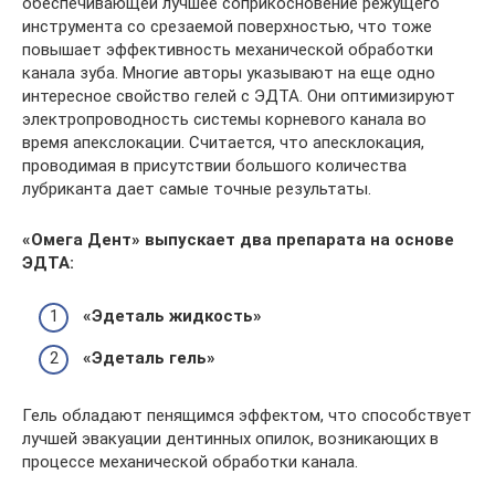
обеспечивающей лучшее соприкосновение режущего
инструмента со срезаемой поверхностью, что тоже
повышает эффективность механической обработки
канала зуба. Многие авторы указывают на еще одно
интересное свойство гелей с ЭДТА. Они оптимизируют
электропроводность системы корневого канала во
время апекслокации. Считается, что апесклокация,
проводимая в присутствии большого количества
лубриканта дает самые точные результаты.
«Омега Дент»
выпускает два препарата на основе
ЭДТА:
«Эдеталь жидкость»
«Эдеталь гель»
Гель обладают пенящимся эффектом, что способствует
лучшей эвакуации дентинных опилок, возникающих в
процессе механической обработки канала.