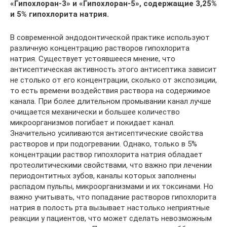
«Гипохлоран-3» и «Гипохлоран-5», содержащие 3,25%
и 5% гипохлорита натрия.
В современной эндодонтической практике используют
различную концентрацию растворов гипохлорита
натрия. Существует устоявшееся мнение, что
антисептическая активность этого антисептика зависит
не столько от его концентрации, сколько от экспозиции,
то есть времени воздействия раствора на содержимое
канала. При более длительном промывании канал лучше
очищается механически и большее количество
микроорганизмов погибает и покидает канал.
Значительно усиливаются антисептические свойства
растворов и при подогревании. Однако, только в 5%
концентрации раствор гипохлорита натрия обладает
протеолитическими свойствами, что важно при лечении
периодонтитных зубов, каналы которых заполнены
распадом пульпы, микроорганизмами и их токсинами. Но
важно учитывать, что попадание растворов гипохлорита
натрия в полость рта вызывает настолько неприятные
реакции у пациентов, что может сделать невозможным