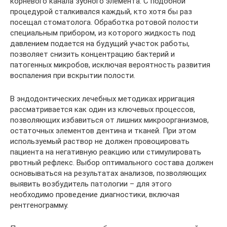
корневого канала зубного элемента. С подобной
процедурой сталкивался каждый, кто хотя бы раз
посещал стоматолога. Обработка ротовой полости
специальным прибором, из которого жидкость под
давлением подается на будущий участок работы,
позволяет снизить концентрацию бактерий и
патогенных микробов, исключая вероятность развития
воспаления при вскрытии полости.
В эндодонтических лечебных методиках ирригация
рассматривается как один из ключевых процессов,
позволяющих избавиться от лишних микроорганизмов,
остаточных элементов дентина и тканей. При этом
используемый раствор не должен провоцировать
пациента на негативную реакцию или стимулировать
рвотный рефлекс. Выбор оптимального состава должен
основываться на результатах анализов, позволяющих
выявить возбудитель патологии – для этого
необходимо проведение диагностики, включая
рентгенограмму.