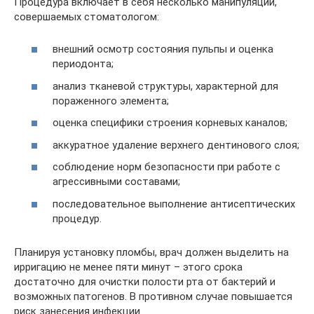
Процедура включает в себя несколько манипуляций,
совершаемых стоматологом:
внешний осмотр состояния пульпы и оценка
периодонта;
анализ тканевой структуры, характерной для
пораженного элемента;
оценка специфики строения корневых каналов;
аккуратное удаление верхнего дентинового слоя;
соблюдение норм безопасности при работе с
агрессивными составами;
последовательное выполнение антисептических
процедур.
Планируя установку пломбы, врач должен выделить на
ирригацию не менее пяти минут – этого срока
достаточно для очистки полости рта от бактерий и
возможных патогенов. В противном случае повышается
риск занесения инфекции.