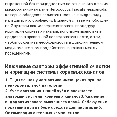
выраженной бактерицидностью по отношению к таким
микроорганизмам как enterococcus faecalis илиcandida,
которые обладают резистентностью к гидроксиду
кальция или хлорофенолу. В данной статье мы обсудим
по 7 пунктам как усовершенствовать процедуру
ирригации корневых каналов, используя правильные
средства в правильной последовательности, с тем,
чтобы сократить необходимость в дополнительном
медикаментозном воздействии на каналы между
посещениями.
Ключевые факторы эффективной очистки
и ирригации системы корневых каналов
1. Тщательная диагностика имеющейся пульпо-
периодонтальной патологии
2. Учет состояния тканей зуба и сложности
анатомии системы корневых каналов
3. Удаление
эндодонтического смазанного слоя
4. Соблюдение
показаний при выборе средств для ирригации
5.
Оптимизация активных компонентов