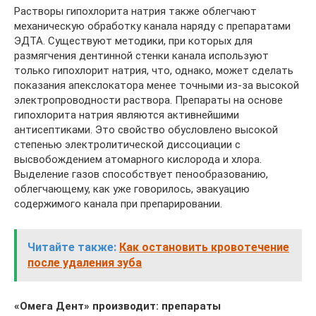
Растворы гипохлорита натрия также облегчают
механическую обработку канала наряду с препаратами
ЭДТА. Существуют методики, при которых для
размягчения дентинной стенки канала используют
только гипохлорит натрия, что, однако, может сделать
показания апекслокатора менее точными из-за высокой
электропроводности раствора. Препараты на основе
гипохлорита натрия являются активнейшими
антисептиками. Это свойство обусловлено высокой
степенью электролитической диссоциации с
высвобождением атомарного кислорода и хлора.
Выделение газов способствует пенообразованию,
облегчающему, как уже говорилось, эвакуацию
содержимого канала при препарировании.
Читайте также:
Как остановить кровотечение
после удаления зуба
«Омега Дент» производит: препараты