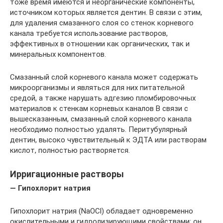
тоже время имеются и неорганические компоненты,
источником которых является дентин. В связи с этим,
для удаления смазанного слоя со стенок корневого
канала требуется использование растворов,
эффективных в отношении как органических, так и
минеральных компонентов.
Смазанный слой корневого канала может содержать
микроорганизмы и являться для них питательной
средой, а также нарушать адгезию пломбировочных
материалов к стенкам корневых каналов В связи с
вышесказанным, смазанный слой корневого канала
необходимо полностью удалять. Перитубулярный
дентин, высоко чувствительный к ЭДТА или растворам
кислот, полностью растворяется.
Ирригационные растворы
— Гипохлорит натрия
Гипохлорит натрия (NaOCl) обладает одновременно
окислительными и гидролизирующими свойствами: он