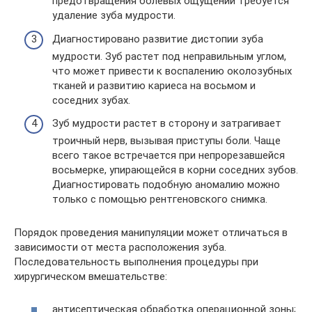
предотвращения болевых ощущений требуется
удаление зуба мудрости.
Диагностировано развитие дистопии зуба
мудрости. Зуб растет под неправильным углом,
что может привести к воспалению околозубных
тканей и развитию кариеса на восьмом и
соседних зубах.
Зуб мудрости растет в сторону и затрагивает
троичный нерв, вызывая приступы боли. Чаще
всего такое встречается при непрорезавшейся
восьмерке, упирающейся в корни соседних зубов.
Диагностировать подобную аномалию можно
только с помощью рентгеновского снимка.
Порядок проведения манипуляции может отличаться в
зависимости от места расположения зуба.
Последовательность выполнения процедуры при
хирургическом вмешательстве:
антисептическая обработка операционной зоны;