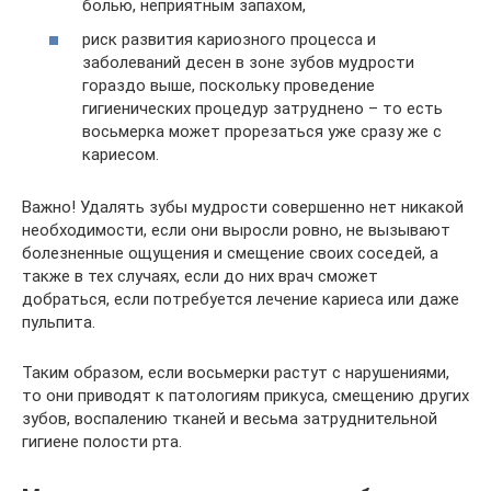
болью, неприятным запахом,
риск развития кариозного процесса и
заболеваний десен в зоне зубов мудрости
гораздо выше, поскольку проведение
гигиенических процедур затруднено – то есть
восьмерка может прорезаться уже сразу же с
кариесом.
Важно! Удалять зубы мудрости совершенно нет никакой
необходимости, если они выросли ровно, не вызывают
болезненные ощущения и смещение своих соседей, а
также в тех случаях, если до них врач сможет
добраться, если потребуется лечение кариеса или даже
пульпита.
Таким образом, если восьмерки растут с нарушениями,
то они приводят к патологиям прикуса, смещению других
зубов, воспалению тканей и весьма затруднительной
гигиене полости рта.