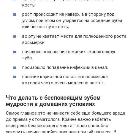
кость;
рост происходит не наверх, а в сторону под
углом, при этом он упирается на соседние зубы
или челюстную кость;
во рту не хватает места для полноценного роста
восьмерки;
началось воспаление в мягких тканях вокруг
зуба;
произошло попадание инфекции в канал;
наличие кариозной полости в восьмерке,
которая часто очень медленно растет.
Что делать с беспокоящим зубом
мудрости в домашних условиях
Самое главное это не нанести себе еще большего вреда
до приема у стоматолога. Крайне важно избегать
перегрева беспокоящего места. Тепло способно
ускорить начинающийся воспалительный процесс. В