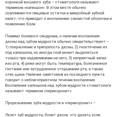
коронкой восьмого зуба – стоматологи называют
термином «капюшон». В этом месте обычно
скапливаются пищевые остатки и микробный зубной
налет, что приводит к воспалению слизистой оболочки и
появлению боли.
Помимо болевого синдрома, о наличии воспаления
десны над зубом мудрости обычно свидетельствуют –
1) покраснение и припухлость десны, 2) гноетечение из
под капюшона, но иногда гной может выделяться
только при надавливании на него, 3) неприятный запах
изо рта, 4) реже могут быть температура, болезненное
глотание или затрудненное открывание рта, а также
отек щеки. Наличие симптомов из последнего пункта
говорит о неблагоприятном течении воспаления.
Воспаление капюшона над зубом мудрости стоматологи
называют термином «перикоронит».
Прорезывание зуба мудрости и «перикоронит» –
Лезет зуб мудрости, болит десна: что делать если