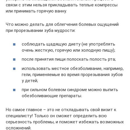
связи с этим нельзя прикладывать теплые компрессы
или принимать горячую ванну.
Что можно делать для облегчения болевых ощущений
при прорезывании зуба мудрости:
соблюдать щадящую диету (не употреблять
очень жесткую, горячую или холодную пищу);
после принятия пищи полоскать полость рта;
использовать местное обезболивание, например,
гели, применяемые во время прорезывания зубов
у детей;
при сильном болевом синдроме можно выпить
обезболивающие препараты.
Но самое главное – это не откладывать свой визит к
специалисту! Только он сможет определить всю
серьезность проблемы, и поможет избежать возможных
осложнений.