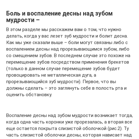
Боль и воспаление десны над зубом
мудрости –
В этом разделе мы расскажем вам о том, что нужно
делать, когда у вас лезет зуб мудрости и болит десна.
Как мы уже сказали выше – боли могут связаны либо с
воспалением десны над прорезывающимся зубом, либо
со смещением зубов. В последнем случае это похоже на
перемещение зубов посредством применения брекетов
(только в данном случае перемещение зубов будет
провоцировать не металлическая дуга, а
прорезывающийся зуб мудрости). Первое, что вы
должны сделать – это заглянуть себе в полость рта и
оценить обстановку.
Воспаление десны над зубом мудрости возникает тогда,
когда одна часть коронки уже прорезалась, а вторая все
еще остается покрыта слизистой оболочкой (рис.2). Ту
часть слизистой оболочки десны, которая нависает над