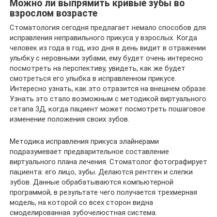
Можно ли выпрямить кривые зубы во
взрослом возрасте
Стоматология сегодня предлагает немало способов для
исправления неправильного прикуса у взрослых. Когда
человек из года в год, изо дня в день видит в отражении
улыбку с неровными зубами, ему будет очень интересно
посмотреть на перспективу, увидеть, как же будет
смотреться его улыбка в исправленном прикусе.
Интересно узнать, как это отразится на внешнем образе.
Узнать это стало возможным с методикой виртуального
сетапа 3Д, когда пациент может посмотреть пошаговое
изменение положения своих зубов.
Методика исправления прикуса элайнерами
подразумевает предварительное составление
виртуального плана лечения. Стоматолог фотографирует
пациента: его лицо, зубы. Делаются рентген и слепки
зубов. Данные обрабатываются компьютерной
программой, в результате чего получается трехмерная
модель, на которой со всех сторон видна
смоделированная зубочелюстная система.