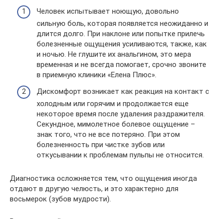
Человек испытывает ноющую, довольно
сильную боль, которая появляется неожиданно и
длится долго. При наклоне или попытке прилечь
болезненные ощущения усиливаются, также, как
и ночью. Не глушите их анальгином, это мера
временная и не всегда помогает, срочно звоните
в приемную клиники «Елена Плюс».
Дискомфорт возникает как реакция на контакт с
холодным или горячим и продолжается еще
некоторое время после удаления раздражителя.
Секундное, мимолетное болевое ощущение –
знак того, что не все потеряно. При этом
болезненность при чистке зубов или
откусывании к проблемам пульпы не относится.
Диагностика осложняется тем, что ощущения иногда
отдают в другую челюсть, и это характерно для
восьмерок (зубов мудрости).