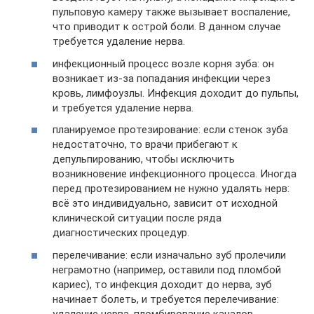
пульповую камеру также вызывает воспаление,
что приводит к острой боли. В данном случае
требуется удаление нерва.
инфекционный процесс возле корня зуба: он
возникает из-за попадания инфекции через
кровь, лимфоузлы. Инфекция доходит до пульпы,
и требуется удаление нерва.
планируемое протезирование: если стенок зуба
недостаточно, то врачи прибегают к
депульпированию, чтобы исключить
возникновение инфекционного процесса. Иногда
перед протезированием не нужно удалять нерв:
всё это индивидуально, зависит от исходной
клинической ситуации после ряда
диагностических процедур.
перелечивание: если изначально зуб пролечили
неграмотно (например, оставили под пломбой
кариес), то инфекция доходит до нерва, зуб
начинает болеть, и требуется перелечивание:
удаление нерва, пломбирование каналов.