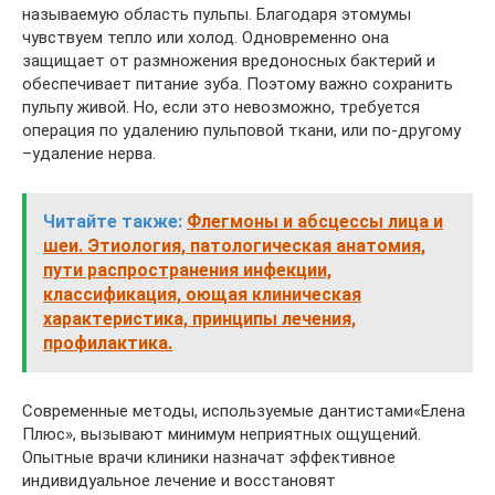
называемую область пульпы. Благодаря этомумы
чувствуем тепло или холод. Одновременно она
защищает от размножения вредоносных бактерий и
обеспечивает питание зуба. Поэтому важно сохранить
пульпу живой. Но, если это невозможно, требуется
операция по удалению пульповой ткани, или по-другому
–удаление нерва.
Читайте также:
Флегмоны и абсцессы лица и
шеи. Этиология, патологическая анатомия,
пути распространения инфекции,
классификация, оющая клиническая
характеристика, принципы лечения,
профилактика.
Современные методы, используемые дантистами«Елена
Плюс», вызывают минимум неприятных ощущений.
Опытные врачи клиники назначат эффективное
индивидуальное лечение и восстановят