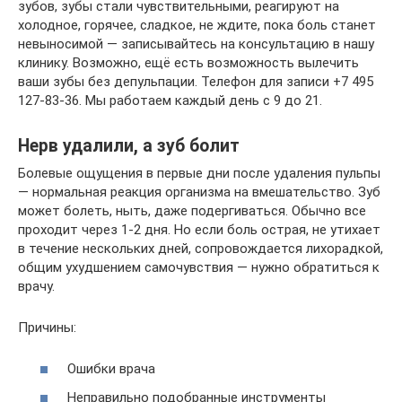
зубов, зубы стали чувствительными, реагируют на
холодное, горячее, сладкое, не ждите, пока боль станет
невыносимой — записывайтесь на консультацию в нашу
клинику. Возможно, ещё есть возможность вылечить
ваши зубы без депульпации. Телефон для записи +7 495
127-83-36. Мы работаем каждый день с 9 до 21.
Нерв удалили, а зуб болит
Болевые ощущения в первые дни после удаления пульпы
— нормальная реакция организма на вмешательство. Зуб
может болеть, ныть, даже подергиваться. Обычно все
проходит через 1-2 дня. Но если боль острая, не утихает
в течение нескольких дней, сопровождается лихорадкой,
общим ухудшением самочувствия — нужно обратиться к
врачу.
Причины:
Ошибки врача
Неправильно подобранные инструменты