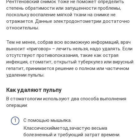
Рентгеновский снимок тоже не поможет определить
степень обратимости или запущенности проблемы,
поскольку воспаление мягкой ткани на снимке не
отражается. Данные электродонтометрии достаточно
относительны.
Тем не менее, собрав всю возможную информаций, врач
выносит «приговор» – лечить нельзя, надо удалять. Если
отсутствуют противопоказания, такие как острая
инфекция, стоматит, открытый туберкулез или вирусный
гепатит, принимается решение о полном или частичном
удалении пульпы.
Как удаляют пульпу
В стоматологии используют два способа выполнения
операции:
С помощью мышьяка.
Классическийметод,зачастую весьма
болезненный и требующий затрат времени.