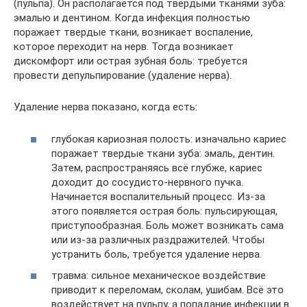
(пульпа). Он располагается под твердыми тканями зуба:
эмалью и дентином. Когда инфекция полностью
поражает твердые ткани, возникает воспаление,
которое переходит на нерв. Тогда возникает
дискомфорт или острая зубная боль: требуется
провести депульпирование (удаление нерва).
Удаление нерва показано, когда есть:
глубокая кариозная полость: изначально кариес
поражает твердые ткани зуба: эмаль, дентин.
Затем, распространяясь всё глубже, кариес
доходит до сосудисто-нервного пучка.
Начинается воспалительный процесс. Из-за
этого появляется острая боль: пульсирующая,
приступообразная. Боль может возникать сама
или из-за различных раздражителей. Чтобы
устранить боль, требуется удаление нерва.
травма: сильное механическое воздействие
приводит к переломам, сколам, ушибам. Всё это
воздействует на пульпу, а попадание инфекции в