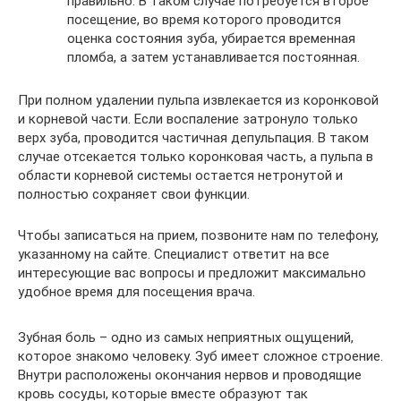
правильно. В таком случае потребуется второе
посещение, во время которого проводится
оценка состояния зуба, убирается временная
пломба, а затем устанавливается постоянная.
При полном удалении пульпа извлекается из коронковой
и корневой части. Если воспаление затронуло только
верх зуба, проводится частичная депульпация. В таком
случае отсекается только коронковая часть, а пульпа в
области корневой системы остается нетронутой и
полностью сохраняет свои функции.
Чтобы записаться на прием, позвоните нам по телефону,
указанному на сайте. Специалист ответит на все
интересующие вас вопросы и предложит максимально
удобное время для посещения врача.
Зубная боль – одно из самых неприятных ощущений,
которое знакомо человеку. Зуб имеет сложное строение.
Внутри расположены окончания нервов и проводящие
кровь сосуды, которые вместе образуют так