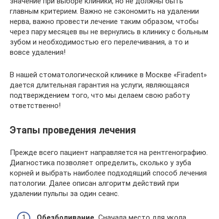
значение при выборе клиники, но не должны быть
главным критерием. Важно не сэкономить на удалении
нерва, важно провести лечение таким образом, чтобы
через пару месяцев вы не вернулись в клинику с больным
зубом и необходимостью его перелечивания, а то и
вовсе удаления!
В нашей стоматологической клинике в Москве «Firadent»
дается длительная гарантия на услуги, являющаяся
подтверждением того, что мы делаем свою работу
ответственно!
Этапы проведения лечения
Прежде всего пациент направляется на рентгенографию.
Диагностика позволяет определить, сколько у зуба
корней и выбрать наиболее подходящий способ лечения
патологии. Далее описан алгоритм действий при
удалении пульпы за один сеанс.
Обезболивание.
Сначала место для укола