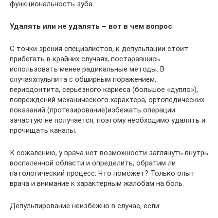
функциональность зуба.
Удалять или не удалять – вот в чем вопрос
С точки зрения специалистов, к депульпации стоит
прибегать в крайних случаях, постаравшись
использовать менее радикальные методы. В
случаяхпульпита с обширным поражением,
периодонтита, серьезного кариеса (большое «дупло»),
повреждений механического характера, ортопедических
показаний (протезирование)избежать операции
зачастую не получается, поэтому необходимо удалять и
прочищать каналы.
К сожалению, у врача нет возможности заглянуть внутрь
воспаленной области и определить, обратим ли
патологический процесс. Что поможет? Только опыт
врача и внимание к характерным жалобам на боль.
Депульпирование неизбежно в случае, если: