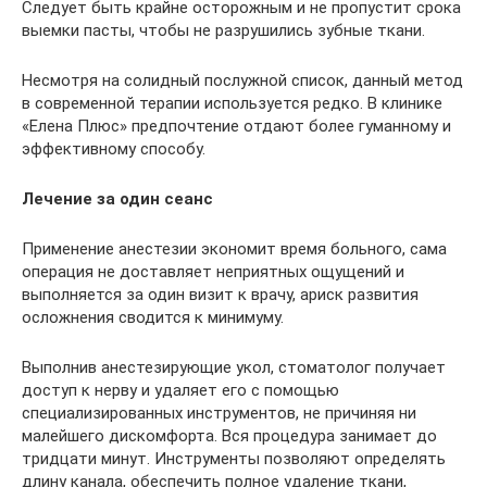
Следует быть крайне осторожным и не пропустит срока
выемки пасты, чтобы не разрушились зубные ткани.
Несмотря на солидный послужной список, данный метод
в современной терапии используется редко. В клинике
«Елена Плюс» предпочтение отдают более гуманному и
эффективному способу.
Лечение за один сеанс
Применение анестезии экономит время больного, сама
операция не доставляет неприятных ощущений и
выполняется за один визит к врачу, ариск развития
осложнения сводится к минимуму.
Выполнив анестезирующие укол, стоматолог получает
доступ к нерву и удаляет его с помощью
специализированных инструментов, не причиняя ни
малейшего дискомфорта. Вся процедура занимает до
тридцати минут. Инструменты позволяют определять
длину канала, обеспечить полное удаление ткани,