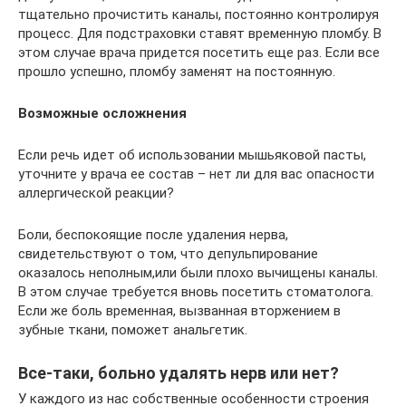
тщательно прочистить каналы, постоянно контролируя
процесс. Для подстраховки ставят временную пломбу. В
этом случае врача придется посетить еще раз. Если все
прошло успешно, пломбу заменят на постоянную.
Возможные осложнения
Если речь идет об использовании мышьяковой пасты,
уточните у врача ее состав – нет ли для вас опасности
аллергической реакции?
Боли, беспокоящие после удаления нерва,
свидетельствуют о том, что депульпирование
оказалось неполным,или были плохо вычищены каналы.
В этом случае требуется вновь посетить стоматолога.
Если же боль временная, вызванная вторжением в
зубные ткани, поможет анальгетик.
Все-таки, больно удалять нерв или нет?
У каждого из нас собственные особенности строения