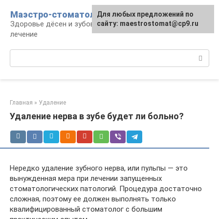
Перейти
Маэстро-стоматолог
Для любых предложений по
к
Здоровье дёсен и зубов, диагностика и
сайту: maestrostomat@cp9.ru
контенту
лечение
Поиск:
Главная
»
Удаление
Удаление нерва в зубе будет ли больно?
Нередко удаление зубного нерва, или пульпы — это
вынужденная мера при лечении запущенных
стоматологических патологий. Процедура достаточно
сложная, поэтому ее должен выполнять только
квалифицированный стоматолог с большим