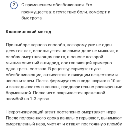
С применением обезболивания. Его
преимущества: отсутствие боли, комфорт и
быстрота.
Классический метод
При выборе первого способа, которому уже не один
десяток лет, используется на самом деле не мышьяк, а
особая омертвляющая паста, в основе которой
мышьяковистый ангидрид, составляющий примерно
одна треть состава. В рецептуреприсутствуют
обезболивающие, антисептик с вяжущим веществом и
наполнителем. Паста формируется в виде шарика в 10 мг
и закладывается в каналы, предварительно расширенные
бормашиной. После чего закрывается временной
пломбой на 1-3 суток.
Некротизирующий агент постепенно омертвляет нерв.
После положенного срока каналы открывают, вынимают
омертвленный нерв, чистят и ставят постоянную пломбу.