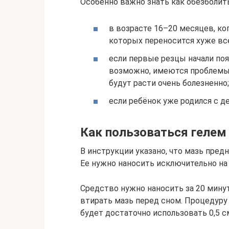
Особенно важно знать как обезболить
в возрасте 16–20 месяцев, ко
которых переносится хуже вс
если первые резцы начали поя
возможно, имеются проблемы 
будут расти очень болезненно;
если ребёнок уже родился с 
Как пользоваться гелем
В инструкции указано, что мазь пред
Ее нужно наносить исключительно на
Средство нужно наносить за 20 мину
втирать мазь перед сном. Процедуру 
будет достаточно использовать 0,5 см