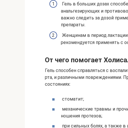
Гель в больших дозах способ
анальгезирующих и противово
важно следить за дозой приме
препараты.
Женщинам в период лактации и
рекомендуется применять с 
От чего помогает Холиса
Гель способен справляться с воспа
рта, и различными повреждениями. П
состояниях:
стоматит;
механические травмы и прочи
ношения протезов;
при сильных болях, а также в