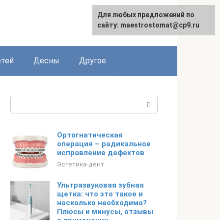
Для любых предложений по
сайту: maestrostomat@cp9.ru
етей
Десны
Другое
Поиск:
Ортогнатическая
операция – радикальное
исправление дефектов
Эстетика-дент
Ультразвуковая зубная
щетка: что это такое и
насколько необходима?
Плюсы и минусы, отзывы