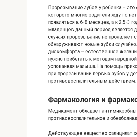
Прорезывание зубов у ребенка – это
которого многие родители ждут с не
появляться в 6-8 месяцев, а к 2,5-3 
младенцев данный период является 
случаях прорезывание не проявляет 
обнаруживают новые зубки случайно.
дискомфорта – естественное желание
нужно прибегать к методам народной
успокаивая малыша. На помощь прих
при прорезывании первых зубов у д
противовоспалительным действием.
Фармакология и фармак
Медикамент обладает антимикробны
противовоспалительное и обезболив
Действующее вещество салицилат хо