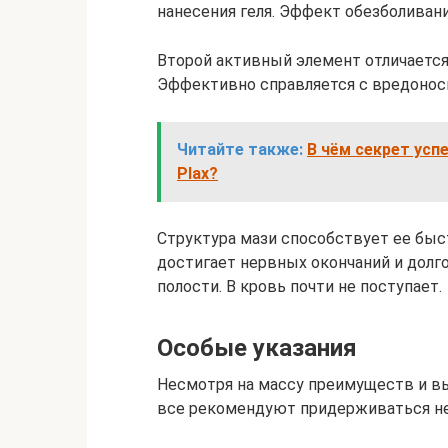
нанесения геля. Эффект обезболивани
Второй активный элемент отличаетс
Эффективно справляется с вредонос
Читайте также:
В чём секрет усп
Plax?
Структура мази способствует ее быс
достигает нервных окончаний и долг
полости. В кровь почти не поступает.
Особые указания
Несмотря на массу преимуществ и в
все рекомендуют придерживаться не