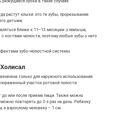
 режущиеся зубки в таких случаях:
гда растут клыки: это те зубы, прорезывание
его детьми;
вляться ближе к 11–13 месяцам: у малыша,
с костями челюсти, поэтому любые зубы у него
дефектами зубо-челюстной системы.
 Холисал
назначена только для наружного использования.
 пораженный участок ротовой полости.
т до или после приема пищи. Также можно
можно повторять до 3-х раз на день. Ребенку
, а взрослому человеку – 1 см.