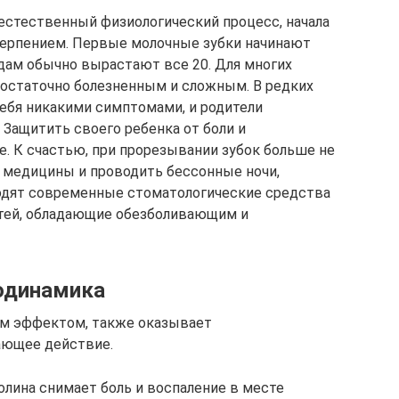
 естественный физиологический процесс, начала
терпением. Первые молочные зубки начинают
годам обычно вырастают все 20. Для многих
достаточно болезненным и сложным. В редких
себя никакими симптомами, и родители
 Защитить своего ребенка от боли и
. К счастью, при прорезывании зубок больше не
 медицины и проводить бессонные ночи,
одят современные стоматологические средства
етей, обладающие обезболивающим и
одинамика
м эффектом, также оказывает
ающее действие.
лина снимает боль и воспаление в месте