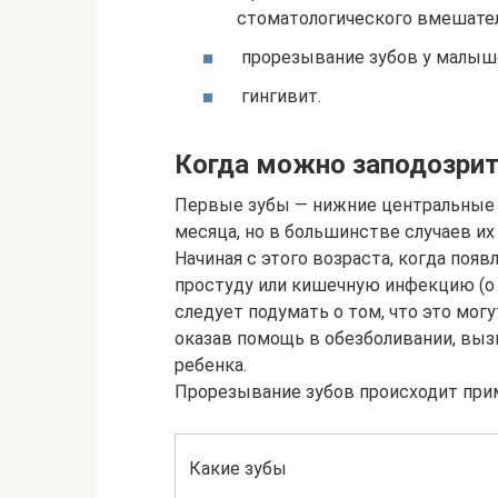
стоматологического вмешате
прорезывание зубов у малыш
гингивит.
Когда можно заподозрит
Первые зубы — нижние центральные р
месяца, но в большинстве случаев их
Начиная с этого возраста, когда по
простуду или кишечную инфекцию (о 
следует подумать о том, что это мог
оказав помощь в обезболивании, выз
ребенка.
Прорезывание зубов происходит прим
Какие зубы