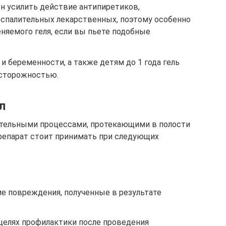
ен усилить действие антипиретиков,
спалительных лекарственных, поэтому особенно
няемого геля, если вы пьете подобные
 беременности, а также детям до 1 года гель
осторожностью.
л
лительными процессами, протекающими в полости
репарат стоит принимать при следующих
е повреждения, полученные в результате
 целях профилактики после проведения