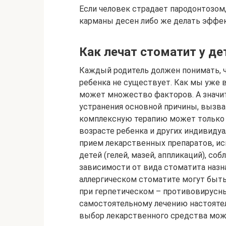
Если человек страдает пародонтозом
карманы десен либо же делать эффе
Как лечат стоматит у де
Каждый родитель должен понимать, ч
ребенка не существует. Как мы уже 
может множество факторов. А значит
устранения основной причины, вызва
комплексную терапию может только в
возрасте ребенка и других индивиду
прием лекарственных препаратов, ис
детей (гелей, мазей, аппликаций), со
зависимости от вида стоматита назн
аллергическом стоматите могут быт
при герпетическом – противовирусны
самостоятельному лечению настояте
выбор лекарственного средства може