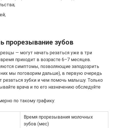
льства;
ей;
ь прорезывание зубов
езцы — могут начать резаться уже в три
 время приходит в возрасте 6–7 месяцев.
являются симптомы, позволяющие заподозрить
них мы поговорим дальше), в первую очередь
ут резаться зубки и чем помочь малышу. Только
ывайте врача и по его назначению обследуйте
ерно по такому графику:
Время прорезывания молочных
зубов (мес)