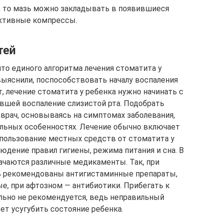
, то мазь можно закладывать в появившиеся
ктивные компрессы.
тей
то единого алгоритма лечения стоматита у
выяснили, поспособствовать началу воспаления
, лечение стоматита у ребенка нужно начинать с
вшей воспаление слизистой рта. Подобрать
рач, основываясь на симптомах заболевания,
альных особенностях. Лечение обычно включает
пользование местных средств от стоматита у
блюдение правил гигиены, режима питания и сна. В
ачаются различные медикаменты. Так, при
ь рекомендованы антигистаминные препараты,
е, при афтозном — антибиотики. Прибегать к
льно не рекомендуется, ведь неправильный
т усугубить состояние ребенка.