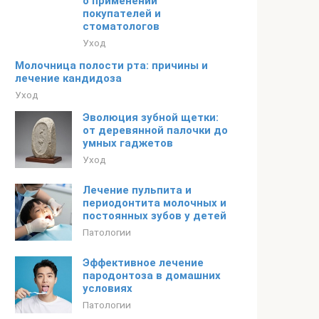
о применении
покупателей и
стоматологов
Уход
Молочница полости рта: причины и
лечение кандидоза
Уход
Эволюция зубной щетки:
от деревянной палочки до
умных гаджетов
Уход
Лечение пульпита и
периодонтита молочных и
постоянных зубов у детей
Патологии
Эффективное лечение
пародонтоза в домашних
условиях
Патологии