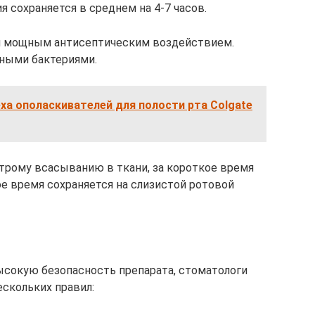
я сохраняется в среднем на 4-7 часов.
я мощным антисептическим воздействием.
ными бактериями.
еха ополаскивателей для полости рта Colgate
трому всасыванию в ткани, за короткое время
ое время сохраняется на слизистой ротовой
ысокую безопасность препарата, стоматологи
скольких правил: