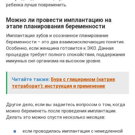
ребенка лучше повременить.
Можно ли провести имплантацию на
этапе планирования беременности
Имплантация зубов и осознанное планирование
беременности – это два взаимоисключающих понятия.
Особенно, если женщина готовится к ЭКО. Данная
процедура требует полного спокойствия, поддержания
иммунных сил организма на высоком уровне.
Читайте также:
Бура с глицерином (натрия
тетраборат): инструкция и применение
Другое дело, если вы задаетесь вопросом о том, когда
можно беременеть после проведения имплантации.
Делать это можно спустя несколько месяцев:
если проводилась имплантация с немедленной