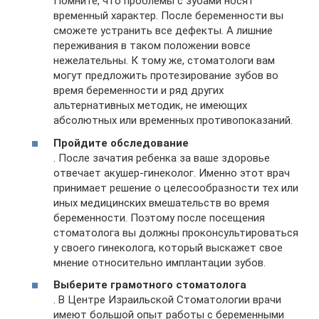
Помните, что проблемы с зубами носят
временный характер. После беременности вы
сможете устранить все дефекты. А лишние
переживания в таком положении вовсе
нежелательны. К тому же, стоматологи вам
могут предложить протезирование зубов во
время беременности и ряд других
альтернативных методик, не имеющих
абсолютных или временных противопоказаний.
Пройдите обследование
. После зачатия ребенка за ваше здоровье
отвечает акушер-гинеколог. Именно этот врач
принимает решение о целесообразности тех или
иных медицинских вмешательств во время
беременности. Поэтому после посещения
стоматолога вы должны проконсультироваться
у своего гинеколога, который выскажет свое
мнение относительно имплантации зубов.
Выберите грамотного стоматолога
. В Центре Израильской Стоматологии врачи
имеют большой опыт работы с беременными