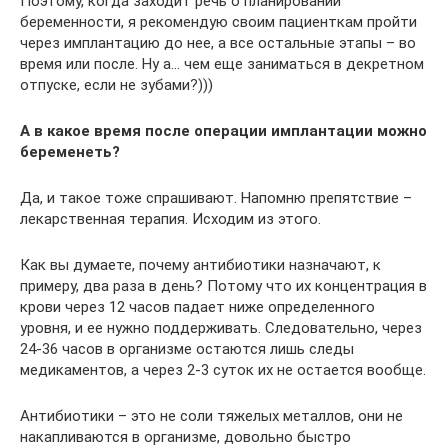
Поэтому, когда заходит речь о планировании
беременности, я рекомендую своим пациенткам пройти
через имплантацию до нее, а все остальные этапы – во
время или после. Ну а… чем еще заниматься в декретном
отпуске, если не зубами?)))
А в какое время после операции имплантации можно
беременеть?
Да, и такое тоже спрашивают. Напомню препятствие –
лекарственная терапия. Исходим из этого.
Как вы думаете, почему антибиотики назначают, к
примеру, два раза в день? Потому что их концентрация в
крови через 12 часов падает ниже определенного
уровня, и ее нужно поддерживать. Следовательно, через
24-36 часов в организме остаются лишь следы
медикаментов, а через 2-3 суток их не остается вообще.
Антибиотики – это не соли тяжелых металлов, они не
накапливаются в организме, довольно быстро