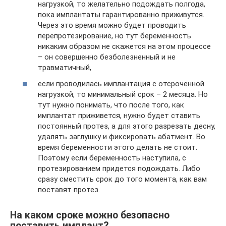
нагрузкой, то желательно подождать полгода,
пока имплантаты гарантированно приживутся.
Через это время можно будет проводить
перепротезирование, но тут беременность
никаким образом не скажется на этом процессе
– он совершенно безболезненный и не
травматичный,
если проводилась имплантация с отсроченной
нагрузкой, то минимальный срок – 2 месяца. Но
тут нужно понимать, что после того, как
имплантат приживется, нужно будет ставить
постоянный протез, а для этого разрезать десну,
удалять заглушку и фиксировать абатмент. Во
время беременности этого делать не стоит.
Поэтому если беременность наступила, с
протезированием придется подождать. Либо
сразу сместить срок до того момента, как вам
поставят протез.
На каком сроке можно безопасно
поставить имплант?