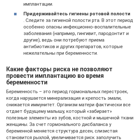
имплантации.
Придерживайтесь гигиены ротовой полости
. Следите за гигиеной полости рта. В этот период
особенно опасны инфекционно-воспалительные
заболевания (например, гингивит, пародонтит и
другие), ведь они потребуют приема
антибиотиков и других препаратов, которые
нежелательны при беременности.
Какие факторы риска не позволяют
провести имплантацию во время
беременности
Беременность – это период гормональных перестроек,
когда нарушается минерализация и крепость эмали,
снижается иммунитет. Организм матери фактически все
отдает будущему малышу, который «забирает»
полезные элементы из зубов, костной и мышечной ткани
женщины. За счет гормонального дисбаланса у
беременной меняется структура десен, слизистая
становится рыхлой, увеличивается риск заполучить