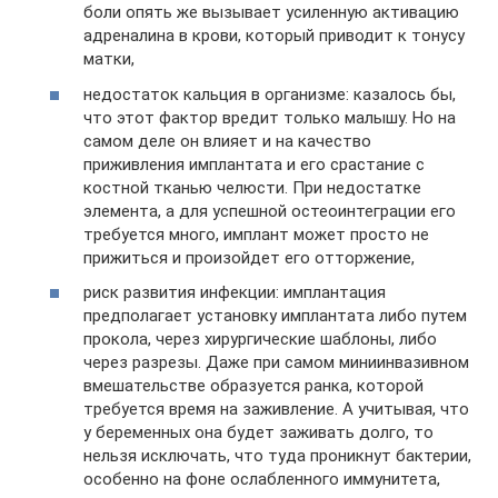
боли опять же вызывает усиленную активацию
адреналина в крови, который приводит к тонусу
матки,
недостаток кальция в организме: казалось бы,
что этот фактор вредит только малышу. Но на
самом деле он влияет и на качество
приживления имплантата и его срастание с
костной тканью челюсти. При недостатке
элемента, а для успешной остеоинтеграции его
требуется много, имплант может просто не
прижиться и произойдет его отторжение,
риск развития инфекции: имплантация
предполагает установку имплантата либо путем
прокола, через хирургические шаблоны, либо
через разрезы. Даже при самом миниинвазивном
вмешательстве образуется ранка, которой
требуется время на заживление. А учитывая, что
у беременных она будет заживать долго, то
нельзя исключать, что туда проникнут бактерии,
особенно на фоне ослабленного иммунитета,