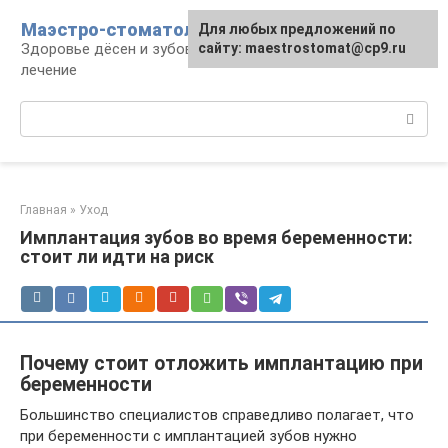
Перейти
Маэстро-стоматолог
Для любых предложений по
к
Здоровье дёсен и зубов, диагностика и
сайту: maestrostomat@cp9.ru
контенту
лечение
Поиск:
Главная
»
Уход
Имплантация зубов во время беременности:
стоит ли идти на риск
Почему стоит отложить имплантацию при
беременности
Большинство специалистов справедливо полагает, что
при беременности с имплантацией зубов нужно