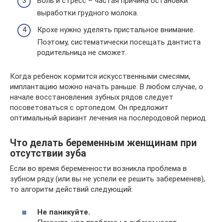
Боль и стресс – частая причина остановки
выработки грудного молока.
Крохе нужно уделять пристальное внимание.
Поэтому, систематически посещать дантиста
родительница не сможет.
Когда ребенок кормится искусственными смесями,
имплантацию можно начать раньше. В любом случае, о
начале восстановления зубных рядов следует
посоветоваться с ортопедом. Он предложит
оптимальный вариант лечения на послеродовой период.
Что делать беременным женщинам при
отсутствии зуба
Если во время беременности возникла проблема в
зубном ряду (или вы не успели ее решить забеременев),
то алгоритм действий следующий:
Не паникуйте.