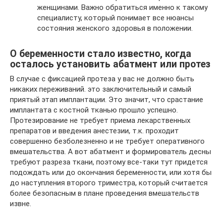
женщинами. Важно обратиться именно к такому
специалисту, который понимает все нюансы
состояния женского здоровья в положении.
О беременности стало известно, когда
осталось установить абатмент или протез
В случае с фиксацией протеза у вас не должно быть
никаких переживаний. это заключительный и самый
приятый этап имплантации. Это значит, что срастание
имплантата с костной тканью прошло успешно.
Протезирование не требует приема лекарственных
препаратов и введения анестезии, т.к. проходит
совершенно безболезненно и не требует оперативного
вмешательства. А вот абатмент и формирователь десны
требуют разреза ткани, поэтому все-таки тут придется
подождать или до окончания беременности, или хотя бы
до наступления второго триместра, который считается
более безопасным в плане проведения вмешательств
извне.