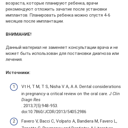
возраста, которые планируют ребенка, врачи
рекомендуют отложить зачатие после установки
имплантов. Планировать ребенка можно спустя 4-6
месяцев после имплантации.
ВНИМАНИЕ!
Данный материал не заменяет консультации врача и не
может быть использован для постановки диагноза или
лечения.
Источники:
Vt H, T M, T S, Nisha V A, A A. Dental considerations
in pregnancy-a critical review on the oral care.
J Clin
Diagn Res
. 2013;7(5):948-953.
doi:10.7860/JCDR/2013/5405.2986
Favero V, Bacci C, Volpato A, Bandiera M, Favero L,