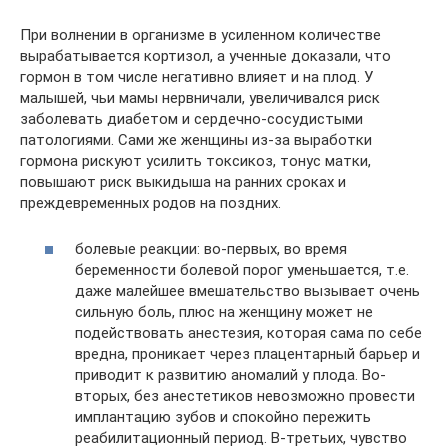
При волнении в организме в усиленном количестве
вырабатывается кортизол, а ученные доказали, что
гормон в том числе негативно влияет и на плод. У
малышей, чьи мамы нервничали, увеличивался риск
заболевать диабетом и сердечно-сосудистыми
патологиями. Сами же женщины из-за выработки
гормона рискуют усилить токсикоз, тонус матки,
повышают риск выкидыша на ранних сроках и
преждевременных родов на поздних.
болевые реакции: во-первых, во время
беременности болевой порог уменьшается, т.е.
даже малейшее вмешательство вызывает очень
сильную боль, плюс на женщину может не
подействовать анестезия, которая сама по себе
вредна, проникает через плацентарный барьер и
приводит к развитию аномалий у плода. Во-
вторых, без анестетиков невозможно провести
имплантацию зубов и спокойно пережить
реабилитационный период. В-третьих, чувство