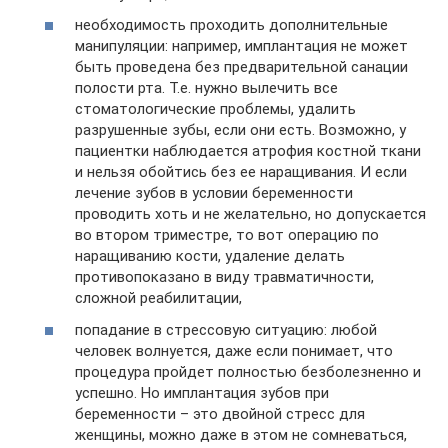
необходимость проходить дополнительные
манипуляции: например, имплантация не может
быть проведена без предварительной санации
полости рта. Т.е. нужно вылечить все
стоматологические проблемы, удалить
разрушенные зубы, если они есть. Возможно, у
пациентки наблюдается атрофия костной ткани
и нельзя обойтись без ее наращивания. И если
лечение зубов в условии беременности
проводить хоть и не желательно, но допускается
во втором триместре, то вот операцию по
наращиванию кости, удаление делать
противопоказано в виду травматичности,
сложной реабилитации,
попадание в стрессовую ситуацию: любой
человек волнуется, даже если понимает, что
процедура пройдет полностью безболезненно и
успешно. Но имплантация зубов при
беременности – это двойной стресс для
женщины, можно даже в этом не сомневаться,