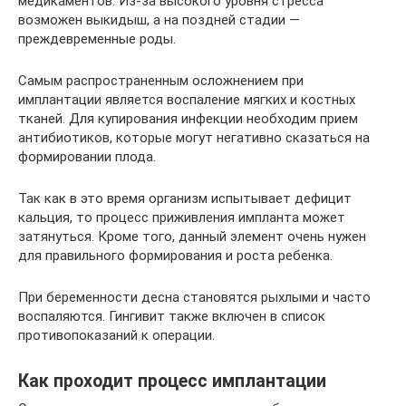
медикаментов. Из-за высокого уровня стресса
возможен выкидыш, а на поздней стадии —
преждевременные роды.
Самым распространенным осложнением при
имплантации является воспаление мягких и костных
тканей. Для купирования инфекции необходим прием
антибиотиков, которые могут негативно сказаться на
формировании плода.
Так как в это время организм испытывает дефицит
кальция, то процесс приживления импланта может
затянуться. Кроме того, данный элемент очень нужен
для правильного формирования и роста ребенка.
При беременности десна становятся рыхлыми и часто
воспаляются. Гингивит также включен в список
противопоказаний к операции.
Как проходит процесс имплантации