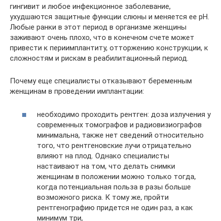
гингивит и любое инфекционное заболевание,
ухудшаются защитные функции слюны и меняется ее pH.
Любые ранки в этот период в организме женщины
заживают очень плохо, что в конечном счете может
привести к периимплантиту, отторжению конструкции, к
сложностям и рискам в реабилитационный период.
Почему еще специалисты отказывают беременным
женщинам в проведении имплантации:
необходимо проходить рентген: доза излучения у
современных томографов и радиовизиографов
минимальна, также нет сведений относительно
того, что рентгеновские лучи отрицательно
влияют на плод. Однако специалисты
настаивают на том, что делать снимки
женщинам в положении можно только тогда,
когда потенциальная польза в разы больше
возможного риска. К тому же, пройти
рентгенографию придется не один раз, а как
минимум три,