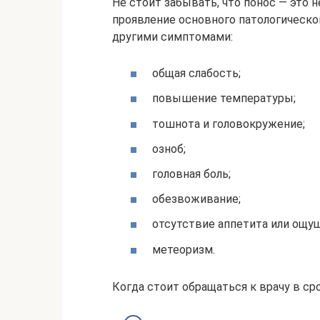
Не стоит забывать, что понос — это 
проявление основного патологическо
другими симптомами:
общая слабость;
повышение температуры;
тошнота и головокружение;
озноб;
головная боль;
обезвоживание;
отсутствие аппетита или ощу
метеоризм.
Когда стоит обращаться к врачу в ср