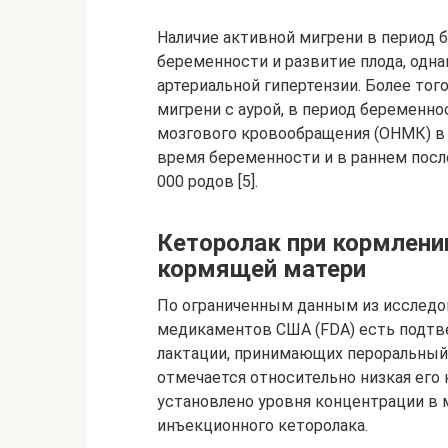
Наличие активной мигрени в период 
беременности и развитие плода, одн
артериальной гипертензии. Более тог
мигрени с аурой, в период беременн
мозгового кровообращения (ОНМК) в 
время беременности и в раннем после
000 родов [5].
Кеторолак при кормлени
кормящей матери
По ограниченным данным из исследо
медикаментов США (FDA) есть подтве
лактации, принимающих пероральный к
отмечается относительно низкая его 
установлено уровня концентрации в 
инъекционного кеторолака.