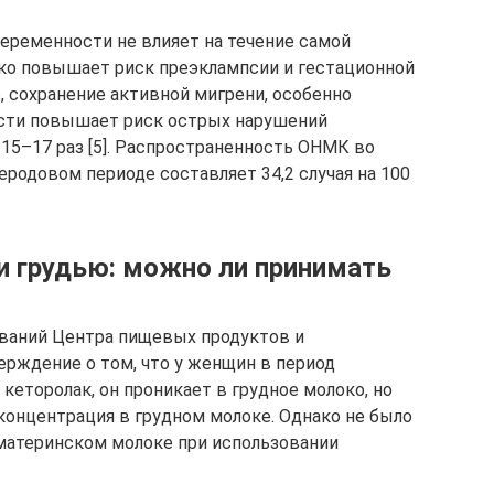
беременности не влияет на течение самой
ако повышает риск преэклампсии и гестационной
о, сохранение активной мигрени, особенно
ости повышает риск острых нарушений
15–17 раз [5]. Распространенность ОНМК во
родовом периоде составляет 34,2 случая на 100
и грудью: можно ли принимать
ваний Центра пищевых продуктов и
рждение о том, что у женщин в период
еторолак, он проникает в грудное молоко, но
концентрация в грудном молоке. Однако не было
материнском молоке при использовании