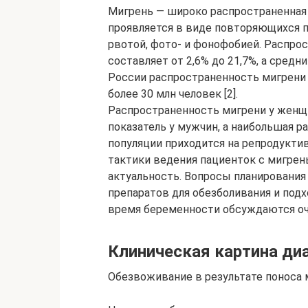
Мигрень — широко распространенная 
проявляется в виде повторяющихся 
рвотой, фото- и фонофобией. Распро
составляет от 2,6% до 21,7%, а средни
России распространенность мигрени 
более 30 млн человек [2].
Распространенность мигрени у женщи
показатель у мужчин, а наибольшая 
популяции приходится на репродуктив
тактики ведения пациенток с мигре
актуальность. Вопросы планирования
препаратов для обезболивания и под
время беременности обсуждаются оч
Клиническая картина ди
Обезвоживание в результате поноса 