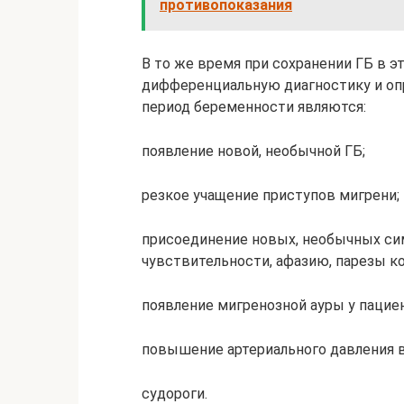
противопоказания
В то же время при сохранении ГБ в 
дифференциальную диагностику и о
период беременности являются:
появление новой, необычной ГБ;
резкое учащение приступов мигрени;
присоединение новых, необычных си
чувствительности, афазию, парезы к
появление мигренозной ауры у паци
повышение артериального давления в
судороги.