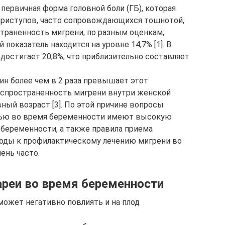
первичная форма головной боли (ГБ), которая
приступов, часто сопровождающихся тошнотой,
страненность мигрени, по разным оценкам,
й показатель находится на уровне 14,7% [1]. В
достигает 20,8%, что приблизительно составляет
н более чем в 2 раза превышает этот
распространенность мигрени внутри женской
ный возраст [3]. По этой причине вопросы
нью во время беременности имеют высокую
 беременности, а также правила приема
ходы к профилактическому лечению мигрени во
ень часто.
ареи во время беременности
может негативно повлиять и на плод