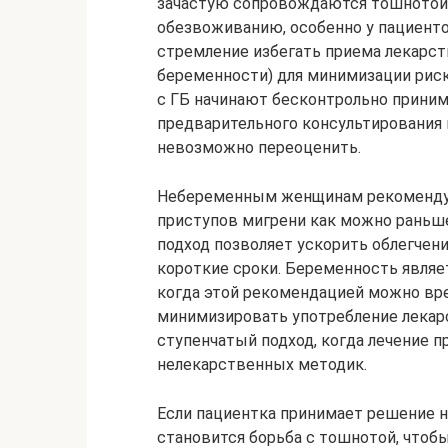
зачастую сопровождаются тошнотой,
обезвоживанию, особенно у пациенто
стремление избегать приема лекарст
беременности) для минимизации риск
с ГБ начинают бесконтрольно приним
предварительного консультирования 
невозможно переоценить.
Небеременным женщинам рекомендуе
приступов мигрени как можно раньше,
подход позволяет ускорить облегчен
короткие сроки. Беременность явля
когда этой рекомендацией можно вр
минимизировать употребление лекар
ступенчатый подход, когда лечение п
нелекарственных методик.
Если пациентка принимает решение н
становится борьба с тошнотой, чтоб