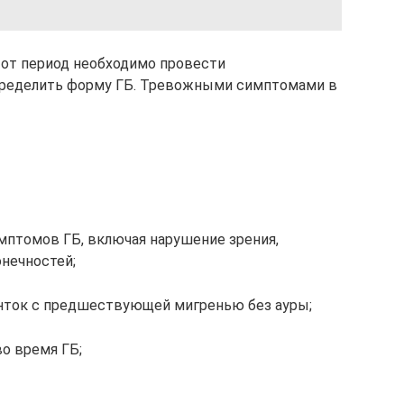
этот период необходимо провести
пределить форму ГБ. Тревожными симптомами в
мптомов ГБ, включая нарушение зрения,
онечностей;
енток с предшествующей мигренью без ауры;
о время ГБ;