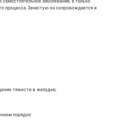
не самостоятельное заболевание, а только
го процесса. Зачастую он сопровождается и
щение тяжести в желудке;
очном порядке: