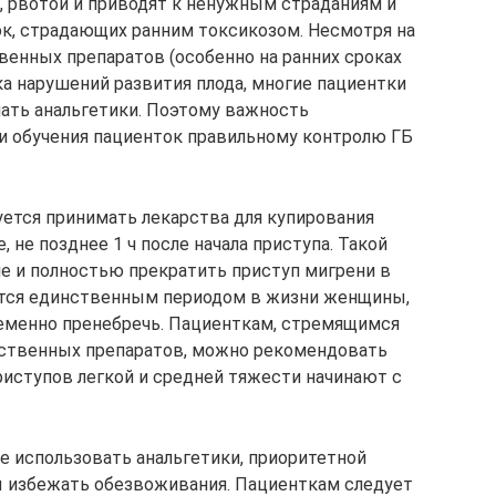
 рвотой и приводят к ненужным страданиям и
к, страдающих ранним токсикозом. Несмотря на
венных препаратов (особенно на ранних сроках
а нарушений развития плода, многие пациентки
ать анальгетики. Поэтому важность
и обучения пациенток правильному контролю ГБ
тся принимать лекарства для купирования
 не позднее 1 ч после начала приступа. Такой
ие и полностью прекратить приступ мигрени в
ется единственным периодом в жизни женщины,
еменно пренебречь. Пациенткам, стремящимся
ственных препаратов, можно рекомендовать
риступов легкой и средней тяжести начинают с
е использовать анальгетики, приоритетной
ы избежать обезвоживания. Пациенткам следует