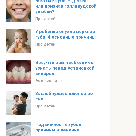
Желтые зубы – дефект
или признак голливудской
улыбки?
Про детей
У ребенка опухла верхняя
губа: 4 основные причины
Про детей
Все, что вам необходимо
узнать перед установкой
виниров
Эстетика-дент
Захлебнулась слюной во
сне
Про детей
Подвижность зубов:
причины и лечение