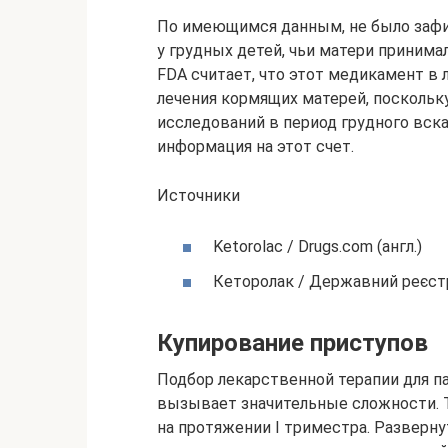
По имеющимся данным, не было заф
у грудных детей, чьи матери принимал
FDA считает, что этот медикамент в
лечения кормящих матерей, поскольк
исследований в период грудного вск
информация на этот счет.
Источники
Ketorolac / Drugs.com (англ.)
Кеторолак / Державний реєстр 
Купирование приступов
Подбор лекарственной терапии для п
вызывает значительные сложности. 
на протяжении I триместра. Развер