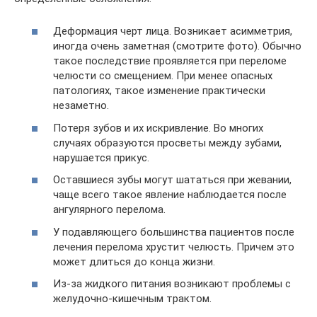
Деформация черт лица. Возникает асимметрия,
иногда очень заметная (смотрите фото). Обычно
такое последствие проявляется при переломе
челюсти со смещением. При менее опасных
патологиях, такое изменение практически
незаметно.
Потеря зубов и их искривление. Во многих
случаях образуются просветы между зубами,
нарушается прикус.
Оставшиеся зубы могут шататься при жевании,
чаще всего такое явление наблюдается после
ангулярного перелома.
У подавляющего большинства пациентов после
лечения перелома хрустит челюсть. Причем это
может длиться до конца жизни.
Из-за жидкого питания возникают проблемы с
желудочно-кишечным трактом.