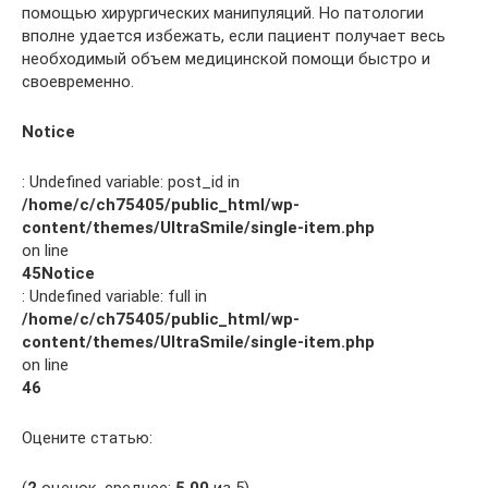
помощью хирургических манипуляций. Но патологии
вполне удается избежать, если пациент получает весь
необходимый объем медицинской помощи быстро и
своевременно.
Notice
: Undefined variable: post_id in
/home/c/ch75405/public_html/wp-
content/themes/UltraSmile/single-item.php
on line
45
Notice
: Undefined variable: full in
/home/c/ch75405/public_html/wp-
content/themes/UltraSmile/single-item.php
on line
46
Оцените статью: