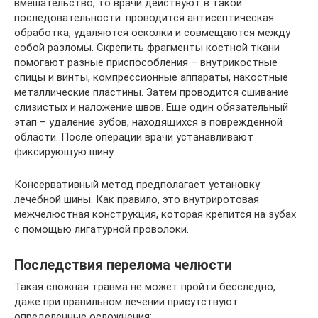
вмешательство, то врачи действуют в такой
последовательности: проводится антисептическая
обработка, удаляются осколки и совмещаются между
собой разломы. Скрепить фрагменты костной ткани
помогают разные приспособления – внутрикостные
спицы и винты, компрессионные аппараты, накостные
металлические пластины. Затем проводится сшивание
слизистых и наложение швов. Еще один обязательный
этап – удаление зубов, находящихся в поврежденной
области. После операции врачи устанавливают
фиксирующую шину.
Консервативный метод предполагает установку
лечебной шины. Как правило, это внутриротовая
межчелюстная конструкция, которая крепится на зубах
с помощью лигатурной проволоки.
Последствия перелома челюсти
Такая сложная травма не может пройти бесследно,
даже при правильном лечении присутствуют
определенные осложнения: