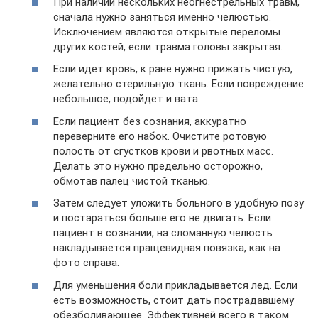
При наличии нескольких неогнестрельных травм,
сначала нужно заняться именно челюстью.
Исключением являются открытые переломы
других костей, если травма головы закрытая.
Если идет кровь, к ране нужно прижать чистую,
желательно стерильную ткань. Если повреждение
небольшое, подойдет и вата.
Если пациент без сознания, аккуратно
переверните его набок. Очистите ротовую
полость от сгустков крови и рвотных масс.
Делать это нужно предельно осторожно,
обмотав палец чистой тканью.
Затем следует уложить больного в удобную позу
и постараться больше его не двигать. Если
пациент в сознании, на сломанную челюсть
накладывается пращевидная повязка, как на
фото справа.
Для уменьшения боли прикладывается лед. Если
есть возможность, стоит дать пострадавшему
обезболивающее. Эффективней всего в таком