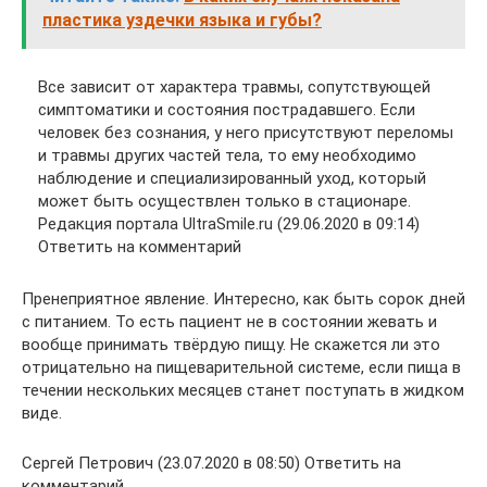
пластика уздечки языка и губы?
Все зависит от характера травмы, сопутствующей
симптоматики и состояния пострадавшего. Если
человек без сознания, у него присутствуют переломы
и травмы других частей тела, то ему необходимо
наблюдение и специализированный уход, который
может быть осуществлен только в стационаре.
Редакция портала UltraSmile.ru (29.06.2020 в 09:14)
Ответить на комментарий
Пренеприятное явление. Интересно, как быть сорок дней
с питанием. То есть пациент не в состоянии жевать и
вообще принимать твёрдую пищу. Не скажется ли это
отрицательно на пищеварительной системе, если пища в
течении нескольких месяцев станет поступать в жидком
виде.
Сергей Петрович (23.07.2020 в 08:50) Ответить на
комментарий