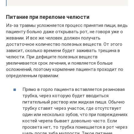
Питание при переломе челюсти
Из-за травмы усложняется процесс принятия пищи, ведь
пациенту больно даже открывать рот, не говоря уже о
жевании. И все же человек должен получать
достаточное количество полезных веществ. От этого
зависит, сколько времени будет заживать трещина в
челюсти. При дефиците полезных веществ
увеличивается срок лечения, и появляется больше
осложнений, поэтому кормление пациента проходит по
определенным правилам:
Прямо в горло пациента вставляется резиновая
трубка, через которую будет вводиться
питательный раствор или жидкая пища. Обычно
трубку ставят через участок, где отсутствует
один или несколько зубов, что при повреждениях
костей черепа бывает довольно часто. Если
просвета нет, то трубка помещается в рот через
щель после зуба мудрости. Такое питание