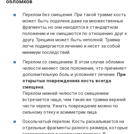
обломков
Перелом без смещения. При такой травме кость
может быть поделена даже на множественные
фрагменты, но они находятся в стандартном
положении и не смещаются по отношению друг к
другу. Трещина может быть неполной. Травма
легче подвергается лечению и несет за собой
минимум последствий.
Перелом со смещением. В этом случае обломки
челюсти меняют свое положение, что причиняет
дополнительную боль и усложняет лечение.
При
открытых повреждениях кость всегда
смещена.
Перелом нижней челюсти со смещением
встречается чаще, чем такая же травма верхней
части черепа. Узнать повреждение можно по
сильному отеку и асимметрии лица.
Оскольчатый перелом. Кость раскалывается на
отдельные фрагменты разного размера, которые