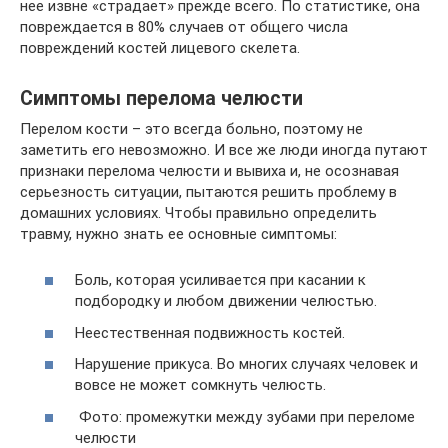
нее извне «страдает» прежде всего. По статистике, она
повреждается в 80% случаев от общего числа
повреждений костей лицевого скелета.
Симптомы перелома челюсти
Перелом кости – это всегда больно, поэтому не
заметить его невозможно. И все же люди иногда путают
признаки перелома челюсти и вывиха и, не осознавая
серьезность ситуации, пытаются решить проблему в
домашних условиях. Чтобы правильно определить
травму, нужно знать ее основные симптомы:
Боль, которая усиливается при касании к
подбородку и любом движении челюстью.
Неестественная подвижность костей.
Нарушение прикуса. Во многих случаях человек и
вовсе не может сомкнуть челюсть.
Фото: промежутки между зубами при переломе
челюсти