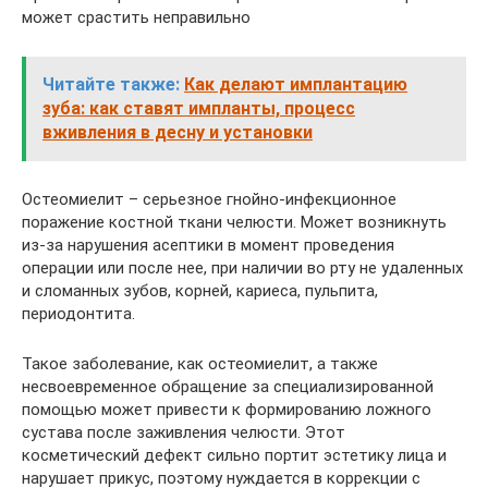
может срастить неправильно
Читайте также:
Как делают имплантацию
зуба: как ставят импланты, процесс
вживления в десну и установки
Остеомиелит – серьезное гнойно-инфекционное
поражение костной ткани челюсти. Может возникнуть
из-за нарушения асептики в момент проведения
операции или после нее, при наличии во рту не удаленных
и сломанных зубов, корней, кариеса, пульпита,
периодонтита.
Такое заболевание, как остеомиелит, а также
несвоевременное обращение за специализированной
помощью может привести к формированию ложного
сустава после заживления челюсти. Этот
косметический дефект сильно портит эстетику лица и
нарушает прикус, поэтому нуждается в коррекции с