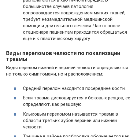
располагаются в хаотичном порядке. В
большинстве случаев патология
сопровождается повреждением мягких тканей,
требует незамедлительной медицинской
помощи и длительного лечения. Часто после
стационара пациентам приходится обращаться
еще и к пластическому хирургу.
Виды переломов челюсти по локализации
травмы
Виды перелом нижней и верхней челюсти определяются
не только симптомами, но и расположением:
Средний перелом находится посередине кости.
Если травма дислоцируется у боковых резцов, ее
определяют, как резцовую.
Клыковым переломом называется травма в
области третьих зубов верхней или нижней
челюсти.
Трещина в районе подбородка обозначается как