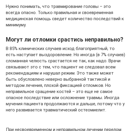
Нужно понимать, что травмирование головы – это
всегда опасно. Только правильная и своевременная
медицинская помощь сведет количество последствий к
минимуму.
Могут ли отломки срастись неправильно?
В 85% клинических случаев исход благоприятный, то
есть наступает выздоровление. Но иногда (в 7% случаев)
сломанная челюсть срастается не так, как надо. Врачи
связывают это с тем, что пациент не следовал всем
рекомендациям и нарушал режим. Это также может
быть обусловлено неверно выбранной тактикой и
методом лечения, плохой фиксацией отломков. Но
неправильное сращение костей – это еще не самое
опасное последствие или осложнение травмы. Иногда
мучения пациента продолжаются и дальше, потому что у
него развивается травматический остеомиелит.
При несвоевременном и неправильном лечении перелом