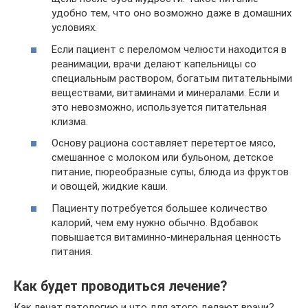
удобно тем, что оно возможно даже в домашних
условиях.
Если пациент с переломом челюсти находится в
реанимации, врачи делают капельницы со
специальным раствором, богатым питательными
веществами, витаминами и минералами. Если и
это невозможно, используется питательная
клизма.
Основу рациона составляет перетертое мясо,
смешанное с молоком или бульоном, детское
питание, пюреобразные супы, блюда из фруктов
и овощей, жидкие каши.
Пациенту потребуется большее количество
калорий, чем ему нужно обычно. Вдобавок
повышается витаминно-минеральная ценность
питания.
Как будет проводиться лечение?
Как лечат патологию и что для этого делают врачи?