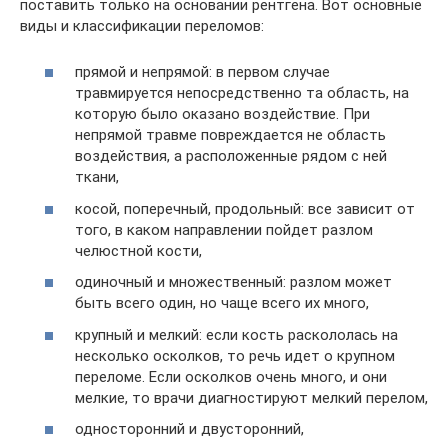
поставить только на основании рентгена. Вот основные
виды и классификации переломов:
прямой и непрямой: в первом случае
травмируется непосредственно та область, на
которую было оказано воздействие. При
непрямой травме повреждается не область
воздействия, а расположенные рядом с ней
ткани,
косой, поперечный, продольный: все зависит от
того, в каком направлении пойдет разлом
челюстной кости,
одиночный и множественный: разлом может
быть всего один, но чаще всего их много,
крупный и мелкий: если кость раскололась на
несколько осколков, то речь идет о крупном
переломе. Если осколков очень много, и они
мелкие, то врачи диагностируют мелкий перелом,
односторонний и двусторонний,