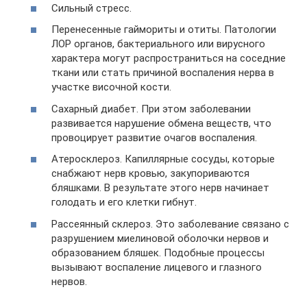
Сильный стресс.
Перенесенные гаймориты и отиты. Патологии
ЛОР органов, бактериального или вирусного
характера могут распространиться на соседние
ткани или стать причиной воспаления нерва в
участке височной кости.
Сахарный диабет. При этом заболевании
развивается нарушение обмена веществ, что
провоцирует развитие очагов воспаления.
Атеросклероз. Капиллярные сосуды, которые
снабжают нерв кровью, закупориваются
бляшками. В результате этого нерв начинает
голодать и его клетки гибнут.
Рассеянный склероз. Это заболевание связано с
разрушением миелиновой оболочки нервов и
образованием бляшек. Подобные процессы
вызывают воспаление лицевого и глазного
нервов.