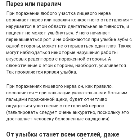
Парез или паралич
При поражении любого участка лицевого нерва
возникает парез или паралич конкретного ответвления –
нарушается в этой области двигательная активность, и
пациент не может улыбнуться. У него начинает
перекашиваться рот и не обнажаются при улыбке зубы с
одной стороны, может не открываться один глаз. Также
могут наблюдаться некоторые нарушения работы
вкусовых рецепторов с пораженной стороны. А
слюнотечение с этой стороны, наоборот, усиливается.
Так проявляется кривая улыбка.
При поражениях лицевого нерва он, как правило,
воспаляется – при пальпации указательным и большим
пальцами пораженной щеки, будет отчетливо
ощущаться уплотнение ответвлений нервов
(пальпировать следует очень аккуратно, поскольку это
доставляет человеку болезненные ощущения).
От улыбки станет всем светлей, даже