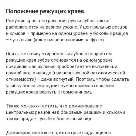
Положение режущих краев.
Режущие края центральной группы зубов также
располагаются на разном уровне. У центральных резцов
и клыков – примерно на одном уровне, у боковых резцов
– чуть выше (как отмечено линиями на фото).
Опять же в силу стираемости зубов с возрастом
режущие края зубов становятся на одном уровне,
соединяющая их линия приобретает не выпуклый, а
прямой вид, а иногда (при повышенной патологической
стираемости) – даже вогнутый. Поэтому, чтобы сделать
улыбку более «молодой» нужно взаимоотношение
режущих краев вернуть к гармоничному.
Также можно отметить, что доминирование
центральных резцов над боковыми резцами и клыками
также придает улыбке более юный вид.
Доминирование клыков, их острые выдающиеся