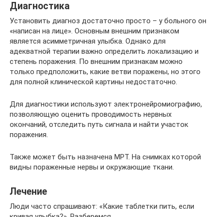
Диагностика
Установить диагноз достаточно просто – у больного он
«написан на лице». Основным внешним признаком
является асимметричная улыбка. Однако для
адекватной терапии важно определить локализацию и
степень поражения. По внешним признакам можно
только предположить, какие ветви поражены, но этого
для полной клинической картины недостаточно.
Для диагностики используют электронейромиографию,
позволяющую оценить проводимость нервных
окончаний, отследить путь сигнала и найти участок
поражения.
Также может быть назначена МРТ. На снимках которой
видны пораженные нервы и окружающие ткани.
Лечение
Люди часто спрашивают: «Какие таблетки пить, если
кривая улыбка?». Разберемся.