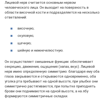
Лицевой нерв считается основным нервом
человеческого лица. Он выходит на поверхность в
области височной кости и подразделяется на несколько
ответвлений:
височную;
скуловую;
щечную;
шейную и нижнечелюстную.
Он осуществляет смешанные функции: обеспечивает
секрецию, движения, ощущения (запах, вкус). Лицевой
нерв имею определенную симметрию: благодаря ему оба
глаза закрываются и открываются одновременно, оба
уголка рта пребывают на одной высоте, при улыбке они
симметрично растягиваются, при попытке приподнять
брови они поднимаются на одной высоте, а на лбу
формируются симметричные складки.