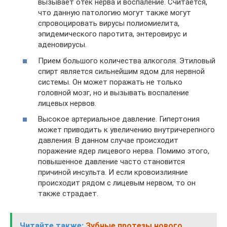
вызывает отек нерва и воспаление. Считается,
что данную патологию могут также могут
спровоцировать вирусы полиомиелита,
эпидемического паротита, энтеровирус и
аденовирусы.
Прием большого количества алкоголя. Этиловый
спирт является сильнейшим ядом для нервной
системы. Он может поражать не только
головной мозг, но и вызывать воспаление
лицевых нервов.
Высокое артериальное давление. Гипертония
может приводить к увеличению внутричерепного
давления. В данном случае происходит
поражение ядер лицевого нерва. Помимо этого,
повышенное давление часто становится
причиной инсульта. И если кровоизлияние
происходит рядом с лицевым нервом, то он
также страдает.
Читайте также:
Зубные протезы нового