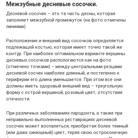
Межзубные десневые сосочки.
Десневой сосочек – это та часть десны, которая
заполняет межзубной промежуток (на фото отмечены
линиями).
Расположение и внешний вид сосочков определяется
подлежащей костью, которая имеет точно такой же
контур. При наиболее оптимальном варианте вершины
десневых сосочков распологаются как на фото
(отмечено точками) – между центральными резцами
десневой сосчек наиболее длинный, и постепенно к
периферии его длина уменьшается. При этом все они
должны иметь здоровый внешний вид – треугольную
форму с острой вершиной, розовый цвет, отсутствие
отечности.
При различных заболеваниях пародонта, а также при
неправильно выполненных реставрациях десневой
сосочек может воспаляться, приобретая более темный
(или даже синюшный) цвет, теряя свою остроконечную