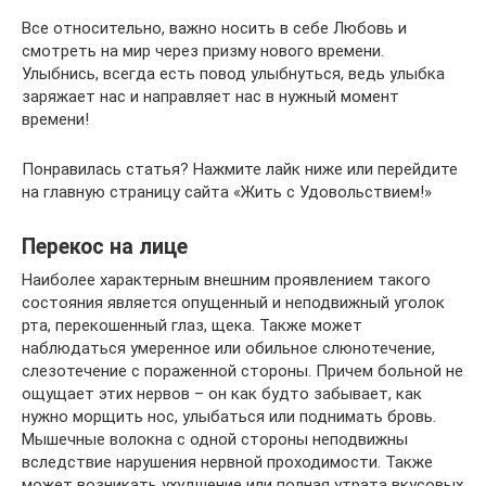
Все относительно, важно носить в себе Любовь и
смотреть на мир через призму нового времени.
Улыбнись, всегда есть повод улыбнуться, ведь улыбка
заряжает нас и направляет нас в нужный момент
времени!
Понравилась статья? Нажмите лайк ниже или перейдите
на главную страницу сайта «Жить с Удовольствием!»
Перекос на лице
Наиболее характерным внешним проявлением такого
состояния является опущенный и неподвижный уголок
рта, перекошенный глаз, щека. Также может
наблюдаться умеренное или обильное слюнотечение,
слезотечение с пораженной стороны. Причем больной не
ощущает этих нервов – он как будто забывает, как
нужно морщить нос, улыбаться или поднимать бровь.
Мышечные волокна с одной стороны неподвижны
вследствие нарушения нервной проходимости. Также
может возникать ухудшение или полная утрата вкусовых