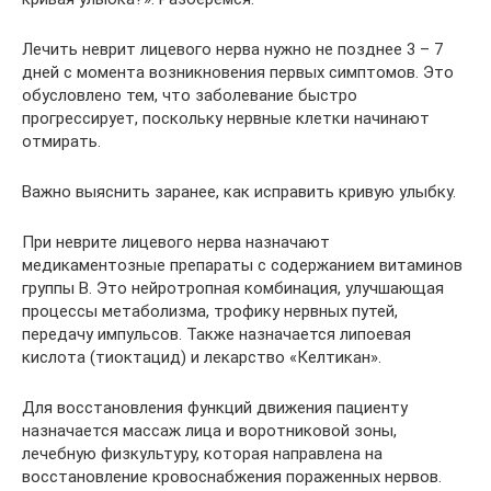
Лечить неврит лицевого нерва нужно не позднее 3 – 7
дней с момента возникновения первых симптомов. Это
обусловлено тем, что заболевание быстро
прогрессирует, поскольку нервные клетки начинают
отмирать.
Важно выяснить заранее, как исправить кривую улыбку.
При неврите лицевого нерва назначают
медикаментозные препараты с содержанием витаминов
группы В. Это нейротропная комбинация, улучшающая
процессы метаболизма, трофику нервных путей,
передачу импульсов. Также назначается липоевая
кислота (тиоктацид) и лекарство «Келтикан».
Для восстановления функций движения пациенту
назначается массаж лица и воротниковой зоны,
лечебную физкультуру, которая направлена на
восстановление кровоснабжения пораженных нервов.