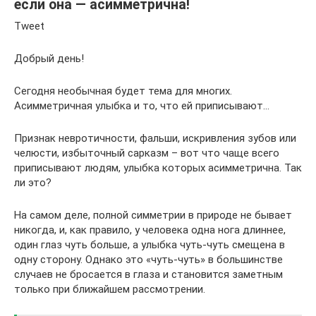
если она — асимметрична!
Tweet
Добрый день!
Сегодня необычная будет тема для многих.
Асимметричная улыбка и то, что ей приписывают…
Признак невротичности, фальши, искривления зубов или
челюсти, избыточный сарказм – вот что чаще всего
приписывают людям, улыбка которых асимметрична. Так
ли это?
На самом деле, полной симметрии в природе не бывает
никогда, и, как правило, у человека одна нога длиннее,
один глаз чуть больше, а улыбка чуть-чуть смещена в
одну сторону. Однако это «чуть-чуть» в большинстве
случаев не бросается в глаза и становится заметным
только при ближайшем рассмотрении.