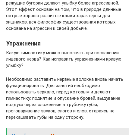
режущие бугорки делают улыбку более агрессивной.
Этот эффект основан на том, что в природе длинные
острые хорошо развитые клыки характерны для
хищников, вся философия существования которых
основана на агрессии к своей добыче.
Упражнения
Какую гимнастику можно выполнять при воспалении
лицевого нерва? Как исправить упражнениями кривую
улыбку?
Необходимо заставить нервные волокна вновь начать
функционировать. Для занятий необходимо
использовать зеркало, перед которым и делают
гимнастику: поднятие и опускание бровей, выдувание
воздуха через сложенные в трубочку губы,
проговаривание звуков, слогов и слов, стараясь не
перекашивать губы на одну сторону.