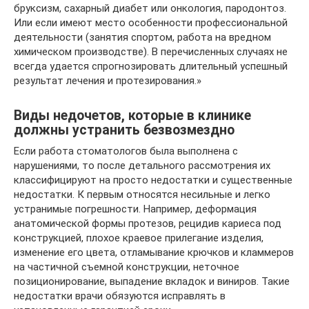
бруксизм, сахарный диабет или онкология, пародонтоз.
Или если имеют место особенности профессиональной
деятельности (занятия спортом, работа на вредном
химическом производстве). В перечисленных случаях не
всегда удается спрогнозировать длительный успешный
результат лечения и протезирования.»
Виды недочетов, которые в клинике
должны устранить безвозмездно
Если работа стоматологов была выполнена с
нарушениями, то после детального рассмотрения их
классифицируют на просто недостатки и существенные
недостатки. К первым относятся несильные и легко
устранимые погрешности. Например, деформация
анатомической формы протезов, рецидив кариеса под
конструкцией, плохое краевое прилегание изделия,
изменение его цвета, отламывание крючков и кламмеров
на частичной съемной конструкции, неточное
позиционирование, выпадение вкладок и виниров. Такие
недостатки врачи обязуются исправлять в