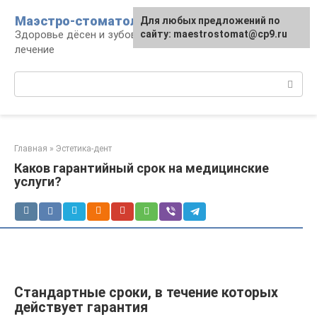
Перейти
Маэстро-стоматолог
Для любых предложений по
к
Здоровье дёсен и зубов, диагностика и
сайту: maestrostomat@cp9.ru
контенту
лечение
Поиск:
Главная
»
Эстетика-дент
Каков гарантийный срок на медицинские
услуги?
Стандартные сроки, в течение которых
действует гарантия