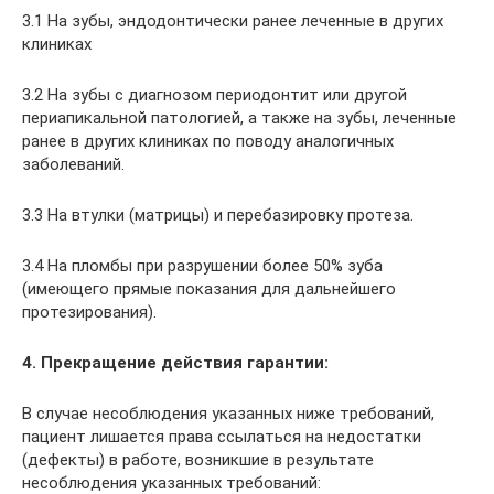
3.1 На зубы, эндодонтически ранее леченные в других
клиниках
3.2 На зубы с диагнозом периодонтит или другой
периапикальной патологией, а также на зубы, леченные
ранее в других клиниках по поводу аналогичных
заболеваний.
3.3 На втулки (матрицы) и перебазировку протеза.
3.4 На пломбы при разрушении более 50% зуба
(имеющего прямые показания для дальнейшего
протезирования).
4. Прекращение действия гарантии:
В случае несоблюдения указанных ниже требований,
пациент лишается права ссылаться на недостатки
(дефекты) в работе, возникшие в результате
несоблюдения указанных требований: