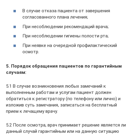
В случае отказа пациента от завершения
согласованного плана лечения;
При несоблюдении рекомендаций врача;
При несоблюдении гигиены полости рта;
При неявке на очередной профилактический
осмотр.
5. Порядок обращения пациентов по гарантийным
случаям:
5.1 В случае возникновения любых замечаний к
выполненным работам и услугам пациент должен
обратиться к регистратору (по телефону или лично) и
изложив суть замечания, записаться на бесплатный
прием к лечащему врачу.
5.2 После осмотра, врач принимает решение является ли
данный случай гарантийным или на данную ситуацию