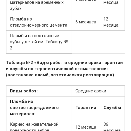
материалов на временных
месяца
зубах
Пломба из
12
6 месяцев
стеклоиномерного цемента
месяца
Пломбы на постоянные
зубы у детей см. Таблицу №
2
Таблица №2 «Виды работ и средние сроки гарантии
и службы по терапевтической стоматологии»
(постановка пломб, эстетическая реставрация)
Виды работ:
Средние сроки
Пломба из
светоотверждаемого
Гарантии
Службы
материала:
Кариес на жевательной
36
12 месяца
поверхности зубов
месяцев