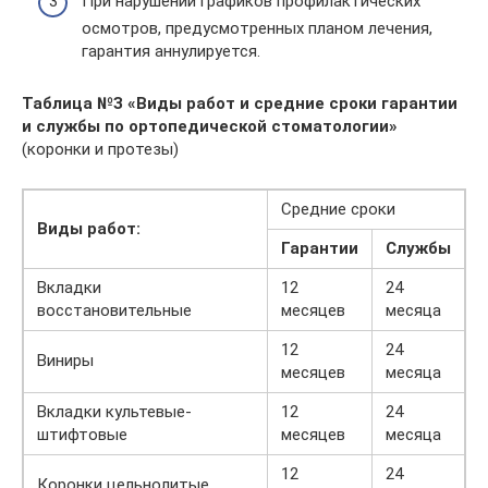
При нарушении графиков профилактических
осмотров, предусмотренных планом лечения,
гарантия аннулируется.
Таблица №З «Виды работ и средние сроки гарантии
и службы по ортопедической стоматологии»
(коронки и протезы)
Средние сроки
Виды работ:
Гарантии
Службы
Вкладки
12
24
восстановительные
месяцев
месяца
12
24
Виниры
месяцев
месяца
Вкладки культевые-
12
24
штифтовые
месяцев
месяца
12
24
Коронки цельнолитые