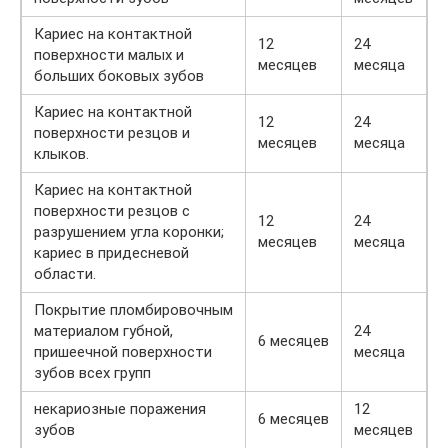
Кариес на контактной
12
24
поверхности малых и
месяцев
месяца
больших боковых зубов
Кариес на контактной
12
24
поверхности резцов и
месяцев
месяца
клыков.
Кариес на контактной
поверхности резцов с
12
24
разрушением угла коронки;
месяцев
месяца
кариес в придесневой
области.
Покрытие пломбировочным
материалом губной,
24
6 месяцев
пришеечной поверхности
месяца
зубов всех групп
некариозные поражения
12
6 месяцев
зубов
месяцев