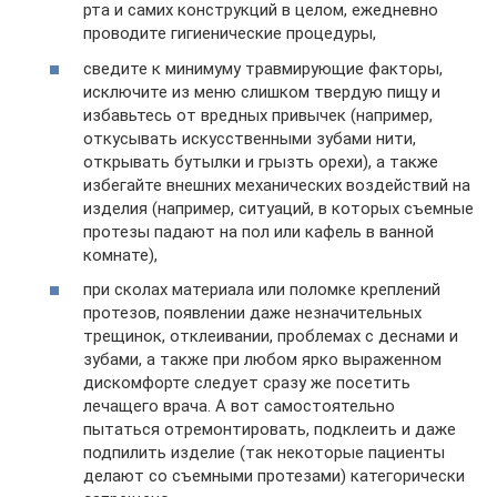
рта и самих конструкций в целом, ежедневно
проводите гигиенические процедуры,
сведите к минимуму травмирующие факторы,
исключите из меню слишком твердую пищу и
избавьтесь от вредных привычек (например,
откусывать искусственными зубами нити,
открывать бутылки и грызть орехи), а также
избегайте внешних механических воздействий на
изделия (например, ситуаций, в которых съемные
протезы падают на пол или кафель в ванной
комнате),
при сколах материала или поломке креплений
протезов, появлении даже незначительных
трещинок, отклеивании, проблемах с деснами и
зубами, а также при любом ярко выраженном
дискомфорте следует сразу же посетить
лечащего врача. А вот самостоятельно
пытаться отремонтировать, подклеить и даже
подпилить изделие (так некоторые пациенты
делают со съемными протезами) категорически