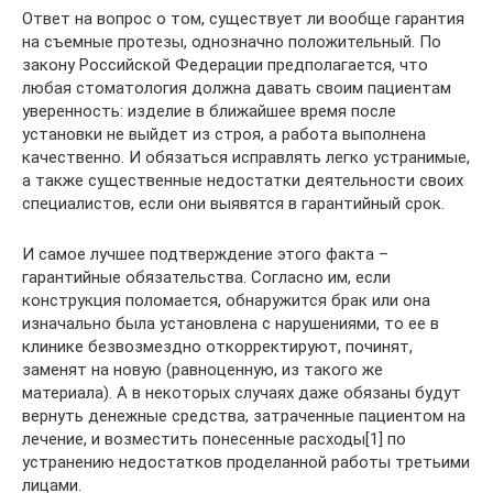
Ответ на вопрос о том, существует ли вообще гарантия
на съемные протезы, однозначно положительный. По
закону Российской Федерации предполагается, что
любая стоматология должна давать своим пациентам
уверенность: изделие в ближайшее время после
установки не выйдет из строя, а работа выполнена
качественно. И обязаться исправлять легко устранимые,
а также существенные недостатки деятельности своих
специалистов, если они выявятся в гарантийный срок.
И самое лучшее подтверждение этого факта –
гарантийные обязательства. Согласно им, если
конструкция поломается, обнаружится брак или она
изначально была установлена с нарушениями, то ее в
клинике безвозмездно откорректируют, починят,
заменят на новую (равноценную, из такого же
материала). А в некоторых случаях даже обязаны будут
вернуть денежные средства, затраченные пациентом на
лечение, и возместить понесенные расходы[1] по
устранению недостатков проделанной работы третьими
лицами.