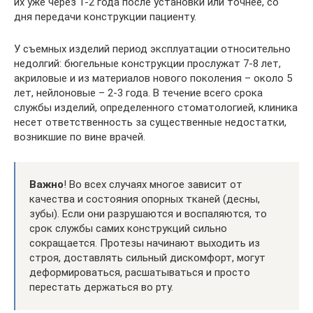
их уже через 1-2 года после установки или точнее, со
дня передачи конструкции пациенту.
У съемных изделий период эксплуатации относительно
недолгий: бюгельные конструкции прослужат 7-8 лет,
акриловые и из материалов нового поколения – около 5
лет, нейлоновые – 2-3 года. В течение всего срока
службы изделий, определенного стоматологией, клиника
несет ответственность за существенные недостатки,
возникшие по вине врачей.
Важно
! Во всех случаях многое зависит от
качества и состояния опорных тканей (десны,
зубы). Если они разрушаются и воспаляются, то
срок службы самих конструкций сильно
сокращается. Протезы начинают выходить из
строя, доставлять сильный дискомфорт, могут
деформироваться, расшатываться и просто
перестать держаться во рту.