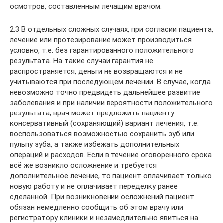
осмотров, составленным лечащим врачом.
2.3 В отдельных сложных случаях, при согласии пациента,
лечение или протезирование может производиться
условно, т.е. без гарантированного положительного
результата. На такие случаи гарантия не
распространяется, деньги не возвращаются и не
учитываются при последующем лечении. В случае, когда
невозможно точно предвидеть дальнейшее развитие
заболевания и при наличии вероятности положительного
результата, врач может предложить пациенту
консервативный (сохраняющий) вариант лечения, т.е.
воспользоваться возможностью сохранить зуб или
пульпу зуба, а также избежать дополнительных
операций и расходов. Если в течение оговоренного срока
всё же возникло осложнение и требуется
дополнительное лечение, то пациент оплачивает только
новую работу и не оплачивает переделку ранее
сделанной. При возникновении осложнений пациент
обязан немедленно сообщить об этом врачу или
регистратору клиники и незамедлительно явиться на