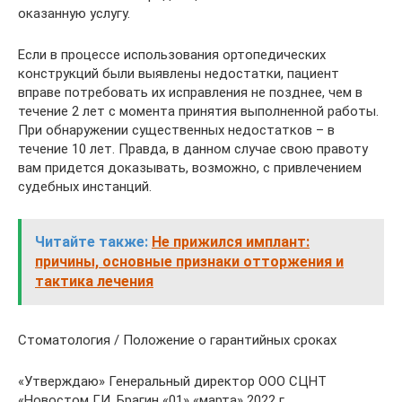
оказанную услугу.
Если в процессе использования ортопедических
конструкций были выявлены недостатки, пациент
вправе потребовать их исправления не позднее, чем в
течение 2 лет с момента принятия выполненной работы.
При обнаружении существенных недостатков – в
течение 10 лет. Правда, в данном случае свою правоту
вам придется доказывать, возможно, с привлечением
судебных инстанций.
Читайте также:
Не прижился имплант:
причины, основные признаки отторжения и
тактика лечения
Стоматология / Положение о гарантийных сроках
«Утверждаю» Генеральный директор ООО СЦНТ
«Новостом Г.И. Брагин «01» «марта» 2022 г.