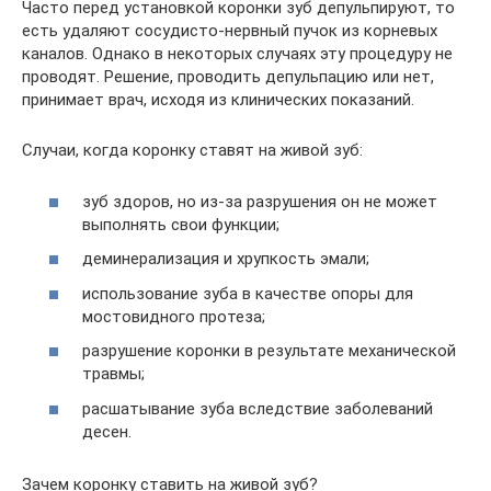
Часто перед установкой коронки зуб депульпируют, то
есть удаляют сосудисто-нервный пучок из корневых
каналов. Однако в некоторых случаях эту процедуру не
проводят. Решение, проводить депульпацию или нет,
принимает врач, исходя из клинических показаний.
Случаи, когда коронку ставят на живой зуб:
зуб здоров, но из-за разрушения он не может
выполнять свои функции;
деминерализация и хрупкость эмали;
использование зуба в качестве опоры для
мостовидного протеза;
разрушение коронки в результате механической
травмы;
расшатывание зуба вследствие заболеваний
десен.
Зачем коронку ставить на живой зуб?