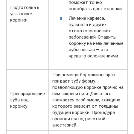
поможет точно
Подготовка к
подобрать цвет коронки.
установке
Лечение кариеса,
коронки
пульпита и других
стоматологических
заболеваний. Ставить
коронку на невылеченные
зубы нельзя — это
чревато осложнениями.
При помощи бормашины врач
придает зубу форму,
позволяющую коронке прочно на
Препарирование
нем закрепиться. Для этого
зуба под
снимается слой эмали, толщина
коронку
которого зависит от толщины
будущей коронки. Процедура
проводится под местной
анестезией.