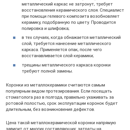
металлический каркас не затронут, требует
восстановления керамического слоя. Специалист
при помощи гелевого композита возобновляет
керамику, подобранную по цвету. Проводится
полировка и шлифовка;
в тех случаях, когда обнажается металлический
слой, требуется нанесение металлического
каркаса. Применяется опак, после чего
восстанавливается слой керамики;
трещины металлического каркаса коронки
требуют полной замены.
Коронки из металлокерамики считаются самым
популярным видом протезирования. Если посещать
стоматолога раз в полгода, правильно ухаживать за
ротовой полостью, срок эксплуатации коронок будет
длительным, без возникновения дефектов.
Цена такой металлокерамической коронки напрямую
зависит от многих составляющих: затраты на