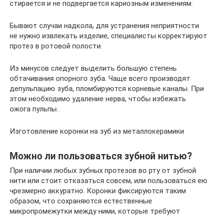
стирается и не подвергается кариозным изменениям.
Бывают случаи надкола, для устранения неприятности
не нужно извлекать изделие, специалисты корректируют
протез в ротовой полости.
Из минусов следует выделить большую степень
обтачивания опорного зуба. Чаще всего производят
депульпацию зуба, пломбируются корневые каналы. При
этом необходимо удаление нерва, чтобы избежать
ожога пульпы.
Изготовление коронки на зуб из металлокерамики
Можно ли пользоваться зубной нитью?
При наличии любых зубных протезов во рту от зубной
нити или стоит отказаться совсем, или пользоваться ею
чрезмерно аккуратно. Коронки фиксируются таким
образом, что сохраняются естественные
микропромежутки между ними, которые требуют