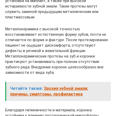
установки на имплант, а также при высокой
истираемости зубной эмали. Такие протезы могут
служить заменой предыдущим металлическим или
пластмассовым.
Металлокерамика с высокой точностью
восстанавливает естественную форму зубов, почти не
отличается по форме и фактуре. После протезирования
пациент не ощущает дискомфорта, отсутствуют
дефекты в речевой и жевательной функции.
Металлокерамические протезы на зуб и коронки
практикуют устанавливать при полном отсутствии
зубного ряда. Внедрение коронок целесообразно вне
зависимости от вида зуба.
Читайте также:
Эрозия зубной эмали:
причины, симптомы, профилактика
Благодаря гигиеничности и материала, коронка
устойчива к влиянию патологической микрофлоры,