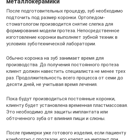
металлокерамики
После подготовительных процедур, зуб необходимо
подточить под размер коронки. Ортопедом-
стоматологом производится снятие слепка для
формирования модели протеза. Непосредственное
изготовление коронки выполняет зубной техник в
условиях зуботехнической лаборатории.
Обычно коронка на зуб занимает время для
производства. До получения постоянного протеза
клиент должен навестить специалиста не менее трех
раз. Продолжительность всего процесса от семи до
десяти дней, не учитывая время лечения.
Пока будут производиться постоянные коронки,
клиенту будет установлена временная пластмассовая.
Это необходимо для защиты имплантата или
обточенного зуба от влияния пищи и слюны.
После примерки уже готового изделия, если пациенту
комфортно с протезом, его крепят на имплант при