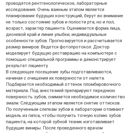
проводятся рентгенологическое, лабораторные
исследования. Очень важным этапом является
планирование будущих конструкций, берут во внимание
не только состояние зубов и полости рта, но и пол,
возраст, характер пациента. Оценивается форма лица,
десневой край и линия улыбки, индивидуальные
особенности зубов. Прогнозируется и рассчитывается
размер виниров. Ведется фотопротокол. Доктор
моделирует будущую реставрацию на компьютере с
помощью специальной программы и демонстрирует
результат пациенту.
В следующее посещение зубы подготавливаются,
начиная с очищения их поверхности от налета.
Подбирается необходимый оттенок пломбировочного
материала. Под анестезией препарируют переднюю
поверхность зубов, снимается необходимое количество
эмали. Следующим этапом является снятие оттисков.
По полученным слепкам зубов в лаборатории отливают
модель из гипса, чтобы получить точную копию зубов
пациента, на которой зубной техник изготавливает
будущие виниры. После проведенного врачом