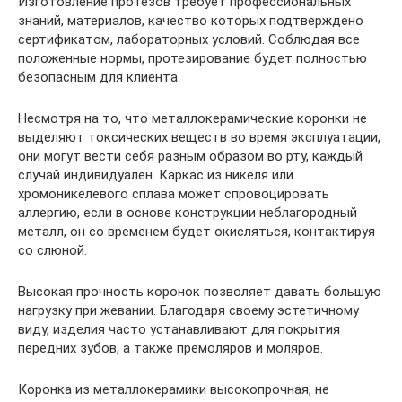
Изготовление протезов требует профессиональных
знаний, материалов, качество которых подтверждено
сертификатом, лабораторных условий. Соблюдая все
положенные нормы, протезирование будет полностью
безопасным для клиента.
Несмотря на то, что металлокерамические коронки не
выделяют токсических веществ во время эксплуатации,
они могут вести себя разным образом во рту, каждый
случай индивидуален. Каркас из никеля или
хромоникелевого сплава может спровоцировать
аллергию, если в основе конструкции неблагородный
металл, он со временем будет окисляться, контактируя
со слюной.
Высокая прочность коронок позволяет давать большую
нагрузку при жевании. Благодаря своему эстетичному
виду, изделия часто устанавливают для покрытия
передних зубов, а также премоляров и моляров.
Коронка из металлокерамики высокопрочная, не