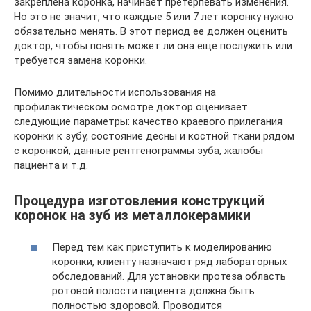
закреплена коронка, начинает претерпевать изменения.
Но это не значит, что каждые 5 или 7 лет коронку нужно
обязательно менять. В этот период ее должен оценить
доктор, чтобы понять может ли она еще послужить или
требуется замена коронки.
Помимо длительности использования на
профилактическом осмотре доктор оценивает
следующие параметры: качество краевого прилегания
коронки к зубу, состояние десны и костной ткани рядом
с коронкой, данные рентгенограммы зуба, жалобы
пациента и т.д.
Процедура изготовления конструкций
коронок на зуб из металлокерамики
Перед тем как приступить к моделированию
коронки, клиенту назначают ряд лабораторных
обследований. Для установки протеза область
ротовой полости пациента должна быть
полностью здоровой. Проводится