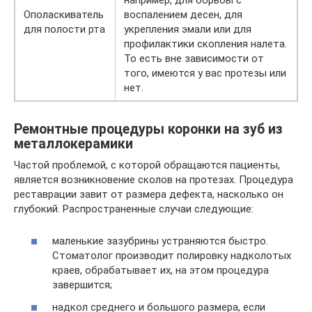
Ополаскиватель
воспалением десен, для
для полости рта
укрепления эмали или для
профилактики скопления налета.
То есть вне зависимости от
того, имеются у вас протезы или
нет.
Ремонтные процедуры коронки на зуб из
металлокерамики
Частой проблемой, с которой обращаются пациенты,
является возникновение сколов на протезах. Процедура
реставрации завит от размера дефекта, насколько он
глубокий. Распространенные случаи следующие:
маленькие зазубрины устраняются быстро.
Стоматолог производит полировку надколотых
краев, обрабатывает их, на этом процедура
завершится;
надкол среднего и большого размера, если