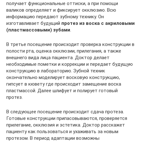
получает функциональные оттиски, а при помощи
валиков определяет и фиксирует окклюзию. Всю
информацию передают зубному технику. Он
изготавливает будущий
протез из воска с акриловыми
(пластмассовыми) зубами
.
В третье посещение происходит проверка конструкции в
полости рта, оценка окклюзии, прилегания, а также
внешнего вида лица пациента. Доктор делает
необходимые пометки и коррекции и передает будущую
конструкцию в лабораторию. Зубной техник
окончательно моделирует восковую конструкцию,
гипсует в кювету где происходит замещение воска
пластмассой. Далее шлифует и полирует готовый
протез.
В следующее посещение происходит сдача протеза.
Готовые конструкции припасовываются, проверяется
прилегание, окклюзия и эстетика. Доктор расскажет
пациенту как пользоваться и ухаживать за новым
протезом. В период адаптации возможны