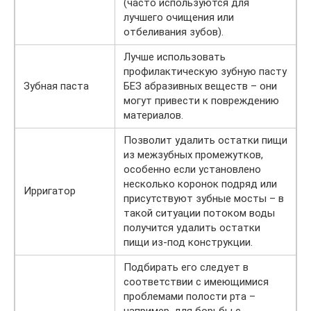
(часто используются для
лучшего очищения или
отбеливания зубов).
Лучше использовать
профилактическую зубную пасту
Зубная паста
БЕЗ абразивных веществ – они
могут привести к повреждению
материалов.
Позволит удалить остатки пищи
из межзубных промежутков,
особенно если установлено
несколько коронок подряд или
Ирригатор
присутствуют зубные мосты – в
такой ситуации потоком воды
получится удалить остатки
пищи из-под конструкции.
Подбирать его следует в
соответствии с имеющимися
проблемами полости рта –
например, для борьбы с