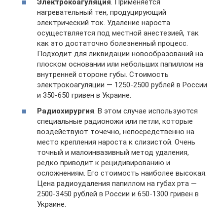
Электрокоагуляция
. Применяется
нагревательный тен, продуцирующий
электрический ток. Удаление нароста
осуществляется под местной анестезией, так
как это достаточно болезненный процесс.
Подходит для ликвидации новообразований на
плоском основании или небольших папиллом на
внутренней стороне губы. Стоимость
электрокоагуляции — 1250-2500 рублей в России
и 350-650 гривен в Украине.
Радиохирургия
. В этом случае используются
специальные радионожи или петли, которые
воздействуют точечно, непосредственно на
место крепления нароста к слизистой. Очень
точный и малоинвазивный метод удаления,
редко приводит к рецидивированию и
осложнениям. Его стоимость наиболее высокая.
Цена радиоудаления папиллом на губах рта —
2500-3450 рублей в России и 650-1300 гривен в
Украине.