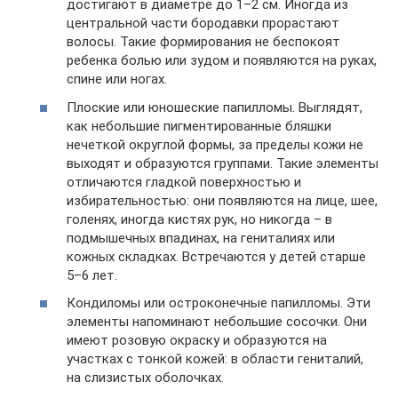
достигают в диаметре до 1–2 см. Иногда из
центральной части бородавки прорастают
волосы. Такие формирования не беспокоят
ребенка болью или зудом и появляются на руках,
спине или ногах.
Плоские или юношеские папилломы. Выглядят,
как небольшие пигментированные бляшки
нечеткой округлой формы, за пределы кожи не
выходят и образуются группами. Такие элементы
отличаются гладкой поверхностью и
избирательностью: они появляются на лице, шее,
голенях, иногда кистях рук, но никогда – в
подмышечных впадинах, на гениталиях или
кожных складках. Встречаются у детей старше
5–6 лет.
Кондиломы или остроконечные папилломы. Эти
элементы напоминают небольшие сосочки. Они
имеют розовую окраску и образуются на
участках с тонкой кожей: в области гениталий,
на слизистых оболочках.