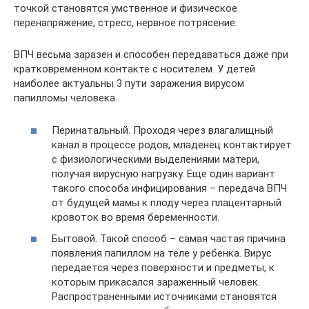
точкой становятся умственное и физическое
перенапряжение, стресс, нервное потрясение.
ВПЧ весьма заразен и способен передаваться даже при
кратковременном контакте с носителем. У детей
наиболее актуальны 3 пути заражения вирусом
папилломы человека.
Перинатальный. Проходя через влагалищный
канал в процессе родов, младенец контактирует
с физиологическими выделениями матери,
получая вирусную нагрузку. Еще один вариант
такого способа инфицирования – передача ВПЧ
от будущей мамы к плоду через плацентарный
кровоток во время беременности.
Бытовой. Такой способ – самая частая причина
появления папиллом на теле у ребенка. Вирус
передается через поверхности и предметы, к
которым прикасался зараженный человек.
Распространенными источниками становятся