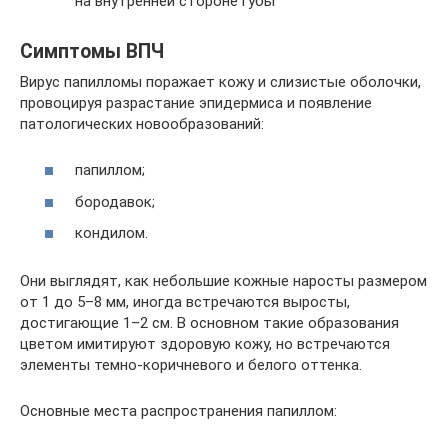
на внутренней стороне губы
Симптомы ВПЧ
Вирус папилломы поражает кожу и слизистые оболочки,
провоцируя разрастание эпидермиса и появление
патологических новообразований:
папиллом;
бородавок;
кондилом.
Они выглядят, как небольшие кожные наросты размером
от 1 до 5–8 мм, иногда встречаются выросты,
достигающие 1–2 см. В основном такие образования
цветом имитируют здоровую кожу, но встречаются
элементы темно-коричневого и белого оттенка.
Основные места распространения папиллом: