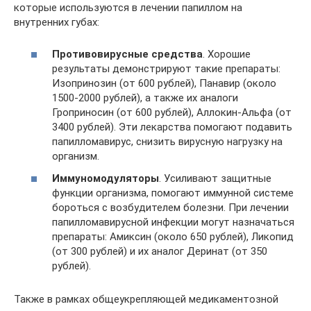
которые используются в лечении папиллом на
внутренних губах:
Противовирусные средства
. Хорошие
результаты демонстрируют такие препараты:
Изопринозин (от 600 рублей), Панавир (около
1500-2000 рублей), а также их аналоги
Гроприносин (от 600 рублей), Аллокин-Альфа (от
3400 рублей). Эти лекарства помогают подавить
папилломавирус, снизить вирусную нагрузку на
организм.
Иммуномодуляторы
. Усиливают защитные
функции организма, помогают иммунной системе
бороться с возбудителем болезни. При лечении
папилломавирусной инфекции могут назначаться
препараты: Амиксин (около 650 рублей), Ликопид
(от 300 рублей) и их аналог Деринат (от 350
рублей).
Также в рамках общеукрепляющей медикаментозной