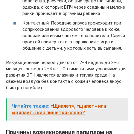
полотенца, расчески, общие средства гигиены,
одежда, с которых ВПЧ через ссадины и мелкие
ранки проникает в организм ребенка.
Контактный. Передача вируса происходит при
соприкосновении здорового человека к коже,
волосам или иным частям тела носителя. Самый
простой пример такого заражения – игра и
общение с детьми, у которых есть высыпания.
Инкубационный период длится от 2–4 недель до 3–6
месяцев, реже до 2–4 лет. Оптимальными условиями для
развития ВПЧ является влажная и теплая среда. На
свежем воздухе без контакта с кожей человека вирус
быстро погибает.
Читайте также:
«Щиплет», «щипет» или
«щипает»: как пишется слово?
Причины возникновения папиллом на