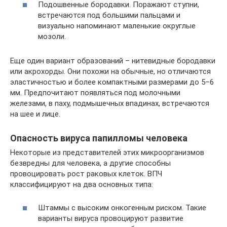
Подошвенные бородавки. Поражают ступни,
встречаются под большими пальцами и
визуально напоминают маленькие округлые
мозоли.
Еще один вариант образований – нитевидные бородавки
или акрохорды. Они похожи на обычные, но отличаются
эластичностью и более компактными размерами до 5–6
мм. Предпочитают появляться под молочными
железами, в паху, подмышечных впадинах, встречаются
на шее и лице.
Опасность вируса папилломы человека
Некоторые из представителей этих микроорганизмов
безвредны для человека, а другие способны
провоцировать рост раковых клеток. ВПЧ
классифицируют на два основных типа:
Штаммы с высоким онкогенным риском. Такие
варианты вируса провоцируют развитие