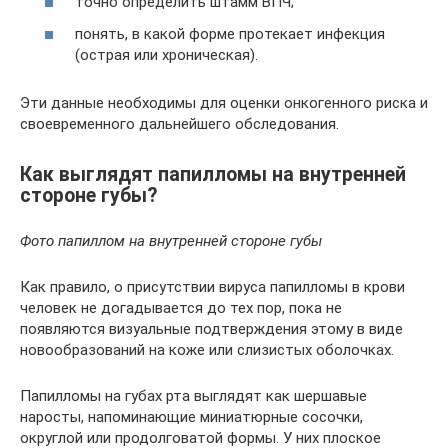
точно определить штамм ВПЧ;
понять, в какой форме протекает инфекция
(острая или хроническая).
Эти данные необходимы для оценки онкогенного риска и
своевременного дальнейшего обследования.
Как выглядят папилломы на внутренней
стороне губы?
Фото папиллом на внутренней стороне губы
Как правило, о присутствии вируса папилломы в крови
человек не догадывается до тех пор, пока не
появляются визуальные подтверждения этому в виде
новообразований на коже или слизистых оболочках.
Папилломы на губах рта выглядят как шершавые
наросты, напоминающие миниатюрные сосочки,
округлой или продолговатой формы. У них плоское