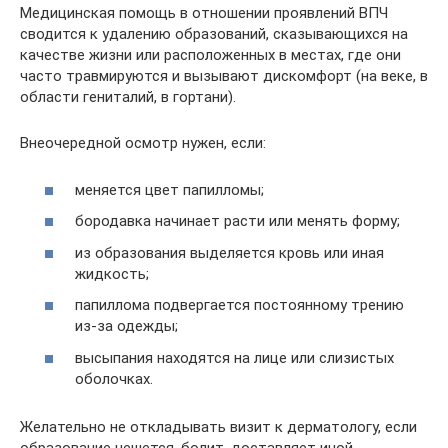
Медицинская помощь в отношении проявлений ВПЧ
сводится к удалению образований, сказывающихся на
качестве жизни или расположенных в местах, где они
часто травмируются и вызывают дискомфорт (на веке, в
области гениталий, в гортани).
Внеочередной осмотр нужен, если:
меняется цвет папилломы;
бородавка начинает расти или менять форму;
из образования выделяется кровь или иная
жидкость;
папиллома подвергается постоянному трению
из-за одежды;
высыпания находятся на лице или слизистых
оболочках.
Желательно не откладывать визит к дерматологу, если
образование чешется, болит, доставляет иной