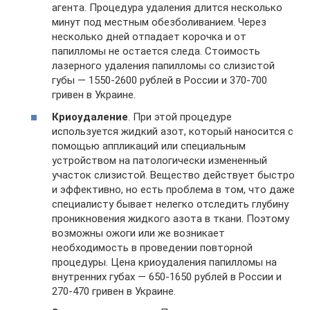
агента. Процедура удаления длится несколько
минут под местным обезболиванием. Через
несколько дней отпадает корочка и от
папилломы не остается следа. Стоимость
лазерного удаления папилломы со слизистой
губы — 1550-2600 рублей в России и 370-700
гривен в Украине.
Криоудаление
. При этой процедуре
используется жидкий азот, который наносится с
помощью аппликаций или специальным
устройством на патологически измененный
участок слизистой. Вещество действует быстро
и эффективно, но есть проблема в том, что даже
специалисту бывает нелегко отследить глубину
проникновения жидкого азота в ткани. Поэтому
возможны ожоги или же возникает
необходимость в проведении повторной
процедуры. Цена криоудаления папилломы на
внутренних губах — 650-1650 рублей в России и
270-470 гривен в Украине.