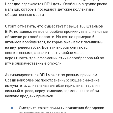
Нередко заражаются ВПЧ дети. Особенно в группе риска
малыши, которые посещают детские коллективы,
общественные места.
Стоит отметить, что существует свыше 100 штаммов
ВПЧ, но далеко не все способны проникнуть в слизистые
оболочки ротовой полости. Известно примерно 6
штаммов возбудителя, которые вызывают папилломы
на внутренних губах. Все эти вирусы считаются
неонкогенными, а значит, есть крайне малая
вероятность трансформации этих новообразований во
рту в злокачественные опухоли.
Активизироваться ВПЧ может по разным причинам.
Среди наиболее распространенных: общее снижение
иммунитета, длительная антибактериальная терапия,
сильный стресс, переутомление, гормональные сбои,
наличие вредных привычек.
Смотрите также причины появления бородавки