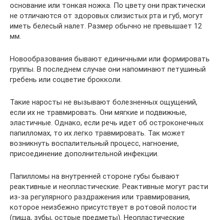
основание или тонкая ножка. По цвету они практически
не отличаются от здоровых слизистых рта и губ, могут
иметь белесый налет. Размер обычно не превышает 12
мм.
Новообразования бывают единичными или формировать
группы. В последнем случае они напоминают петушиный
гребень или соцветие брокколи.
Такие наросты не вызывают болезненных ощущений,
если их не травмировать. Они мягкие и подвижные,
эластичные. Однако, если речь идет об остроконечных
папилломах, то их легко травмировать. Так может
возникнуть воспалительный процесс, нагноение,
присоединение дополнительной инфекции.
Папилломы на внутренней стороне губы бывают
реактивные и неопластические. Реактивные могут расти
из-за регулярного раздражения или травмирования,
которое неизбежно присутствует в ротовой полости
(пища, зубы, острые предметы). Неопластические