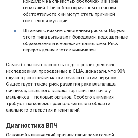
кондилом на слизистых оболочках и в зоне
гениталий. При неблагоприятном стечении
обстоятельств они могут стать причиной
онкогенной мутации.
Штаммы с низким онкогенным риском. Вирусы
этого типа вызывают бородавки, подошвенные
образования и юношеские папилломы. Риск
перерождения клеток минимален.
Самая большая опасность подстерегает девочек:
исследования, проведенные в США, доказали, что 98%
случаев рака шейки матки связано с этим вирусом.
Существует также риск развития рака влагалища,
яичников, анального канала, гортани, глотки, а у
мальчиков – половых органов. Особого внимания
требуют папилломы, расположенные в области
анального отверстия и гениталий.
Диагностика ВПЧ
Основной клинический признак папилломатозной