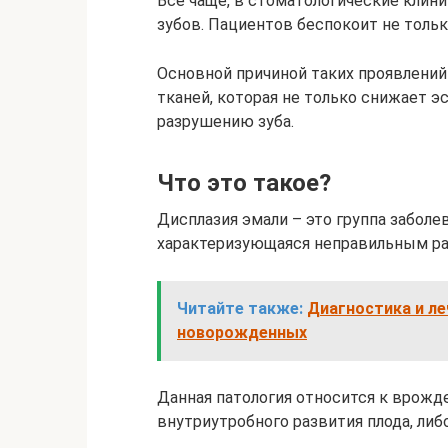
Все чаще, в стоматологические клин
зубов. Пациентов беспокоит не тольк
Основной причиной таких проявлений
тканей, которая не только снижает э
разрушению зуба.
Что это такое?
Дисплазия эмали – это группа заболе
характеризующаяся неправильным ра
Читайте также:
Диагностика и ле
новорожденных
Данная патология относится к врож
внутриутробного развития плода, ли