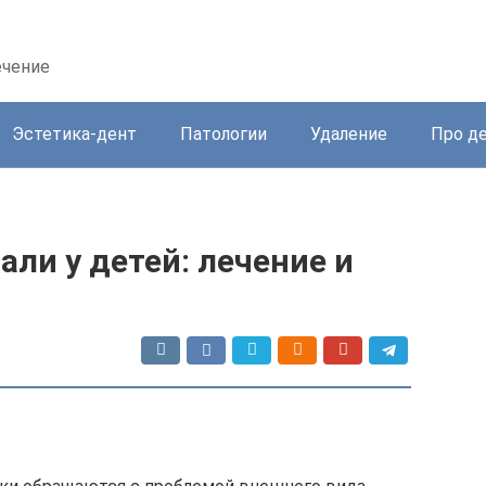
ечение
Эстетика-дент
Патологии
Удаление
Про д
али у детей: лечение и