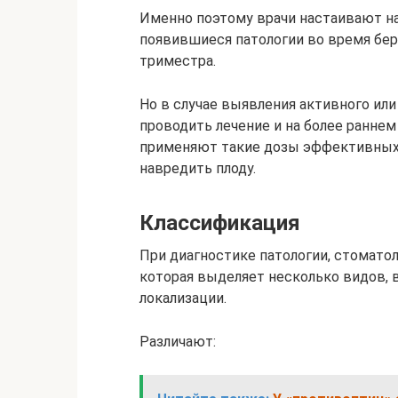
Именно поэтому врачи настаивают на
появившиеся патологии во время бе
триместра.
Но в случае выявления активного ил
проводить лечение и на более ранне
применяют такие дозы эффективных 
навредить плоду.
Классификация
При диагностике патологии, стомато
которая выделяет несколько видов, в
локализации.
Различают: