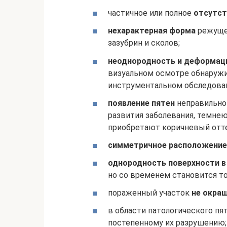
частичное или полное
отсутст
нехарактерная форма
режущей
зазубрин и сколов;
неоднородность и деформац
визуальном осмотре обнаружи
инструментальном обследован
появление пятен
неправильно
развития заболевания, темнею
приобретают коричневый отт
симметричное расположение
однородность поверхности в
но со временем становится то
пораженный участок
не окра
в области патологического п
постепенному их разрушению;