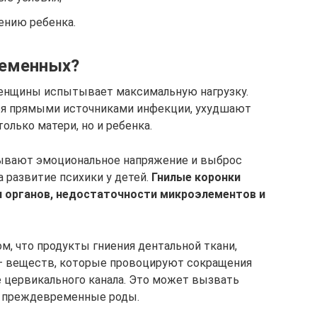
ению ребенка.
ременных?
женщины испытывает максимальную нагрузку.
ся прямыми источниками инфекции, ухудшают
олько матери, но и ребенка.
вают эмоциональное напряжение и выброс
 развитие психики у детей.
Гнилые коронки
я органов, недостаточности микроэлементов и
м, что продукты гниения дентальной ткани,
— веществ, которые провоцируют сокращения
 цервикального канала. Это может вызвать
и преждевременные роды.