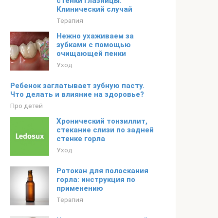
стенки глазницы.
Клинический случай
Терапия
Нежно ухаживаем за
зубками с помощью
очищающей пенки
Уход
Ребенок заглатывает зубную пасту.
Что делать и влияние на здоровье?
Про детей
Хронический тонзиллит,
стекание слизи по задней
стенке горла
Уход
Ротокан для полоскания
горла: инструкция по
применению
Терапия