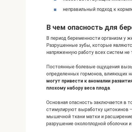
неправильный подход к кормл
В чем опасность для бе
В период беременности организм у 
Разрушенные зубы, которые являют
напряженную работу всех систем не т
Постоянные болевые ощущения вызы
определенных гормонов, влияющих на
могут привести к аномалии развити
плохому набору веса плода
.
Основная опасность заключается в то
стимулируют выработку цитокинов 
мышечной ткани матки и расширение
разрушение околоплодной оболочки 