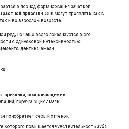
вается в период формирования зачатков.
зрастной привязки
. Они могут проявлять как в
так и во взрослом возрасте.
й ряд, но чаще всего локализуется в его
ности с одинаковой интенсивностью
цемента, дентина, эмали.
нка
ые
признаки, позволяющие ее
еваний
, поражающих эмаль:
ая приобретает серый оттенок;
те которого повышается чувствительность зуба;