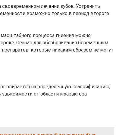
 своевременном лечении зубов. Устранить
ременности возможно только в период второго
и масштабного процесса гниения можно
м сроке. Сейчас для обезболивания беременным
препаратов, которые никаким образом не могут
лог опирается на определенную классификацию,
 зависимости от области и характера