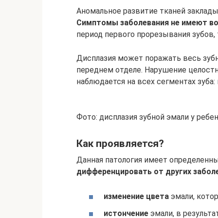
Аномальное развитие тканей заклады
Симптомы заболевания не имеют во
период первого прорезывания зубов, 
Дисплазия может поражать весь зубно
переднем отделе. Нарушение целост
наблюдается на всех сегментах зуба: 
Фото: дисплазия зубной эмали у ребе
Как проявляется?
Данная патология имеет определенн
дифференцировать от других забол
изменение цвета
эмали, котор
истончение
эмали, в результа