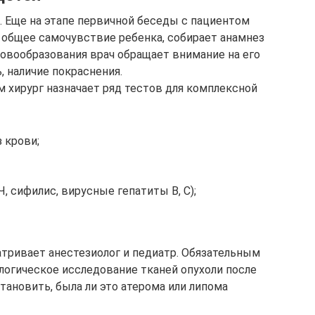
. Еще на этапе первичной беседы с пациентом
т общее самочувствие ребенка, собирает анамнез
новообразования врач обращает внимание на его
, наличие покраснения.
хирург назначает ряд тестов для комплексной
 крови;
, сифилис, вирусные гепатиты В, С);
тривает анестезиолог и педиатр. Обязательным
логическое исследование тканей опухоли после
становить, была ли это атерома или липома