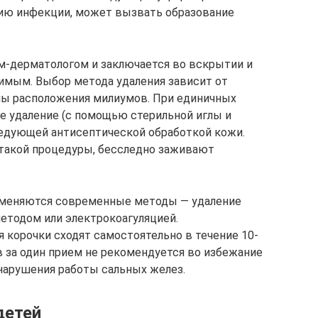
нию инфекции, может вызвать образование
м-дерматологом и заключается во вскрытии и
имым. Выбор метода удаления зависит от
бины расположения милиумов. При единичных
е удаление (с помощью стерильной иглы и
ледующей антисептической обработкой кожи.
 такой процедуры, бесследно заживают
именяются современные методы — удаление
етодом или электрокоагуляцией.
 корочки сходят самостоятельно в течение 10-
в за один прием не рекомендуется во избежание
нарушения работы сальных желез.
детей