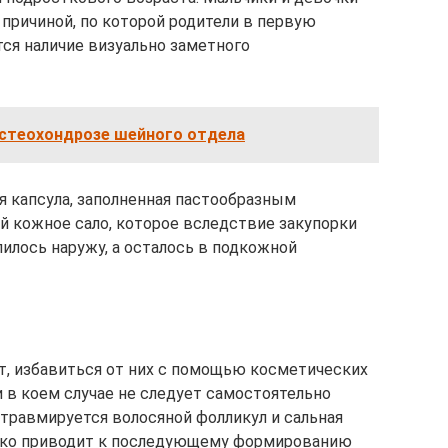
 причиной, по которой родители в первую
тся наличие визуально заметного
остеохондрозе шейного отдела
я капсула, заполненная пастообразным
 кожное сало, которое вследствие закупорки
илось наружу, а осталось в подкожной
, избавиться от них с помощью косметических
 в коем случае не следует самостоятельно
 травмируется волосяной фолликул и сальная
дко приводит к последующему формированию