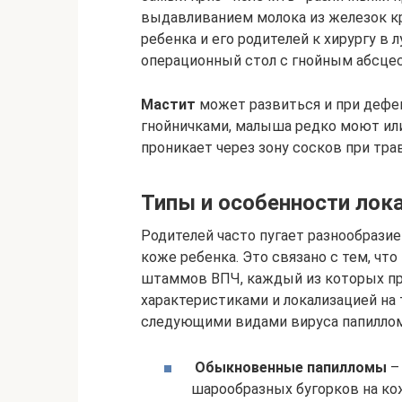
выдавливанием молока из железок к
ребенка и его родителей к хирургу в 
операционный стол с гнойным абсце
Мастит
может развиться и при дефек
гнойничками, малыша редко моют или
проникает через зону сосков при тра
Типы и особенности лок
Родителей часто пугает разнообрази
коже ребенка. Это связано с тем, чт
штаммов ВПЧ, каждый из которых п
характеристиками и локализацией на 
следующими видами вируса папилло
Обыкновенные папилломы
–
шарообразных бугорков на ко