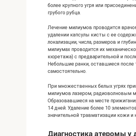
более крупного угря или присоедине
грубого рубца.
Лечение милиумов проводится врачо
удалении капсулы кисты с ее содерж
локализации, числа, размеров и глу
милиумах проводится их механическо
кюретажа) с предварительной и пос
Небольшие ранки, оставшиеся после
самостоятельно.
При множественных белых угрях пр
милиумов лазером, радиоволновым м
Образовавшиеся на месте прижигания
14 дней. Удаление более 10 элементо
значительной травматизации кожи и 
Диагностика атеромы у 