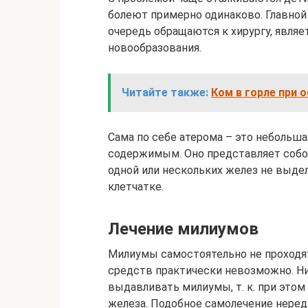
болеют примерно одинаково. Главной
очередь обращаются к хирургу, являе
новообразования.
Читайте также:
Ком в горле при 
Сама по себе атерома – это небольша
содержимым. Оно представляет собой
одной или нескольких желез не выдел
клетчатке.
Лечение милиумов
Милиумы самостоятельно не проходят
средств практически невозможно. Ни
выдавливать милиумы, т. к. при этом
железа. Подобное самолечение нере