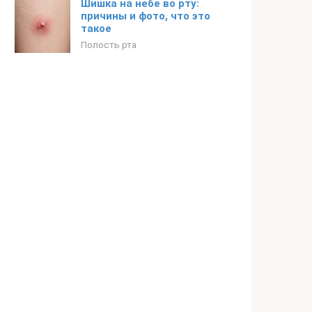
Шишка на небе во рту:
причины и фото, что это
такое
Полость рта