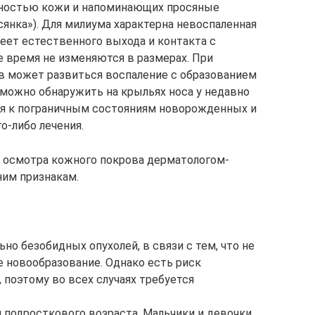
хностью кожи и напоминающих просяные
янка»). Для милиума характерна невоспаленная
меет естественного выхода и контакта с
 время не изменяются в размерах. При
в может развиться воспаление с образованием
 можно обнаружить на крыльях носа у недавно
ся к пограничным состояниям новорожденных и
о-либо лечения.
 осмотра кожного покрова дерматологом-
им признакам.
но безобидных опухолей, в связи с тем, что не
 новообразование. Однако есть риск
, поэтому во всех случаях требуется
 подросткового возраста. Мальчики и девочки