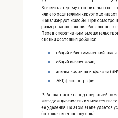
Выявить атерому относительно легко
или его родителями хирург оценивае
и анализирует жалобы. При осмотре 
размер, расположение, болезненность
Перед оперативным вмешательством 
оценки состояния ребенка:
общий и биохимический анализ
общий анализ мочи;
анализ крови на инфекции (ВИЧ
ЭКГ, флюорография.
Ребенка также перед операцией осма
методом диагностики является гисто
ее удаления. На этом этапе удается у
(похожая внешне опухоль).