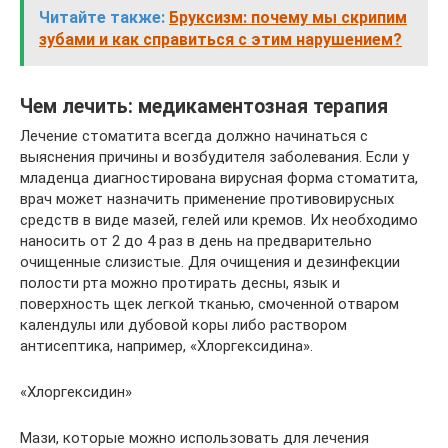
Читайте также:
Бруксизм: почему мы скрипим
зубами и как справиться с этим нарушением?
Чем лечить: медикаментозная терапия
Лечение стоматита всегда должно начинаться с
выяснения причины и возбудителя заболевания. Если у
младенца диагностирована вирусная форма стоматита,
врач может назначить применение противовирусных
средств в виде мазей, гелей или кремов. Их необходимо
наносить от 2 до 4 раз в день на предварительно
очищенные слизистые. Для очищения и дезинфекции
полости рта можно протирать десны, язык и
поверхность щек легкой тканью, смоченной отваром
календулы или дубовой коры либо раствором
антисептика, например, «Хлоргексидина».
«Хлоргексидин»
Мази, которые можно использовать для лечения