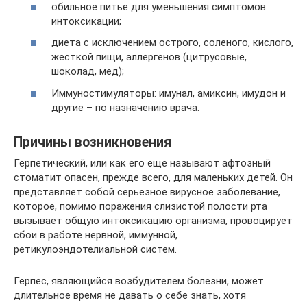
обильное питье для уменьшения симптомов
интоксикации;
диета с исключением острого, соленого, кислого,
жесткой пищи, аллергенов (цитрусовые,
шоколад, мед);
Иммуностимуляторы: имунал, амиксин, имудон и
другие – по назначению врача.
Причины возникновения
Герпетический, или как его еще называют афтозный
стоматит опасен, прежде всего, для маленьких детей. Он
представляет собой серьезное вирусное заболевание,
которое, помимо поражения слизистой полости рта
вызывает общую интоксикацию организма, провоцирует
сбои в работе нервной, иммунной,
ретикулоэндотелиальной систем.
Герпес, являющийся возбудителем болезни, может
длительное время не давать о себе знать, хотя