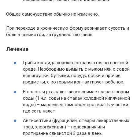
Общее самочувствие обычно не изменено.
При переходе в хроническую форму возникает сухость и
боль в слизистой, затруднено глотание.
Лечение
Грибы кандида хорошо сохраняются во внешней
среде. Необходимо вымыть с мылом или с содой
все игрушки, бутылки, посуду, соски и прочие
предметы, с которыми контактирует ребенок.
В полости рта налет легко снимается раствором
соды (1 ч.л. соды на стакан холодной кипяченной
воды) – марлевым тампоном протирать участки
где есть налет.
Антисептики (фурацилин, отвары лекарственных
трав, хлоргексидин) – полоскания или
протирание слизистой 3 раза в день.