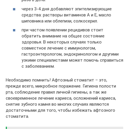
через 3-4 дня добавляют эпителизирующие
средства: растворы витаминов А и Е, масло
шиповника или облепихи, солкосерил.
при частом появлении рецидивов стоит
обратить внимание на общее состояние
здоровья. В некоторых случаях только
совместное лечение с иммунологом,
гастроэнтерологом, эндокринологом и другими
узкими специалистами может помочь справиться
с заболеванием.
Необходимо помнить! Афтозный стоматит – это,
прежде всего, микробное поражение. Гигиена полости
рта, соблюдение правил личной гигиены, а так же
своевременное лечение кариеса, осложнений кариеса,
снятие зубного камня во многих случаях являются
достаточными для того, чтобы избежать афтозного
стоматита.