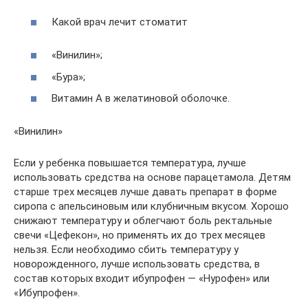
Какой врач лечит стоматит
«Винилин»;
«Бура»;
Витамин A в желатиновой оболочке.
«Винилин»
Если у ребенка повышается температура, лучше
использовать средства на основе парацетамола. Детям
старше трех месяцев лучше давать препарат в форме
сиропа с апельсиновым или клубничным вкусом. Хорошо
снижают температуру и облегчают боль ректальные
свечи «Цефекон», но применять их до трех месяцев
нельзя. Если необходимо сбить температуру у
новорожденного, лучше использовать средства, в
состав которых входит ибупрофен — «Нурофен» или
«Ибупрофен».