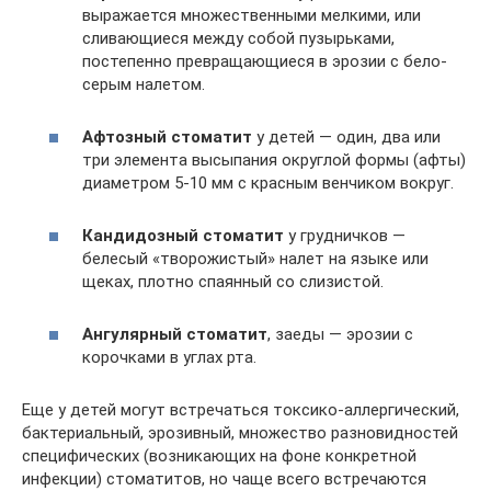
выражается множественными мелкими, или
сливающиеся между собой пузырьками,
постепенно превращающиеся в эрозии с бело-
серым налетом.
Афтозный стоматит
у детей — один, два или
три элемента высыпания округлой формы (афты)
диаметром 5-10 мм с красным венчиком вокруг.
Кандидозный стоматит
у грудничков —
белесый «творожистый» налет на языке или
щеках, плотно спаянный со слизистой.
Ангулярный стоматит
, заеды — эрозии с
корочками в углах рта.
Еще у детей могут встречаться токсико-аллергический,
бактериальный, эрозивный, множество разновидностей
специфических (возникающих на фоне конкретной
инфекции) стоматитов, но чаще всего встречаются