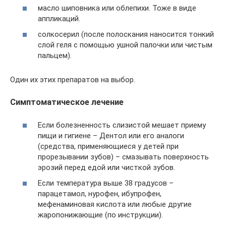
масло шиповника или облепихи. Тоже в виде
аппликаций.
солкосерил (после полоскания наносится тонкий
слой геля с помощью ушной палочки или чистым
пальцем).
Один их этих препаратов на выбор.
Симптоматическое лечение
Если болезненность слизистой мешает приему
пищи и гигиене – Дентол или его аналоги
(средства, применяющиеся у детей при
прорезывании зубов) – смазывать поверхность
эрозий перед едой или чисткой зубов.
Если температура выше 38 градусов –
парацетамол, нурофен, ибупрофен,
мефенаминовая кислота или любые другие
жаропонижающие (по инструкции).