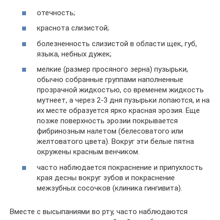
отечность;
краснота слизистой;
болезненность слизистой в области щек, губ,
языка, небных дужек;
мелкие (размер просяного зерна) пузырьки,
обычно собранные группами наполненные
прозрачной жидкостью, со временем жидкость
мутнеет, а через 2-3 дня пузырьки лопаются, и на
их месте образуется ярко красная эрозия. Еще
позже поверхность эрозии покрывается
фибринозным налетом (белесоватого или
желтоватого цвета). Вокруг эти белые пятна
окружены красным венчиком.
часто наблюдается покраснение и припухлость
края десны вокруг зубов и покраснение
межзубных сосочков (клиника гингивита).
Вместе с высыпаниями во рту, часто наблюдаются