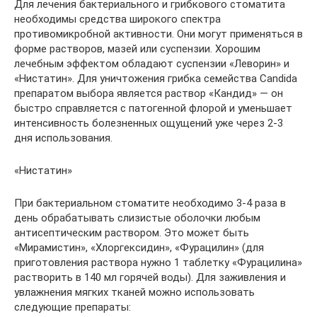
Для лечения бактериального и грибкового стоматита
необходимы средства широкого спектра
противомикробной активности. Они могут применяться в
форме растворов, мазей или суспензии. Хорошим
лечебным эффектом обладают суспензии «Леворин» и
«Нистатин». Для уничтожения грибка семейства Candida
препаратом выбора является раствор «Кандид» — он
быстро справляется с патогенной флорой и уменьшает
интенсивность болезненных ощущений уже через 2-3
дня использования.
«Нистатин»
При бактериальном стоматите необходимо 3-4 раза в
день обрабатывать слизистые оболочки любым
антисептическим раствором. Это может быть
«Мирамистин», «Хлоргексидин», «Фурацилин» (для
приготовления раствора нужно 1 таблетку «Фурацилина»
растворить в 140 мл горячей воды). Для заживления и
увлажнения мягких тканей можно использовать
следующие препараты: