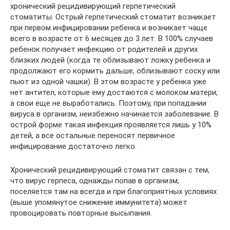
хронический рецидивирующий герпетический
стоматиты. Острый герпетический стоматит возникает
при первом инфицировании ребенка и возникает чаще
всего в возрасте от 6 месяцев до 3 лет. В 100% случаев
ребенок получает инфекцию от родителей и других
близких людей (когда те облизывают ложку ребенка и
продолжают его кормить дальше, облизывают соску или
пьют из одной чашки). В этом возрасте у ребенка уже
нет антител, которые ему достаются с молоком матери,
а свои еще не выработались. Поэтому, при попадании
вируса в организм, неизбежно начинается заболевание. В
острой форме такая инфекция проявляется лишь у 10%
детей, а все остальные переносят первичное
инфицирование достаточно легко.
Хронический рецидивирующий стоматит связан с тем,
что вирус герпеса, однажды попав в организм,
поселяется там на всегда и при благоприятных условиях
(выше упомянутое снижение иммунитета) может
провоцировать повторные высыпания.