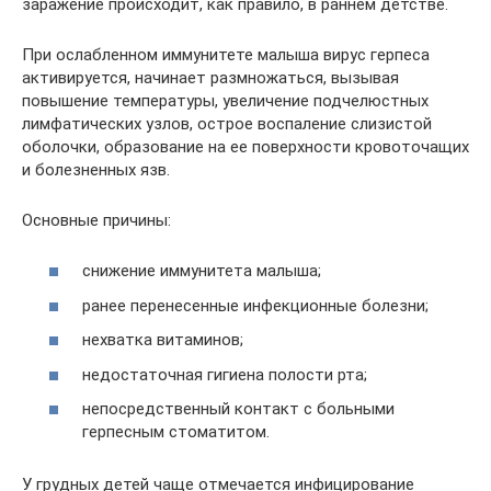
заражение происходит, как правило, в раннем детстве.
При ослабленном иммунитете малыша вирус герпеса
активируется, начинает размножаться, вызывая
повышение температуры, увеличение подчелюстных
лимфатических узлов, острое воспаление слизистой
оболочки, образование на ее поверхности кровоточащих
и болезненных язв.
Основные причины:
снижение иммунитета малыша;
ранее перенесенные инфекционные болезни;
нехватка витаминов;
недостаточная гигиена полости рта;
непосредственный контакт с больными
герпесным стоматитом.
У грудных детей чаще отмечается инфицирование