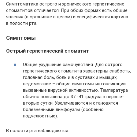
Симптоматика острого и хронического герпетических
стоматитов отличается. При обоих формах есть общие
явления (в организме в целом) и специфическая картина
в полости рта.
Симптомы
Острый герпетический стоматит
Общее ухудшение самочувствия. Для острого
герпетического стоматита характерны слабость,
головная боль, боль и в суставах и мышцах,
недомогание – общие симптомы интоксикации,
вызванные вирусной активностью. Температура
обычно повышена до 37 -41 градуса в первые-
вторые сутки. Увеличиваются и становятся
болезненными лимфоузлы (особенно
подчелюстные).
В полости рта наблюдаются: