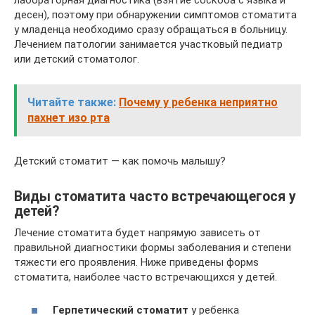
лабораторная диагностика (взятие соскоба с языка и
десен), поэтому при обнаружении симптомов стоматита
у младенца необходимо сразу обращаться в больницу.
Лечением патологии занимается участковый педиатр
или детский стоматолог.
Читайте также:
Почему у ребенка неприятно
пахнет изо рта
Детский стоматит — как помочь малышу?
Виды стоматита часто встречающегося у
детей?
Лечение стоматита будет напрямую зависеть от
правильной диагностики формы заболевания и степени
тяжести его проявления. Ниже приведены формs
стоматита, наиболее часто встречающихся у детей.
Герпетический стоматит
у ребенка