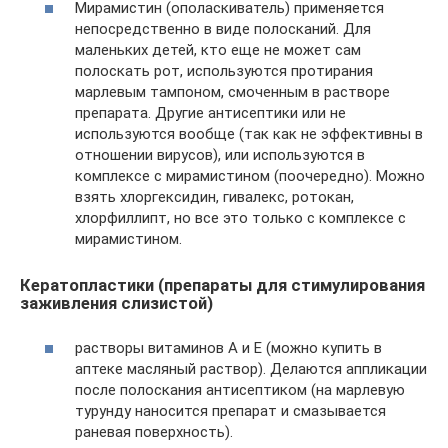
Мирамистин (ополаскиватель) применяется
непосредственно в виде полосканий. Для
маленьких детей, кто еще не может сам
полоскать рот, используются протирания
марлевым тампоном, смоченным в растворе
препарата. Другие антисептики или не
используются вообще (так как не эффективны в
отношении вирусов), или используются в
комплексе с мирамистином (поочередно). Можно
взять хлоргексидин, гивалекс, ротокан,
хлорфиллипт, но все это только с комплексе с
мирамистином.
Кератопластики (препараты для стимулирования
заживления слизистой)
растворы витаминов А и Е (можно купить в
аптеке масляный раствор). Делаются аппликации
после полоскания антисептиком (на марлевую
турунду наносится препарат и смазывается
раневая поверхность).