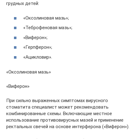
грудных детей:
«Оксолиновая мазь»;
«Теброфеновая мазь»;
«Виферон»;
«Герпферон»;
«Ацикловир».
«Оксолиновая мазь»
«Виферон»
При сильно выраженных симптомах вирусного
стоматита специалист может рекомендовать
комбинированные схемы. Включающие местное
использование противовирусных мазей и применение
ректальных свечей на основе интерферона («Виферон»).