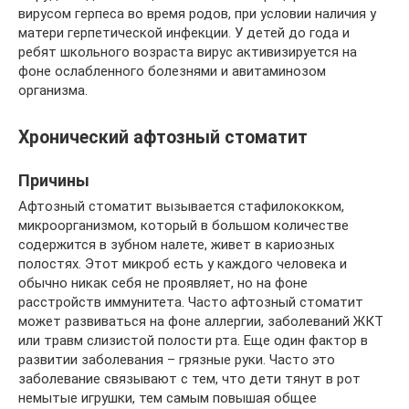
вирусом герпеса во время родов, при условии наличия у
матери герпетической инфекции. У детей до года и
ребят школьного возраста вирус активизируется на
фоне ослабленного болезнями и авитаминозом
организма.
Хронический афтозный стоматит
Причины
Афтозный стоматит вызывается стафилококком,
микроорганизмом, который в большом количестве
содержится в зубном налете, живет в кариозных
полостях. Этот микроб есть у каждого человека и
обычно никак себя не проявляет, но на фоне
расстройств иммунитета. Часто афтозный стоматит
может развиваться на фоне аллергии, заболеваний ЖКТ
или травм слизистой полости рта. Еще один фактор в
развитии заболевания – грязные руки. Часто это
заболевание связывают с тем, что дети тянут в рот
немытые игрушки, тем самым повышая общее