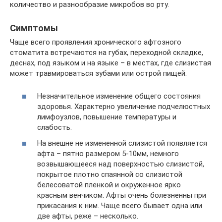
количество и разнообразие микробов во рту.
Симптомы
Чаще всего проявления хронического афтозного
стоматита встречаются на губах, переходной складке,
деснах, под языком и на языке – в местах, где слизистая
может травмироваться зубами или острой пищей.
Незначительное изменение общего состояния
здоровья. Характерно увеличение подчелюстных
лимфоузлов, повышение температуры и
слабость.
На внешне не измененной слизистой появляется
афта – пятно размером 5-10мм, немного
возвышающееся над поверхностью слизистой,
покрытое плотно спаянной со слизистой
белесоватой пленкой и окруженное ярко
красным венчиком. Афты очень болезненны при
прикасания к ним. Чаще всего бывает одна или
две афты, реже – несколько.