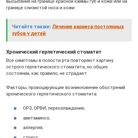
высыпания на границе красной каймы губ и кожи или на
границе слизистой носа и кожи.
Читайте также:
Лечение кариеса постоянных
зубов у детей
Хронический герпетический стоматит
Все симптомы в полости рта повторяют картину
острого герпетического стоматита, но общее
состоянии, как правило, не страдает.
Факторы, провоцирующие возникновение обострений
хронического герпетического стоматита:
ОРЗ, ОРВИ, переохлаждение;
авитаминоз;
аллергия;
стресс;