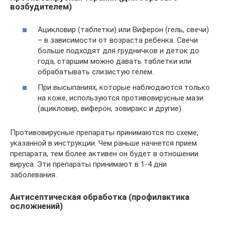
возбудителем)
Ацикловир (таблетки) или Виферон (гель, свечи)
– в зависимости от возраста ребенка. Свечи
больше подходят для грудничков и деток до
года, старшим можно давать таблетки или
обрабатывать слизистую гелем.
При высыпаниях, которые наблюдаются только
на коже, используются противовирусные мази
(ацикловир, виферон, зовиракс и другие).
Противовирусные препараты принимаются по схеме,
указанной в инструкции. Чем раньше начнется прием
препарата, тем более активен он будет в отношении
вируса. Эти препараты принимают в 1-4 дни
заболевания.
Антисептическая обработка (профилактика
осложнений)