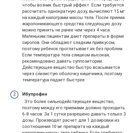
чтобы возник быстрый эффект. Если требуется
рассчитать однократную дозу, вычисляют 15 мг
на каждый килограмм массы тела. После приема
жаропонижающего средства следующую дозу
можно принять не ранее чем через 4 часа.
Маленьким пациентам дают препараты в форме
сиропов. Они обладают сладким привкусом,
поэтому ребенок проглатывает их без проблем.
Если температура тела слишком высокая,
рекомендовано давать суппозитории.
Действующее вещество быстро всасывается
через слизистую оболочку кишечника, поэтому
температура падает быстрее.
Ибупрофен
. Это более сильнодействующее вещество,
поэтому между его приемами должно проходить
6-8 часов. За 1 сутки разрешено давать только 3
дозы. Производят расчет для 1 дозировки из
соотношения 10 мг препарата на каждый
килограмм массы тела ребенка. Если требуется