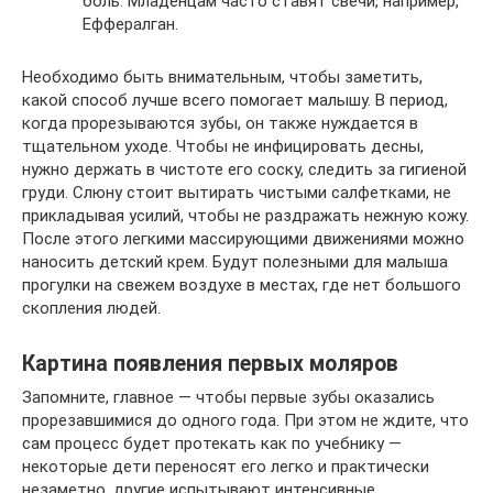
боль. Младенцам часто ставят свечи, например,
Еффералган.
Необходимо быть внимательным, чтобы заметить,
какой способ лучше всего помогает малышу. В период,
когда прорезываются зубы, он также нуждается в
тщательном уходе. Чтобы не инфицировать десны,
нужно держать в чистоте его соску, следить за гигиеной
груди. Слюну стоит вытирать чистыми салфетками, не
прикладывая усилий, чтобы не раздражать нежную кожу.
После этого легкими массирующими движениями можно
наносить детский крем. Будут полезными для малыша
прогулки на свежем воздухе в местах, где нет большого
скопления людей.
Картина появления первых моляров
Запомните, главное — чтобы первые зубы оказались
прорезавшимися до одного года. При этом не ждите, что
сам процесс будет протекать как по учебнику —
некоторые дети переносят его легко и практически
незаметно, другие испытывают интенсивные