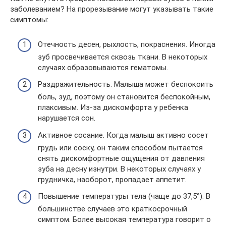
заболеванием? На прорезывание могут указывать такие
симптомы:
Отечность десен, рыхлость, покраснения. Иногда
зуб просвечивается сквозь ткани. В некоторых
случаях образовываются гематомы.
Раздражительность. Малыша может беспокоить
боль, зуд, поэтому он становится беспокойным,
плаксивым. Из-за дискомфорта у ребенка
нарушается сон.
Активное сосание. Когда малыш активно сосет
грудь или соску, он таким способом пытается
снять дискомфортные ощущения от давления
зуба на десну изнутри. В некоторых случаях у
грудничка, наоборот, пропадает аппетит.
Повышение температуры тела (чаще до 37,5°). В
большинстве случаев это краткосрочный
симптом. Более высокая температура говорит о