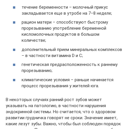
течение беременности – молочный прикус
закладывается еще в утробе на 7–8 неделе;
рацион матери – способствуют быстрому
прорезыванию употребление беременной
кисломолочных продуктов в большом
количестве;
дополнительный прием минеральных комплексов
– в частности витамина D и С;
генетическая предрасположенность к раннему
прорезыванию;
климатические условия – раньше начинается
процесс прорезывания у жителей юга.
В некоторых случаях ранний рост зубов может
указывать на патологию, в частности нарушения
эндокринной системы. Но считается, что о здоровом
развитии грудничка говорят не сроки. Значение имеет,
какие лезут зубы. Важно, чтобы был соблюден порядок