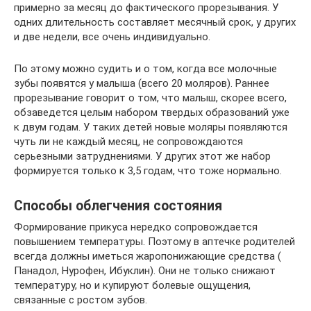
примерно за месяц до фактического прорезывания. У
одних длительность составляет месячный срок, у других
и две недели, все очень индивидуально.
По этому можно судить и о том, когда все молочные
зубы появятся у малыша (всего 20 моляров). Раннее
прорезывание говорит о том, что малыш, скорее всего,
обзаведется целым набором твердых образований уже
к двум годам. У таких детей новые моляры появляются
чуть ли не каждый месяц, не сопровождаются
серьезными затруднениями. У других этот же набор
формируется только к 3,5 годам, что тоже нормально.
Способы облегчения состояния
Формирование прикуса нередко сопровождается
повышением температуры. Поэтому в аптечке родителей
всегда должны иметься жаропонижающие средства (
Панадол, Нурофен, Ибуклин). Они не только снижают
температуру, но и купируют болевые ощущения,
связанные с ростом зубов.