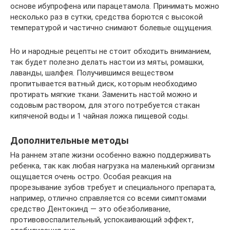
основе ибупрофена или парацетамола. Принимать можно
несколько раз в сутки, средства борются с высокой
температурой и частично снимают болевые ощущения.
Но и народные рецепты не стоит обходить вниманием,
так будет полезно делать настои из мяты, ромашки,
лаванды, шалфея. Получившимся веществом
пропитывается ватный диск, которым необходимо
протирать мягкие ткани. Заменить настой можно и
содовым раствором, для этого потребуется стакан
кипяченой воды и 1 чайная ложка пищевой соды.
Дополнительные методы
На раннем этапе жизни особенно важно поддерживать
ребенка, так как любая нагрузка на маленький организм
ощущается очень остро. Особая реакция на
прорезывание зубов требует и специального препарата,
например, отлично справляется со всеми симптомами
средство Дентокинд — это обезболивание,
противовоспалительный, успокаивающий эффект,