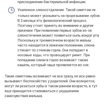
присоединении бактериальной инфекции.
Усиленное слюноотделение. Такой симптом не
только может указывать на прорезывание зубов.
В 3 месяца это физиологический процесс.
Поэтому стоит принять во внимание и другие
признаки. При появлении первых зубов из-за
слюнотечения может появиться сыпь вокруг рта.
Поскольку в трехмесячном возрасте малыш
часто находится в лежачем положении, слюна
стекает по стенкам горла. Она попадает в
носовые ходы, что провоцирует ринит. При
попадании слизи в горло возникает также
кашель, который чаще проявляется во сне.
Такие симптомы возникают не все сразу, но все равно
вызывают беспокойство у родителей. Они волнуются,
могут ли резаться зубы в таком раннем возрасте, а тут
еще приходится сталкиваться с ухудшением
самочувствия малыша.