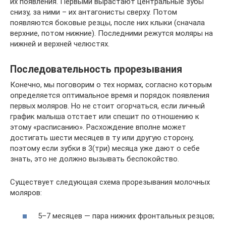
их появления. Первыми вырастают центральные зубы
снизу, за ними – их антагонисты сверху. Потом
появляются боковые резцы, после них клыки (сначала
верхние, потом нижние). Последними режутся моляры на
нижней и верхней челюстях.
Последовательность прорезывания
Конечно, мы поговорим о тех нормах, согласно которым
определяется оптимальное время и порядок появления
первых моляров. Но не стоит огорчаться, если личный
график малыша отстает или спешит по отношению к
этому «расписанию». Расхождение вполне может
достигать шести месяцев в ту или другую сторону,
поэтому если зубки в 3(три) месяца уже дают о себе
знать, это не должно вызывать беспокойство.
Существует следующая схема прорезывания молочных
моляров:
5–7 месяцев — пара нижних фронтальных резцов;