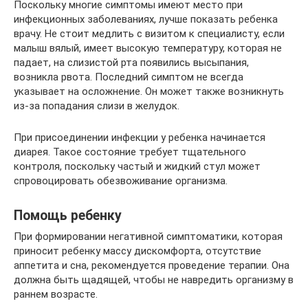
Поскольку многие симптомы имеют место при
инфекционных заболеваниях, лучше показать ребенка
врачу. Не стоит медлить с визитом к специалисту, если
малыш вялый, имеет высокую температуру, которая не
падает, на слизистой рта появились высыпания,
возникла рвота. Последний симптом не всегда
указывает на осложнение. Он может также возникнуть
из-за попадания слизи в желудок.
При присоединении инфекции у ребенка начинается
диарея. Такое состояние требует тщательного
контроля, поскольку частый и жидкий стул может
спровоцировать обезвоживание организма.
Помощь ребенку
При формировании негативной симптоматики, которая
приносит ребенку массу дискомфорта, отсутствие
аппетита и сна, рекомендуется проведение терапии. Она
должна быть щадящей, чтобы не навредить организму в
раннем возрасте.