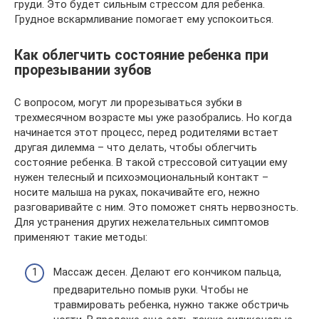
груди. Это будет сильным стрессом для ребенка.
Грудное вскармливание помогает ему успокоиться.
Как облегчить состояние ребенка при
прорезывании зубов
С вопросом, могут ли прорезываться зубки в
трехмесячном возрасте мы уже разобрались. Но когда
начинается этот процесс, перед родителями встает
другая дилемма – что делать, чтобы облегчить
состояние ребенка. В такой стрессовой ситуации ему
нужен телесный и психоэмоциональный контакт –
носите малыша на руках, покачивайте его, нежно
разговаривайте с ним. Это поможет снять нервозность.
Для устранения других нежелательных симптомов
применяют такие методы:
Массаж десен. Делают его кончиком пальца,
предварительно помыв руки. Чтобы не
травмировать ребенка, нужно также обстричь