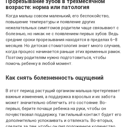
Прорезывание зубов в трехмесячном
возрасте: норма или патология
Когда малыш совсем маленький, его беспокойство,
повышение температуры и появление других
нежелательных симптомов родители чаще связывают с
болезнью, но никак не с появлением первых зубов. Ведь
средние сроки прорезывания находятся в пределах 6–8
месяцев. Но детская стоматология знает много случаев,
когда процесс начинается раньше этих временных рамок.
Поэтому родителям нужно подготовиться, чтобы
помочь ребенку в любой момент.
Как снять болезненность ощущений
В этот период растущий организм малыша претерпевает
важные изменения, а поддержка взрослых и их забота
может значительно облегчить это состояние. Во-
первых, берите почаще ребенка на руки, чтобы он
почувствовал поддержку, тактильный контакт будет его
дополнительно успокаивать и отвлекать. Во-вторых,
следите за тем, чтобы он пил положенное количество