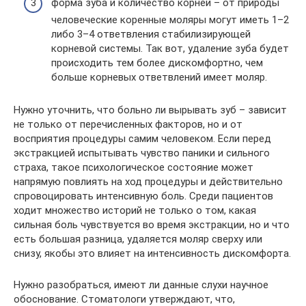
форма зуба и количество корней – от природы
человеческие коренные моляры могут иметь 1–2
либо 3–4 ответвления стабилизирующей
корневой системы. Так вот, удаление зуба будет
происходить тем более дискомфортно, чем
больше корневых ответвлений имеет моляр.
Нужно уточнить, что больно ли вырывать зуб – зависит
не только от перечисленных факторов, но и от
восприятия процедуры самим человеком. Если перед
экстракцией испытывать чувство паники и сильного
страха, такое психологическое состояние может
напрямую повлиять на ход процедуры и действительно
спровоцировать интенсивную боль. Среди пациентов
ходит множество историй не только о том, какая
сильная боль чувствуется во время экстракции, но и что
есть большая разница, удаляется моляр сверху или
снизу, якобы это влияет на интенсивность дискомфорта.
Нужно разобраться, имеют ли данные слухи научное
обоснование. Стоматологи утверждают, что,