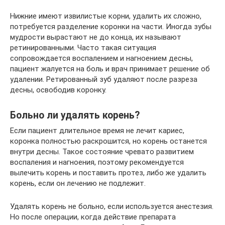
Нижние имеют извилистые корни, удалить их сложно,
потребуется разделение коронки на части. Иногда зубы
мудрости вырастают не до конца, их называют
ретинированными. Часто такая ситуация
сопровождается воспалением и нагноением десны,
пациент жалуется на боль и врач принимает решение об
удалении. Ретированный зуб удаляют после разреза
десны, освободив коронку.
Больно ли удалять корень?
Если пациент длительное время не лечит кариес,
коронка полностью раскрошится, но корень останется
внутри десны. Такое состояние чревато развитием
воспаления и нагноения, поэтому рекомендуется
вылечить корень и поставить протез, либо же удалить
корень, если он лечению не подлежит.
Удалять корень не больно, если используется анестезия.
Но после операции, когда действие препарата