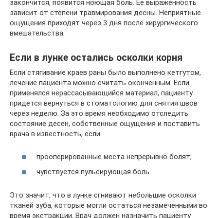
закончится, появится ноющая боль. Ее выраженность
зависит от степени травмирования десны. Неприятные
ощущения приходят через 3 дня после хирургического
вмешательства.
Если в лунке остались осколки корня
Если стягивание краев раны было выполнено кетгутом,
лечение пациента можно считать оконченным. Если
применялся нерассасывающийся материал, пациенту
придется вернуться в стоматологию для снятия швов
через неделю. За это время необходимо отследить
состояние десен, собственные ощущения и поставить
врача в известность, если:
прооперированные места непрерывно болят;
чувствуется пульсирующая боль.
Это значит, что в лунке сгнивают небольшие осколки
тканей зуба, которые могли остаться незамеченными во
время экстракции. Врач должен назначить пациенту