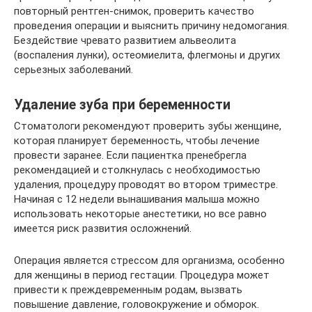
повторный рентген-снимок, проверить качество
проведения операции и выяснить причину недомогания.
Бездействие чревато развитием альвеолита
(воспаления лунки), остеомиелита, флегмоны и других
серьезных заболеваний.
Удаление зуба при беременности
Стоматологи рекомендуют проверить зубы женщине,
которая планирует беременность, чтобы лечение
провести заранее. Если пациентка пренебрегла
рекомендацией и столкнулась с необходимостью
удаления, процедуру проводят во втором триместре.
Начиная с 12 недели вынашивания малыша можно
использовать некоторые анестетики, но все равно
имеется риск развития осложнений.
Операция является стрессом для организма, особенно
для женщины в период гестации. Процедура может
привести к преждевременным родам, вызвать
повышение давление, головокружение и обморок.