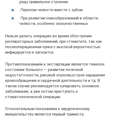
ряду правильное строение.
Перелом челюсти вместе с зубом.
При развитии новообразований в области
челюсти, особенно злокачественных.
Нельзя делать операцию во время обострения
респираторных заболеваний, при стоматите, так как
послеоперационная лунка с высокой вероятностью
инфицируется и загноится.
Противопоказанием к экстирпации является тяжелое
состояние больного — развитие почечной
недостаточности, раковой опухоли,острое нарушения
кровообращения и сердечной деятельности и тд. В
таком случае рекомендуется купировать основное
заболевание, а уже потом приступать к
стоматологической операции.
Относительным показанием к хирургическому
вмешательству является первый триместр