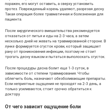
поражен, его могут оставить, а сверху установить
протез. Поврежденный корень удаляют, разрезая десну.
Такая операция более травматичная и болезненная для
пациента.
После хирургического вмешательства рекомендуется
отказаться от питья и еды на 2-3 часа, а затем
несколько дней не жевать на травмированной стороне. В
лунке формируется сгусток крови, который защищает
рану от проникновения инфекции, поэтому не стоит
трогать десну языком и пытаться выполоскать сгусток.
После процедуры десна болит еще 1-3 суток, в
зависимости от степени травмирования. Чтобы
облегчить боль, назначают обезболивающие препараты.
Если неприятные ощущения не проходят на 2-3 день, а
только усиливаются, стоит срочно обратиться к
доктору.
От чего зависит ощущение боли