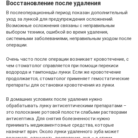
Восстановление после удаления
В послеоперационный период показан дополнительный
уход за лункой для предупреждения осложнений.
Возможные осложнения связаны с неправильным
выбором техники, ошибкой во время удаления,
системными заболеваниями, неправильным уходом после
операции.
Очень часто после операции возникает кровотечение, с
чем стоматолог справляется при помощи перекиси
водорода и тампонады лунки. Если же кровотечение
продолжается, стоматолог применяет гемостатические
препараты для остановки кровотечения из лунки.
В домашних условиях после удаления нужно
обрабатывать лунку антисептическими препаратами –
это полоскание ротовой полости слабыми растворами
антисептика. Для снятия болезненности нужно
принимать медикаментозные средства, которые
назначит врач. Около лунки удаленного зуба может
возникать отечность, воспаление, зуд – с этими