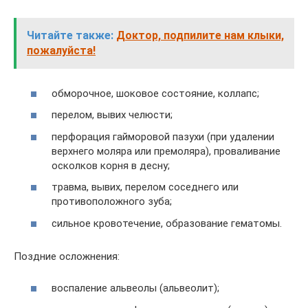
Читайте также:
Доктор, подпилите нам клыки,
пожалуйста!
обморочное, шоковое состояние, коллапс;
перелом, вывих челюсти;
перфорация гайморовой пазухи (при удалении
верхнего моляра или премоляра), проваливание
осколков корня в десну;
травма, вывих, перелом соседнего или
противоположного зуба;
сильное кровотечение, образование гематомы.
Поздние осложнения:
воспаление альвеолы (альвеолит);