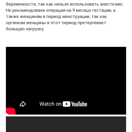
беременности, так как нельзя использовать анестезию.
Не рекомендована операция на 9 месяце гестации, а
также женщинам в период менструации, так как
организм женщины в этот период претерпевает
большую нагрузку.