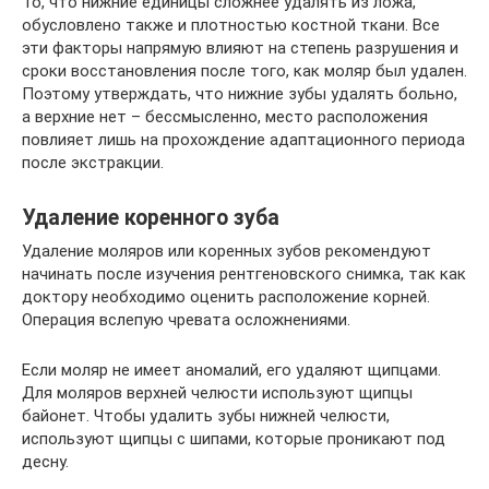
То, что нижние единицы сложнее удалять из ложа,
обусловлено также и плотностью костной ткани. Все
эти факторы напрямую влияют на степень разрушения и
сроки восстановления после того, как моляр был удален.
Поэтому утверждать, что нижние зубы удалять больно,
а верхние нет – бессмысленно, место расположения
повлияет лишь на прохождение адаптационного периода
после экстракции.
Удаление коренного зуба
Удаление моляров или коренных зубов рекомендуют
начинать после изучения рентгеновского снимка, так как
доктору необходимо оценить расположение корней.
Операция вслепую чревата осложнениями.
Если моляр не имеет аномалий, его удаляют щипцами.
Для моляров верхней челюсти используют щипцы
байонет. Чтобы удалить зубы нижней челюсти,
используют щипцы с шипами, которые проникают под
десну.