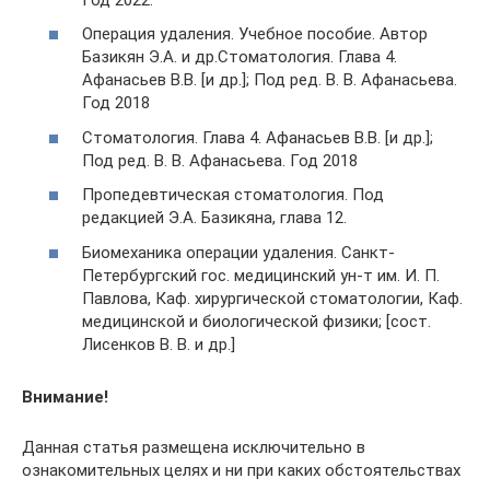
Операция удаления. Учебное пособие. Автор
Базикян Э.А. и др.Стоматология. Глава 4.
Афанасьев В.В. [и др.]; Под ред. В. В. Афанасьева.
Год 2018
Стоматология. Глава 4. Афанасьев В.В. [и др.];
Под ред. В. В. Афанасьева. Год 2018
Пропедевтическая стоматология. Под
редакцией Э.А. Базикяна, глава 12.
Биомеханика операции удаления. Санкт-
Петербургский гос. медицинский ун-т им. И. П.
Павлова, Каф. хирургической стоматологии, Каф.
медицинской и биологической физики; [сост.
Лисенков В. В. и др.]
Внимание!
Данная статья размещена исключительно в
ознакомительных целях и ни при каких обстоятельствах