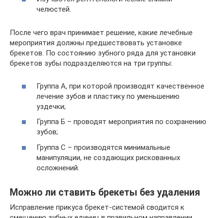
челюстей.
После чего врач принимает решение, какие лечебные
мероприятия должны предшествовать установке
брекетов. По состоянию зубного ряда для установки
брекетов зубы подразделяются на три группы:
Группа А, при которой производят качественное
лечение зубов и пластику по уменьшению
уздечки;
Группа Б – проводят мероприятия по сохранению
зубов;
Группа С – производятся минимальные
манипуляции, не создающих рискованных
осложнений.
Можно ли ставить брекеты без удаления
Исправление прикуса брекет-системой сводится к
смещению зубных единиц в правильном направлении.