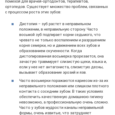
помехой для врачей-ортодонтов, терапевтов,
ортопедов. Существует множество проблем, связанных
с процессом роста этих зубов:
Дистопия – зуб растет в неправильном
положении, в неправильную сторону. Часто
восьмой зуб подпирает корни седьмого, что
чревато не только воспалением и разрушением
корня семерки, но и движением всех зубов и
образованием скученности. Когда
дистопированная восьмерка прорезается, она
зачастую травмирует слизистую щеки, языка и,
если у нее нет антагониста, слизистую десны,
вызывает образование эрозий и язв.
Часто восьмерки поражаются кариесом из-за их
неправильного положения или слишком плотного
контакта с соседним зубом. В таких условиях
обеспечить качественную домашнюю гигиену
невозможно, а профессиональную очень сложно.
Часто у зубов мудрости каналы неправильной
формы, очень извитые, что затрудняет