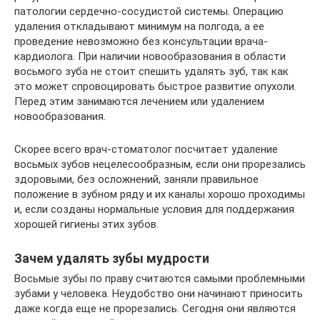
патологии сердечно-сосудистой системы. Операцию
удаления откладывают минимум на полгода, а ее
проведение невозможно без консультации врача-
кардиолога. При наличии новообразования в области
восьмого зуба не стоит спешить удалять зуб, так как
это может спровоцировать быстрое развитие опухоли.
Перед этим занимаются лечением или удалением
новообразования.
Скорее всего врач-стоматолог посчитает удаление
восьмых зубов нецелесообразным, если они прорезались
здоровыми, без осложнений, заняли правильное
положение в зубном ряду и их каналы хорошо проходимы
и, если созданы нормальные условия для поддержания
хорошей гигиены этих зубов.
Зачем удалять зубы мудрости
Восьмые зубы по праву считаются самыми проблемными
зубами у человека. Неудобство они начинают приносить
даже когда еще не прорезались. Сегодня они являются