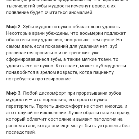
тысячелетий зубы мудрости исчезнут вовсе, а их
появление будет считаться аномалией.
Миф 2.
Зубы мудрости нужно обязательно удалить.
Некоторые врачи убеждены, что восьмерки подлежат
обязательному удалению, чем раньше, тем лучше. На
самом деле, если показаний для удаления нет, зуб
развивается правильно и не тревожит уже
сформировавшиеся зубы, а также мягкие ткани, то
удалять его не нужно. Кто знает, может зуб мудрости
понадобится в зрелом возрасте, когда пациенту
потребуется протезирование.
Миф 3
. Любой дискомфорт при прорезывании зубов
мудрости — это нормально, его просто нужно
перетерпеть. Терпеть дискомфорт не стоит никогда, и
этот случай не исключение. Лучше обратиться ко врачу,
который облегчит состояние и выявит патологии на
раннем этапе, когда они еще могут быть устранены без
последствий.