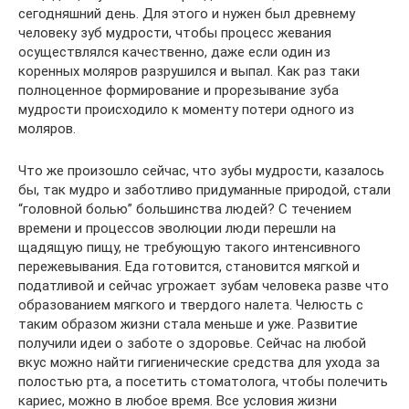
сегодняшний день. Для этого и нужен был древнему
человеку зуб мудрости, чтобы процесс жевания
осуществлялся качественно, даже если один из
коренных моляров разрушился и выпал. Как раз таки
полноценное формирование и прорезывание зуба
мудрости происходило к моменту потери одного из
моляров.
Что же произошло сейчас, что зубы мудрости, казалось
бы, так мудро и заботливо придуманные природой, стали
“головной болью” большинства людей? С течением
времени и процессов эволюции люди перешли на
щадящую пищу, не требующую такого интенсивного
пережевывания. Еда готовится, становится мягкой и
податливой и сейчас угрожает зубам человека разве что
образованием мягкого и твердого налета. Челюсть с
таким образом жизни стала меньше и уже. Развитие
получили идеи о заботе о здоровье. Сейчас на любой
вкус можно найти гигиенические средства для ухода за
полостью рта, а посетить стоматолога, чтобы полечить
кариес, можно в любое время. Все условия жизни