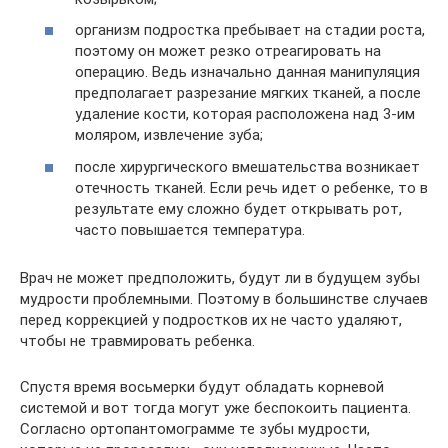
организм подростка пребывает на стадии роста,
поэтому он может резко отреагировать на
операцию. Ведь изначально данная манипуляция
предполагает разрезание мягких тканей, а после
удаление кости, которая расположена над 3-им
моляром, извлечение зуба;
после хирургического вмешательства возникает
отечность тканей. Если речь идет о ребенке, то в
результате ему сложно будет открывать рот,
часто повышается температура.
Врач не может предположить, будут ли в будущем зубы
мудрости проблемными. Поэтому в большинстве случаев
перед коррекцией у подростков их не часто удаляют,
чтобы не травмировать ребенка.
Спустя время восьмерки будут обладать корневой
системой и вот тогда могут уже беспокоить пациента.
Согласно ортопантомограмме те зубы мудрости,