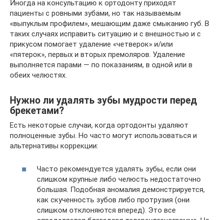
Иногда на консультацию к ортодонту приходят
пациенты с ровными зубами, но так называемым
«выпуклым профилем», мешающим даже смыканию губ. В
таких случаях исправить ситуацию и с внешностью и с
прикусом помогает удаление «четверок» и/или
«пятерок», первых и вторых премоляров. Удаление
выполняется парами — по показаниям, в одной или в
обеих челюстях.
Нужно ли удалять зубы мудрости перед
брекетами?
Есть некоторые случаи, когда ортодонты удаляют
полноценные зубы. Но часто могут использоваться и
альтернативы коррекции:
Часто рекомендуется удалять зубы, если они
слишком крупные либо челюсть недостаточно
большая. Подобная аномалия демонстрируется,
как скученность зубов либо протрузия (они
слишком отклоняются вперед). Это все