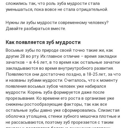
сложились так, что роль зуба мудрости стала
уменьшаться, пока вовсе не стала отрицательной.
Нужны ли зубы мудрости современному человеку?
Давайте разбираться вместе.
Как появляется зуб мудрости
Восьмые зубы по природе своей точно такие же, как
другие 28 во рту. Их главное отличие – время закладки
зачатков – в 4-6 лет, в то время как остальные зачатки
закладываются во время внутриутробного развития.
Появляются они достаточно поздно, в 18-25 лет, за что
и названы зубами мудрости. Считалось, что к моменту
появления восьмых зубов человек уже набирался
мудрости. Корень зуба формируется даже после
прорезывания. Ко времени его роста в организме уже
снижены ростообразующие факторы, так как все
остальные зубы давно уже сформировались. Слизистая
оболочка утолщена, стенки зубного мешочка плотные и
не рассасываются, поэтому зуб прорезается с таким