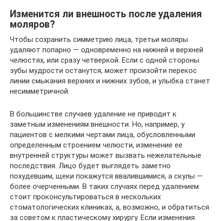
Изменится ли внешность после удаления
моляров?
Чтобы сохранить симметрию лица, третьи моляры
удаляют попарно — одновременно на нижней и верхней
челюстях, или сразу четверкой. Если с одной стороны
зубы мудрости останутся, может произойти перекос
линии смыкания верхних и нижних зубов, и улыбка станет
несимметричной.
В большинстве случаев удаление не приводит к
заметным изменениям внешности. Но, например, у
пациентов с мелкими чертами лица, обусловленными
определенным строением челюсти, изменение ее
внутренней структуры может вызвать нежелательные
последствия. Лицо будет выглядеть заметно
похудевшим, щеки покажутся ввалившимися, а скулы —
более очерченными. В таких случаях перед удалением
стоит проконсультироваться в нескольких
стоматологических клиниках, а, возможно, и обратиться
за советом к пластическому хирургу. Если изменения