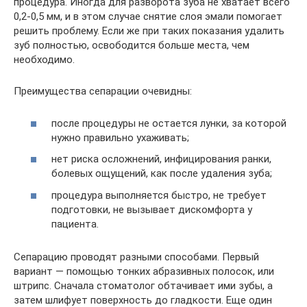
процедура. Иногда для разворота зуба не хватает всего
0,2-0,5 мм, и в этом случае снятие слоя эмали помогает
решить проблему. Если же при таких показания удалить
зуб полностью, освободится больше места, чем
необходимо.
Преимущества сепарации очевидны:
после процедуры не остается лунки, за которой
нужно правильно ухаживать;
нет риска осложнений, инфицирования ранки,
болевых ощущений, как после удаления зуба;
процедура выполняется быстро, не требует
подготовки, не вызывает дискомфорта у
пациента.
Сепарацию проводят разными способами. Первый
вариант — помощью тонких абразивных полосок, или
штрипс. Сначала стоматолог обтачивает ими зубы, а
затем шлифует поверхность до гладкости. Еще один