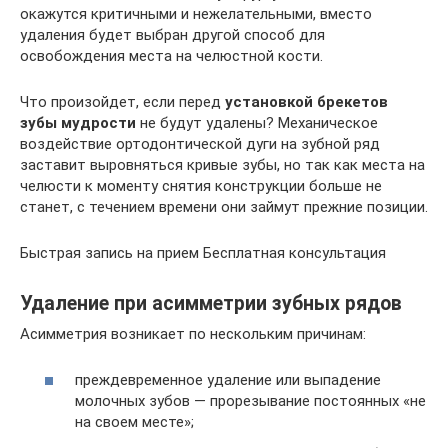
окажутся критичными и нежелательными, вместо
удаления будет выбран другой способ для
освобождения места на челюстной кости.
Что произойдет, если перед
установкой брекетов
зубы мудрости
не будут удалены? Механическое
воздействие ортодонтической дуги на зубной ряд
заставит выровняться кривые зубы, но так как места на
челюсти к моменту снятия конструкции больше не
станет, с течением времени они займут прежние позиции.
Быстрая запись на прием Бесплатная консультация
Удаление при асимметрии зубных рядов
Асимметрия возникает по нескольким причинам:
преждевременное удаление или выпадение
молочных зубов — прорезывание постоянных «не
на своем месте»;