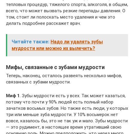
тепловых процедур, тяжелого спорта, алкоголя, в общем,
всего, что может вызвать резкие перепады давления. О
том, стоит ли полоскать место удаления и чем это
делать подробнее расскажет врач.
Читайте также:
Надо ли удалять зубы
мудрости или можно их вылечить?
Мифы, связанные с зубами мудрости
Теперь, наконец, осталось развеять несколько мифов,
связанных с зубами мудрости.
Миф 1
. Зубы мудрости есть у всех. Так может казаться,
потому что почти у 90% людей есть полный набор
зачатков восьмых зубов. Но также есть люди, у которых
три или меньше зуба мудрости. У 10% восьмерок нет
вовсе, казалось бы, это не так уж и мало. Зубы мудрости
— это рудимент, в настоящее время утративший свою
основную роль. Можно предположить, что через много