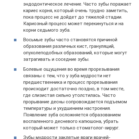
эндодонтическое лечение. Часто зубы поражает
кариес корня, который очень трудно заметить,
пока процесс не дойдет до тяжелой стадии.
Кариозный процесс может перекинуться и на
корни седьмого зуба.
Восьмые зубы часто становятся причиной
образования различных кист, грануляций,
опухолеподобных образований, которые могут
затрагивать и соседние зубы.
Болевые ощущения во время прорезывания
связаны с тем, что у зуба мудрости нет
предшественника и процесс прорезывания
происходит достаточно поздно, в том месте,
где слизистая сильно утолстилась. Часто
прорывание десны сопровождается подъемом
температуры и ухудшением настроения.
Появление зуба осложняется образованием
воспаленного десневого капюшона, убрать
который может только стоматолог-хирург.
Зубы мудрости заклятые враги врачей-