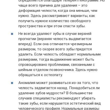
определяется благодаря телерентгенограмме. Но
чаще всего причина для удаления – это
деформация челюсти, когда она меньше, чем
нужно. Здесь рассматривают варианты, как
получить нужное количество свободного
пространства и при этом спасти зубы.
Не всегда удаляют зубы в случае верхней
прогнатии (верхняя челюсть выдвигается
вперед). Если она отличается чрезмерным
размером, то скорее всего зубы придется
удалить. Если челюсть обладает нормальными
размерами, тогда выдвижение может быть
спровоцировано проблемами, связанными с
шейным отделом позвоночника. Здесь нужно
обращаться к остеопату.
Аномалия может развиваться из-за того, что
челюсть задвигается назад. Понадобиться ли
удаление зубов мудрости? В большинстве
случаев специалисты рекомендуют убирать
такие зубы, если нарушается эстетический вид
человеческого профиля. Нормальные размеры