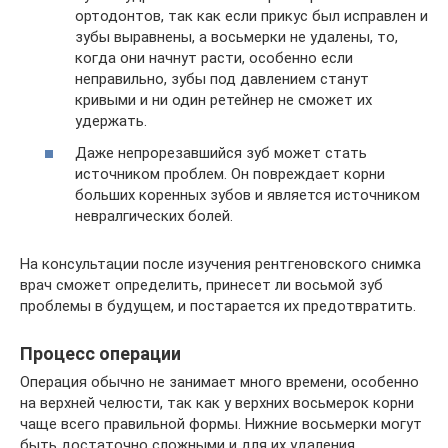
ортодонтов, так как если прикус был исправлен и
зубы выравнены, а восьмерки не удалены, то,
когда они начнут расти, особенно если
неправильно, зубы под давлением станут
кривыми и ни один ретейнер не сможет их
удержать.
Даже непрорезавшийся зуб может стать
источником проблем. Он повреждает корни
больших коренных зубов и является источником
невралгических болей.
На консультации после изучения рентгеновского снимка
врач сможет определить, принесет ли восьмой зуб
проблемы в будущем, и постарается их предотвратить.
Процесс операции
Операция обычно не занимает много времени, особенно
на верхней челюсти, так как у верхних восьмерок корни
чаще всего правильной формы. Нижние восьмерки могут
быть достаточно сложными и для их удаления