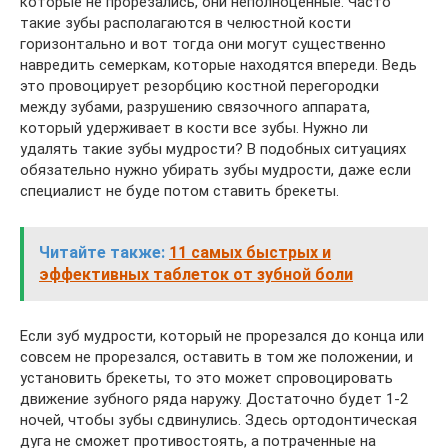
которые не прорезались, они неполноценные. Часто
такие зубы располагаются в челюстной кости
горизонтально и вот тогда они могут существенно
навредить семеркам, которые находятся впереди. Ведь
это провоцирует резорбцию костной перегородки
между зубами, разрушению связочного аппарата,
который удерживает в кости все зубы. Нужно ли
удалять такие зубы мудрости? В подобных ситуациях
обязательно нужно убирать зубы мудрости, даже если
специалист не буде потом ставить брекеты.
Читайте также:
11 самых быстрых и
эффективных таблеток от зубной боли
Если зуб мудрости, который не прорезался до конца или
совсем не прорезался, оставить в том же положении, и
установить брекеты, то это может спровоцировать
движение зубного ряда наружу. Достаточно будет 1-2
ночей, чтобы зубы сдвинулись. Здесь ортодонтическая
дуга не сможет противостоять, а потраченные на