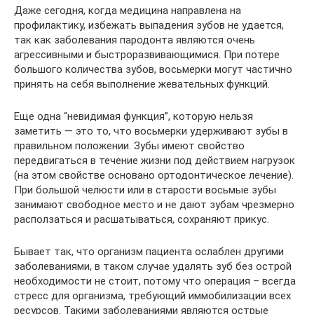
Даже сегодня, когда медицина направлена на
профилактику, избежать выпадения зубов не удается,
так как заболевания пародонта являются очень
агрессивными и быстроразвивающимися. При потере
большого количества зубов, восьмерки могут частично
принять на себя выполнение жевательных функций.
Еще одна “невидимая функция”, которую нельзя
заметить — это то, что восьмерки удерживают зубы в
правильном положении. Зубы имеют свойство
передвигаться в течение жизни под действием нагрузок
(на этом свойстве основано ортодонтическое лечение).
При большой челюсти или в старости восьмые зубы
занимают свободное место и не дают зубам чрезмерно
расползаться и расшатываться, сохраняют прикус.
Бывает так, что организм пациента ослаблен другими
заболеваниями, в таком случае удалять зуб без острой
необходимости не стоит, потому что операция – всегда
стресс для организма, требующий иммобилизации всех
ресурсов. Такими заболеваниями являются острые