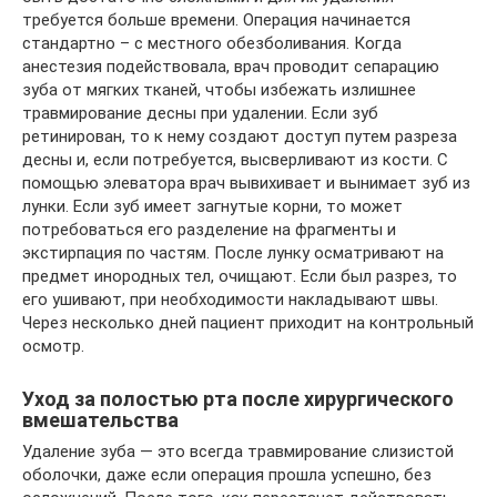
требуется больше времени. Операция начинается
стандартно – с местного обезболивания. Когда
анестезия подействовала, врач проводит сепарацию
зуба от мягких тканей, чтобы избежать излишнее
травмирование десны при удалении. Если зуб
ретинирован, то к нему создают доступ путем разреза
десны и, если потребуется, высверливают из кости. С
помощью элеватора врач вывихивает и вынимает зуб из
лунки. Если зуб имеет загнутые корни, то может
потребоваться его разделение на фрагменты и
экстирпация по частям. После лунку осматривают на
предмет инородных тел, очищают. Если был разрез, то
его ушивают, при необходимости накладывают швы.
Через несколько дней пациент приходит на контрольный
осмотр.
Уход за полостью рта после хирургического
вмешательства
Удаление зуба — это всегда травмирование слизистой
оболочки, даже если операция прошла успешно, без