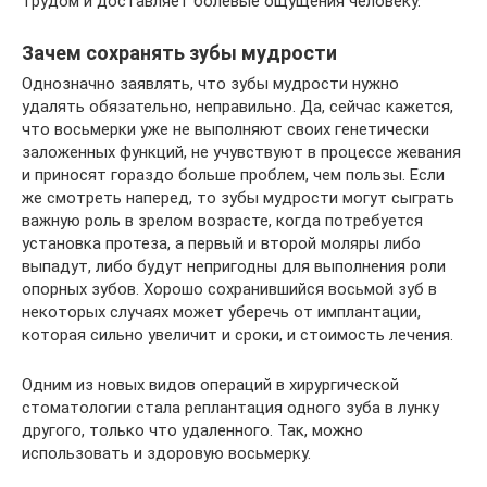
трудом и доставляет болевые ощущения человеку.
Зачем сохранять зубы мудрости
Однозначно заявлять, что зубы мудрости нужно
удалять обязательно, неправильно. Да, сейчас кажется,
что восьмерки уже не выполняют своих генетически
заложенных функций, не учувствуют в процессе жевания
и приносят гораздо больше проблем, чем пользы. Если
же смотреть наперед, то зубы мудрости могут сыграть
важную роль в зрелом возрасте, когда потребуется
установка протеза, а первый и второй моляры либо
выпадут, либо будут непригодны для выполнения роли
опорных зубов. Хорошо сохранившийся восьмой зуб в
некоторых случаях может уберечь от имплантации,
которая сильно увеличит и сроки, и стоимость лечения.
Одним из новых видов операций в хирургической
стоматологии стала реплантация одного зуба в лунку
другого, только что удаленного. Так, можно
использовать и здоровую восьмерку.