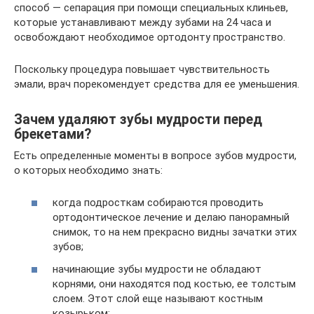
способ — сепарация при помощи специальных клиньев,
которые устанавливают между зубами на 24 часа и
освобождают необходимое ортодонту пространство.
Поскольку процедура повышает чувствительность
эмали, врач порекомендует средства для ее уменьшения.
Зачем удаляют зубы мудрости перед
брекетами?
Есть определенные моменты в вопросе зубов мудрости,
о которых необходимо знать:
когда подросткам собираются проводить
ортодонтическое лечение и делаю панорамный
снимок, то на нем прекрасно видны зачатки этих
зубов;
начинающие зубы мудрости не обладают
корнями, они находятся под костью, ее толстым
слоем. Этот слой еще называют костным
козырьком;