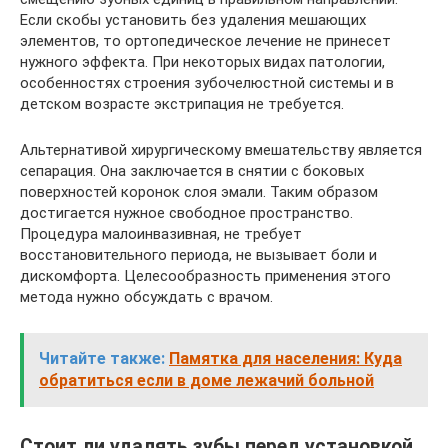
Если скобы установить без удаления мешающих
элементов, то ортопедическое лечение не принесет
нужного эффекта. При некоторых видах патологии,
особенностях строения зубочелюстной системы и в
детском возрасте экстрипация не требуется.
Альтернативой хирургическому вмешательству является
сепарация. Она заключается в снятии с боковых
поверхностей коронок слоя эмали. Таким образом
достигается нужное свободное пространство.
Процедура малоинвазивная, не требует
восстановительного периода, не вызывает боли и
дискомфорта. Целесообразность применения этого
метода нужно обсуждать с врачом.
Читайте также:
Памятка для населения: Куда
обратиться если в доме лежачий больной
Стоит ли удалять зубы перед установкой