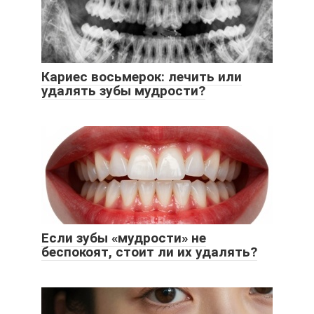
Кариес восьмерок: лечить или
удалять зубы мудрости?
Если зубы «мудрости» не
беспокоят, стоит ли их удалять?