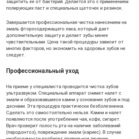
защитить ее от бактерий. Делается это с применением
полирующих паст и специальных щеточек и резинок.
Завершается профессиональная чистка нанесением на
эмаль фторосодержащего лака, который дает
дополнительную защиту и делает зубы менее
чувствительными. Цена такой процедуры зависит от
многих факторов, но экономить на здоровье зубов не
следует.
Профессиональный уход
На приеме у специалиста проводится чистка зубов
ультразвуком. Специальный аппарат снимет налет с
эмали и образовавшиеся камни у основания зубов и под
деснами. Эта процедура практически безболезненна.
Сделать это самостоятельно нельзя. Камни и налет
появляются после употребления чая, кофе, сигарет.
Врач проверит полость рта на наличие заболеваний
(пародонтоз), повреждение эмали (кариес). В случае
необходимости подберет правильное лечение,