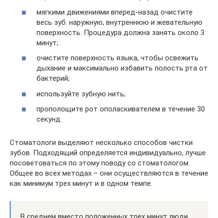
мягкими движениями вперед-назад очистите
весь зуб: наружную, внутреннюю и жевательную
поверхность. Процедура должна занять около 3
минут;
очистите поверхность языка, чтобы освежить
дыхание и максимально избавить полость рта от
бактерий;
используйте зубную нить;
прополощите рот ополаскивателем в течение 30
секунд.
Стоматологи выделяют несколько способов чистки
зубов. Подходящий определяется индивидуально, лучше
посоветоваться по этому поводу со стоматологом.
Общее во всех методах – они осуществляются в течение
как минимум трех минут и в одном темпе.
В среднем вместо положенных трех минут люди