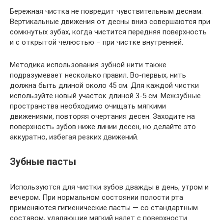
Бережная чистка не повредит чувствительным деснам.
Вертикальные движения от десны вниз совершаются при
сомкнутых зубах, когда чистится передняя поверхность
и с открытой челюстью – при чистке внутренней.
Методика использования зубной нити также
подразумевает несколько правил. Во-первых, нить
должна быть длиной около 45 см. Для каждой чистки
используйте новый участок длиной 3-5 см. Межзубные
пространства необходимо очищать мягкими
движениями, повторяя очертания десен. Заходите на
поверхность зубов ниже линии десен, но делайте это
аккуратно, избегая резких движений.
Зубные пасты
Используются для чистки зубов дважды в день, утром и
вечером. При нормальном состоянии полости рта
применяются гигиенические пасты — со стандартным
составом, удаляющие мягкий налет с поверхности