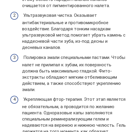
очищается от пигментированного налета.
Ультразвуковая чистка. Оказывает
антибактериальные и противомикробное
воздействие. Благодаря тонким насадкам
ультразвуковой метод помогает убрать камень с
наддесневой части зуба, из-под десны и
десневых каналов.
Полировка эмали специальными пастами. Чтобы
налет не прилипал к зубам, их поверхность
должна быть максимально гладкой. Фито-
экстракты обладают мягким отбеливающим
действием, а также способствуют укреплению
эмали.
Укрепляющая фтор-терапия. Этот этап является
не обязательным, а проводится по желанию
пациента. Одноразовые капы заполняются
специальным реминерализующим гелем и
надеваются на верхнюю и нижнюю челюсть. Гель
держится на того момента, как образует