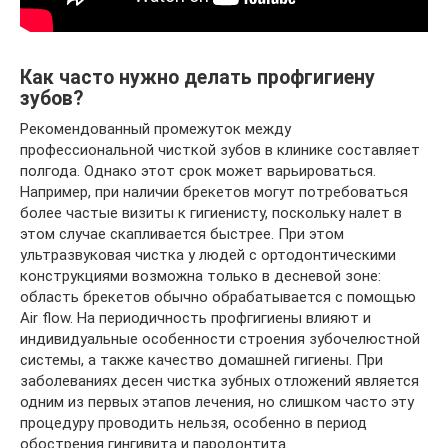
Как часто нужно делать профгигиену
зубов?
Рекомендованный промежуток между
профессиональной чисткой зубов в клинике составляет
полгода. Однако этот срок может варьироваться.
Например, при наличии брекетов могут потребоваться
более частые визиты к гигиенисту, поскольку налет в
этом случае скапливается быстрее. При этом
ультразвуковая чистка у людей с ортодонтическими
конструкциями возможна только в десневой зоне:
область брекетов обычно обрабатывается с помощью
Air flow. На периодичность профгигиены влияют и
индивидуальные особенности строения зубочелюстной
системы, а также качество домашней гигиены. При
заболеваниях десен чистка зубных отложений является
одним из первых этапов лечения, но слишком часто эту
процедуру проводить нельзя, особенно в период
обострения гингивита и пародонтита.