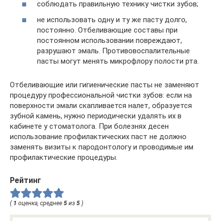
соблюдать правильную технику чистки зубов;
не использовать одну и ту же пасту долго,
постоянно. Отбеливающие составы при
постоянном использовании повреждают,
разрушают эмаль. Противовоспалительные
пасты могут менять микрофлору полости рта.
Отбеливающие или гигиенические пасты не заменяют
процедуру профессиональной чистки зубов: если на
поверхности эмали скапливается налет, образуется
зубной камень, нужно периодически удалять их в
кабинете у стоматолога. При болезнях десен
использование профилактических паст не должно
заменять визиты к пародонтологу и проводимые им
профилактические процедуры.
Рейтинг
(
1
оценка, среднее
5
из
5
)