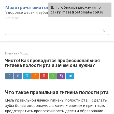
Перейти
Маэстро-стоматолог
Для любых предложений по
к
Здоровье дёсен и зубов, диагностика и
сайту: maestrostomat@cp9.ru
контенту
лечение
Поиск:
Главная
»
Уход
Чисто! Как проводится профессиональная
гигиена полости рта и зачем она нужна?
Что такое правильная гигиена полости рта
Цель правильной личной гигиены полости рта – сделать
зубы более здоровыми, дыхание – свежим и приятным,
предотвратить кровоточивость десен и образование