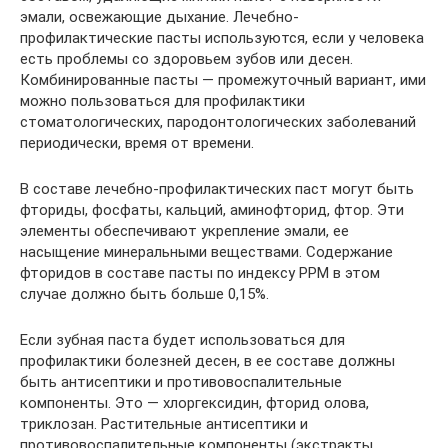
эмали, освежающие дыхание. Лечебно-
профилактические пасты используются, если у человека
есть проблемы со здоровьем зубов или десен.
Комбинированные пасты — промежуточный вариант, ими
можно пользоваться для профилактики
стоматологических, пародонтологических заболеваний
периодически, время от времени.
В составе лечебно-профилактических паст могут быть
фториды, фосфаты, кальций, аминофторид, фтор. Эти
элементы обеспечивают укрепление эмали, ее
насыщение минеральными веществами. Содержание
фторидов в составе пасты по индексу PPM в этом
случае должно быть больше 0,15%.
Если зубная паста будет использоваться для
профилактики болезней десен, в ее составе должны
быть антисептики и противовоспалительные
компоненты. Это — хлоргексидин, фторид олова,
триклозан. Растительные антисептики и
противовоспалительные компоненты (экстракты