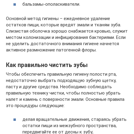
бальзамы-ополаскиватели.
Основной метод гигиены – ежедневное удаление
остатков пищи, которые вредят эмали и тканям зуба.
Слизистая оболочка хорошо снабжается кровью, служит
местом колонизации и инфицирования бактериями. Если
не уделить достаточного внимания гигиене начнется
активное размножение патогенной флоры.
Как правильно чистить зубы
Чтобы обеспечить правильную гигиену полости рта,
недостаточно выбрать подходящую зубную щетку,
пасту и другие средства. Необходимо соблюдать
правильную технику чистки, чтобы полностью убрать
налет и камень с поверхности эмали. Основные правила
это процедуры следующие:
делая вращательные движения, стараясь убрать
остатки пищи из межзубного пространства,
передвигайте ее от десны к зубу;