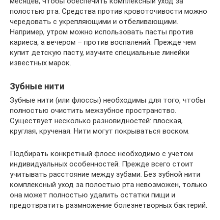
месяцев, чтобы обеспечить комплексный уход за
полостью рта. Средства против кровоточивости можно
чередовать с укрепляющими и отбеливающими.
Например, утром можно использовать пасты против
кариеса, а вечером – против воспалений. Прежде чем
купит детскую пасту, изучите специальные линейки
известных марок.
Зубные нити
Зубные нити (или флоссы) необходимы для того, чтобы
полностью очистить межзубное пространство.
Существует несколько разновидностей: плоская,
круглая, крученая. Нити могут покрываться воском.
Подбирать конкретный флосс необходимо с учетом
индивидуальных особенностей. Прежде всего стоит
учитывать расстояние между зубами. Без зубной нити
комплексный уход за полостью рта невозможен, только
она может полностью удалить остатки пищи и
предотвратить размножение болезнетворных бактерий.