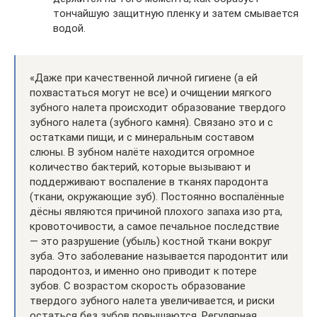
тончайшую защитную пленку и затем смывается
водой.
«Даже при качественной личной гигиене (а ей
похвастаться могут не все) и очищении мягкого
зубного налета происходит образование твердого
зубного налета (зубного камня). Связано это и с
остатками пищи, и с минеральным составом
слюны. В зубном налёте находится огромное
количество бактерий, которые вызывают и
поддерживают воспаление в тканях пародонта
(ткани, окружающие зуб). Постоянно воспалённые
дёсны являются причиной плохого запаха изо рта,
кровоточивости, а самое печальное последствие
— это разрушение (убыль) костной ткани вокруг
зуба. Это заболевание называется пародонтит или
пародонтоз, и именно оно приводит к потере
зубов. С возрастом скорость образование
твердого зубного налета увеличивается, и риски
остаться без зубов повышаются. Регулярная