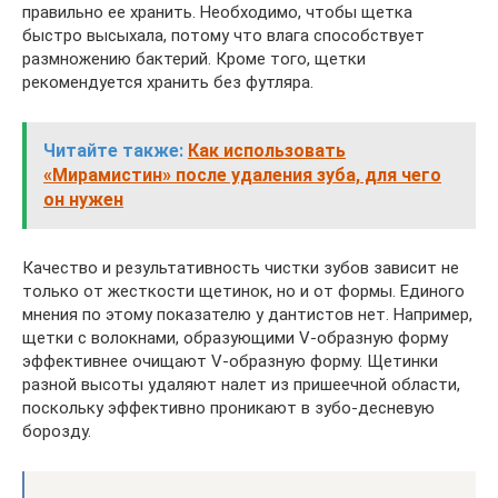
правильно ее хранить. Необходимо, чтобы щетка
быстро высыхала, потому что влага способствует
размножению бактерий. Кроме того, щетки
рекомендуется хранить без футляра.
Читайте также:
Как использовать
«Мирамистин» после удаления зуба, для чего
он нужен
Качество и результативность чистки зубов зависит не
только от жесткости щетинок, но и от формы. Единого
мнения по этому показателю у дантистов нет. Например,
щетки с волокнами, образующими V-образную форму
эффективнее очищают V-образную форму. Щетинки
разной высоты удаляют налет из пришеечной области,
поскольку эффективно проникают в зубо-десневую
борозду.