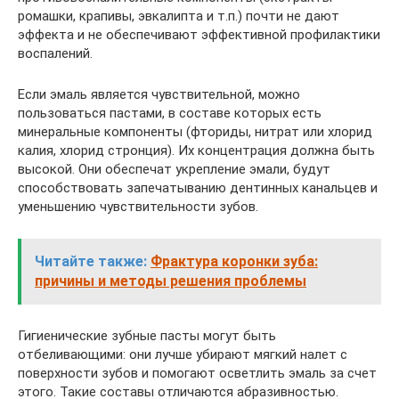
ромашки, крапивы, эвкалипта и т.п.) почти не дают
эффекта и не обеспечивают эффективной профилактики
воспалений.
Если эмаль является чувствительной, можно
пользоваться пастами, в составе которых есть
минеральные компоненты (фториды, нитрат или хлорид
калия, хлорид стронция). Их концентрация должна быть
высокой. Они обеспечат укрепление эмали, будут
способствовать запечатыванию дентинных канальцев и
уменьшению чувствительности зубов.
Читайте также:
Фрактура коронки зуба:
причины и методы решения проблемы
Гигиенические зубные пасты могут быть
отбеливающими: они лучше убирают мягкий налет с
поверхности зубов и помогают осветлить эмаль за счет
этого. Такие составы отличаются абразивностью.