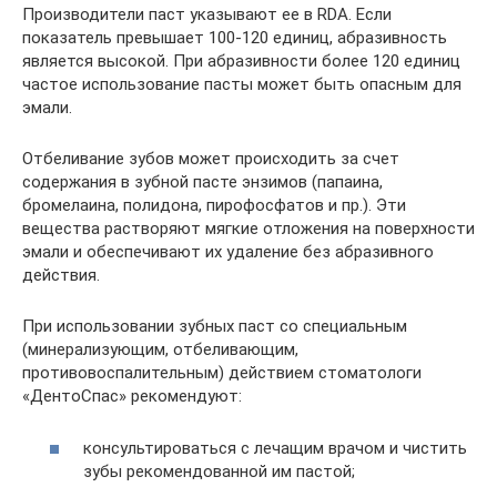
Производители паст указывают ее в RDA. Если
показатель превышает 100-120 единиц, абразивность
является высокой. При абразивности более 120 единиц
частое использование пасты может быть опасным для
эмали.
Отбеливание зубов может происходить за счет
содержания в зубной пасте энзимов (папаина,
бромелаина, полидона, пирофосфатов и пр.). Эти
вещества растворяют мягкие отложения на поверхности
эмали и обеспечивают их удаление без абразивного
действия.
При использовании зубных паст со специальным
(минерализующим, отбеливающим,
противовоспалительным) действием стоматологи
«ДентоСпас» рекомендуют:
консультироваться с лечащим врачом и чистить
зубы рекомендованной им пастой;