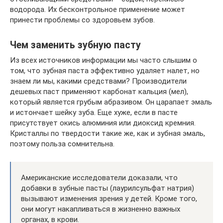
водорода. Их бесконтрольное применение может
принести проблемы со здоровьем зубов.
Чем заменить зубную пасту
Из всех источников информации мы часто слышим о
том, что зубная паста эффективно удаляет налет, но
знаем ли мы, какими средствами? Производители
дешевых паст применяют карбонат кальция (мел),
который является грубым абразивом. Он царапает эмаль
и истончает шейку зуба. Еще хуже, если в пасте
присутствует окись алюминия или диоксид кремния.
Кристаллы по твердости такие же, как и зубная эмаль,
поэтому польза сомнительна.
Американские исследователи доказали, что
добавки в зубные пасты (лаурилсульфат натрия)
вызывают изменения зрения у детей. Кроме того,
они могут накапливаться в жизненно важных
органах, в крови.