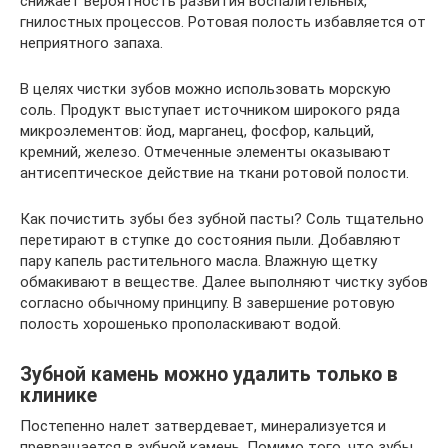
снижает вероятность развития воспалительных,
гнилостных процессов. Ротовая полость избавляется от
неприятного запаха.
В целях чистки зубов можно использовать морскую
соль. Продукт выступает источником широкого ряда
микроэлементов: йод, марганец, фосфор, кальций,
кремний, железо. Отмеченные элементы оказывают
антисептическое действие на ткани ротовой полости.
Как почистить зубы без зубной пасты? Соль тщательно
перетирают в ступке до состояния пыли. Добавляют
пару капель растительного масла. Влажную щетку
обмакивают в веществе. Далее выполняют чистку зубов
согласно обычному принципу. В завершение ротовую
полость хорошенько прополаскивают водой.
Зубной камень можно удалить только в
клинике
Постепенно налет затвердевает, минерализуется и
превращается в зубной камень. Помимо того, что зубы