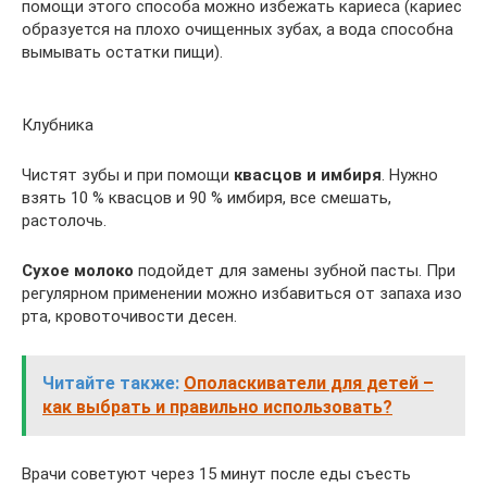
помощи этого способа можно избежать кариеса (кариес
образуется на плохо очищенных зубах, а вода способна
вымывать остатки пищи).
Клубника
Чистят зубы и при помощи
квасцов и имбиря
. Нужно
взять 10 % квасцов и 90 % имбиря, все смешать,
растолочь.
Сухое молоко
подойдет для замены зубной пасты. При
регулярном применении можно избавиться от запаха изо
рта, кровоточивости десен.
Читайте также:
Ополаскиватели для детей –
как выбрать и правильно использовать?
Врачи советуют через 15 минут после еды съесть