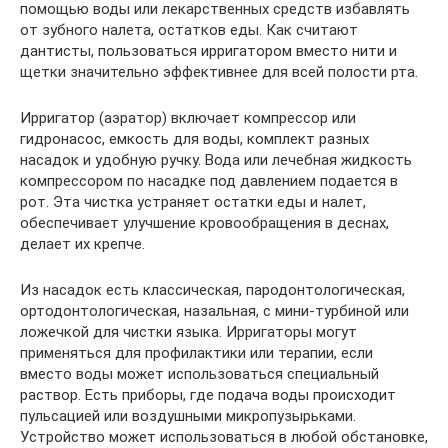
помощью воды или лекарственных средств избавлять
от зубного налета, остатков еды. Как считают
дантисты, пользоваться ирригатором вместо нити и
щетки значительно эффективнее для всей полости рта.
Ирригатор (аэратор) включает компрессор или
гидронасос, емкость для воды, комплект разных
насадок и удобную ручку. Вода или лечебная жидкость
компрессором по насадке под давлением подается в
рот. Эта чистка устраняет остатки еды и налет,
обеспечивает улучшение кровообращения в деснах,
делает их крепче.
Из насадок есть классическая, пародонтологическая,
ортодонтологическая, назальная, с мини-турбиной или
ложечкой для чистки языка. Ирригаторы могут
применяться для профилактики или терапии, если
вместо воды может использоваться специальный
раствор. Есть приборы, где подача воды происходит
пульсацией или воздушными микропузырьками.
Устройство может использоваться в любой обстановке,