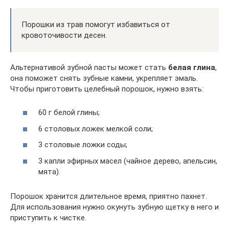
Порошки из трав помогут избавиться от
кровоточивости десен.
Альтернативой зубной пасты может стать
белая глина
,
она поможет снять зубные камни, укрепляет эмаль.
Чтобы приготовить целебный порошок, нужно взять:
60 г белой глины;
6 столовых ложек мелкой соли;
3 столовые ложки соды;
3 капли эфирных масел (чайное дерево, апельсин,
мята).
Порошок хранится длительное время, приятно пахнет.
Для использования нужно окунуть зубную щетку в него и
приступить к чистке.