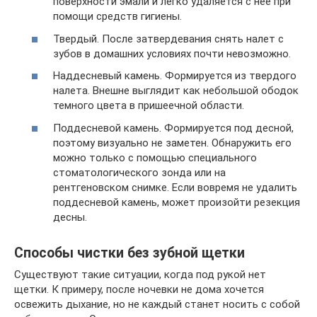
поверхности эмали и легко удаляется с нее при
помощи средств гигиены.
Твердый. После затвердевания снять налет с
зубов в домашних условиях почти невозможно.
Наддесневый камень. Формируется из твердого
налета. Внешне выглядит как небольшой ободок
темного цвета в пришеечной области.
Поддесневой камень. Формируется под десной,
поэтому визуально не заметен. Обнаружить его
можно только с помощью специального
стоматологического зонда или на
рентгеновском снимке. Если вовремя не удалить
поддесневой камень, может произойти резекция
десны.
Способы чистки без зубной щетки
Существуют такие ситуации, когда под рукой нет
щетки. К примеру, после ночевки не дома хочется
освежить дыхание, но не каждый станет носить с собой