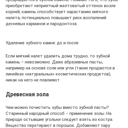
приобретают неприятный желтоватый оттенок возле
корней, камень способствует нарастанию мягкого
налета, потенциально повышает риск воспалений
десневых карманов и пародонтоза.
Удаление зубного камня: до и после
Если мягкий налет удалить дома трудно, то зубной
камень – невозможно. Даже абразивные пасты,
например на основе соли или угля (такие продаются в
линейках «натуральных» косметических продуктов),
никак на него не повлияют.
Древесная зола
Чем можно почистить зубы вместо зубной пасты?
Старинный народный способ – применение золы. На
природе остывшие угольки следует взять из костра.
Вещество перетирают в порошок. Добавляют пару