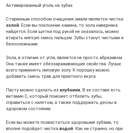
Активированный уголь на зубах
Старинным способом очищения эмали является чистка
золой
. Если вы поклонник камина, то зола наверняка
найдется. Если щетки под рукой не оказалось, можно
втирать мягкую смесь пальцем. Зубы станут чистыми и
белоснежными.
Зола, в отличие от угля, является не просто абразивом.
Она также имеет обеззараживающие свойства. Лучше
всего применять липовую золу. К порошку можно
добавить смесь трав для приятного вкуса.
Пасту можно сделать из
клубники.
В ее составе есть
витамин С, который поможет отбелить зубы,
справиться с налетом, а также поддержать десны в
здоровом состоянии.
Если вы можете похвастаться здоровыми зубами, то
вполне подойдет чистка
водой
. Как ни странно, но при