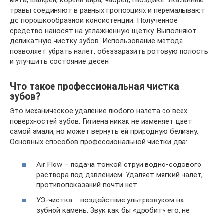
мята, шалфей, корень аира, чабрец, гвоздика. Указанные
травы соединяют в равных пропорциях и перемалывают
до порошкообразной консистенции. Полученное
средство наносят на увлажненную щетку. Выполняют
деликатную чистку зубов. Использование метода
позволяет убрать налет, обеззаразить ротовую полость
и улучшить состояние десен.
Что такое профессиональная чистка
зубов?
Это механическое удаление любого налета со всех
поверхностей зубов. Гигиена никак не изменяет цвет
самой эмали, но может вернуть ей природную белизну.
Основных способов профессиональной чистки два:
Air Flow – подача тонкой струи водно-содового
раствора под давлением. Удаляет мягкий налет,
противопоказаний почти нет.
УЗ-чистка – воздействие ультразвуком на
зубной камень. Звук как бы «дробит» его, не