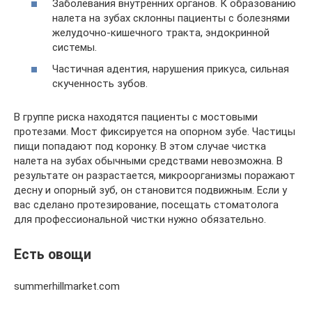
Заболевания внутренних органов. К образованию
налета на зубах склонны пациенты с болезнями
желудочно-кишечного тракта, эндокринной
системы.
Частичная адентия, нарушения прикуса, сильная
скученность зубов.
В группе риска находятся пациенты с мостовыми
протезами. Мост фиксируется на опорном зубе. Частицы
пищи попадают под коронку. В этом случае чистка
налета на зубах обычными средствами невозможна. В
результате он разрастается, микроорганизмы поражают
десну и опорный зуб, он становится подвижным. Если у
вас сделано протезирование, посещать стоматолога
для профессиональной чистки нужно обязательно.
Есть овощи
summerhillmarket.com