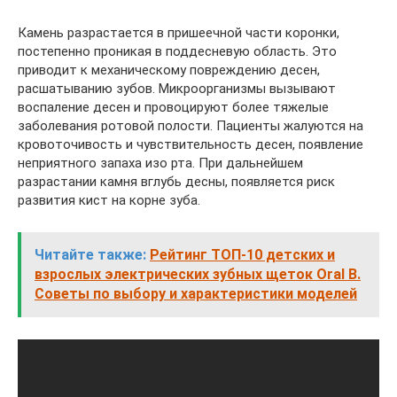
Камень разрастается в пришеечной части коронки,
постепенно проникая в поддесневую область. Это
приводит к механическому повреждению десен,
расшатыванию зубов. Микроорганизмы вызывают
воспаление десен и провоцируют более тяжелые
заболевания ротовой полости. Пациенты жалуются на
кровоточивость и чувствительность десен, появление
неприятного запаха изо рта. При дальнейшем
разрастании камня вглубь десны, появляется риск
развития кист на корне зуба.
Читайте также:
Рейтинг ТОП-10 детских и
взрослых электрических зубных щеток Оral В.
Советы по выбору и характеристики моделей