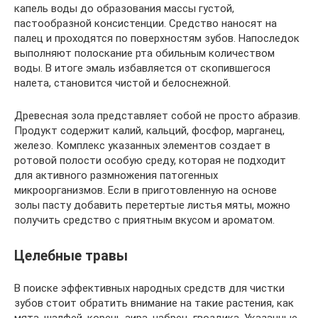
капель воды до образования массы густой,
пастообразной консистенции. Средство наносят на
палец и проходятся по поверхностям зубов. Напоследок
выполняют полоскание рта обильным количеством
воды. В итоге эмаль избавляется от скопившегося
налета, становится чистой и белоснежной.
Древесная зола представляет собой не просто абразив.
Продукт содержит калий, кальций, фосфор, марганец,
железо. Комплекс указанных элементов создает в
ротовой полости особую среду, которая не подходит
для активного размножения патогенных
микроорганизмов. Если в приготовленную на основе
золы пасту добавить перетертые листья мяты, можно
получить средство с приятным вкусом и ароматом.
Целебные травы
В поиске эффективных народных средств для чистки
зубов стоит обратить внимание на такие растения, как