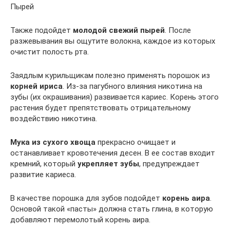
Пырей
Также подойдет
молодой свежий пырей
. После
разжевывания вы ощутите волокна, каждое из которых
очистит полость рта.
Заядлым курильщикам полезно применять порошок из
корней ириса
. Из-за пагубного влияния никотина на
зубы (их окрашивания) развивается кариес. Корень этого
растения будет препятствовать отрицательному
воздействию никотина.
Мука из сухого хвоща
прекрасно очищает и
останавливает кровотечения десен. В ее состав входит
кремний, который
укрепляет зубы
, предупреждает
развитие кариеса.
В качестве порошка для зубов подойдет
корень аира
.
Основой такой «пасты» должна стать глина, в которую
добавляют перемолотый корень аира.