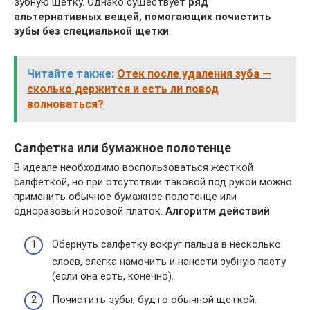
зубную щетку. Однако существует
ряд
альтернативных вещей, помогающих почистить
зубы без специальной щетки
.
Читайте также:
Отек после удаления зуба —
сколько держится и есть ли повод
волноваться?
Салфетка или бумажное полотенце
В идеале необходимо воспользоваться жесткой
салфеткой, но при отсутствии таковой под рукой можно
применить обычное бумажное полотенце или
одноразовый носовой платок.
Алгоритм действий
:
Обернуть салфетку вокруг пальца в несколько
слоев, слегка намочить и нанести зубную пасту
(если она есть, конечно).
Почистить зубы, будто обычной щеткой.