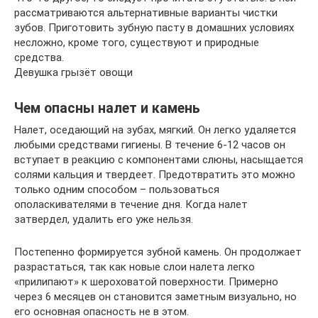
рассматриваются альтернативные варианты чистки
зубов. Приготовить зубную пасту в домашних условиях
несложно, кроме того, существуют и природные
средства.
Девушка грызёт овощи
Чем опасны налет и камень
Налет, оседающий на зубах, мягкий. Он легко удаляется
любыми средствами гигиены. В течение 6-12 часов он
вступает в реакцию с компонентами слюны, насыщается
солями кальция и твердеет. Предотвратить это можно
только одним способом – пользоваться
ополаскивателями в течение дня. Когда налет
затвердел, удалить его уже нельзя.
Постепенно формируется зубной камень. Он продолжает
разрастаться, так как новые слои налета легко
«прилипают» к шероховатой поверхности. Примерно
через 6 месяцев он становится заметным визуально, но
его основная опасность не в этом.