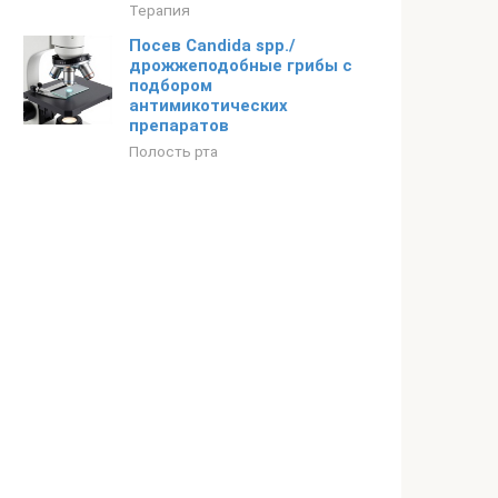
Терапия
Посев Candida spp./
дрожжеподобные грибы с
подбором
антимикотических
препаратов
Полость рта