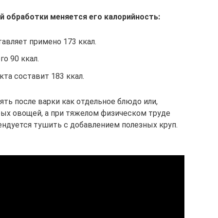
й обработки меняется его калорийность:
авляет примено 173 ккал.
о 90 ккал.
та составит 183 ккал.
ять после варки как отдельное блюдо или,
рых овощей, а при тяжелом физическом труде
ндуется тушить с добавлением полезных круп.