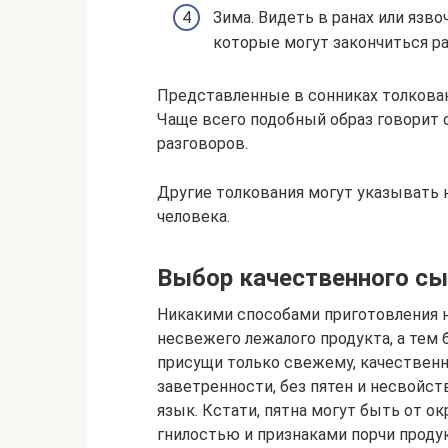
Зима. Видеть в ранах или язв
которые могут закончиться р
Представленные в сонниках толкован
Чаще всего подобный образ говорит 
разговоров.
Другие толкования могут указывать 
человека.
Выбор качественного с
Никакими способами приготовления н
несвежего лежалого продукта, а тем 
присущи только свежему, качественн
заветренности, без пятен и несвойс
язык. Кстати, пятна могут быть от ок
гнилостью и признаками порчи продук