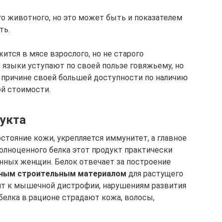
го животного, но это может быть и показателем
ть.
тся в мясе взрослого, но не старого
й языки уступают по своей пользе говяжьему, но
 причине своей большей доступности по наличию
ой стоимости.
укта
остояние кожи, укрепляется иммунитет, а главное
лноценного белка этот продукт практически
нных женщин. Белок отвечает за построение
овным строительным материалом
для растущего
ит к мышечной дистрофии, нарушениям развития
белка в рационе страдают кожа, волосы,