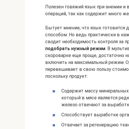
Полезен говяжий язык при анемии и 
операций, так как содержит много же
Бытует мнение, что язык готовится д
способом. Но ведь практически в каж
сводит необходимость контроля за п
подобрать нужный режим
. В мульти
скороварке еще проще, достаточно н
включить на максимальный режим. О
перевешивает в свою пользу стоимос
поскольку продукт:
Содержит массу минеральных 
который в мясе является редк
железо отвечают за выработк
Способствует выработке орга
Отвечает за регенерацию тка