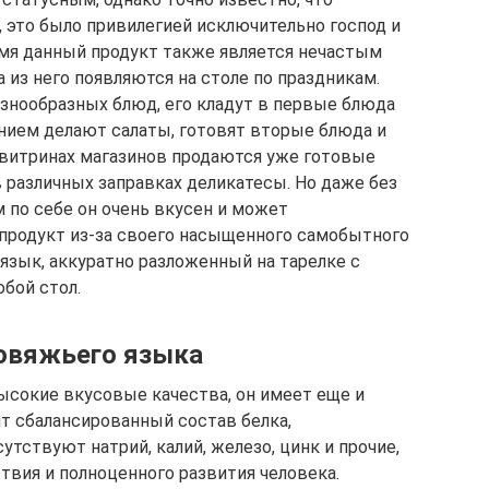
, это было привилегией исключительно господ и
мя данный продукт также является нечастым
а из него появляются на столе по праздникам.
азнообразных блюд, его кладут в первые блюда
ением делают салаты, готовят вторые блюда и
 витринах магазинов продаются уже готовые
 различных заправках деликатесы. Но даже без
 по себе он очень вкусен и может
продукт из-за своего насыщенного самобытного
язык, аккуратно разложенный на тарелке с
бой стол.
говяжьего языка
высокие вкусовые качества, он имеет еще и
т сбалансированный состав белка,
тствуют натрий, калий, железо, цинк и прочие,
твия и полноценного развития человека.