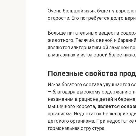
Очень большой язык будет у взросло
старости. Его потребуется долго вари
Больше питательных веществ содержи
животного. Телячий, свиной и барани
являются альтернативной заменой по
в магазинах и из-за своей более низк
Полезные свойства прод
Из-за богатого состава улучшается с
— благодаря высокому содержанию по
незаменим в рационе детей и береме
мышечного корсета
, является осн
организма. Недостаток белка привод
детского организма. При недостатке 
гормональная структура.