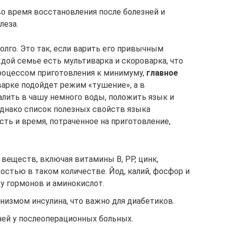
во время восстановления после болезней и
леза.
олго. Это так, если варить его привычным
дой семье есть мультиварка и скороварка, что
роцессом приготовления к минимуму,
главное
варке подойдет режим «тушение», а в
алить в чашу немного воды, положить язык и
днако список полезных свойств языка
ть и время, потраченное на приготовление,
веществ, включая витамины В, РР, цинк,
остью в таком количестве. Йод, калий, фосфор и
у гормонов и аминокислот.
низмом инсулина, что важно для диабетиков.
ней у послеоперационных больных.