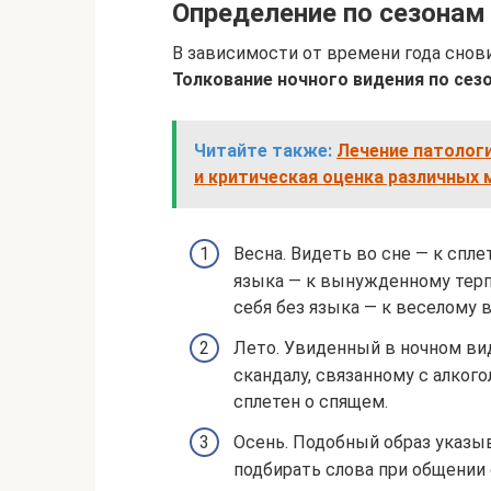
Определение по сезонам
В зависимости от времени года снов
Толкование ночного видения по сез
Читайте также:
Лечение патологи
и критическая оценка различных
Весна. Видеть во сне — к спле
языка — к вынужденному терп
себя без языка — к веселому
Лето. Увиденный в ночном ви
скандалу, связанному с алког
сплетен о спящем.
Осень. Подобный образ указы
подбирать слова при общении