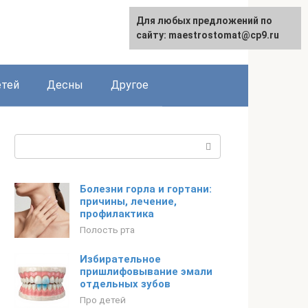
Для любых предложений по
сайту: maestrostomat@cp9.ru
етей
Десны
Другое
Поиск:
Болезни горла и гортани:
причины, лечение,
профилактика
Полость рта
Избирательное
пришлифовывание эмали
отдельных зубов
Про детей