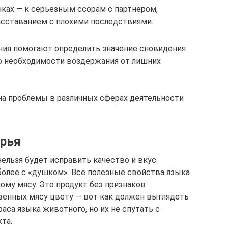
очках — к серьезным ссорам с партнером,
асставанием с плохими последствиями.
ия помогают определить значение сновидения.
о необходимости воздержания от лишних
на проблемы в различных сферах деятельности
ырья
ельзя будет исправить качество и вкус
более с «душком». Все полезные свойства языка
ому мясу. Это продукт без признаков
твенных мясу цвету — вот как должен выглядеть
раса языка животного, но их не спутать с
та.