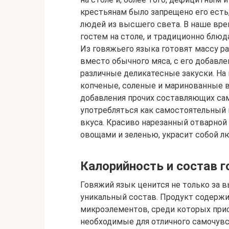
крестьянам было запрещено его есть
людей из высшего света. В наше вре
гостем на столе, и традиционно блюд
Из говяжьего языка готовят массу р
вместо обычного мяса, с его добавл
различные деликатесные закуски. На
копченые, соленые и маринованные в
добавления прочих составляющих сам
употребляться как самостоятельный 
вкуса. Красиво нарезанный отварной 
овощами и зеленью, украсит собой лю
Калорийность и состав 
Говяжий язык ценится не только за 
уникальный состав. Продукт содержи
микроэлементов, среди которых прису
необходимые для отличного самочувс