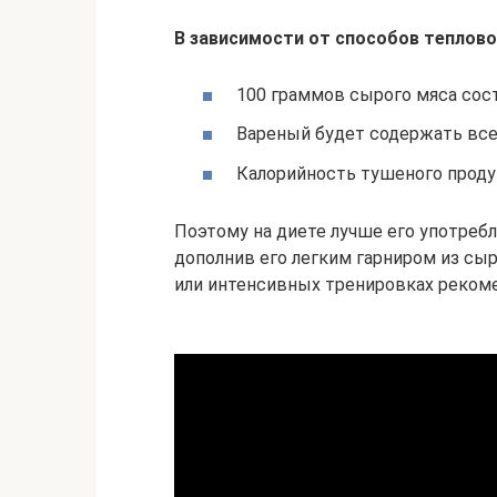
В зависимости от способов теплово
100 граммов сырого мяса сост
Вареный будет содержать всег
Калорийность тушеного продук
Поэтому на диете лучше его употребл
дополнив его легким гарниром из сы
или интенсивных тренировках рекоме