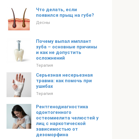
Что делать, если
появился прыщ на губе?
Десны
Почему выпал имплант
зуба – основные причины
и как не допустить
осложнений
Терапия
Серьезная несерьезная
травма: как помочь при
ушибах
Терапия
Рентгенодиагностика
одонтогенного
остеомиелита челюстей у
лиц с наркотической
зависимостью от
дезоморфина