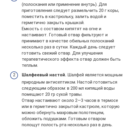
(полоскания или применение внутрь). Для
приготовления следует размельчить 20 г коры,
поместить в кастрюльку, залить водой и
герметично закрыть крышкой.
Емкость с составом кипятят на огне и
настаивают. Готовый отвар фильтруют и
принимают в качестве обильных полосканий
несколько раз в сутки. Каждый день следует
готовить свежий отвар. Для улучшения
терапевтического эффекта отвар должен быть
теплым.
Шалфеевый настой.
Шалфей является мощным
природным антисептиком. Настой готовиться
следующим образом: в 200 мл кипящей воды
помещают 20 гр сухой травы.
Отвар настаивают около 2—3 часов в термосе
или в герметично закрытой кастрюле, которую
можно обернуть махровым полотенцем,
обложить подушками. Готовым отваром
полощут полость рта несколько раз в день.