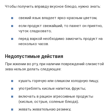
Чтобы получить вправду вкусное блюдо, нужно знать:
свежий язык владеет ярко-красным цветом;
если продукт свежайший, то пахнет он приятно,
чуток сладковато;
перед варкой необходимо замочить продукт на
несколько часов.
Недопустимые действия
При жжении во рту, при наличии повреждений слизистой
зева нельзя делать следующее:
кушать горячую или слишком холодную пищу;
употреблять кислые напитки, фрукты;
включать в рацион агрессивные продукты
(кислые, острые, соленые блюда);
жевать жевательную резинку;