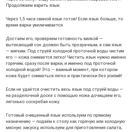
Продолжаем варить язык.
Через 1,5 часа свиной язык готов! Если язык больше, то
время варки увеличивается.
Достаём его, проверяем готовность вилкой —
вытекающий сок должен быть прозрачным, а сам язык
— мягким. Под струёй холодной проточной воды чистим
его — кожа снимается легко! Чистить язык нужно именно
горячим, сразу после варки, и именно под проточной
холодной водой! Это — важный момент, при котором
кожа будет сниматься легко и практически без усилий!
Если не удаётся очистить весь язык под струёй воды —
на разделочной доске с помощью ножа дочищаем его,
легонько соскребая кожу.
Готовый очищенный язык используем по прямому
назначению — подаём к столу как горячую или холодную
мясную закуску, используем для приготовления салата,