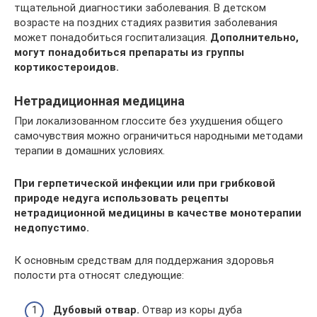
тщательной диагностики заболевания. В детском
возрасте на поздних стадиях развития заболевания
может понадобиться госпитализация.
Дополнительно,
могут понадобиться препараты из группы
кортикостероидов.
Нетрадиционная медицина
При локализованном глоссите без ухудшения общего
самочувствия можно ограничиться народными методами
терапии в домашних условиях.
При герпетической инфекции или при грибковой
природе недуга использовать рецепты
нетрадиционной медицины в качестве монотерапии
недопустимо.
К основным средствам для поддержания здоровья
полости рта относят следующие:
Дубовый отвар.
Отвар из коры дуба