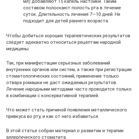
мл) добавляют 15 капель настойки. Таким
составом полоскают полость рта в течение
суток. Длительность лечения 7—10 дней. Не
подходит для детей раннего возраста.
Чтобы добиться хороших терапевтических результатов
следует адекватно относиться рецептам народной
медицины.
Так, при манифестации серьезных заболеваний
внутренних органов или систем, а также при регистрации
стоматологических состояний, применение только
отвара ромашки не даст ожидаемых результатов.
Лечение народными методами часто проводится только
в комбинации с консервативной терапией.
Что может стать причиной появления металлического
привкуса во рту, и как от него избавиться.
В этой статье собран материал о развитии и терапии
аллергического стоматита.