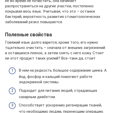
её во время не почистить, она начинает
распространяться на другие участки, постепенно
покрывая весь язык. Учитывая, что это – останки
бактерий, вероятность развития стоматологических
заболеваний резко повышается.
Полезные свойства
Говяжий язык долго варится, кроме того, его нужно
тщательно очистить – сначала от внешних загрязнений
и оставшихся пленок, а затем снять с него кожу. Стоит
ли этот продукт таких усилий? Все-таки да, стоит.
В нем на редкость большое содержание цинка. А
йод, фосфор и кальций помогают работе
эндокринной системы.
Подходит для питания людей, страдающих
сахарным диабетом.
Способствует ускорению регенерации тканей,
что необходимо людям, перенесшим операцию.