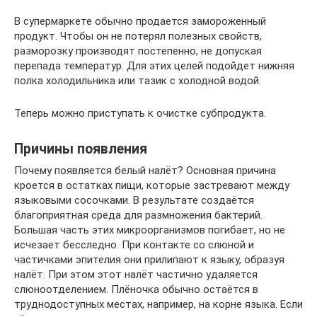
В супермаркете обычно продается замороженный
продукт. Чтобы он не потерял полезных свойств,
разморозку производят постепенно, не допуская
перепада температур. Для этих целей подойдет нижняя
полка холодильника или тазик с холодной водой.
Теперь можно приступать к очистке субпродукта.
Причины появления
Почему появляется белый налёт? Основная причина
кроется в остатках пищи, которые застревают между
языковыми сосочками. В результате создаётся
благоприятная среда для размножения бактерий.
Большая часть этих микроорганизмов погибает, но не
исчезает бесследно. При контакте со слюной и
частичками эпителия они прилипают к языку, образуя
налёт. При этом этот налёт частично удаляется
слюноотделением. Плёночка обычно остаётся в
труднодоступных местах, например, на корне языка. Если