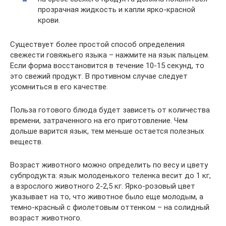
прозрачная жидкость и капли ярко-красной
крови.
Существует более простой способ определения
свежести говяжьего языка – нажмите на язык пальцем.
Если форма восстановится в течение 10-15 секунд, то
это свежий продукт. В противном случае следует
усомниться в его качестве.
Польза готового блюда будет зависеть от количества
времени, затраченного на его приготовление. Чем
дольше варится язык, тем меньше остается полезных
веществ.
Возраст животного можно определить по весу и цвету
субпродукта: язык молоденького теленка весит до 1 кг,
а взрослого животного 2-2,5 кг. Ярко-розовый цвет
указывает на то, что животное было еще молодым, а
темно-красный с фиолетовым оттенком – на солидный
возраст животного.