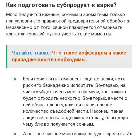
Как подготовить субпродукт к варке?
Мясо получится нежным, сочным и ароматным только
при условии его правильной предварительной обработки.
Независимо от того, свиной планируется отваривать
язык или говяжий, нужно учесть такие моменты:
Читайте также:
Что такое коффердам и какие
принадлежности необходимы.
Если почистить компонент еще до варки, есть
риск его безнадежно испортить. Во-первых, на
чистку уйдет очень много времени, т.к. кожица
будет отходить неохотно. Во-вторых, вместе с
ней обязательно удалится значительное
количество съедобной части. Наконец, такая
защитная пленка задерживает влагу, благодаря
чему блюдо получается сочным.
А вот все лишнее мясо и жир следует срезать. Их