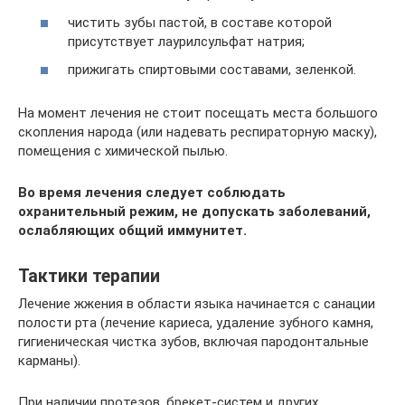
чистить зубы пастой, в составе которой
присутствует лаурилсульфат натрия;
прижигать спиртовыми составами, зеленкой.
На момент лечения не стоит посещать места большого
скопления народа (или надевать респираторную маску),
помещения с химической пылью.
Во время лечения следует соблюдать
охранительный режим, не допускать заболеваний,
ослабляющих общий иммунитет.
Тактики терапии
Лечение жжения в области языка начинается с санации
полости рта (лечение кариеса, удаление зубного камня,
гигиеническая чистка зубов, включая пародонтальные
карманы).
При наличии протезов, брекет-систем и других