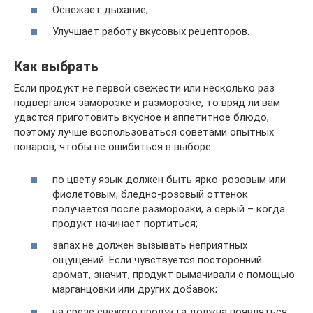
Освежает дыхание;
Улучшает работу вкусовых рецепторов.
Как выбрать
Если продукт не первой свежести или несколько раз
подвергался заморозке и разморозке, то вряд ли вам
удастся приготовить вкусное и аппетитное блюдо,
поэтому лучше воспользоваться советами опытных
поваров, чтобы не ошибиться в выборе:
по цвету язык должен быть ярко-розовым или
фиолетовым, бледно-розовый оттенок
получается после разморозки, а серый – когда
продукт начинает портиться;
запах не должен вызывать неприятных
ощущений. Если чувствуется посторонний
аромат, значит, продукт вымачивали с помощью
марганцовки или других добавок;
на срезе свежего продукта должна появляться