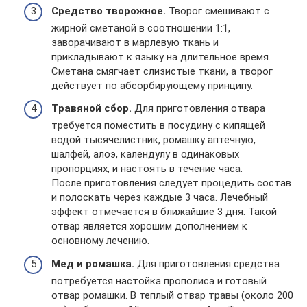
Средство творожное.
Творог смешивают с
жирной сметаной в соотношении 1:1,
заворачивают в марлевую ткань и
прикладывают к языку на длительное время.
Сметана смягчает слизистые ткани, а творог
действует по абсорбирующему принципу.
Травяной сбор.
Для приготовления отвара
требуется поместить в посудину с кипящей
водой тысячелистник, ромашку аптечную,
шалфей, алоэ, календулу в одинаковых
пропорциях, и настоять в течение часа.
После приготовления следует процедить состав
и полоскать через каждые 3 часа. Лечебный
эффект отмечается в ближайшие 3 дня. Такой
отвар является хорошим дополнением к
основному лечению.
Мед и ромашка.
Для приготовления средства
потребуется настойка прополиса и готовый
отвар ромашки. В теплый отвар травы (около 200