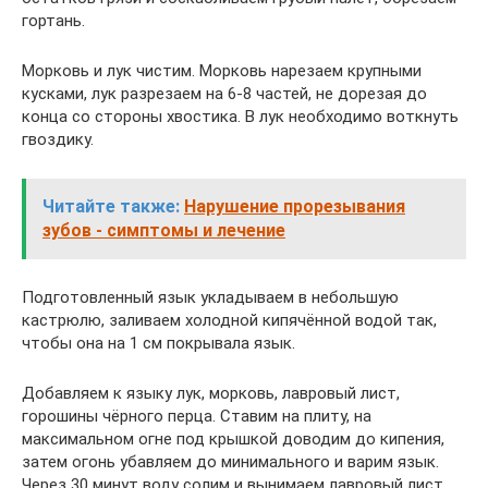
гортань.
Морковь и лук чистим. Морковь нарезаем крупными
кусками, лук разрезаем на 6-8 частей, не дорезая до
конца со стороны хвостика. В лук необходимо воткнуть
гвоздику.
Читайте также:
Нарушение прорезывания
зубов - симптомы и лечение
Подготовленный язык укладываем в небольшую
кастрюлю, заливаем холодной кипячённой водой так,
чтобы она на 1 см покрывала язык.
Добавляем к языку лук, морковь, лавровый лист,
горошины чёрного перца. Ставим на плиту, на
максимальном огне под крышкой доводим до кипения,
затем огонь убавляем до минимального и варим язык.
Через 30 минут воду солим и вынимаем лавровый лист.