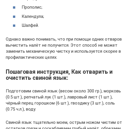
Прополис;
Календула;
Шалфей.
Однако важно понимать, что при помощи одних отваров
вычистить налёт не получится. Этот способ не может
заменить механическую чистку и используется скорее в
профилактических целях.
Пошаговая инструкция, Как отварить и
очистить свиной язык:
Подготовим свиной язык (весом около 300 гр.), морковь
(0.5 шт.), репчатый лук (1 шт.), лавровый лист (1 шт.),
чёрный перец горошком (6 шт.), гвоздику (3 шт.), соль
(0.75 ч.л.), воду.
Свиной язык тщательно моем, острым ножом чистим от
остатков грязи и соскабливаем грубый налёт, обрезаем