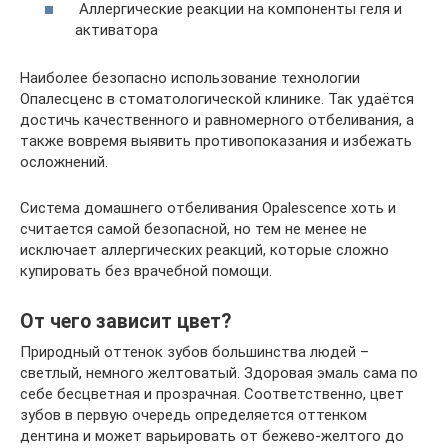
Аллергические реакции на компоненты геля и
активатора
Наиболее безопасно использование технологии
Опалесценс в стоматологической клинике. Так удаётся
достичь качественного и равномерного отбеливания, а
также вовремя выявить противопоказания и избежать
осложнений.
Система домашнего отбеливания Opalescence хоть и
считается самой безопасной, но тем не менее не
исключает аллергических реакций, которые сложно
купировать без врачебной помощи.
От чего зависит цвет?
Природный оттенок зубов большинства людей –
светлый, немного желтоватый. Здоровая эмаль сама по
себе бесцветная и прозрачная. Соответственно, цвет
зубов в первую очередь определяется оттенком
дентина и может варьировать от бежево-желтого до