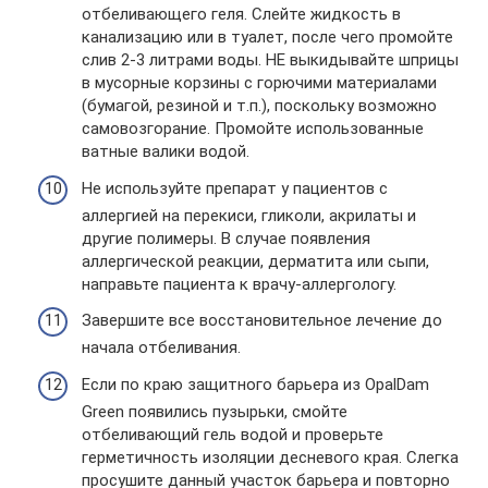
отбеливающего геля. Слейте жидкость в
канализацию или в туалет, после чего промойте
слив 2-3 литрами воды. НЕ выкидывайте шприцы
в мусорные корзины с горючими материалами
(бумагой, резиной и т.п.), поскольку возможно
самовозгорание. Промойте использованные
ватные валики водой.
Не используйте препарат у пациентов с
аллергией на перекиси, гликоли, акрилаты и
другие полимеры. В случае появления
аллергической реакции, дерматита или сыпи,
направьте пациента к врачу-аллергологу.
Завершите все восстановительное лечение до
начала отбеливания.
Если по краю защитного барьера из OpalDam
Green появились пузырьки, смойте
отбеливающий гель водой и проверьте
герметичность изоляции десневого края. Слегка
просушите данный участок барьера и повторно