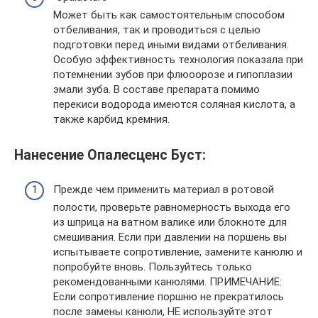
Может быть как самостоятельным способом
отбеливания, так и проводиться с целью
подготовки перед иными видами отбеливания.
Особую эффективность технология показала при
потемнении зубов при флюоорозе и гипоплазии
эмали зуба. В составе препарата помимо
перекиси водорода имеются соляная кислота, а
также карбид кремния.
Нанесение Опалесценс Буст:
Прежде чем применить материал в ротовой
полости, проверьте равномерность выхода его
из шприца на ватном валике или блокноте для
смешивания. Если при давлении на поршень вы
испытываете сопротивление, замените канюлю и
попробуйте вновь. Пользуйтесь только
рекомендованными канюлями. ПРИМЕЧАНИЕ:
Если сопротивление поршню не прекратилось
после замены канюли, НЕ используйте этот