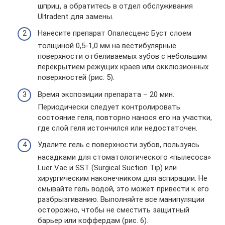
шприц, а обратитесь в отдел обслуживания
Ultradent для замены.
Нанесите препарат Опалесценс Буст слоем
толщиной 0,5-1,0 мм на вестибулярные
поверхности отбеливаемых зубов с небольшим
перекрытием режущих краев или окклюзионных
поверхностей (рис. 5).
Время экспозиции препарата – 20 мин.
Периодически следует контролировать
состояние геля, повторно нанося его на участки,
где слой геля истончился или недостаточен.
Удалите гель с поверхности зубов, пользуясь
насадками для стоматологического «пылесоса»
Luer Vac и SST (Surgical Suction Tip) или
хирургическим наконечником для аспирации. Не
смывайте гель водой, это может привести к его
разбрызгиванию. Выполняйте все манипуляции
осторожно, чтобы не сместить защитный
барьер или коффердам (рис. 6).