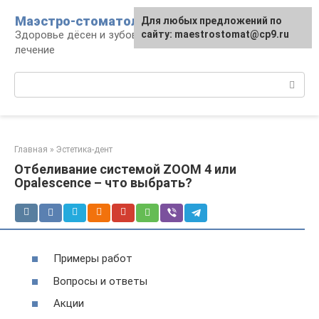
Перейти
Маэстро-стоматолог
Для любых предложений по
к
Здоровье дёсен и зубов, диагностика и
сайту: maestrostomat@cp9.ru
контенту
лечение
Поиск:
Главная
»
Эстетика-дент
Отбеливание системой ZOOM 4 или
Opalescence – что выбрать?
Примеры работ
Вопросы и ответы
Акции